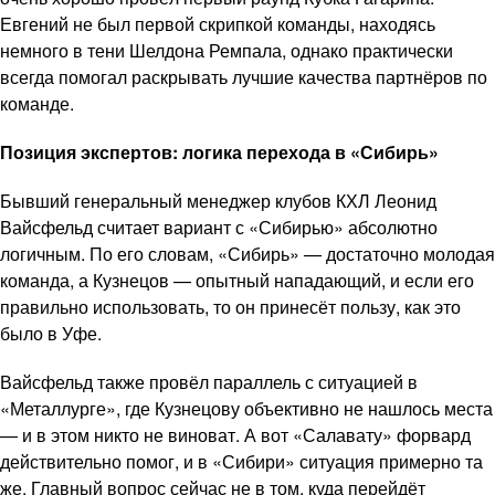
Евгений не был первой скрипкой команды, находясь
немного в тени Шелдона Ремпала, однако практически
всегда помогал раскрывать лучшие качества партнёров по
команде.
Позиция экспертов: логика перехода в «Сибирь»
Бывший генеральный менеджер клубов КХЛ Леонид
Вайсфельд считает вариант с «Сибирью» абсолютно
логичным. По его словам, «Сибирь» — достаточно молодая
команда, а Кузнецов — опытный нападающий, и если его
правильно использовать, то он принесёт пользу, как это
было в Уфе.
Вайсфельд также провёл параллель с ситуацией в
«Металлурге», где Кузнецову объективно не нашлось места
— и в этом никто не виноват. А вот «Салавату» форвард
действительно помог, и в «Сибири» ситуация примерно та
же. Главный вопрос сейчас не в том, куда перейдёт