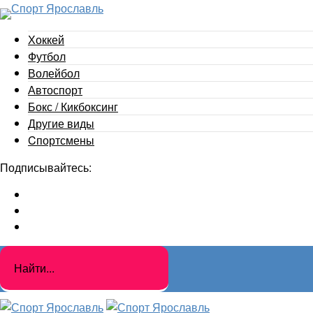
Хоккей
Футбол
Волейбол
Автоспорт
Бокс / Кикбоксинг
Другие виды
Cпортсмены
Подписывайтесь: