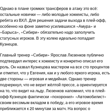
Однако в плане громких трансферов в атаку это всё:
остальные новички — либо молодые хоккеисты, либо
ребята из ВХЛ. Для решения задачи выхода в плей-офф,
особенно на фоне заметно усилившихся «Амура» и
«Барыса», «Сибири» обязательно надо заполучить
статусных игроков. В эту колею идеально попадает
Кузнецов.
Главный тренер «Сибири» Ярослав Люзенков публично
подтвердил интерес к хоккеисту и конкретно описал его
роль. Он назвал Кузнецова мастером на все сто процентов
и отметил, что у Евгения, как и у любого яркого игрока, есть
две стороны — игровая и медийная. Однако тренер
подчеркнул, что не верит жёлтой прессе, а ориентируется
на то, что видит на льду. Люзенков напомнил, что в плей-
офф Кузнецов фактически «похоронил» «Автомобилист»
своим весомым вкладом в победу, а его игровое время
приближается к 20 минутам за матч. На вопрос о