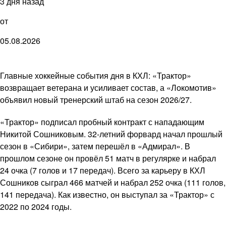
3 дня назад
от
05.08.2026
Главные хоккейные события дня в КХЛ: «Трактор»
возвращает ветерана и усиливает состав, а «Локомотив»
объявил новый тренерский штаб на сезон 2026/27.
«Трактор» подписал пробный контракт с нападающим
Никитой Сошниковым. 32-летний форвард начал прошлый
сезон в «Сибири», затем перешёл в «Адмирал». В
прошлом сезоне он провёл 51 матч в регулярке и набрал
24 очка (7 голов и 17 передач). Всего за карьеру в КХЛ
Сошников сыграл 466 матчей и набрал 252 очка (111 голов,
141 передача). Как известно, он выступал за «Трактор» с
2022 по 2024 годы.