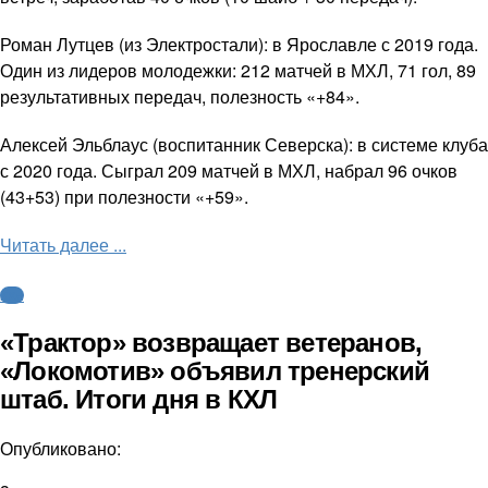
Роман Лутцев (из Электростали): в Ярославле с 2019 года.
Один из лидеров молодежки: 212 матчей в МХЛ, 71 гол, 89
результативных передач, полезность «+84».
Алексей Эльблаус (воспитанник Северска): в системе клуба
с 2020 года. Сыграл 209 матчей в МХЛ, набрал 96 очков
(43+53) при полезности «+59».
Читать далее ...
КХЛ
«Трактор» возвращает ветеранов,
«Локомотив» объявил тренерский
штаб. Итоги дня в КХЛ
Опубликовано: