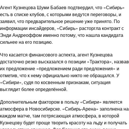
Агент Кузнецова Шуми Бабаев подтвердил, что «Сибирь»
есть в списке клубов, с которыми ведутся переговоры, и
заявил, что предварительное решение уже принято. По
информации инсайдеров, «Сибирь» расторгла контракт с
Энди Андреоффом именно потому, что нашла кандидата
сильнее на его позицию.
Что касается финансового аспекта, агент Кузнецова
достаточно резко высказался о позиции «Трактора», назвав
их предложение «предложением ради предложения» и
отметив, что к нему официально никто не обращался. У
«Сибири», судя по косвенным признакам, ситуация
выглядит более определённой.
Дополнительным фактором в пользу «Сибири» является
атмосфера в Новосибирске. «Сибирь-Арена» заполнена на
каждом матче, там потрясающая атмосфера, в которой
Кузнецову будет проще творить красоту на льду и получать