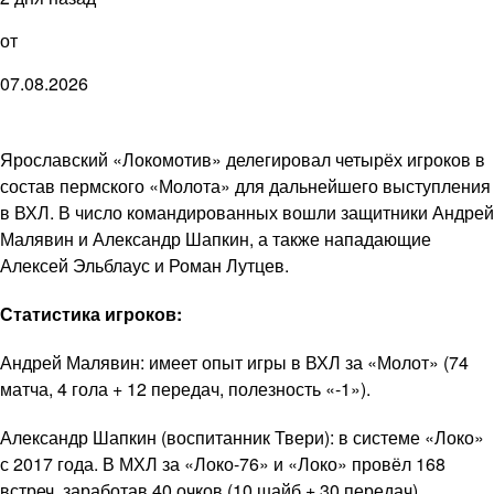
от
07.08.2026
Ярославский «Локомотив» делегировал четырёх игроков в
состав пермского «Молота» для дальнейшего выступления
в ВХЛ. В число командированных вошли защитники Андрей
Малявин и Александр Шапкин, а также нападающие
Алексей Эльблаус и Роман Лутцев.
Статистика игроков:
Андрей Малявин: имеет опыт игры в ВХЛ за «Молот» (74
матча, 4 гола + 12 передач, полезность «-1»).
Александр Шапкин (воспитанник Твери): в системе «Локо»
с 2017 года. В МХЛ за «Локо-76» и «Локо» провёл 168
встреч, заработав 40 очков (10 шайб + 30 передач).