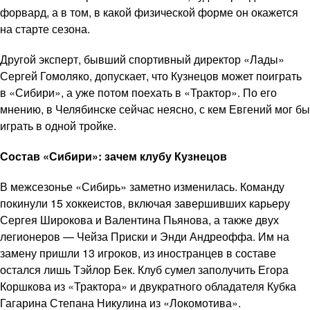
форвард, а в том, в какой физической форме он окажется
на старте сезона.
Другой эксперт, бывший спортивный директор «Лады»
Сергей Гомоляко, допускает, что Кузнецов может поиграть
в «Сибири», а уже потом поехать в «Трактор». По его
мнению, в Челябинске сейчас неясно, с кем Евгений мог бы
играть в одной тройке.
Состав «Сибири»: зачем клубу Кузнецов
В межсезонье «Сибирь» заметно изменилась. Команду
покинули 15 хоккеистов, включая завершивших карьеру
Сергея Широкова и Валентина Пьянова, а также двух
легионеров — Чейза Приски и Энди Андреоффа. Им на
замену пришли 13 игроков, из иностранцев в составе
остался лишь Тэйлор Бек. Клуб сумел заполучить Егора
Коршкова из «Трактора» и двукратного обладателя Кубка
Гагарина Степана Никулина из «Локомотива».