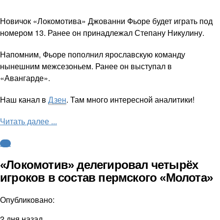
Новичок «Локомотива» Джованни Фьоре будет играть под
номером 13. Ранее он принадлежал Степану Никулину.
Напомним, Фьоре пополнил ярославскую команду
нынешним межсезоньем. Ранее он выступал в
«Авангарде».
Наш канал в
Дзен
. Там много интересной аналитики!
Читать далее ...
КХЛ
«Локомотив» делегировал четырёх
игроков в состав пермского «Молота»
Опубликовано:
2 дня назад