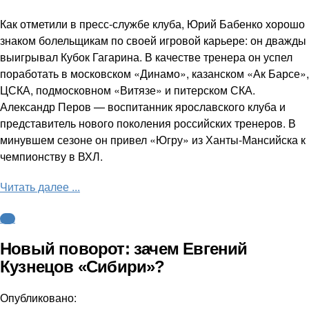
Как отметили в пресс-службе клуба, Юрий Бабенко хорошо
знаком болельщикам по своей игровой карьере: он дважды
выигрывал Кубок Гагарина. В качестве тренера он успел
поработать в московском «Динамо», казанском «Ак Барсе»,
ЦСКА, подмосковном «Витязе» и питерском СКА.
Александр Перов — воспитанник ярославского клуба и
представитель нового поколения российских тренеров. В
минувшем сезоне он привел «Югру» из Ханты-Мансийска к
чемпионству в ВХЛ.
Читать далее ...
КХЛ
Новый поворот: зачем Евгений
Кузнецов «Сибири»?
Опубликовано: