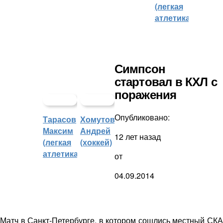
(легкая
атлетика)
Симпсон
стартовал в КХЛ с
поражения
Опубликовано:
Тарасов
Хомутов
Максим
Андрей
12 лет назад
(легкая
(хоккей)
атлетика)
от
04.09.2014
Матч в Санкт-Петербурге, в котором сошлись местный СКА