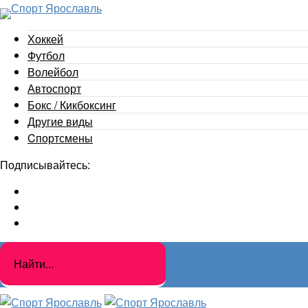
Хоккей
Футбол
Волейбол
Автоспорт
Бокс / Кикбоксинг
Другие виды
Cпортсмены
Подписывайтесь: