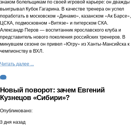
знаком болельщикам по своей игровой карьере: он дважды
выигрывал Кубок Гагарина. В качестве тренера он успел
поработать в московском «Динамо», казанском «Ак Барсе»,
ЦСКА, подмосковном «Витязе» и питерском СКА.
Александр Перов — воспитанник ярославского клуба и
представитель нового поколения российских тренеров. В
минувшем сезоне он привел «Югру» из Ханты-Мансийска к
чемпионству в ВХЛ.
Читать далее ...
КХЛ
Новый поворот: зачем Евгений
Кузнецов «Сибири»?
Опубликовано:
3 дня назад