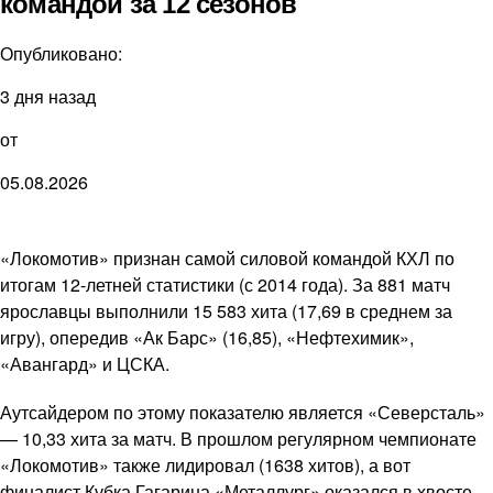
командой за 12 сезонов
Опубликовано:
3 дня назад
от
05.08.2026
«Локомотив» признан самой силовой командой КХЛ по
итогам 12-летней статистики (с 2014 года). За 881 матч
ярославцы выполнили 15 583 хита (17,69 в среднем за
игру), опередив «Ак Барс» (16,85), «Нефтехимик»,
«Авангард» и ЦСКА.
Аутсайдером по этому показателю является «Северсталь»
— 10,33 хита за матч. В прошлом регулярном чемпионате
«Локомотив» также лидировал (1638 хитов), а вот
финалист Кубка Гагарина «Металлург» оказался в хвосте