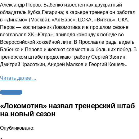
Александр Перов. Бабенко известен как двукратный
обладатель Кубка Гагарина; в карьере тренера он работал
в «Динамо» (Москва), «Ак Барс», ЦСКА, «Витязь», СКА.
Перов — воспитанник Локомотива и в прошлом сезоне
возглавлял ХК «Югра», приводя команду к победе во
Всероссийской хоккейной лиге. В Ярославле рады видеть
Бабенко и Перова и желают совместных больших побед. В
тренерском штабе продолжают работу Сергей Звягин,
Дмитрий Красоткин, Андрей Малков и Георгий Кошель.
Читать далее ...
Другие виды
«Локомотив» назвал тренерский штаб
на новый сезон
Опубликовано: