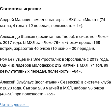
Статистика игроков:
Андрей Малявин: имеет опыт игры в ВХЛ за «Молот» (74
матча, 4 гола + 12 передач, полезность «-1»).
Александр Шапкин (воспитанник Твери): в системе «Локо»
с 2017 года. В МХЛ за «Локо-76» и «Локо» провёл 168
встреч, заработав 40 очков (10 шайб + 30 передач).
Роман Лутцев (из Электростали): в Ярославле с 2019 года.
Один из лидеров молодежки: 212 матчей в МХЛ, 71 гол, 89
результативных передач, полезность «+84».
Алексей Эльблаус (воспитанник Северска): в системе клуба
с 2020 года. Сыграл 209 матчей в МХЛ, набрал 96 очков
(43+53) при полезности «+59».
Читать далее ...