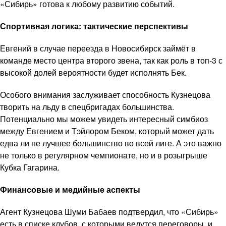
«Сибирь» готова к любому развитию событий.
Спортивная логика: тактические перспективы
Евгений в случае переезда в Новосибирск займёт в
команде место центра второго звена, так как роль в топ-3 с
высокой долей вероятности будет исполнять Бек.
Особого внимания заслуживает способность Кузнецова
творить на льду в спецбригадах большинства.
Потенциально мы можем увидеть интересный симбиоз
между Евгением и Тэйлором Беком, который может дать
едва ли не лучшее большинство во всей лиге. А это важно
не только в регулярном чемпионате, но и в розыгрыше
Кубка Гагарина.
Финансовые и медийные аспекты
Агент Кузнецова Шуми Бабаев подтвердил, что «Сибирь»
есть в списке клубов, с которыми ведутся переговоры, и