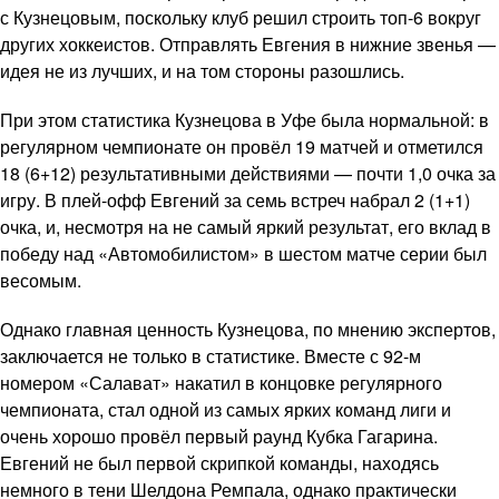
с Кузнецовым, поскольку клуб решил строить топ-6 вокруг
других хоккеистов. Отправлять Евгения в нижние звенья —
идея не из лучших, и на том стороны разошлись.
При этом статистика Кузнецова в Уфе была нормальной: в
регулярном чемпионате он провёл 19 матчей и отметился
18 (6+12) результативными действиями — почти 1,0 очка за
игру. В плей-офф Евгений за семь встреч набрал 2 (1+1)
очка, и, несмотря на не самый яркий результат, его вклад в
победу над «Автомобилистом» в шестом матче серии был
весомым.
Однако главная ценность Кузнецова, по мнению экспертов,
заключается не только в статистике. Вместе с 92-м
номером «Салават» накатил в концовке регулярного
чемпионата, стал одной из самых ярких команд лиги и
очень хорошо провёл первый раунд Кубка Гагарина.
Евгений не был первой скрипкой команды, находясь
немного в тени Шелдона Ремпала, однако практически