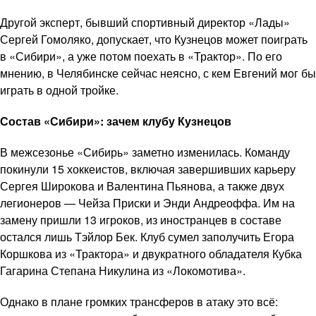
Другой эксперт, бывший спортивный директор «Лады»
Сергей Гомоляко, допускает, что Кузнецов может поиграть
в «Сибири», а уже потом поехать в «Трактор». По его
мнению, в Челябинске сейчас неясно, с кем Евгений мог бы
играть в одной тройке.
Состав «Сибири»: зачем клубу Кузнецов
В межсезонье «Сибирь» заметно изменилась. Команду
покинули 15 хоккеистов, включая завершивших карьеру
Сергея Широкова и Валентина Пьянова, а также двух
легионеров — Чейза Приски и Энди Андреоффа. Им на
замену пришли 13 игроков, из иностранцев в составе
остался лишь Тэйлор Бек. Клуб сумел заполучить Егора
Коршкова из «Трактора» и двукратного обладателя Кубка
Гагарина Степана Никулина из «Локомотива».
Однако в плане громких трансферов в атаку это всё: