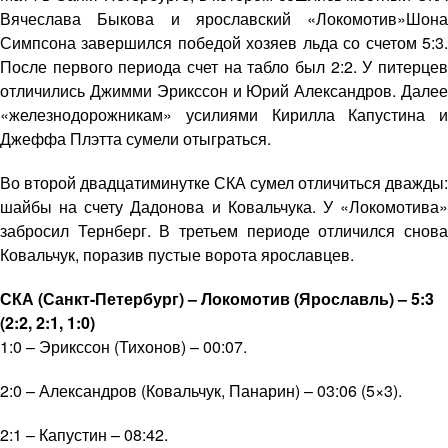
Вячеслава Быкова и ярославский «Локомотив»Шона
Симпсона завершился победой хозяев льда со счетом 5:3.
После первого периода счет на табло был 2:2. У питерцев
отличились Джимми Эрикссон и Юрий Александров. Далее
«железнодорожникам» усилиями Кирилла Капустина и
Джеффа Плэтта сумели отыграться.
Во второй двадцатиминутке СКА сумел отличиться дважды:
шайбы на счету Дадонова и Ковальчука. У «Локомотива»
забросил Тернберг. В третьем периоде отличился снова
Ковальчук, поразив пустые ворота ярославцев.
СКА (Санкт-Петербург) – Локомотив (Ярославль) – 5:3
(2:2, 2:1, 1:0)
1:0 – Эрикссон (Тихонов) – 00:07.
2:0 – Александров (Ковальчук, Панарин) – 03:06 (5×3).
2:1 – Капустин – 08:42.