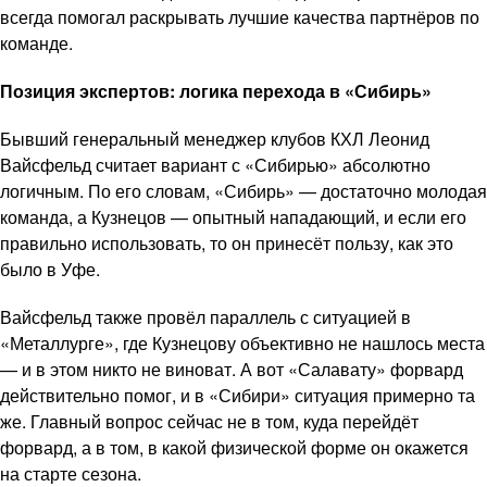
всегда помогал раскрывать лучшие качества партнёров по
команде.
Позиция экспертов: логика перехода в «Сибирь»
Бывший генеральный менеджер клубов КХЛ Леонид
Вайсфельд считает вариант с «Сибирью» абсолютно
логичным. По его словам, «Сибирь» — достаточно молодая
команда, а Кузнецов — опытный нападающий, и если его
правильно использовать, то он принесёт пользу, как это
было в Уфе.
Вайсфельд также провёл параллель с ситуацией в
«Металлурге», где Кузнецову объективно не нашлось места
— и в этом никто не виноват. А вот «Салавату» форвард
действительно помог, и в «Сибири» ситуация примерно та
же. Главный вопрос сейчас не в том, куда перейдёт
форвард, а в том, в какой физической форме он окажется
на старте сезона.