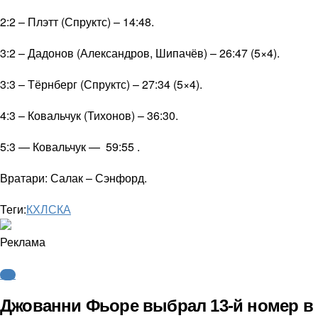
2:2 – Плэтт (Спруктс) – 14:48.
3:2 – Дадонов (Александров, Шипачёв) – 26:47 (5×4).
3:3 – Тёрнберг (Спруктс) – 27:34 (5×4).
4:3 – Ковальчук (Тихонов) – 36:30.
5:3 — Ковальчук — 59:55 .
Вратари: Салак – Сэнфорд.
Теги:
КХЛ
СКА
Реклама
КХЛ
Джованни Фьоре выбрал 13-й номер в