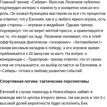
Главный тренер «Сибири» Ярослав Люзенков публично
подтвердил интерес к хоккеисту и конкретно описал его
роль. Он назвал Кузнецова мастером на все сто процентов
и отметил, что у Евгения, как и у любого яркого игрока, есть
две стороны — игровая и медийная. Однако тренер
подчеркнул, что не верит жёлтой прессе, а ориентируется
на то, что видит на льду. Люзенков напомнил, что в плей-
офф Кузнецов фактически «похоронил» «Автомобилист»
своим весомым вкладом в победу, а его игровое время
приближается к 20 минутам за матч. На вопрос о
конкуренции с «Трактором» тренер ответил, что от своих
слов не отказывается, но выбор остаётся за Евгением, и
«Сибирь» готова к любому развитию событий.
Спортивная логика: тактические перспективы
Евгений в случае переезда в Новосибирск займёт в
команде место центра второго звена, так как роль в топ-3 с
высокой долей вероятности будет исполнять Бек.