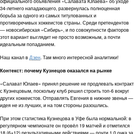
официального объявления «Салавата Юлаева» об уходе
34-летнего нападающего, развернулась полноценная
борьба за одного из самых титулованных и
противоречивых хоккеистов страны. Среди претендентов
— новосибирская «Сибирь», и по совокупности факторов
этот вариант выглядит не просто возможным, а почти
идеальным попаданием.
Наш канал в
Дзен
. Там много интересной аналитики!
Контекст: почему Кузнецов оказался на рынке
«Салават Юлаев» принял решение не продлевать контракт
с Кузнецовым, поскольку клуб решил строить топ-6 вокруг
других хоккеистов. Отправлять Евгения в нижние звенья —
идея не из лучших, и на том стороны разошлись.
При этом статистика Кузнецова в Уфе была нормальной: в
регулярном чемпионате он провёл 19 матчей и отметился
18 (6+12) результативными действиями — почти 1,0 очка за