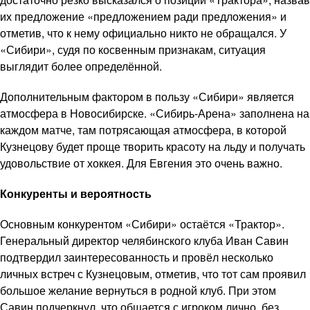
их предложение «предложением ради предложения» и
отметив, что к нему официально никто не обращался. У
«Сибири», судя по косвенным признакам, ситуация
выглядит более определённой.
Дополнительным фактором в пользу «Сибири» является
атмосфера в Новосибирске. «Сибирь-Арена» заполнена на
каждом матче, там потрясающая атмосфера, в которой
Кузнецову будет проще творить красоту на льду и получать
удовольствие от хоккея. Для Евгения это очень важно.
Конкуренты и вероятность
Основным конкурентом «Сибири» остаётся «Трактор».
Генеральный директор челябинского клуба Иван Савин
подтвердил заинтересованность и провёл несколько
личных встреч с Кузнецовым, отметив, что тот сам проявил
большое желание вернуться в родной клуб. При этом
Савин подчеркнул, что общается с игроком лично, без