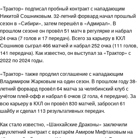
«Трактор» подписал пробный контракт с нападающим
Никитой Сошниковым. 32-летний форвард начал прошлый
сезон в «Сибири», затем перешёл в «Адмирал». В
прошлом сезоне он провёл 51 матч в регулярке и набрал
24 очка (7 голов и 17 передач). Всего за карьеру в КХЛ
Сошников сыграл 466 матчей и набрал 252 очка (111 голов,
141 передача). Как известно, он выступал за «Трактор» с
2022 по 2024 годы.
«Трактор» также продлил соглашение с нападающим
Владимиром Жарковым на один сезон. В прошлом году 38-
летний форвард провёл 64 матча за челябинский клуб с
учётом плей-офф и набрал 6 очков (2 гола, 4 передачи). За
всю карьеру в КХЛ он провёл 830 матчей, забросил 61
шайбу и сделал 113 результативных передач.
Как стало известно, «Шанхайские Драконы» заключили
двухлетний контракт с вратарём Амиром Мифтаховым на