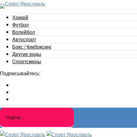
Хоккей
Футбол
Волейбол
Автоспорт
Бокс / Кикбоксинг
Другие виды
Cпортсмены
Подписывайтесь: