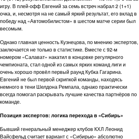
игру. В плей-офф Евгений за семь встреч набрал 2 (1+1)
очка, и, несмотря на не самый яркий результат, его вклад в
победу над «Автомобилистом» в шестом матче серии был
весомым.
Однако главная ценность Кузнецова, по мнению экспертов,
заключается не только в статистике. Вместе с 92-м
номером «Салават» накатил в концовке регулярного
чемпионата, стал одной из самых ярких команд лиги и
очень хорошо провёл первый раунд Кубка Гагарина.
Евгений не был первой скрипкой команды, находясь
немного в тени Шелдона Ремпала, однако практически
всегда помогал раскрывать лучшие качества партнёров по
команде.
Позиция экспертов: логика перехода в «Сибирь»
Бывший генеральный менеджер клубов КХЛ Леонид
Вайсфельд считает вариант с «Сибирью» абсолютно