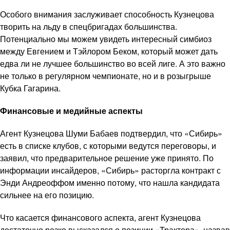
Особого внимания заслуживает способность Кузнецова
творить на льду в спецбригадах большинства.
Потенциально мы можем увидеть интересный симбиоз
между Евгением и Тэйлором Беком, который может дать
едва ли не лучшее большинство во всей лиге. А это важно
не только в регулярном чемпионате, но и в розыгрыше
Кубка Гагарина.
Финансовые и медийные аспекты
Агент Кузнецова Шуми Бабаев подтвердил, что «Сибирь»
есть в списке клубов, с которыми ведутся переговоры, и
заявил, что предварительное решение уже принято. По
информации инсайдеров, «Сибирь» расторгла контракт с
Энди Андреоффом именно потому, что нашла кандидата
сильнее на его позицию.
Что касается финансового аспекта, агент Кузнецова
достаточно резко высказался о позиции «Трактора», назвав