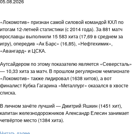
05.08.2026
«Локомотив» признан самой силовой командой КХЛ по
итогам 12-летней статистики (с 2014 года). За 881 матч
ярославцы выполнили 15 583 хита (17,69 в среднем за
игру), опередив «Ак Барс» (16,85), «Нефтехимик»,
«Авангард» и ЦСКА.
Аутсайдером по этому показателю является «Северсталь»
— 10,33 хита за матч. В прошлом регулярном чемпионате
«Локомотив» также лидировал (1638 хитов), а вот
финалист Кубка Гагарина «Металлург» оказался в хвосте
списка.
В личном зачёте лучший — Дмитрий Яшкин (1451 хит),
капитан железнодорожников Александр Елесин занимает
четвёртое место (1384 хита).
Читать далее ...