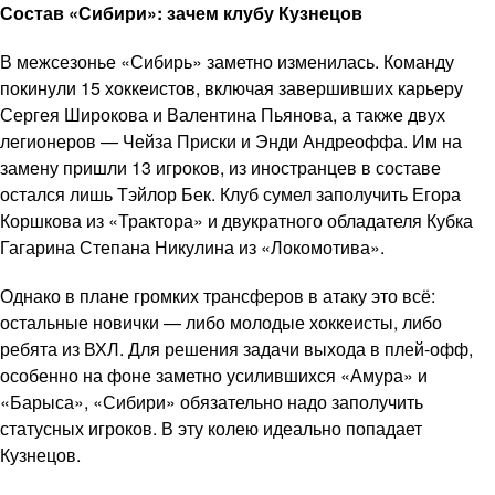
Состав «Сибири»: зачем клубу Кузнецов
В межсезонье «Сибирь» заметно изменилась. Команду
покинули 15 хоккеистов, включая завершивших карьеру
Сергея Широкова и Валентина Пьянова, а также двух
легионеров — Чейза Приски и Энди Андреоффа. Им на
замену пришли 13 игроков, из иностранцев в составе
остался лишь Тэйлор Бек. Клуб сумел заполучить Егора
Коршкова из «Трактора» и двукратного обладателя Кубка
Гагарина Степана Никулина из «Локомотива».
Однако в плане громких трансферов в атаку это всё:
остальные новички — либо молодые хоккеисты, либо
ребята из ВХЛ. Для решения задачи выхода в плей-офф,
особенно на фоне заметно усилившихся «Амура» и
«Барыса», «Сибири» обязательно надо заполучить
статусных игроков. В эту колею идеально попадает
Кузнецов.