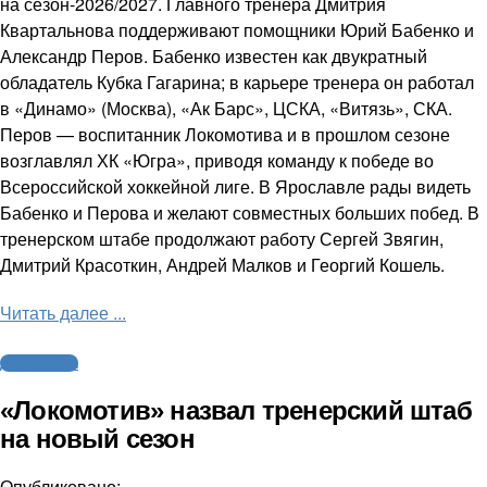
на сезон-2026/2027. Главного тренера Дмитрия
Квартальнова поддерживают помощники Юрий Бабенко и
Александр Перов. Бабенко известен как двукратный
обладатель Кубка Гагарина; в карьере тренера он работал
в «Динамо» (Москва), «Ак Барс», ЦСКА, «Витязь», СКА.
Перов — воспитанник Локомотива и в прошлом сезоне
возглавлял ХК «Югра», приводя команду к победе во
Всероссийской хоккейной лиге. В Ярославле рады видеть
Бабенко и Перова и желают совместных больших побед. В
тренерском штабе продолжают работу Сергей Звягин,
Дмитрий Красоткин, Андрей Малков и Георгий Кошель.
Читать далее ...
Другие виды
«Локомотив» назвал тренерский штаб
на новый сезон
Опубликовано: