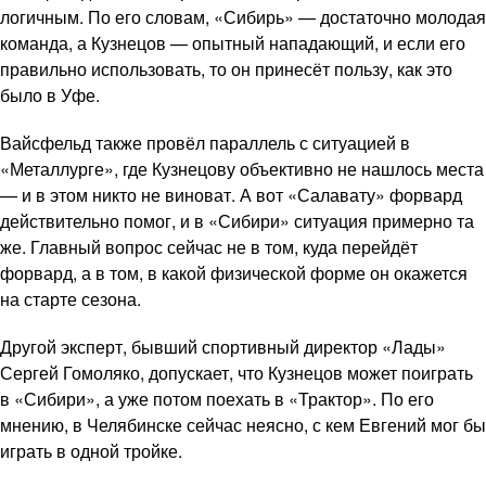
логичным. По его словам, «Сибирь» — достаточно молодая
команда, а Кузнецов — опытный нападающий, и если его
правильно использовать, то он принесёт пользу, как это
было в Уфе.
Вайсфельд также провёл параллель с ситуацией в
«Металлурге», где Кузнецову объективно не нашлось места
— и в этом никто не виноват. А вот «Салавату» форвард
действительно помог, и в «Сибири» ситуация примерно та
же. Главный вопрос сейчас не в том, куда перейдёт
форвард, а в том, в какой физической форме он окажется
на старте сезона.
Другой эксперт, бывший спортивный директор «Лады»
Сергей Гомоляко, допускает, что Кузнецов может поиграть
в «Сибири», а уже потом поехать в «Трактор». По его
мнению, в Челябинске сейчас неясно, с кем Евгений мог бы
играть в одной тройке.