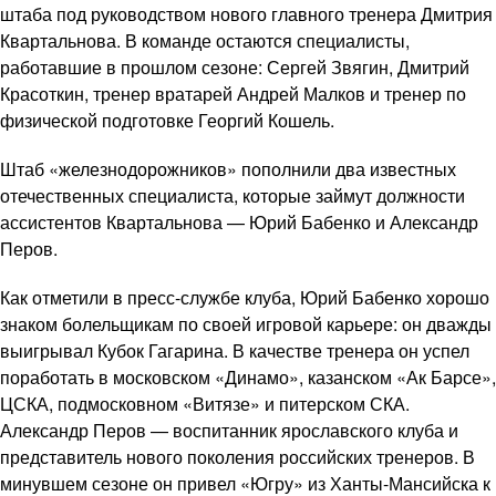
штаба под руководством нового главного тренера Дмитрия
Квартальнова. В команде остаются специалисты,
работавшие в прошлом сезоне: Сергей Звягин, Дмитрий
Красоткин, тренер вратарей Андрей Малков и тренер по
физической подготовке Георгий Кошель.
Штаб «железнодорожников» пополнили два известных
отечественных специалиста, которые займут должности
ассистентов Квартальнова — Юрий Бабенко и Александр
Перов.
Как отметили в пресс-службе клуба, Юрий Бабенко хорошо
знаком болельщикам по своей игровой карьере: он дважды
выигрывал Кубок Гагарина. В качестве тренера он успел
поработать в московском «Динамо», казанском «Ак Барсе»,
ЦСКА, подмосковном «Витязе» и питерском СКА.
Александр Перов — воспитанник ярославского клуба и
представитель нового поколения российских тренеров. В
минувшем сезоне он привел «Югру» из Ханты-Мансийска к