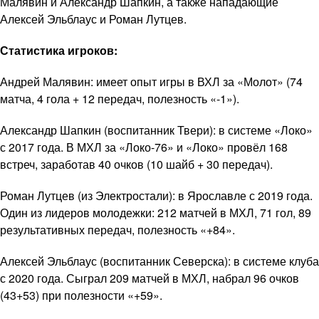
Малявин и Александр Шапкин, а также нападающие
Алексей Эльблаус и Роман Лутцев.
Статистика игроков:
Андрей Малявин: имеет опыт игры в ВХЛ за «Молот» (74
матча, 4 гола + 12 передач, полезность «-1»).
Александр Шапкин (воспитанник Твери): в системе «Локо»
с 2017 года. В МХЛ за «Локо-76» и «Локо» провёл 168
встреч, заработав 40 очков (10 шайб + 30 передач).
Роман Лутцев (из Электростали): в Ярославле с 2019 года.
Один из лидеров молодежки: 212 матчей в МХЛ, 71 гол, 89
результативных передач, полезность «+84».
Алексей Эльблаус (воспитанник Северска): в системе клуба
с 2020 года. Сыграл 209 матчей в МХЛ, набрал 96 очков
(43+53) при полезности «+59».