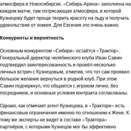
атмосфера в Новосибирске. «Сибирь-Арена» заполнена на
каждом матче, там потрясающая атмосфера, в которой
Кузнецову будет проще творить красоту на льду и получать
удовольствие от хоккея. Для Евгения это очень важно.
Конкуренты и вероятность
Основным конкурентом «Сибири» остаётся «Трактор».
Генеральный директор челябинского клуба Иван Савин
подтвердил заинтересованность и провёл несколько
личных встреч с Кузнецовым, отметив, что тот сам проявил
большое желание вернуться в родной клуб. При этом
Савин подчеркнул, что общается с игроком лично, без
посредников, и основные условия контракта согласованы.
Однако, как отмечает агент Кузнецова, в «Тракторе» есть
финансовые ограничения именно по отношению к Жене. К
тому же эксперты не видят в составе «Трактора»
партнёров, с которыми Кузнецов мог бы эффективно