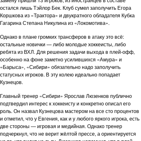
замену пришли 13 игроков, из иностранцев в составе
остался лишь Тэйлор Бек. Клуб сумел заполучить Егора
Коршкова из «Трактора» и двукратного обладателя Кубка
Гагарина Степана Никулина из «Локомотива».
Однако в плане громких трансферов в атаку это всё:
остальные новички — либо молодые хоккеисты, либо
ребята из ВХЛ. Для решения задачи выхода в плей-офф,
особенно на фоне заметно усилившихся «Амура» и
«Барыса», «Сибири» обязательно надо заполучить
статусных игроков. В эту колею идеально попадает
Кузнецов.
Главный тренер «Сибири» Ярослав Люзенков публично
подтвердил интерес к хоккеисту и конкретно описал его
роль. Он назвал Кузнецова мастером на все сто процентов
и отметил, что у Евгения, как и у любого яркого игрока, есть
две стороны — игровая и медийная. Однако тренер
подчеркнул, что не верит жёлтой прессе, а ориентируется