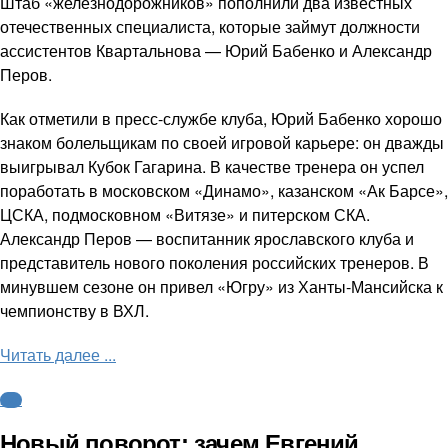
Штаб «железнодорожников» пополнили два известных
отечественных специалиста, которые займут должности
ассистентов Квартальнова — Юрий Бабенко и Александр
Перов.
Как отметили в пресс-службе клуба, Юрий Бабенко хорошо
знаком болельщикам по своей игровой карьере: он дважды
выигрывал Кубок Гагарина. В качестве тренера он успел
поработать в московском «Динамо», казанском «Ак Барсе»,
ЦСКА, подмосковном «Витязе» и питерском СКА.
Александр Перов — воспитанник ярославского клуба и
представитель нового поколения российских тренеров. В
минувшем сезоне он привел «Югру» из Ханты-Мансийска к
чемпионству в ВХЛ.
Читать далее ...
КХЛ
Новый поворот: зачем Евгений