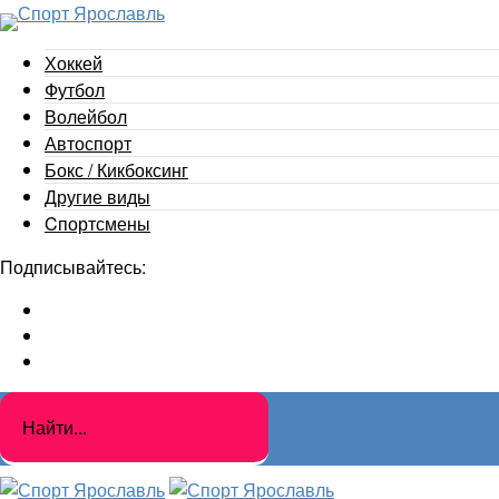
Хоккей
Футбол
Волейбол
Автоспорт
Бокс / Кикбоксинг
Другие виды
Cпортсмены
Подписывайтесь: