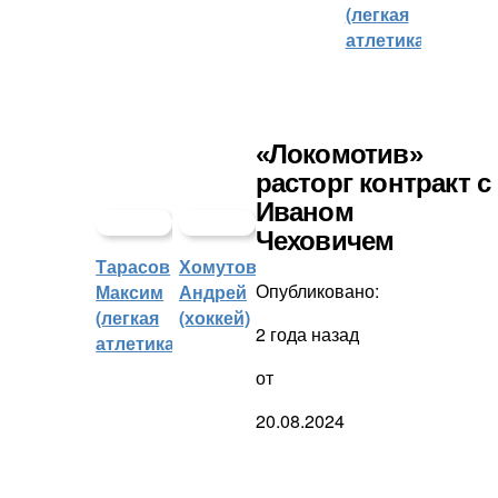
(легкая
атлетика)
«Локомотив»
расторг контракт с
Иваном
Чеховичем
Тарасов
Хомутов
Опубликовано:
Максим
Андрей
(легкая
(хоккей)
2 года назад
атлетика)
от
20.08.2024