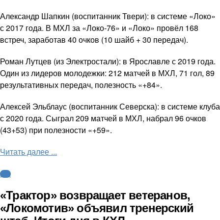
Александр Шапкин (воспитанник Твери): в системе «Локо»
с 2017 года. В МХЛ за «Локо-76» и «Локо» провёл 168
встреч, заработав 40 очков (10 шайб + 30 передач).
Роман Лутцев (из Электростали): в Ярославле с 2019 года.
Один из лидеров молодежки: 212 матчей в МХЛ, 71 гол, 89
результативных передач, полезность «+84».
Алексей Эльблаус (воспитанник Северска): в системе клуба
с 2020 года. Сыграл 209 матчей в МХЛ, набрал 96 очков
(43+53) при полезности «+59».
Читать далее ...
КХЛ
«Трактор» возвращает ветеранов,
«Локомотив» объявил тренерский