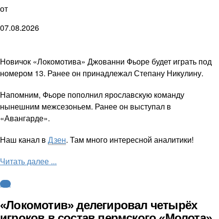
от
07.08.2026
Новичок «Локомотива» Джованни Фьоре будет играть под
номером 13. Ранее он принадлежал Степану Никулину.
Напомним, Фьоре пополнил ярославскую команду
нынешним межсезоньем. Ранее он выступал в
«Авангарде».
Наш канал в
Дзен
. Там много интересной аналитики!
Читать далее ...
КХЛ
«Локомотив» делегировал четырёх
игроков в состав пермского «Молота»