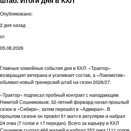
штаб. Итоги дня в КХЛ
Опубликовано:
2 дня назад
от
05.08.2026
Главные хоккейные события дня в КХЛ: «Трактор»
возвращает ветерана и усиливает состав, а «Локомотив»
объявил новый тренерский штаб на сезон 2026/27.
«Трактор» подписал пробный контракт с нападающим
Никитой Сошниковым. 32-летний форвард начал прошлый
сезон в «Сибири», затем перешёл в «Адмирал». В
прошлом сезоне он провёл 51 матч в регулярке и набрал
24 очка (7 голов и 17 передач). Всего за карьеру в КХЛ
Сошников сыграл 466 матчей и набрал 252 очка (111 голов,