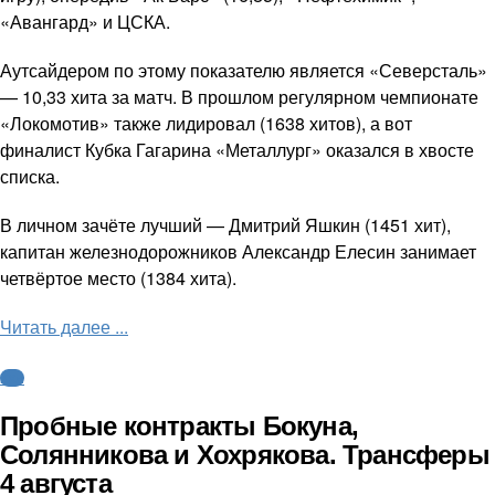
«Авангард» и ЦСКА.
Аутсайдером по этому показателю является «Северсталь»
— 10,33 хита за матч. В прошлом регулярном чемпионате
«Локомотив» также лидировал (1638 хитов), а вот
финалист Кубка Гагарина «Металлург» оказался в хвосте
списка.
В личном зачёте лучший — Дмитрий Яшкин (1451 хит),
капитан железнодорожников Александр Елесин занимает
четвёртое место (1384 хита).
Читать далее ...
КХЛ
Пробные контракты Бокуна,
Солянникова и Хохрякова. Трансферы
4 августа