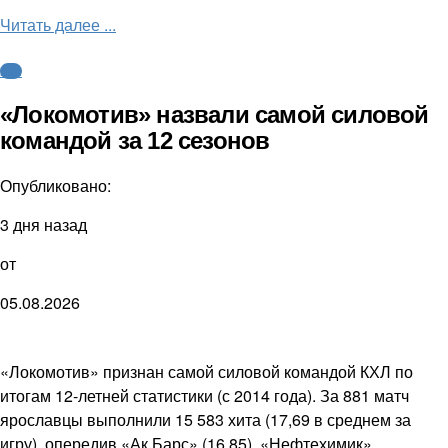
Читать далее ...
КХЛ
«Локомотив» назвали самой силовой
командой за 12 сезонов
Опубликовано:
3 дня назад
от
05.08.2026
«Локомотив» признан самой силовой командой КХЛ по
итогам 12-летней статистики (с 2014 года). За 881 матч
ярославцы выполнили 15 583 хита (17,69 в среднем за
игру), опередив «Ак Барс» (16,85), «Нефтехимик»,