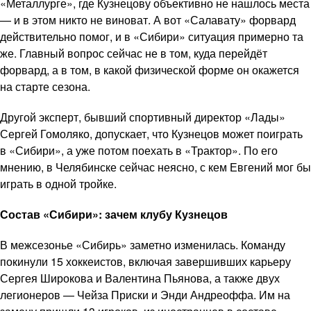
«Металлурге», где Кузнецову объективно не нашлось места
— и в этом никто не виноват. А вот «Салавату» форвард
действительно помог, и в «Сибири» ситуация примерно та
же. Главный вопрос сейчас не в том, куда перейдёт
форвард, а в том, в какой физической форме он окажется
на старте сезона.
Другой эксперт, бывший спортивный директор «Лады»
Сергей Гомоляко, допускает, что Кузнецов может поиграть
в «Сибири», а уже потом поехать в «Трактор». По его
мнению, в Челябинске сейчас неясно, с кем Евгений мог бы
играть в одной тройке.
Состав «Сибири»: зачем клубу Кузнецов
В межсезонье «Сибирь» заметно изменилась. Команду
покинули 15 хоккеистов, включая завершивших карьеру
Сергея Широкова и Валентина Пьянова, а также двух
легионеров — Чейза Приски и Энди Андреоффа. Им на