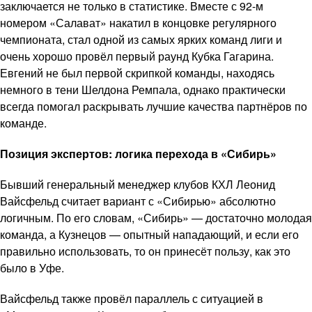
заключается не только в статистике. Вместе с 92-м
номером «Салават» накатил в концовке регулярного
чемпионата, стал одной из самых ярких команд лиги и
очень хорошо провёл первый раунд Кубка Гагарина.
Евгений не был первой скрипкой команды, находясь
немного в тени Шелдона Ремпала, однако практически
всегда помогал раскрывать лучшие качества партнёров по
команде.
Позиция экспертов: логика перехода в «Сибирь»
Бывший генеральный менеджер клубов КХЛ Леонид
Вайсфельд считает вариант с «Сибирью» абсолютно
логичным. По его словам, «Сибирь» — достаточно молодая
команда, а Кузнецов — опытный нападающий, и если его
правильно использовать, то он принесёт пользу, как это
было в Уфе.
Вайсфельд также провёл параллель с ситуацией в