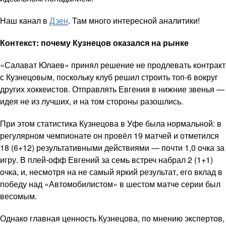
Наш канал в
Дзен
. Там много интересной аналитики!
Контекст: почему Кузнецов оказался на рынке
«Салават Юлаев» принял решение не продлевать контракт
с Кузнецовым, поскольку клуб решил строить топ-6 вокруг
других хоккеистов. Отправлять Евгения в нижние звенья —
идея не из лучших, и на том стороны разошлись.
При этом статистика Кузнецова в Уфе была нормальной: в
регулярном чемпионате он провёл 19 матчей и отметился
18 (6+12) результативными действиями — почти 1,0 очка за
игру. В плей-офф Евгений за семь встреч набрал 2 (1+1)
очка, и, несмотря на не самый яркий результат, его вклад в
победу над «Автомобилистом» в шестом матче серии был
весомым.
Однако главная ценность Кузнецова, по мнению экспертов,