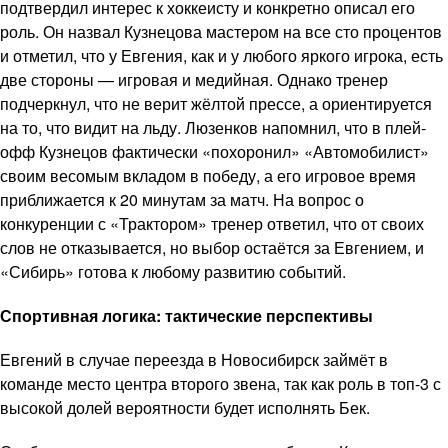
подтвердил интерес к хоккеисту и конкретно описал его
роль. Он назвал Кузнецова мастером на все сто процентов
и отметил, что у Евгения, как и у любого яркого игрока, есть
две стороны — игровая и медийная. Однако тренер
подчеркнул, что не верит жёлтой прессе, а ориентируется
на то, что видит на льду. Люзенков напомнил, что в плей-
офф Кузнецов фактически «похоронил» «Автомобилист»
своим весомым вкладом в победу, а его игровое время
приближается к 20 минутам за матч. На вопрос о
конкуренции с «Трактором» тренер ответил, что от своих
слов не отказывается, но выбор остаётся за Евгением, и
«Сибирь» готова к любому развитию событий.
Спортивная логика: тактические перспективы
Евгений в случае переезда в Новосибирск займёт в
команде место центра второго звена, так как роль в топ-3 с
высокой долей вероятности будет исполнять Бек.