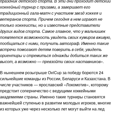
праздник детского спорта. В эти дни проходит детский
хоккейный турнир с призами, а завершает его
традиционный гала-матч с участием звезд хоккея и
ветеранов спорта. Причем сегодня в нем играют не
только хоккеисты, но и известные представители
других видов спорта. Самое главное, что у мальчишек
появляется возможность увидеть своих кумиров вживую,
пообщаться с ними, получить автограф. Именно такие
встречи помогают детям поверить в себя, увидеть
ориентиры и стремиться однажды добиться таких же
высот, а возможно — превзойти своих наставников».
В нынешнем розыгрыше OviCup за победу борются 24
сильнейшие команды из России, Беларуси и Казахстана. В
числе участников — ярославский «Локомотив», которому
предстоит соперничество с ведущими хоккейными
академиями страны. Именно такие турниры становятся
важнейшей ступенью в развитии молодых игроков, многие
из которых уже через несколько лет могут выйти на лед