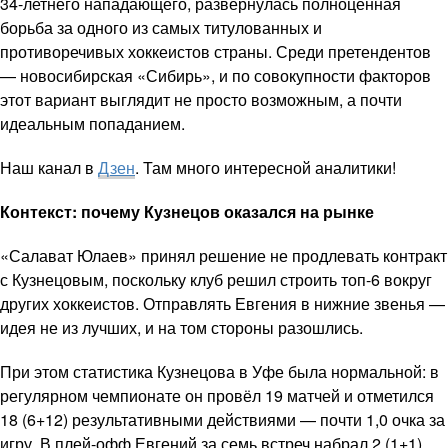
34-летнего нападающего, развернулась полноценная
борьба за одного из самых титулованных и
противоречивых хоккеистов страны. Среди претендентов
— новосибирская «Сибирь», и по совокупности факторов
этот вариант выглядит не просто возможным, а почти
идеальным попаданием.
Наш канал в
Дзен
. Там много интересной аналитики!
Контекст: почему Кузнецов оказался на рынке
«Салават Юлаев» принял решение не продлевать контракт
с Кузнецовым, поскольку клуб решил строить топ-6 вокруг
других хоккеистов. Отправлять Евгения в нижние звенья —
идея не из лучших, и на том стороны разошлись.
При этом статистика Кузнецова в Уфе была нормальной: в
регулярном чемпионате он провёл 19 матчей и отметился
18 (6+12) результативными действиями — почти 1,0 очка за
игру. В плей-офф Евгений за семь встреч набрал 2 (1+1)