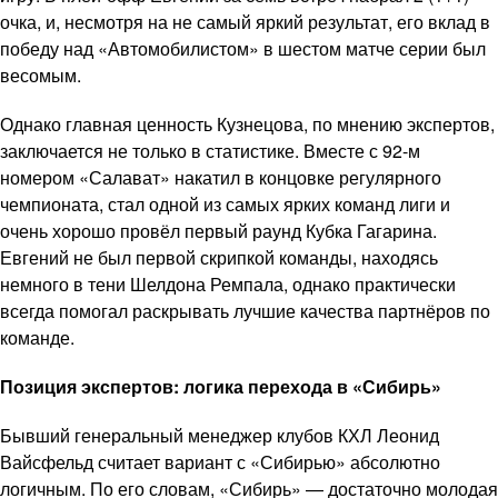
очка, и, несмотря на не самый яркий результат, его вклад в
победу над «Автомобилистом» в шестом матче серии был
весомым.
Однако главная ценность Кузнецова, по мнению экспертов,
заключается не только в статистике. Вместе с 92-м
номером «Салават» накатил в концовке регулярного
чемпионата, стал одной из самых ярких команд лиги и
очень хорошо провёл первый раунд Кубка Гагарина.
Евгений не был первой скрипкой команды, находясь
немного в тени Шелдона Ремпала, однако практически
всегда помогал раскрывать лучшие качества партнёров по
команде.
Позиция экспертов: логика перехода в «Сибирь»
Бывший генеральный менеджер клубов КХЛ Леонид
Вайсфельд считает вариант с «Сибирью» абсолютно
логичным. По его словам, «Сибирь» — достаточно молодая