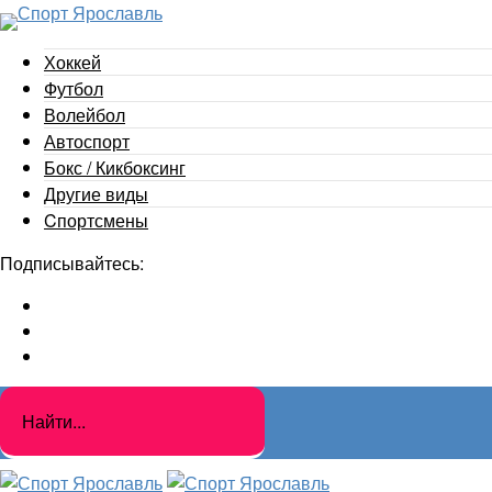
Хоккей
Футбол
Волейбол
Автоспорт
Бокс / Кикбоксинг
Другие виды
Cпортсмены
Подписывайтесь: