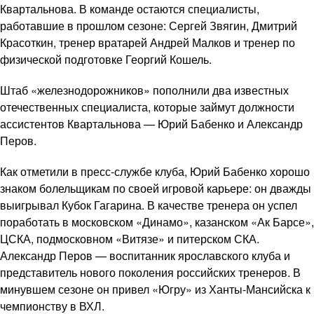
Квартальнова. В команде остаются специалисты,
работавшие в прошлом сезоне: Сергей Звягин, Дмитрий
Красоткин, тренер вратарей Андрей Малков и тренер по
физической подготовке Георгий Кошель.
Штаб «железнодорожников» пополнили два известных
отечественных специалиста, которые займут должности
ассистентов Квартальнова — Юрий Бабенко и Александр
Перов.
Как отметили в пресс-службе клуба, Юрий Бабенко хорошо
знаком болельщикам по своей игровой карьере: он дважды
выигрывал Кубок Гагарина. В качестве тренера он успел
поработать в московском «Динамо», казанском «Ак Барсе»,
ЦСКА, подмосковном «Витязе» и питерском СКА.
Александр Перов — воспитанник ярославского клуба и
представитель нового поколения российских тренеров. В
минувшем сезоне он привел «Югру» из Ханты-Мансийска к
чемпионству в ВХЛ.