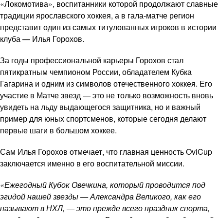
«Локомотива», воспитанники которой продолжают славные
традиции ярославского хоккея, а в гала-матче регион
представит один из самых титулованных игроков в истории
клуба — Илья Горохов.
За годы профессиональной карьеры Горохов стал
пятикратным чемпионом России, обладателем Кубка
Гагарина и одним из символов отечественного хоккея. Его
участие в Матче звезд — это не только возможность вновь
увидеть на льду выдающегося защитника, но и важный
пример для юных спортсменов, которые сегодня делают
первые шаги в большом хоккее.
Сам Илья Горохов отмечает, что главная ценность OviCup
заключается именно в его воспитательной миссии.
«Ежегодный Кубок Овечкина, который проводится под
эгидой нашей звезды — Александра Великого, как его
называют в НХЛ, — это прежде всего праздник спорта,