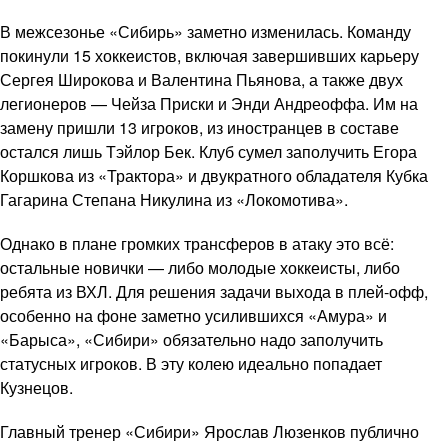
В межсезонье «Сибирь» заметно изменилась. Команду
покинули 15 хоккеистов, включая завершивших карьеру
Сергея Широкова и Валентина Пьянова, а также двух
легионеров — Чейза Приски и Энди Андреоффа. Им на
замену пришли 13 игроков, из иностранцев в составе
остался лишь Тэйлор Бек. Клуб сумел заполучить Егора
Коршкова из «Трактора» и двукратного обладателя Кубка
Гагарина Степана Никулина из «Локомотива».
Однако в плане громких трансферов в атаку это всё:
остальные новички — либо молодые хоккеисты, либо
ребята из ВХЛ. Для решения задачи выхода в плей-офф,
особенно на фоне заметно усилившихся «Амура» и
«Барыса», «Сибири» обязательно надо заполучить
статусных игроков. В эту колею идеально попадает
Кузнецов.
Главный тренер «Сибири» Ярослав Люзенков публично