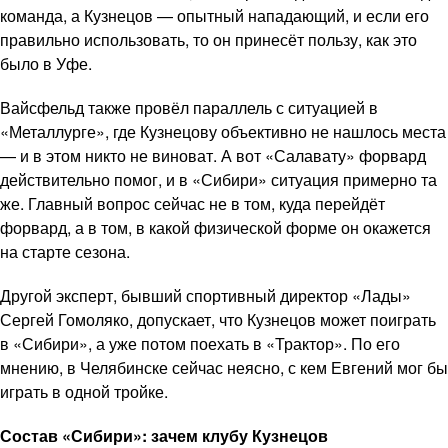
команда, а Кузнецов — опытный нападающий, и если его
правильно использовать, то он принесёт пользу, как это
было в Уфе.
Вайсфельд также провёл параллель с ситуацией в
«Металлурге», где Кузнецову объективно не нашлось места
— и в этом никто не виноват. А вот «Салавату» форвард
действительно помог, и в «Сибири» ситуация примерно та
же. Главный вопрос сейчас не в том, куда перейдёт
форвард, а в том, в какой физической форме он окажется
на старте сезона.
Другой эксперт, бывший спортивный директор «Лады»
Сергей Гомоляко, допускает, что Кузнецов может поиграть
в «Сибири», а уже потом поехать в «Трактор». По его
мнению, в Челябинске сейчас неясно, с кем Евгений мог бы
играть в одной тройке.
Состав «Сибири»: зачем клубу Кузнецов