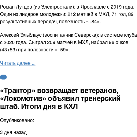
Роман Лутцев (из Электростали): в Ярославле с 2019 года.
Один из лидеров молодежки: 212 матчей в МХЛ, 71 гол, 89
результативных передач, полезность «+84».
Алексей Эльблаус (воспитанник Северска): в системе клуба
с 2020 года. Сыграл 209 матчей в МХЛ, набрал 96 очков
(43+53) при полезности «+59».
Читать далее ...
КХЛ
«Трактор» возвращает ветеранов,
«Локомотив» объявил тренерский
штаб. Итоги дня в КХЛ
Опубликовано:
3 дня назад