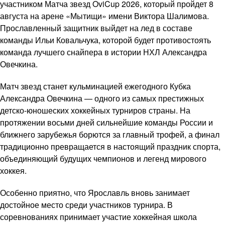
участником Матча звезд OviCup 2026, который пройдет 8
августа на арене «Мытищи» имени Виктора Шалимова.
Прославленный защитник выйдет на лед в составе
команды Ильи Ковальчука, которой будет противостоять
команда лучшего снайпера в истории НХЛ Александра
Овечкина.
Матч звезд станет кульминацией ежегодного Кубка
Александра Овечкина — одного из самых престижных
детско-юношеских хоккейных турниров страны. На
протяжении восьми дней сильнейшие команды России и
ближнего зарубежья борются за главный трофей, а финал
традиционно превращается в настоящий праздник спорта,
объединяющий будущих чемпионов и легенд мирового
хоккея.
Особенно приятно, что Ярославль вновь занимает
достойное место среди участников турнира. В
соревнованиях принимает участие хоккейная школа