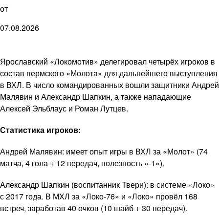
от
07.08.2026
Ярославский «Локомотив» делегировал четырёх игроков в
состав пермского «Молота» для дальнейшего выступления
в ВХЛ. В число командированных вошли защитники Андрей
Малявин и Александр Шапкин, а также нападающие
Алексей Эльблаус и Роман Лутцев.
Статистика игроков:
Андрей Малявин: имеет опыт игры в ВХЛ за «Молот» (74
матча, 4 гола + 12 передач, полезность «-1»).
Александр Шапкин (воспитанник Твери): в системе «Локо»
с 2017 года. В МХЛ за «Локо-76» и «Локо» провёл 168
встреч, заработав 40 очков (10 шайб + 30 передач).