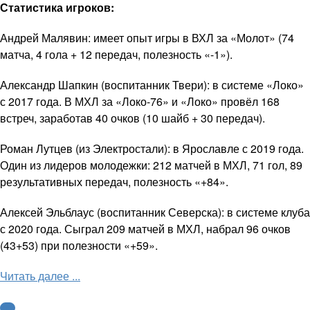
Статистика игроков:
Андрей Малявин: имеет опыт игры в ВХЛ за «Молот» (74
матча, 4 гола + 12 передач, полезность «-1»).
Александр Шапкин (воспитанник Твери): в системе «Локо»
с 2017 года. В МХЛ за «Локо-76» и «Локо» провёл 168
встреч, заработав 40 очков (10 шайб + 30 передач).
Роман Лутцев (из Электростали): в Ярославле с 2019 года.
Один из лидеров молодежки: 212 матчей в МХЛ, 71 гол, 89
результативных передач, полезность «+84».
Алексей Эльблаус (воспитанник Северска): в системе клуба
с 2020 года. Сыграл 209 матчей в МХЛ, набрал 96 очков
(43+53) при полезности «+59».
Читать далее ...
КХЛ