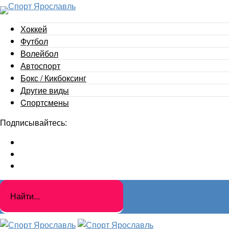
Хоккей
Футбол
Волейбол
Автоспорт
Бокс / Кикбоксинг
Другие виды
Cпортсмены
Подписывайтесь: