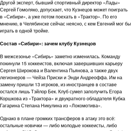
Другой эксперт, бывший спортивный директор «Лады»
Сергей Гомоляко, допускает, что Кузнецов может поиграть
в «Сибири», а уже потом поехать в «Трактор». По его
мнению, в Челябинске сейчас неясно, с кем Евгений мог бы
играть в одной тройке.
Состав «Сибири»: зачем клубу Кузнецов
В межсезонье «Сибирь» заметно изменилась. Команду
покинули 15 хоккеистов, включая завершивших карьеру
Сергея Широкова и Валентина Пьянова, а также двух
легионеров — Чейза Приски и Энди Андреоффа. Им на
замену пришли 13 игроков, из иностранцев в составе
остался лишь Тэйлор Бек. Клуб сумел заполучить Егора
Коршкова из «Трактора» и двукратного обладателя Кубка
Гагарина Степана Никулина из «Локомотива».
Однако в плане громких трансферов в атаку это всё:
остальные новички — либо молодые хоккеисты, либо