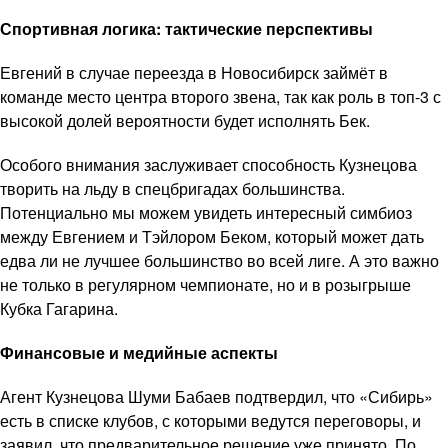
Спортивная логика: тактические перспективы
Евгений в случае переезда в Новосибирск займёт в
команде место центра второго звена, так как роль в топ-3 с
высокой долей вероятности будет исполнять Бек.
Особого внимания заслуживает способность Кузнецова
творить на льду в спецбригадах большинства.
Потенциально мы можем увидеть интересный симбиоз
между Евгением и Тэйлором Беком, который может дать
едва ли не лучшее большинство во всей лиге. А это важно
не только в регулярном чемпионате, но и в розыгрыше
Кубка Гагарина.
Финансовые и медийные аспекты
Агент Кузнецова Шуми Бабаев подтвердил, что «Сибирь»
есть в списке клубов, с которыми ведутся переговоры, и
заявил, что предварительное решение уже принято. По