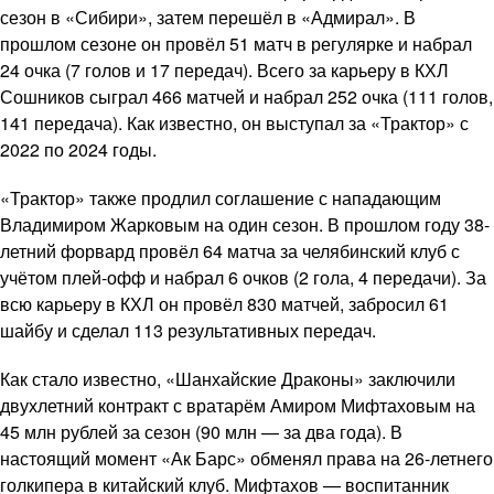
сезон в «Сибири», затем перешёл в «Адмирал». В
прошлом сезоне он провёл 51 матч в регулярке и набрал
24 очка (7 голов и 17 передач). Всего за карьеру в КХЛ
Сошников сыграл 466 матчей и набрал 252 очка (111 голов,
141 передача). Как известно, он выступал за «Трактор» с
2022 по 2024 годы.
«Трактор» также продлил соглашение с нападающим
Владимиром Жарковым на один сезон. В прошлом году 38-
летний форвард провёл 64 матча за челябинский клуб с
учётом плей-офф и набрал 6 очков (2 гола, 4 передачи). За
всю карьеру в КХЛ он провёл 830 матчей, забросил 61
шайбу и сделал 113 результативных передач.
Как стало известно, «Шанхайские Драконы» заключили
двухлетний контракт с вратарём Амиром Мифтаховым на
45 млн рублей за сезон (90 млн — за два года). В
настоящий момент «Ак Барс» обменял права на 26-летнего
голкипера в китайский клуб. Мифтахов — воспитанник