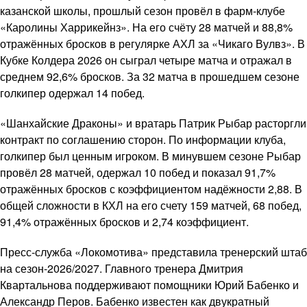
казанской школы, прошлый сезон провёл в фарм-клубе
«Каролины Харрикейнз». На его счёту 28 матчей и 88,8%
отражённых бросков в регулярке АХЛ за «Чикаго Вулвз». В
Кубке Колдера 2026 он сыграл четыре матча и отражал в
среднем 92,6% бросков. За 32 матча в прошедшем сезоне
голкипер одержал 14 побед.
«Шанхайские Драконы» и вратарь Патрик Рыбар расторгли
контракт по соглашению сторон. По информации клуба,
голкипер был ценным игроком. В минувшем сезоне Рыбар
провёл 28 матчей, одержал 10 побед и показал 91,7%
отражённых бросков с коэффициентом надёжности 2,88. В
общей сложности в КХЛ на его счету 159 матчей, 68 побед,
91,4% отражённых бросков и 2,74 коэффициент.
Пресс-служба «Локомотива» представила тренерский штаб
на сезон-2026/2027. Главного тренера Дмитрия
Квартальнова поддерживают помощники Юрий Бабенко и
Александр Перов. Бабенко известен как двукратный