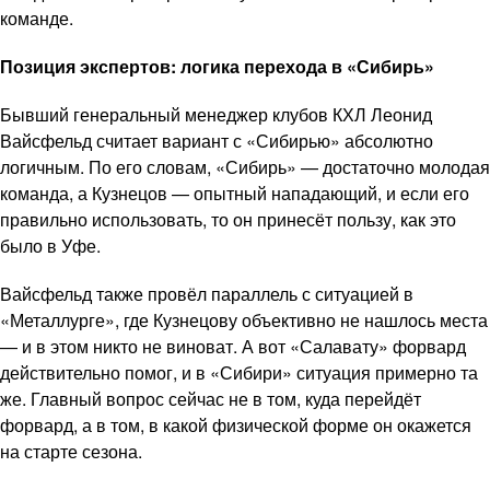
команде.
Позиция экспертов: логика перехода в «Сибирь»
Бывший генеральный менеджер клубов КХЛ Леонид
Вайсфельд считает вариант с «Сибирью» абсолютно
логичным. По его словам, «Сибирь» — достаточно молодая
команда, а Кузнецов — опытный нападающий, и если его
правильно использовать, то он принесёт пользу, как это
было в Уфе.
Вайсфельд также провёл параллель с ситуацией в
«Металлурге», где Кузнецову объективно не нашлось места
— и в этом никто не виноват. А вот «Салавату» форвард
действительно помог, и в «Сибири» ситуация примерно та
же. Главный вопрос сейчас не в том, куда перейдёт
форвард, а в том, в какой физической форме он окажется
на старте сезона.