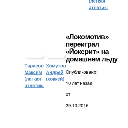
(легкая
атлетика)
«Локомотив»
переиграл
«Йокерит» на
домашнем льду
Тарасов
Хомутов
Опубликовано:
Максим
Андрей
(легкая
(хоккей)
10 лет назад
атлетика)
от
29.10.2016