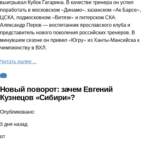
выигрывал Кубок Гагарина. В качестве тренера он успел
поработать в московском «Динамо», казанском «Ак Барсе»,
ЦСКА, подмосковном «Витязе» и питерском СКА.
Александр Перов — воспитанник ярославского клуба и
представитель нового поколения российских тренеров. В
минувшем сезоне он привел «Югру» из Ханты-Мансийска к
чемпионству в ВХЛ.
Читать далее ...
КХЛ
Новый поворот: зачем Евгений
Кузнецов «Сибири»?
Опубликовано:
3 дня назад
от