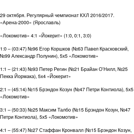
29 октября. Регулярный чемпионат КХЛ 2016/2017.
«Арена-2000» (Ярославль)
«Локомотив» 4:1 «Йокерит» (1:0, 0:1, 3:0)
1:0 – (03:47) №96 Егор Коршков (№63 Павел Красковский,
№99 Александр Полунин), 5х5 «Локомотив»
1:1 – (21:43) №93 Петер Регин (№21 Брайан О’Нилл, №25
Пекка Йормака), 5х4 «Йокерит»
2:1 – (45:14) №15 Брэндон Козун (№47 Петри Контиола), 5х5
«Локомотив»
3:1 – (50:33) №25 Максим Талбо (№15 Брэндон Козун, №47
Петри Контиола), 5х5 «Локомотив»
4:1 – (55:47) №27 Стаффан Кронвалл (№15 Брэндон Козун,