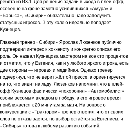
ребята из ВХЛ. Для решения задачи выхода в плей-офф,
особенно на фоне заметно усилившихся «Амура» и
«Барыса», «Сибири» обязательно надо заполучить
статусных игроков. В эту колею идеально попадает
Кузнецов.
Главный тренер «Сибири» Ярослав Люзенков публично
подтвердил интерес к хоккеисту и конкретно описал его
роль. Он назвал Кузнецова мастером на все сто процентов
и отметил, что у Евгения, как и у любого яркого игрока, есть
две стороны — игровая и медийная. Однако тренер
подчеркнул, что не верит жёлтой прессе, а ориентируется
на то, что видит на льду. Люзенков напомнил, что в плей-
офф Кузнецов фактически «похоронил» «Автомобилист»
своим весомым вкладом в победу, а его игровое время
приближается к 20 минутам за матч. На вопрос о
конкуренции с «Трактором» тренер ответил, что от своих
слов не отказывается, но выбор остаётся за Евгением, и
«Сибирь» готова к любому развитию событий.