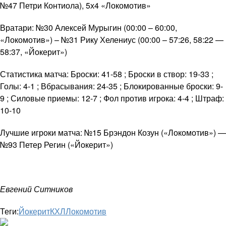
№47 Петри Контиола), 5х4 «Локомотив»
Вратари: №30 Алексей Мурыгин (00:00 – 60:00,
«Локомотив») – №31 Рику Хелениус (00:00 – 57:26, 58:22 —
58:37, «Йокерит»)
Статистика матча: Броски: 41-58 ; Броски в створ: 19-33 ;
Голы: 4-1 ; Вбрасывания: 24-35 ; Блокированные броски: 9-
9 ; Силовые приемы: 12-7 ; Фол против игрока: 4-4 ; Штраф:
10-10
Лучшие игроки матча: №15 Брэндон Козун («Локомотив») —
№93 Петер Регин («Йокерит»)
Евгений Ситников
Теги:
Йокерит
КХЛ
Локомотив