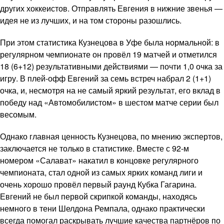
других хоккеистов. Отправлять Евгения в нижние звенья —
идея не из лучших, и на том стороны разошлись.
При этом статистика Кузнецова в Уфе была нормальной: в
регулярном чемпионате он провёл 19 матчей и отметился
18 (6+12) результативными действиями — почти 1,0 очка за
игру. В плей-офф Евгений за семь встреч набрал 2 (1+1)
очка, и, несмотря на не самый яркий результат, его вклад в
победу над «Автомобилистом» в шестом матче серии был
весомым.
Однако главная ценность Кузнецова, по мнению экспертов,
заключается не только в статистике. Вместе с 92-м
номером «Салават» накатил в концовке регулярного
чемпионата, стал одной из самых ярких команд лиги и
очень хорошо провёл первый раунд Кубка Гагарина.
Евгений не был первой скрипкой команды, находясь
немного в тени Шелдона Ремпала, однако практически
всегда помогал раскрывать лучшие качества партнёров по