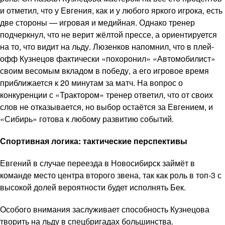
и отметил, что у Евгения, как и у любого яркого игрока, есть
две стороны — игровая и медийная. Однако тренер
подчеркнул, что не верит жёлтой прессе, а ориентируется
на то, что видит на льду. Люзенков напомнил, что в плей-
офф Кузнецов фактически «похоронил» «Автомобилист»
своим весомым вкладом в победу, а его игровое время
приближается к 20 минутам за матч. На вопрос о
конкуренции с «Трактором» тренер ответил, что от своих
слов не отказывается, но выбор остаётся за Евгением, и
«Сибирь» готова к любому развитию событий.
Спортивная логика: тактические перспективы
Евгений в случае переезда в Новосибирск займёт в
команде место центра второго звена, так как роль в топ-3 с
высокой долей вероятности будет исполнять Бек.
Особого внимания заслуживает способность Кузнецова
творить на льду в спецбригадах большинства.