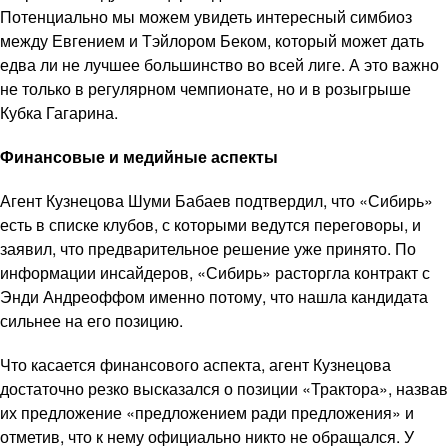
Потенциально мы можем увидеть интересный симбиоз
между Евгением и Тэйлором Беком, который может дать
едва ли не лучшее большинство во всей лиге. А это важно
не только в регулярном чемпионате, но и в розыгрыше
Кубка Гагарина.
Финансовые и медийные аспекты
Агент Кузнецова Шуми Бабаев подтвердил, что «Сибирь»
есть в списке клубов, с которыми ведутся переговоры, и
заявил, что предварительное решение уже принято. По
информации инсайдеров, «Сибирь» расторгла контракт с
Энди Андреоффом именно потому, что нашла кандидата
сильнее на его позицию.
Что касается финансового аспекта, агент Кузнецова
достаточно резко высказался о позиции «Трактора», назвав
их предложение «предложением ради предложения» и
отметив, что к нему официально никто не обращался. У