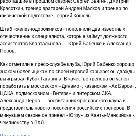
работавшие в прошлом сезоне: Сергей Звягин, Дмитрий
Красоткин, тренер вратарей Андрей Малков и тренер по
физической подготовке Георгий Кошель.
Штаб «железнодорожников» пополнили два известных
отечественных специалиста, которые займут должности
ассистентов Квартальнова — Юрий Бабенко и Александр
Перов.
Как отметили в пресс-службе клуба, Юрий Бабенко хорошо
знаком болельщикам по своей игровой карьере: он дважды
выигрывал Кубок Гагарина. В качестве тренера он успел
поработать в московском «Динамо», казанском «Ак Барсе»,
ЦСКА, подмосковном «Витязе» и питерском СКА.
Александр Перов — воспитанник ярославского клуба и
представитель нового поколения российских тренеров. В
минувшем сезоне он привел «Югру» из Ханты-Мансийска к
чемпионству в ВХЛ.
Читать далее ...