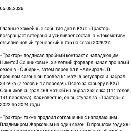
05.08.2026
Главные хоккейные события дня в КХЛ: «Трактор»
возвращает ветерана и усиливает состав, а «Локомотив»
объявил новый тренерский штаб на сезон 2026/27.
«Трактор» подписал пробный контракт с нападающим
Никитой Сошниковым. 32-летний форвард начал прошлый
сезон в «Сибири», затем перешёл в «Адмирал». В
прошлом сезоне он провёл 51 матч в регулярке и набрал
24 очка (7 голов и 17 передач). Всего за карьеру в КХЛ
Сошников сыграл 466 матчей и набрал 252 очка (111 голов,
141 передача). Как известно, он выступал за «Трактор» с
2022 по 2024 годы.
«Трактор» также продлил соглашение с нападающим
Владимиром Жарковым на один сезон. В прошлом году 38-