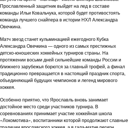
Прославленный защитник выйдет на лед в составе
команды Ильи Ковальчука, которой будет противостоять
команда лучшего снайпера в истории НХЛ Александра
Овечкина.
Матч звезд станет кульминацией ежегодного Кубка
Александра Овечкина — одного из самых престижных
детско-юношеских хоккейных турниров страны. На
протяжении восьми дней сильнейшие команды России и
ближнего зарубежья борются за главный трофей, а финал
традиционно превращается в настоящий праздник спорта,
объединяющий будущих чемпионов и легенд мирового
хоккея.
Особенно приятно, что Ярославль вновь занимает
достойное место среди участников турнира. В
соревнованиях принимает участие хоккейная школа
«Локомотива», воспитанники которой продолжают славные
традиции ярославского хоккея, а в гала-матче регион