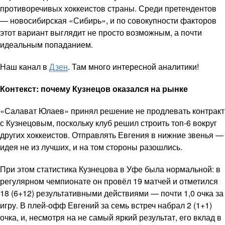
противоречивых хоккеистов страны. Среди претендентов
— новосибирская «Сибирь», и по совокупности факторов
этот вариант выглядит не просто возможным, а почти
идеальным попаданием.
Наш канал в
Дзен
. Там много интересной аналитики!
Контекст: почему Кузнецов оказался на рынке
«Салават Юлаев» принял решение не продлевать контракт
с Кузнецовым, поскольку клуб решил строить топ-6 вокруг
других хоккеистов. Отправлять Евгения в нижние звенья —
идея не из лучших, и на том стороны разошлись.
При этом статистика Кузнецова в Уфе была нормальной: в
регулярном чемпионате он провёл 19 матчей и отметился
18 (6+12) результативными действиями — почти 1,0 очка за
игру. В плей-офф Евгений за семь встреч набрал 2 (1+1)
очка, и, несмотря на не самый яркий результат, его вклад в