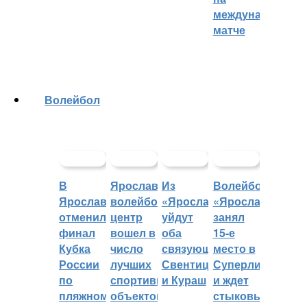
международном
матче
Волейбол
В
Ярославский
Из
Волейбольный
Ярославле
волейбольный
«Ярославича»
«Ярославич»
отменили
центр
уйдут
занял
финал
вошел в
оба
15-е
Кубка
число
связующих:
место в
России
лучших
Свентицкис
Суперлиге
по
спортивных
и Кураш
и ждет
пляжному
объектов
стыковых