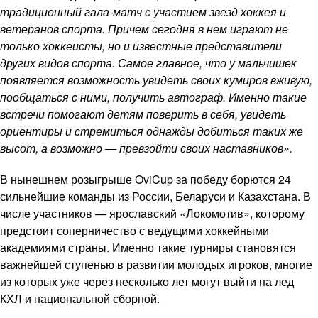
традиционный гала-матч с участием звезд хоккея и
ветеранов спорта. Причем сегодня в нем играют не
только хоккеисты, но и известные представители
других видов спорта. Самое главное, что у мальчишек
появляется возможность увидеть своих кумиров вживую,
пообщаться с ними, получить автограф. Именно такие
встречи помогают детям поверить в себя, увидеть
ориентиры и стремиться однажды добиться таких же
высот, а возможно — превзойти своих наставников».
В нынешнем розыгрыше OviCup за победу борются 24
сильнейшие команды из России, Беларуси и Казахстана. В
числе участников — ярославский «Локомотив», которому
предстоит соперничество с ведущими хоккейными
академиями страны. Именно такие турниры становятся
важнейшей ступенью в развитии молодых игроков, многие
из которых уже через несколько лет могут выйти на лед
КХЛ и национальной сборной.