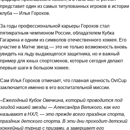
представит один из самых титулованных игроков в истории
клуба — Илья Горохов.
За годы профессиональной карьеры Горохов стал
пятикратным чемпионом России, обладателем Кубка
Гагарина и одним из символов отечественного хоккея. Его
участие в Матче звезд — это не только возможность вновь
увидеть на льду выдающегося защитника, но и важный
пример для юных спортсменов, которые сегодня делают
первые шаги в большом хоккее.
Сам Илья Горохов отмечает, что главная ценность OviCup
заключается именно в его воспитательной миссии.
«Ежегодный Кубок Овечкина, который проводится под
эгидой нашей звезды — Александра Великого, как его
называют в НХЛ, — это прежде всего праздник спорта,
праздник детского спорта. В эти дни проходит детский
хоккейный турнир с призами, а завершает его