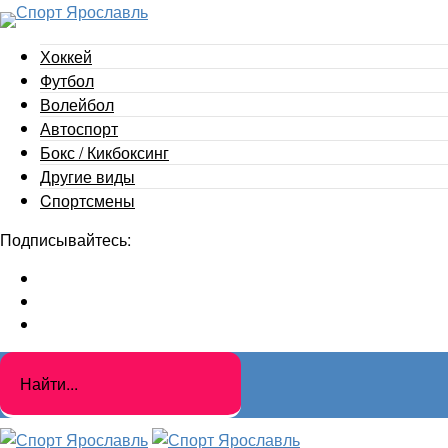
Хоккей
Футбол
Волейбол
Автоспорт
Бокс / Кикбоксинг
Другие виды
Cпортсмены
Подписывайтесь: