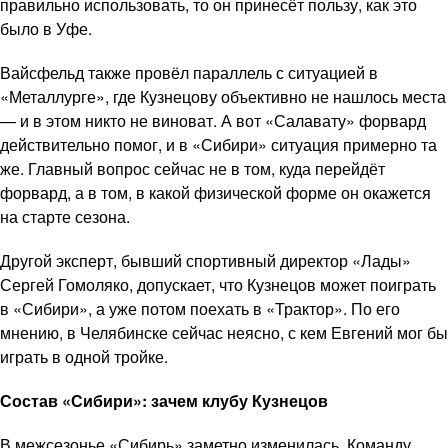
правильно использовать, то он принесёт пользу, как это
было в Уфе.
Вайсфельд также провёл параллель с ситуацией в
«Металлурге», где Кузнецову объективно не нашлось места
— и в этом никто не виноват. А вот «Салавату» форвард
действительно помог, и в «Сибири» ситуация примерно та
же. Главный вопрос сейчас не в том, куда перейдёт
форвард, а в том, в какой физической форме он окажется
на старте сезона.
Другой эксперт, бывший спортивный директор «Лады»
Сергей Гомоляко, допускает, что Кузнецов может поиграть
в «Сибири», а уже потом поехать в «Трактор». По его
мнению, в Челябинске сейчас неясно, с кем Евгений мог бы
играть в одной тройке.
Состав «Сибири»: зачем клубу Кузнецов
В межсезонье «Сибирь» заметно изменилась. Команду