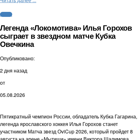
Читать далее ...
Хоккей
Легенда «Локомотива» Илья Горохов
сыграет в звездном матче Кубка
Овечкина
Опубликовано:
2 дня назад
от
05.08.2026
Пятикратный чемпион России, обладатель Кубка Гагарина,
легенда ярославского хоккея Илья Горохов станет
участником Матча звезд OviCup 2026, который пройдет 8
августа на арене «Мытищи» имени Виктора Шалимова.