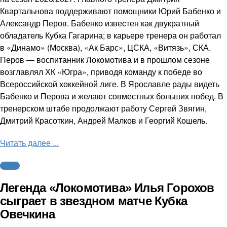
Квартальнова поддерживают помощники Юрий Бабенко и
Александр Перов. Бабенко известен как двукратный
обладатель Кубка Гагарина; в карьере тренера он работал
в «Динамо» (Москва), «Ак Барс», ЦСКА, «Витязь», СКА.
Перов — воспитанник Локомотива и в прошлом сезоне
возглавлял ХК «Югра», приводя команду к победе во
Всероссийской хоккейной лиге. В Ярославле рады видеть
Бабенко и Перова и желают совместных больших побед. В
тренерском штабе продолжают работу Сергей Звягин,
Дмитрий Красоткин, Андрей Малков и Георгий Кошель.
Читать далее ...
Хоккей
Легенда «Локомотива» Илья Горохов
сыграет в звездном матче Кубка
Овечкина