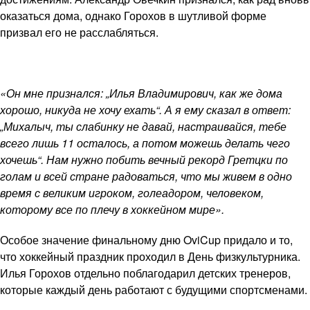
оказаться дома, однако Горохов в шутливой форме
призвал его не расслабляться.
«Он мне признался: „Илья Владимирович, как же дома
хорошо, никуда не хочу ехать“. А я ему сказал в ответ:
„Михалыч, ты слабинку не давай, настраивайся, тебе
всего лишь 11 осталось, а потом можешь делать чего
хочешь“. Нам нужно побить вечный рекорд Гретцки по
голам и всей стране радоваться, что мы живем в одно
время с великим игроком, голеадором, человеком,
которому все по плечу в хоккейном мире».
Особое значение финальному дню OviCup придало и то,
что хоккейный праздник проходил в День физкультурника.
Илья Горохов отдельно поблагодарил детских тренеров,
которые каждый день работают с будущими спортсменами.