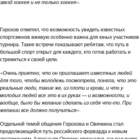
звезд хоккея и не только хоккея».
Горохов отметил, что возможность увидеть известных
спортсменов вживую особенно важна для юных участников
турнира. Такие встречи показывают ребятам, что путь в
большой спорт открыт для каждого, кто готов работать и
стремиться к своей цели.
«Очень приятно, что он приглашает известных людей
для того, чтобы молодежь посмотрела, поняла, что это
реальные люди, такие же, из плоти и крови, и что у
молодых людей все это в их руках — и возможности, и
вообще, было бы желание сделать из себя что-то. При
желании все должно получиться».
Отдельной темой общения Горохова и Овечкина стал
продолжающийся путь российского форварда к новым
достижениям. Александр Овечкин признался, как рад вновь