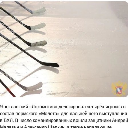
Ярославский «Локомотив» делегировал четырёх игроков в
состав пермского «Молота» для дальнейшего выступления
в ВХЛ. В число командированных вошли защитники Андрей
Малявин и Александр Шапкин, а также нападающие