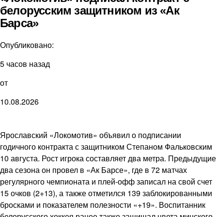
белорусским защитником из «Ак
Барса»
Опубликовано:
5 часов назад
от
10.08.2026
Ярославский «Локомотив» объявил о подписании
годичного контракта с защитником Степаном Фальковским
10 августа. Рост игрока составляет два метра. Предыдущие
два сезона он провел в «Ак Барсе», где в 72 матчах
регулярного чемпионата и плей-офф записал на свой счет
15 очков (2+13), а также отметился 139 заблокированными
бросками и показателем полезности «+19». Воспитанник
белорусского хоккея ранее также защищал цвета минского