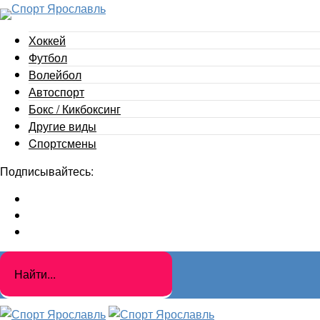
Хоккей
Футбол
Волейбол
Автоспорт
Бокс / Кикбоксинг
Другие виды
Cпортсмены
Подписывайтесь: