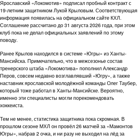
Ярославский «Локомотив» подписал пробный контракт с
19-летним защитником Лукой Крыловым. Соответствующая
информация появилась на официальном сайте КХЛ.
Соглашение рассчитано до 31 августа 2026 года, при этом
клуб пока не делал официальных заявлений по этому
поводу.
Ранее Крылов находился в системе «Югры» из Ханты-
Мансийска. Примечательно, что в межсезонье состав
тренерского штаба «Локомотива» пополнил Александр
Перов, совсем недавно возглавлявший «Югру», а также
наставник ярославской молодёжной команды Олег Таубер,
который тоже работал в Ханты-Мансийске. Вероятно,
именно эти специалисты могли порекомендовать
хоккеиста.
Тем не менее, статистика защитника пока скромная. В
прошлом сезоне МХЛ он провёл 26 матчей за «Мамонтов
Югры», набрав 2 очка, и ни разу не выходил на лёд за