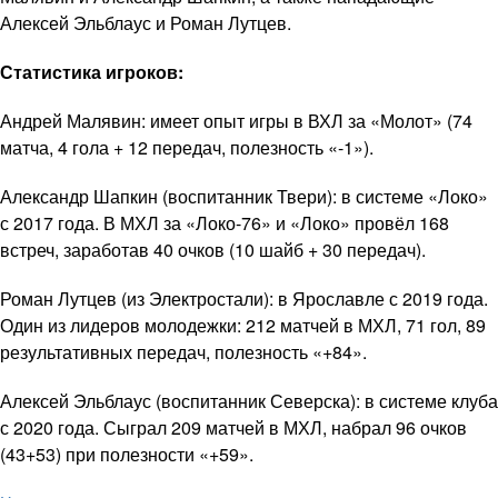
Алексей Эльблаус и Роман Лутцев.
Статистика игроков:
Андрей Малявин: имеет опыт игры в ВХЛ за «Молот» (74
матча, 4 гола + 12 передач, полезность «-1»).
Александр Шапкин (воспитанник Твери): в системе «Локо»
с 2017 года. В МХЛ за «Локо-76» и «Локо» провёл 168
встреч, заработав 40 очков (10 шайб + 30 передач).
Роман Лутцев (из Электростали): в Ярославле с 2019 года.
Один из лидеров молодежки: 212 матчей в МХЛ, 71 гол, 89
результативных передач, полезность «+84».
Алексей Эльблаус (воспитанник Северска): в системе клуба
с 2020 года. Сыграл 209 матчей в МХЛ, набрал 96 очков
(43+53) при полезности «+59».