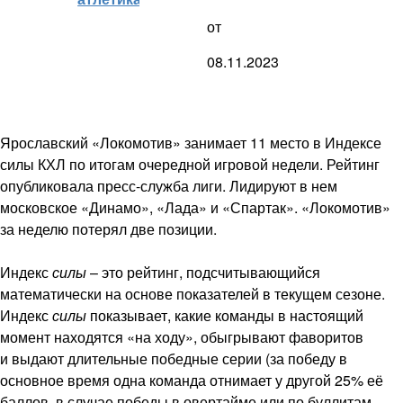
от
08.11.2023
Ярославский «Локомотив» занимает 11 место в Индексе
силы КХЛ по итогам очередной игровой недели. Рейтинг
опубликовала пресс-служба лиги. Лидируют в нем
московское «Динамо», «Лада» и «Спартак». «Локомотив»
за неделю потерял две позиции.
Индекс
силы
– это рейтинг, подсчитывающийся
математически на основе показателей в текущем сезоне.
Индекс
силы
показывает, какие команды в настоящий
момент находятся «на ходу», обыгрывают фаворитов
и выдают длительные победные серии (за победу в
основное время одна команда отнимает у другой 25% её
баллов, в случае победы в овертайме или по буллитам —