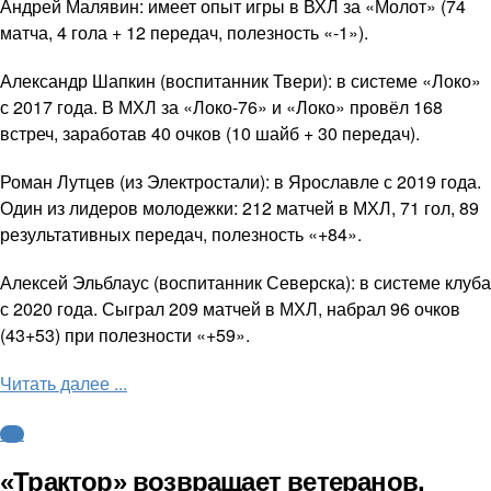
Андрей Малявин: имеет опыт игры в ВХЛ за «Молот» (74
матча, 4 гола + 12 передач, полезность «-1»).
Александр Шапкин (воспитанник Твери): в системе «Локо»
с 2017 года. В МХЛ за «Локо-76» и «Локо» провёл 168
встреч, заработав 40 очков (10 шайб + 30 передач).
Роман Лутцев (из Электростали): в Ярославле с 2019 года.
Один из лидеров молодежки: 212 матчей в МХЛ, 71 гол, 89
результативных передач, полезность «+84».
Алексей Эльблаус (воспитанник Северска): в системе клуба
с 2020 года. Сыграл 209 матчей в МХЛ, набрал 96 очков
(43+53) при полезности «+59».
Читать далее ...
КХЛ
«Трактор» возвращает ветеранов,