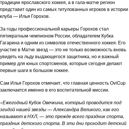
традиции ярославского хоккея, а в гала-матче регион
представит один из самых титулованных игроков в истории
клуба — Илья Горохов.
За годы профессиональной карьеры Горохов стал
пятикратным чемпионом России, обладателем Кубка
Гагарина и одним из символов отечественного хоккея. Его
участие в Матче звезд — это не только возможность вновь
увидеть на льду выдающегося защитника, но и важный
пример для юных спортсменов, которые сегодня делают
первые шаги в большом хоккее.
Сам Илья Горохов отмечает, что главная ценность OviCup
заключается именно в его воспитательной миссии.
«Ежегодный Кубок Овечкина, который проводится под
эгидой нашей звезды — Александра Великого, как его
называют в НХЛ, — это прежде всего праздник спорта,
праздник детского спорта. В эти дни проходит детский