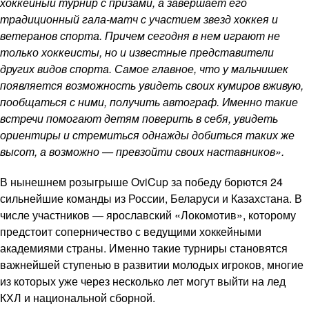
хоккейный турнир с призами, а завершает его
традиционный гала-матч с участием звезд хоккея и
ветеранов спорта. Причем сегодня в нем играют не
только хоккеисты, но и известные представители
других видов спорта. Самое главное, что у мальчишек
появляется возможность увидеть своих кумиров вживую,
пообщаться с ними, получить автограф. Именно такие
встречи помогают детям поверить в себя, увидеть
ориентиры и стремиться однажды добиться таких же
высот, а возможно — превзойти своих наставников».
В нынешнем розыгрыше OviCup за победу борются 24
сильнейшие команды из России, Беларуси и Казахстана. В
числе участников — ярославский «Локомотив», которому
предстоит соперничество с ведущими хоккейными
академиями страны. Именно такие турниры становятся
важнейшей ступенью в развитии молодых игроков, многие
из которых уже через несколько лет могут выйти на лед
КХЛ и национальной сборной.