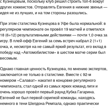
с Кузнецовым, поскольку клуб решил строить топ-6 вокруг
других хоккеистов. Отправлять Евгения в нижние звенья —
идея не из лучших, и на том стороны разошлись.
При этом статистика Кузнецова в Уфе была нормальной: в
регулярном чемпионате он провёл 19 матчей и отметился
18 (6+12) результативными действиями — почти 1,0 очка за
игру. В плей-офф Евгений за семь встреч набрал 2 (1+1)
очка, и, несмотря на не самый яркий результат, его вклад в
победу над «Автомобилистом» в шестом матче серии был
весомым.
Однако главная ценность Кузнецова, по мнению экспертов,
заключается не только в статистике. Вместе с 92-м
номером «Салават» накатил в концовке регулярного
чемпионата, стал одной из самых ярких команд лиги и
очень хорошо провёл первый раунд Кубка Гагарина.
Евгений не был первой скрипкой команды, находясь
немного в тени Шелдона Ремпала, однако практически