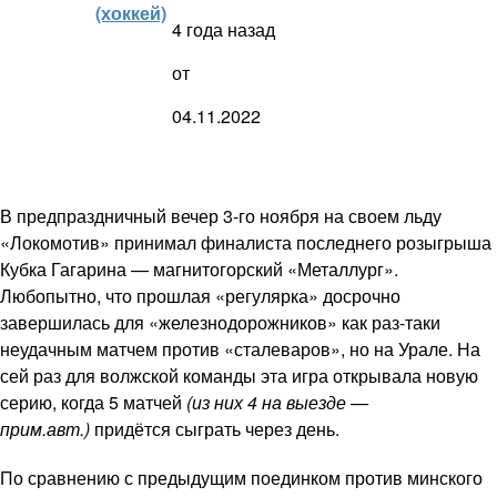
(хоккей)
4 года назад
от
04.11.2022
В предпраздничный вечер 3-го ноября на своем льду
«Локомотив» принимал финалиста последнего розыгрыша
Кубка Гагарина — магнитогорский «Металлург».
Любопытно, что прошлая «регулярка» досрочно
завершилась для «железнодорожников» как раз-таки
неудачным матчем против «сталеваров», но на Урале. На
сей раз для волжской команды эта игра открывала новую
серию, когда 5 матчей
(из них 4 на выезде —
прим.авт.)
придётся сыграть через день.
По сравнению с предыдущим поединком против минского