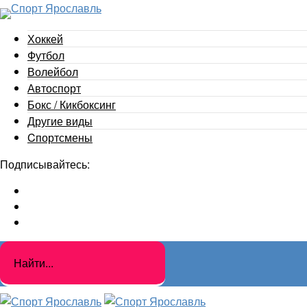
Хоккей
Футбол
Волейбол
Автоспорт
Бокс / Кикбоксинг
Другие виды
Cпортсмены
Подписывайтесь: