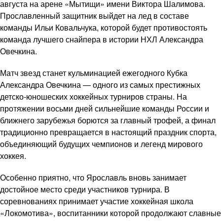
августа на арене «Мытищи» имени Виктора Шалимова.
Прославленный защитник выйдет на лед в составе
команды Ильи Ковальчука, которой будет противостоять
команда лучшего снайпера в истории НХЛ Александра
Овечкина.
Матч звезд станет кульминацией ежегодного Кубка
Александра Овечкина — одного из самых престижных
детско-юношеских хоккейных турниров страны. На
протяжении восьми дней сильнейшие команды России и
ближнего зарубежья борются за главный трофей, а финал
традиционно превращается в настоящий праздник спорта,
объединяющий будущих чемпионов и легенд мирового
хоккея.
Особенно приятно, что Ярославль вновь занимает
достойное место среди участников турнира. В
соревнованиях принимает участие хоккейная школа
«Локомотива», воспитанники которой продолжают славные