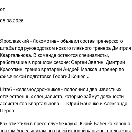
от
05.08.2026
Ярославский «Локомотив» объявил состав тренерского
штаба под руководством нового главного тренера Дмитрия
Квартальнова. В команде остаются специалисты,
работавшие в прошлом сезоне: Сергей Звягин, Дмитрий
Красоткин, тренер вратарей Андрей Малков и тренер по
физической подготовке Георгий Кошель.
Штаб «железнодорожников» пополнили два известных
отечественных специалиста, которые займут должности
ассистентов Квартальнова — Юрий Бабенко и Александр
Перов.
Как отметили в пресс-службе клуба, Юрий Бабенко хорошо
знаком болельщикам по своей игровой карьере: он дважды