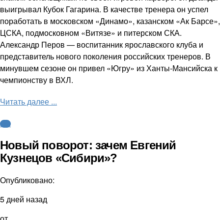
выигрывал Кубок Гагарина. В качестве тренера он успел
поработать в московском «Динамо», казанском «Ак Барсе»,
ЦСКА, подмосковном «Витязе» и питерском СКА.
Александр Перов — воспитанник ярославского клуба и
представитель нового поколения российских тренеров. В
минувшем сезоне он привел «Югру» из Ханты-Мансийска к
чемпионству в ВХЛ.
Читать далее ...
КХЛ
Новый поворот: зачем Евгений
Кузнецов «Сибири»?
Опубликовано:
5 дней назад
от