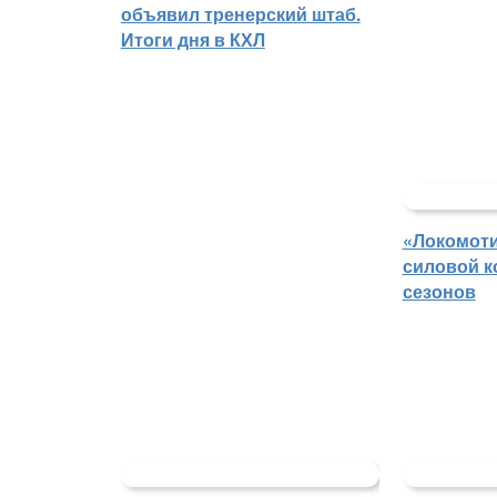
объявил тренерский штаб.
Итоги дня в КХЛ
«Локомоти
силовой к
сезонов