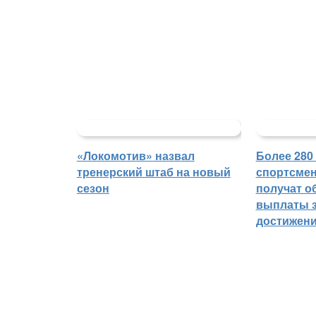
«Локомотив» назвал
Более 280
тренерский штаб на новый
спортсмен
сезон
получат о
выплаты з
достижен