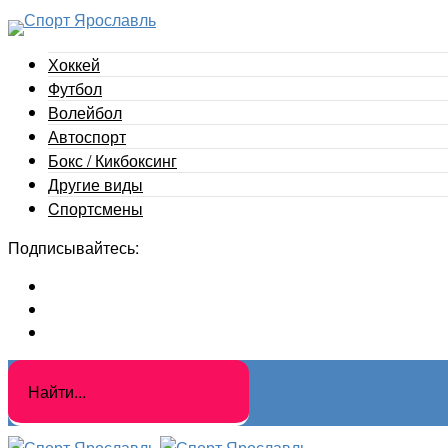
Хоккей
Футбол
Волейбол
Автоспорт
Бокс / Кикбоксинг
Другие виды
Cпортсмены
Подписывайтесь: