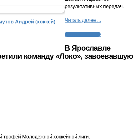
результативных передач.
Читать далее ...
мутов Андрей (хоккей)
Молодежный хоккей
В Ярославле
ретили команду «Локо», завоевавшую
ый трофей Молодежной хоккейной лиги.