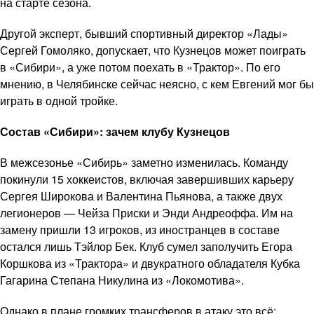
на старте сезона.
Другой эксперт, бывший спортивный директор «Лады»
Сергей Гомоляко, допускает, что Кузнецов может поиграть
в «Сибири», а уже потом поехать в «Трактор». По его
мнению, в Челябинске сейчас неясно, с кем Евгений мог бы
играть в одной тройке.
Состав «Сибири»: зачем клубу Кузнецов
В межсезонье «Сибирь» заметно изменилась. Команду
покинули 15 хоккеистов, включая завершивших карьеру
Сергея Широкова и Валентина Пьянова, а также двух
легионеров — Чейза Приски и Энди Андреоффа. Им на
замену пришли 13 игроков, из иностранцев в составе
остался лишь Тэйлор Бек. Клуб сумел заполучить Егора
Коршкова из «Трактора» и двукратного обладателя Кубка
Гагарина Степана Никулина из «Локомотива».
Однако в плане громких трансферов в атаку это всё: