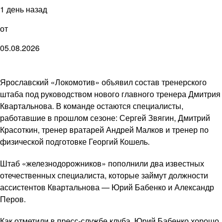
1 день назад
от
05.08.2026
Ярославский «Локомотив» объявил состав тренерского
штаба под руководством нового главного тренера Дмитрия
Квартальнова. В команде остаются специалисты,
работавшие в прошлом сезоне: Сергей Звягин, Дмитрий
Красоткин, тренер вратарей Андрей Малков и тренер по
физической подготовке Георгий Кошель.
Штаб «железнодорожников» пополнили два известных
отечественных специалиста, которые займут должности
ассистентов Квартальнова — Юрий Бабенко и Александр
Перов.
Как отметили в пресс-службе клуба, Юрий Бабенко хорошо