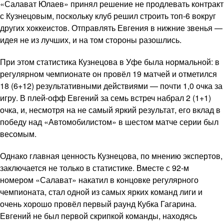
«Салават Юлаев» принял решение не продлевать контракт
с Кузнецовым, поскольку клуб решил строить топ-6 вокруг
других хоккеистов. Отправлять Евгения в нижние звенья —
идея не из лучших, и на том стороны разошлись.
При этом статистика Кузнецова в Уфе была нормальной: в
регулярном чемпионате он провёл 19 матчей и отметился
18 (6+12) результативными действиями — почти 1,0 очка за
игру. В плей-офф Евгений за семь встреч набрал 2 (1+1)
очка, и, несмотря на не самый яркий результат, его вклад в
победу над «Автомобилистом» в шестом матче серии был
весомым.
Однако главная ценность Кузнецова, по мнению экспертов,
заключается не только в статистике. Вместе с 92-м
номером «Салават» накатил в концовке регулярного
чемпионата, стал одной из самых ярких команд лиги и
очень хорошо провёл первый раунд Кубка Гагарина.
Евгений не был первой скрипкой команды, находясь