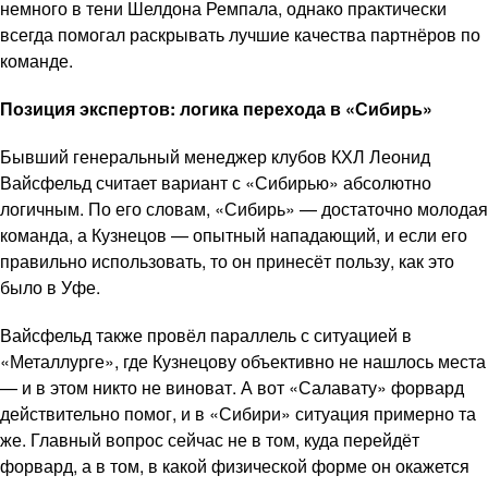
немного в тени Шелдона Ремпала, однако практически
всегда помогал раскрывать лучшие качества партнёров по
команде.
Позиция экспертов: логика перехода в «Сибирь»
Бывший генеральный менеджер клубов КХЛ Леонид
Вайсфельд считает вариант с «Сибирью» абсолютно
логичным. По его словам, «Сибирь» — достаточно молодая
команда, а Кузнецов — опытный нападающий, и если его
правильно использовать, то он принесёт пользу, как это
было в Уфе.
Вайсфельд также провёл параллель с ситуацией в
«Металлурге», где Кузнецову объективно не нашлось места
— и в этом никто не виноват. А вот «Салавату» форвард
действительно помог, и в «Сибири» ситуация примерно та
же. Главный вопрос сейчас не в том, куда перейдёт
форвард, а в том, в какой физической форме он окажется