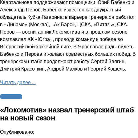
Квартальнова поддерживают помощники Юрий Бабенко и
Александр Перов. Бабенко известен как двукратный
обладатель Кубка Гагарина; в карьере тренера он работал
в «Динамо» (Москва), «Ак Барс», ЦСКА, «Витязь», СКА.
Перов — воспитанник Локомотива и в прошлом сезоне
возглавлял ХК «Югра», приводя команду к победе во
Всероссийской хоккейной лиге. В Ярославле рады видеть
Бабенко и Перова и желают совместных больших побед. В
тренерском штабе продолжают работу Сергей Звягин,
Дмитрий Красоткин, Андрей Малков и Георгий Кошель.
Читать далее ...
Другие виды
«Локомотив» назвал тренерский штаб
на новый сезон
Опубликовано: