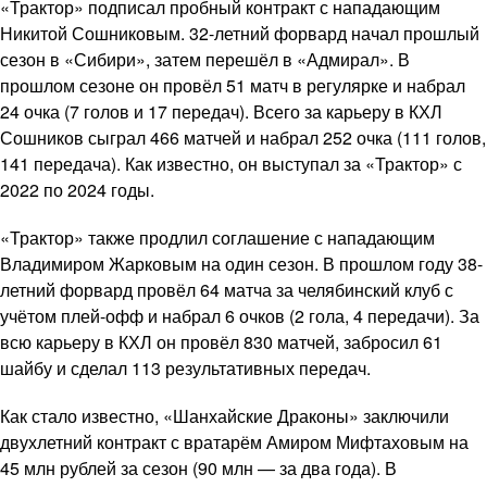
«Трактор» подписал пробный контракт с нападающим
Никитой Сошниковым. 32-летний форвард начал прошлый
сезон в «Сибири», затем перешёл в «Адмирал». В
прошлом сезоне он провёл 51 матч в регулярке и набрал
24 очка (7 голов и 17 передач). Всего за карьеру в КХЛ
Сошников сыграл 466 матчей и набрал 252 очка (111 голов,
141 передача). Как известно, он выступал за «Трактор» с
2022 по 2024 годы.
«Трактор» также продлил соглашение с нападающим
Владимиром Жарковым на один сезон. В прошлом году 38-
летний форвард провёл 64 матча за челябинский клуб с
учётом плей-офф и набрал 6 очков (2 гола, 4 передачи). За
всю карьеру в КХЛ он провёл 830 матчей, забросил 61
шайбу и сделал 113 результативных передач.
Как стало известно, «Шанхайские Драконы» заключили
двухлетний контракт с вратарём Амиром Мифтаховым на
45 млн рублей за сезон (90 млн — за два года). В