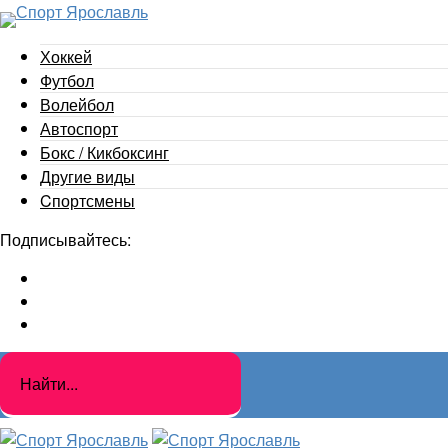
Хоккей
Футбол
Волейбол
Автоспорт
Бокс / Кикбоксинг
Другие виды
Cпортсмены
Подписывайтесь: