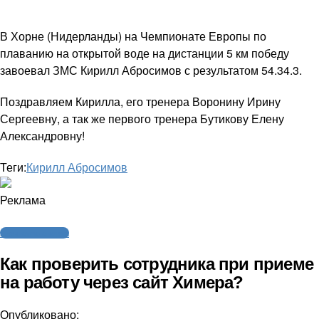
В Хорне (Нидерланды) на Чемпионате Европы по
плаванию на открытой воде на дистанции 5 км победу
завоевал ЗМС Кирилл Абросимов с результатом 54.34.3.
Поздравляем Кирилла, его тренера Воронину Ирину
Сергеевну, а так же первого тренера Бутикову Елену
Александровну!
Теги:
Кирилл Абросимов
Реклама
Агентство спорта
Как проверить сотрудника при приеме
на работу через сайт Химера?
Опубликовано: