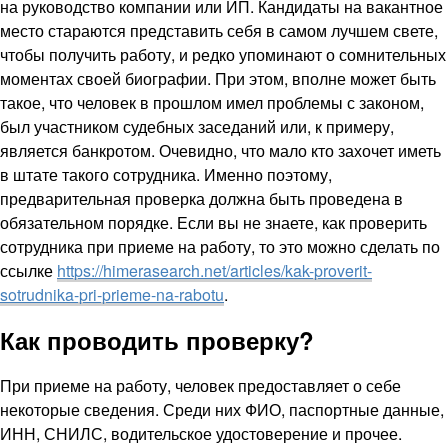
на руководство компании или ИП. Кандидаты на вакантное
место стараются представить себя в самом лучшем свете,
чтобы получить работу, и редко упоминают о сомнительных
моментах своей биографии. При этом, вполне может быть
такое, что человек в прошлом имел проблемы с законом,
был участником судебных заседаний или, к примеру,
является банкротом. Очевидно, что мало кто захочет иметь
в штате такого сотрудника. Именно поэтому,
предварительная проверка должна быть проведена в
обязательном порядке. Если вы не знаете, как проверить
сотрудника при приеме на работу, то это можно сделать по
ссылке
https://himerasearch.net/articles/kak-proverit-
sotrudnika-pri-prieme-na-rabotu
.
Как проводить проверку?
При приеме на работу, человек предоставляет о себе
некоторые сведения. Среди них ФИО, паспортные данные,
ИНН, СНИЛС, водительское удостоверение и прочее.