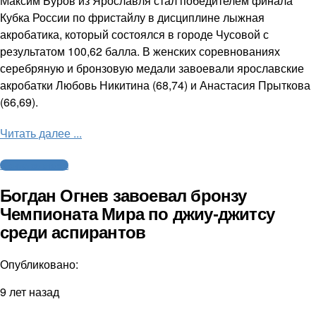
Максим Буров из Ярославля стал победителем финала
Кубка России по фристайлу в дисциплине лыжная
акробатика, который состоялся в городе Чусовой с
результатом 100,62 балла. В женских соревнованиях
серебряную и бронзовую медали завоевали ярославские
акробатки Любовь Никитина (68,74) и Анастасия Прыткова
(66,69).
Читать далее ...
Агентство спорта
Богдан Огнев завоевал бронзу
Чемпионата Мира по джиу-джитсу
среди аспирантов
Опубликовано:
9 лет назад