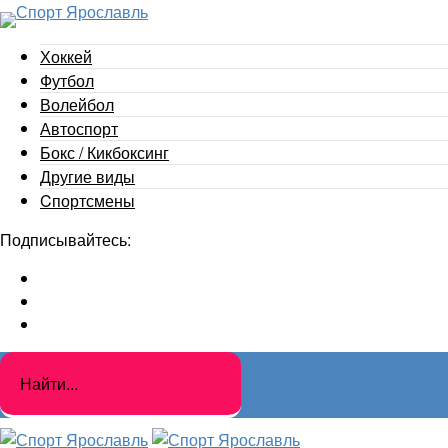
Хоккей
Футбол
Волейбол
Автоспорт
Бокс / Кикбоксинг
Другие виды
Cпортсмены
Подписывайтесь: