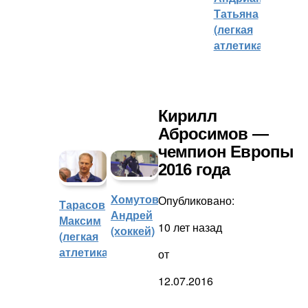
Татьяна
(легкая
атлетика)
Кирилл
Абросимов —
чемпион Европы
2016 года
Хомутов
Опубликовано:
Тарасов
Андрей
Максим
10 лет назад
(хоккей)
(легкая
атлетика)
от
12.07.2016