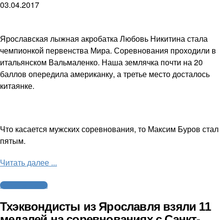
03.04.2017
Ярославская лыжная акробатка Любовь Никитина стала
чемпионкой первенства Мира. Соревнования проходили в
итальянском Вальмаленко. Наша землячка почти на 20
баллов опередила американку, а третье место досталось
китаянке.
Что касается мужских соревнования, то Максим Буров стал
пятым.
Читать далее ...
Агентство спорта
Тхэквондисты из Ярославля взяли 11
медалей на соревнованиях с Санкт-