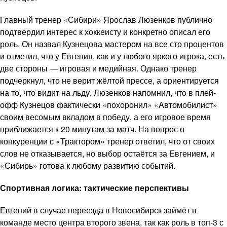
Главный тренер «Сибири» Ярослав Люзенков публично
подтвердил интерес к хоккеисту и конкретно описал его
роль. Он назвал Кузнецова мастером на все сто процентов
и отметил, что у Евгения, как и у любого яркого игрока, есть
две стороны — игровая и медийная. Однако тренер
подчеркнул, что не верит жёлтой прессе, а ориентируется
на то, что видит на льду. Люзенков напомнил, что в плей-
офф Кузнецов фактически «похоронил» «Автомобилист»
своим весомым вкладом в победу, а его игровое время
приближается к 20 минутам за матч. На вопрос о
конкуренции с «Трактором» тренер ответил, что от своих
слов не отказывается, но выбор остаётся за Евгением, и
«Сибирь» готова к любому развитию событий.
Спортивная логика: тактические перспективы
Евгений в случае переезда в Новосибирск займёт в
команде место центра второго звена, так как роль в топ-3 с