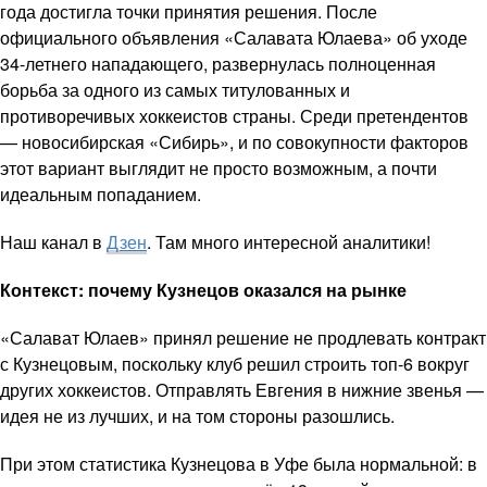
года достигла точки принятия решения. После
официального объявления «Салавата Юлаева» об уходе
34-летнего нападающего, развернулась полноценная
борьба за одного из самых титулованных и
противоречивых хоккеистов страны. Среди претендентов
— новосибирская «Сибирь», и по совокупности факторов
этот вариант выглядит не просто возможным, а почти
идеальным попаданием.
Наш канал в
Дзен
. Там много интересной аналитики!
Контекст: почему Кузнецов оказался на рынке
«Салават Юлаев» принял решение не продлевать контракт
с Кузнецовым, поскольку клуб решил строить топ-6 вокруг
других хоккеистов. Отправлять Евгения в нижние звенья —
идея не из лучших, и на том стороны разошлись.
При этом статистика Кузнецова в Уфе была нормальной: в