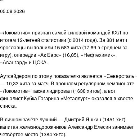
05.08.2026
«Локомотив» признан самой силовой командой КХЛ по
итогам 12-летней статистики (с 2014 года). За 881 матч
ярославцы выполнили 15 583 хита (17,69 в среднем за
игру), опередив «Ак Барс» (16,85), «Нефтехимик»,
«Авангард» и ЦСКА.
Аутсайдером по этому показателю является «Северсталь»
— 10,33 хита за матч. В прошлом регулярном чемпионате
«Локомотив» также лидировал (1638 хитов), а вот
финалист Кубка Гагарина «Металлург» оказался в хвосте
списка.
В личном зачёте лучший — Дмитрий Яшкин (1451 хит),
капитан железнодорожников Александр Елесин занимает
четвёртое место (1384 хита).