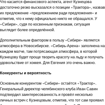
Что касается финансового аспекта, агент Кузнецова
достаточно резко высказался о позиции «Трактора», назвав
их предложение «предложением ради предложения» и
отметив, что к нему официально никто не обращался. У
«Сибири», судя по косвенным признакам, ситуация
выглядит более определённой.
Дополнительным фактором в пользу «Сибири» является
атмосфера в Новосибирске. «Сибирь-Арена» заполнена на
каждом матче, там потрясающая атмосфера, в которой
Кузнецову будет проще творить красоту на льду и получать
удовольствие от хоккея. Для Евгения это очень важно.
Конкуренты и вероятность
Основным конкурентом «Сибири» остаётся «Трактор».
Генеральный директор челябинского клуба Иван Савин
подтвердил заинтересованность и провёл несколько
личных встреч с Кузнецовым, отметив, что тот сам проявил