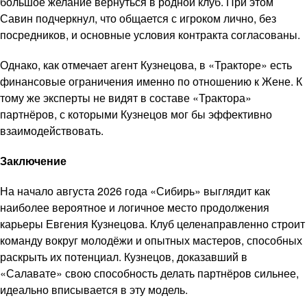
большое желание вернуться в родной клуб. При этом
Савин подчеркнул, что общается с игроком лично, без
посредников, и основные условия контракта согласованы.
Однако, как отмечает агент Кузнецова, в «Тракторе» есть
финансовые ограничения именно по отношению к Жене. К
тому же эксперты не видят в составе «Трактора»
партнёров, с которыми Кузнецов мог бы эффективно
взаимодействовать.
Заключение
На начало августа 2026 года «Сибирь» выглядит как
наиболее вероятное и логичное место продолжения
карьеры Евгения Кузнецова. Клуб целенаправленно строит
команду вокруг молодёжи и опытных мастеров, способных
раскрыть их потенциал. Кузнецов, доказавший в
«Салавате» свою способность делать партнёров сильнее,
идеально вписывается в эту модель.