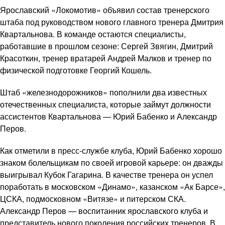
Ярославский «Локомотив» объявил состав тренерского
штаба под руководством нового главного тренера Дмитрия
Квартальнова. В команде остаются специалисты,
работавшие в прошлом сезоне: Сергей Звягин, Дмитрий
Красоткин, тренер вратарей Андрей Малков и тренер по
физической подготовке Георгий Кошель.
Штаб «железнодорожников» пополнили два известных
отечественных специалиста, которые займут должности
ассистентов Квартальнова — Юрий Бабенко и Александр
Перов.
Как отметили в пресс-службе клуба, Юрий Бабенко хорошо
знаком болельщикам по своей игровой карьере: он дважды
выигрывал Кубок Гагарина. В качестве тренера он успел
поработать в московском «Динамо», казанском «Ак Барсе»,
ЦСКА, подмосковном «Витязе» и питерском СКА.
Александр Перов — воспитанник ярославского клуба и
представитель нового поколения российских тренеров. В