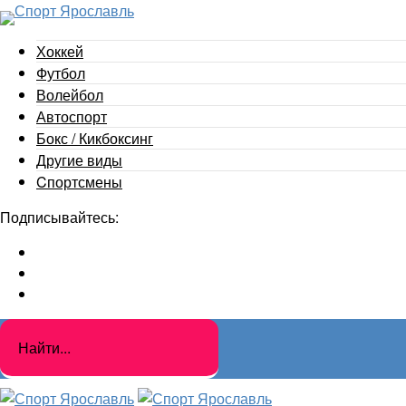
Хоккей
Футбол
Волейбол
Автоспорт
Бокс / Кикбоксинг
Другие виды
Cпортсмены
Подписывайтесь: