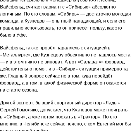
Вайсфельд считает вариант с «Сибирью» абсолютно
логичным. По его словам, «Сибирь» — достаточно молодая
команда, а Кузнецов — опытный нападающий, и если его
правильно использовать, то он принесёт пользу, как это
было в Уфе.
Вайсфельд также провёл параллель с ситуацией в
«Металлурге», где Кузнецову объективно не нашлось места
— и в этом никто не виноват. А вот «Салавату» форвард
действительно помог, и в «Сибири» ситуация примерно та
же. Главный вопрос сейчас не в том, куда перейдёт
форвард, а в том, в какой физической форме он окажется
на старте сезона.
Другой эксперт, бывший спортивный директор «Лады»
Сергей Гомоляко, допускает, что Кузнецов может поиграть
в «Сибири», а уже потом поехать в «Трактор». По его
мнению, в Челябинске сейчас неясно, с кем Евгений мог бы
играть в одной тройке.