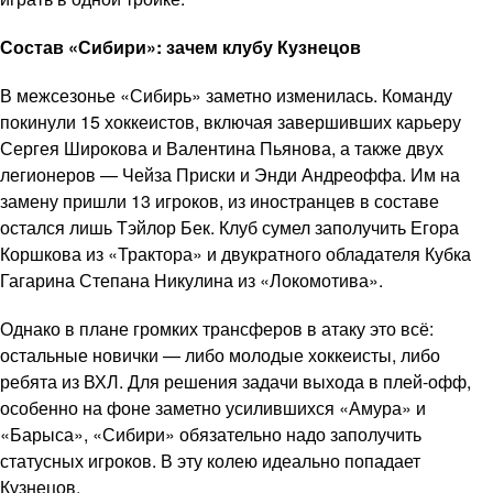
Состав «Сибири»: зачем клубу Кузнецов
В межсезонье «Сибирь» заметно изменилась. Команду
покинули 15 хоккеистов, включая завершивших карьеру
Сергея Широкова и Валентина Пьянова, а также двух
легионеров — Чейза Приски и Энди Андреоффа. Им на
замену пришли 13 игроков, из иностранцев в составе
остался лишь Тэйлор Бек. Клуб сумел заполучить Егора
Коршкова из «Трактора» и двукратного обладателя Кубка
Гагарина Степана Никулина из «Локомотива».
Однако в плане громких трансферов в атаку это всё:
остальные новички — либо молодые хоккеисты, либо
ребята из ВХЛ. Для решения задачи выхода в плей-офф,
особенно на фоне заметно усилившихся «Амура» и
«Барыса», «Сибири» обязательно надо заполучить
статусных игроков. В эту колею идеально попадает
Кузнецов.