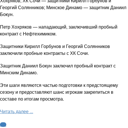
Хохряков; ХК Сочи — защитники Кирилл Горбунов и
Георгий Солянников; Минское Динамо — защитник Даниил
Бокун.
Петр Хохряков — нападающий, заключивший пробный
контракт с Нефтехимиком.
Защитники Кирилл Горбунов и Георгий Солянников
заключили пробные контракты с ХК Сочи.
Защитник Даниил Бокун заключил пробный контракт с
Минским Динамо.
Эти шаги являются частью подготовки к предстоящему
сезону и предоставляют шанс игрокам закрепиться в
составе по итогам просмотра.
Читать далее ...
КХЛ