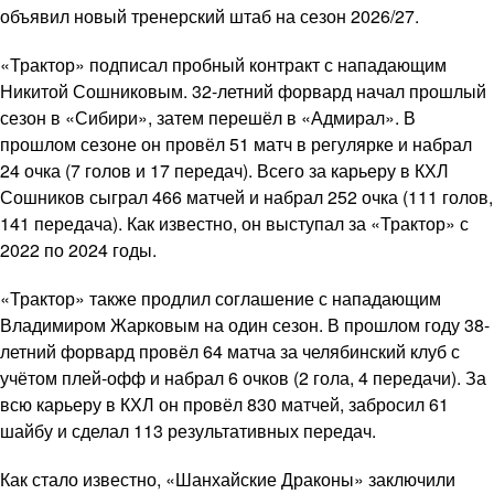
объявил новый тренерский штаб на сезон 2026/27.
«Трактор» подписал пробный контракт с нападающим
Никитой Сошниковым. 32-летний форвард начал прошлый
сезон в «Сибири», затем перешёл в «Адмирал». В
прошлом сезоне он провёл 51 матч в регулярке и набрал
24 очка (7 голов и 17 передач). Всего за карьеру в КХЛ
Сошников сыграл 466 матчей и набрал 252 очка (111 голов,
141 передача). Как известно, он выступал за «Трактор» с
2022 по 2024 годы.
«Трактор» также продлил соглашение с нападающим
Владимиром Жарковым на один сезон. В прошлом году 38-
летний форвард провёл 64 матча за челябинский клуб с
учётом плей-офф и набрал 6 очков (2 гола, 4 передачи). За
всю карьеру в КХЛ он провёл 830 матчей, забросил 61
шайбу и сделал 113 результативных передач.
Как стало известно, «Шанхайские Драконы» заключили