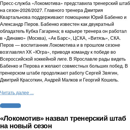
Пресс-служба «Локомотива» представила тренерский штаб
на сезон-2026/2027. Главного тренера Дмитрия
Квартальнова поддерживают помощники Юрий Бабенко и
Александр Перов. Бабенко известен как двукратный
обладатель Кубка Гагарина; в карьере тренера он работал
в «Динамо» (Москва), «Ак Барс», ЦСКА, «Витязь», СКА.
Перов — воспитанник Локомотива и в прошлом сезоне
возглавлял ХК «Югра», приводя команду к победе во
Всероссийской хоккейной лиге. В Ярославле рады видеть
Бабенко и Перова и желают совместных больших побед. В
тренерском штабе продолжают работу Сергей Звягин,
Дмитрий Красоткин, Андрей Малков и Георгий Кошель.
Читать далее ...
Другие виды
«Локомотив» назвал тренерский штаб
на новый сезон