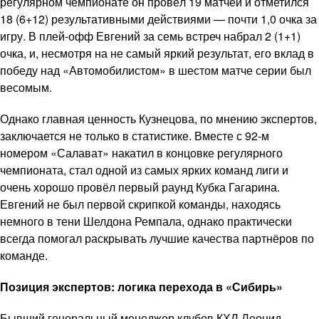
регулярном чемпионате он провёл 19 матчей и отметился
18 (6+12) результативными действиями — почти 1,0 очка за
игру. В плей-офф Евгений за семь встреч набрал 2 (1+1)
очка, и, несмотря на не самый яркий результат, его вклад в
победу над «Автомобилистом» в шестом матче серии был
весомым.
Однако главная ценность Кузнецова, по мнению экспертов,
заключается не только в статистике. Вместе с 92-м
номером «Салават» накатил в концовке регулярного
чемпионата, стал одной из самых ярких команд лиги и
очень хорошо провёл первый раунд Кубка Гагарина.
Евгений не был первой скрипкой команды, находясь
немного в тени Шелдона Ремпала, однако практически
всегда помогал раскрывать лучшие качества партнёров по
команде.
Позиция экспертов: логика перехода в «Сибирь»
Бывший генеральный менеджер клубов КХЛ Леонид