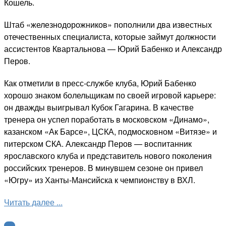
Кошель.
Штаб «железнодорожников» пополнили два известных
отечественных специалиста, которые займут должности
ассистентов Квартальнова — Юрий Бабенко и Александр
Перов.
Как отметили в пресс-службе клуба, Юрий Бабенко
хорошо знаком болельщикам по своей игровой карьере:
он дважды выигрывал Кубок Гагарина. В качестве
тренера он успел поработать в московском «Динамо»,
казанском «Ак Барсе», ЦСКА, подмосковном «Витязе» и
питерском СКА. Александр Перов — воспитанник
ярославского клуба и представитель нового поколения
российских тренеров. В минувшем сезоне он привел
«Югру» из Ханты-Мансийска к чемпионству в ВХЛ.
Читать далее ...
КХЛ