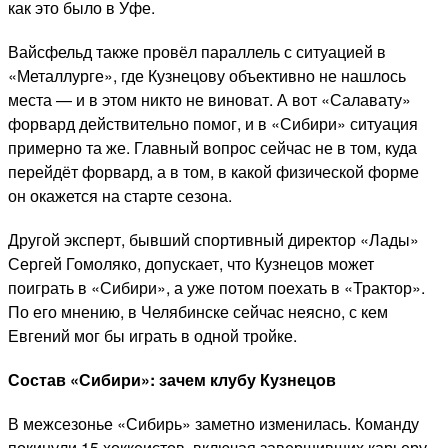
как это было в Уфе.
Вайсфельд также провёл параллель с ситуацией в
«Металлурге», где Кузнецову объективно не нашлось
места — и в этом никто не виноват. А вот «Салавату»
форвард действительно помог, и в «Сибири» ситуация
примерно та же. Главный вопрос сейчас не в том, куда
перейдёт форвард, а в том, в какой физической форме
он окажется на старте сезона.
Другой эксперт, бывший спортивный директор «Лады»
Сергей Гомоляко, допускает, что Кузнецов может
поиграть в «Сибири», а уже потом поехать в «Трактор».
По его мнению, в Челябинске сейчас неясно, с кем
Евгений мог бы играть в одной тройке.
Состав «Сибири»: зачем клубу Кузнецов
В межсезонье «Сибирь» заметно изменилась. Команду
покинули 15 хоккеистов, включая завершивших карьеру