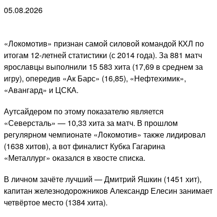
05.08.2026
«Локомотив» признан самой силовой командой КХЛ по
итогам 12-летней статистики (с 2014 года). За 881 матч
ярославцы выполнили 15 583 хита (17,69 в среднем за
игру), опередив «Ак Барс» (16,85), «Нефтехимик»,
«Авангард» и ЦСКА.
Аутсайдером по этому показателю является
«Северсталь» — 10,33 хита за матч. В прошлом
регулярном чемпионате «Локомотив» также лидировал
(1638 хитов), а вот финалист Кубка Гагарина
«Металлург» оказался в хвосте списка.
В личном зачёте лучший — Дмитрий Яшкин (1451 хит),
капитан железнодорожников Александр Елесин занимает
четвёртое место (1384 хита).