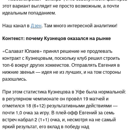
этот вариант выглядит не просто возможным, а почти
идеальным попаданием.
Наш канал в
Дзен
. Там много интересной аналитики!
Контекст: почему Кузнецов оказался на рынке
«Салават Юлаев» принял решение не продлевать
контракт с Кузнецовым, поскольку клуб решил строить
топ-6 вокруг других хоккеистов. Отправлять Евгения в
нижние звенья — идея не из лучших, и на том стороны
разошлись.
При этом статистика Кузнецова в Уфе была нормальной:
в регулярном чемпионате он провёл 19 матчей и
отметился 18 (6+12) результативными действиями —
почти 1,0 очка за игру. В плей-офф Евгений за семь
встреч набрал 2 (1+1) очка, и, несмотря на не самый
яркий результат, его вклад в победу над