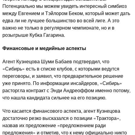
Потенциально мы можем увидеть интересный симбиоз
между Евгением и Тэйлором Беком, который может дать
едва ли не лучшее большинство во всей лиге. А это
важно не только в регулярном чемпионате, но и в
розыгрыше Кубка Гагарина.
Финансовые и медийные аспекты
Агент Кузнецова Шуми Бабаев подтвердил, что
«Сибирь» есть в списке клубов, с которыми ведутся
переговоры, и заявил, что предварительное решение
уже принято. По информации инсайдеров, «Сибирь»
расторгла контракт с Энди Андреоффом именно потому,
что нашла кандидата сильнее на его позицию.
Что касается финансового аспекта, агент Кузнецова
достаточно резко высказался о позиции «Трактора»,
назвав их предложение «предложением ради
предложения» и отметив, что к нему официально никто