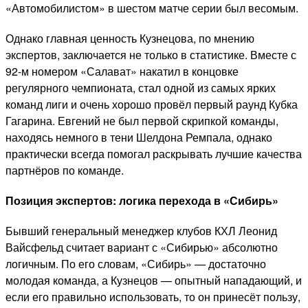
«Автомобилистом» в шестом матче серии был весомым.
Однако главная ценность Кузнецова, по мнению
экспертов, заключается не только в статистике. Вместе с
92-м номером «Салават» накатил в концовке
регулярного чемпионата, стал одной из самых ярких
команд лиги и очень хорошо провёл первый раунд Кубка
Гагарина. Евгений не был первой скрипкой команды,
находясь немного в тени Шелдона Ремпала, однако
практически всегда помогал раскрывать лучшие качества
партнёров по команде.
Позиция экспертов: логика перехода в «Сибирь»
Бывший генеральный менеджер клубов КХЛ Леонид
Вайсфельд считает вариант с «Сибирью» абсолютно
логичным. По его словам, «Сибирь» — достаточно
молодая команда, а Кузнецов — опытный нападающий, и
если его правильно использовать, то он принесёт пользу,