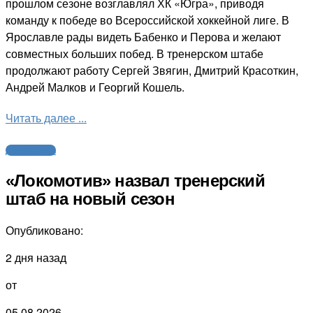
прошлом сезоне возглавлял ХК «Югра», приводя
команду к победе во Всероссийской хоккейной лиге. В
Ярославле рады видеть Бабенко и Перова и желают
совместных больших побед. В тренерском штабе
продолжают работу Сергей Звягин, Дмитрий Красоткин,
Андрей Малков и Георгий Кошель.
Читать далее ...
Другие виды
«Локомотив» назвал тренерский
штаб на новый сезон
Опубликовано:
2 дня назад
от
05.08.2026