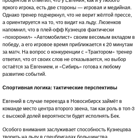
яркого игрока, есть две стороны — игровая и медийная.
Однако тренер подчеркнул, что не верит жёлтой прессе,
а ориентируется на то, что видит на льду. Люзенков
напомнил, что в плей-офф Кузнецов фактически
«похоронил» «Автомобилист» своим весомым вкладом в
победу, а его игровое время приближается к 20 минутам
за матч. На вопрос о конкуренции с «Трактором» тренер
ответил, что от своих слов не отказывается, но выбор
остаётся за Евгением, и «Сибирь» готова к любому
развитию событий.
Спортивная логика: тактические перспективы
Евгений в случае переезда в Новосибирск займёт в
команде место центра второго звена, так как роль в топ-3
с высокой долей вероятности будет исполнять Бек.
Особого внимания заслуживает способность Кузнецова
творить на льду в спецбригадах большинства.