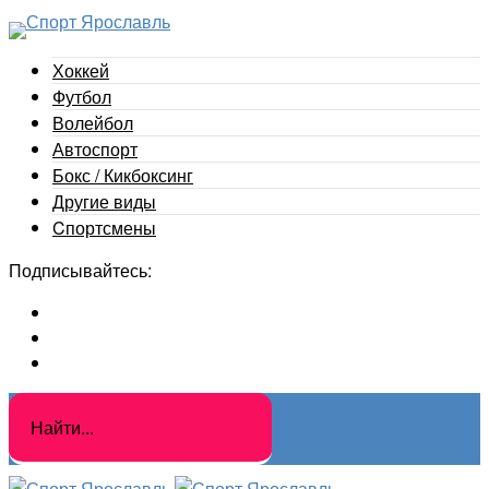
Хоккей
Футбол
Волейбол
Автоспорт
Бокс / Кикбоксинг
Другие виды
Cпортсмены
Подписывайтесь: