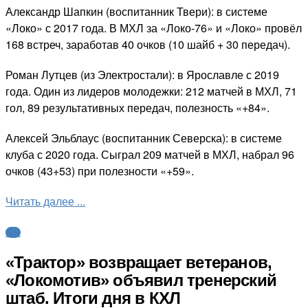
Александр Шапкин (воспитанник Твери): в системе
«Локо» с 2017 года. В МХЛ за «Локо-76» и «Локо» провёл
168 встреч, заработав 40 очков (10 шайб + 30 передач).
Роман Лутцев (из Электростали): в Ярославле с 2019
года. Один из лидеров молодежки: 212 матчей в МХЛ, 71
гол, 89 результативных передач, полезность «+84».
Алексей Эльблаус (воспитанник Северска): в системе
клуба с 2020 года. Сыграл 209 матчей в МХЛ, набрал 96
очков (43+53) при полезности «+59».
Читать далее ...
КХЛ
«Трактор» возвращает ветеранов,
«Локомотив» объявил тренерский
штаб. Итоги дня в КХЛ