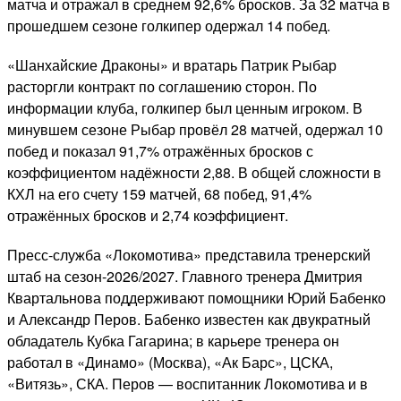
матча и отражал в среднем 92,6% бросков. За 32 матча в
прошедшем сезоне голкипер одержал 14 побед.
«Шанхайские Драконы» и вратарь Патрик Рыбар
расторгли контракт по соглашению сторон. По
информации клуба, голкипер был ценным игроком. В
минувшем сезоне Рыбар провёл 28 матчей, одержал 10
побед и показал 91,7% отражённых бросков с
коэффициентом надёжности 2,88. В общей сложности в
КХЛ на его счету 159 матчей, 68 побед, 91,4%
отражённых бросков и 2,74 коэффициент.
Пресс-служба «Локомотива» представила тренерский
штаб на сезон-2026/2027. Главного тренера Дмитрия
Квартальнова поддерживают помощники Юрий Бабенко
и Александр Перов. Бабенко известен как двукратный
обладатель Кубка Гагарина; в карьере тренера он
работал в «Динамо» (Москва), «Ак Барс», ЦСКА,
«Витязь», СКА. Перов — воспитанник Локомотива и в