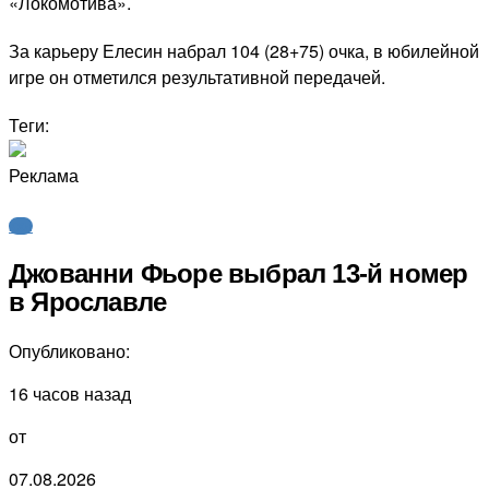
«Локомотива».
За карьеру Елесин набрал 104 (28+75) очка, в юбилейной
игре он отметился результативной передачей.
Теги:
Реклама
КХЛ
Джованни Фьоре выбрал 13-й номер
в Ярославле
Опубликовано:
16 часов назад
от
07.08.2026