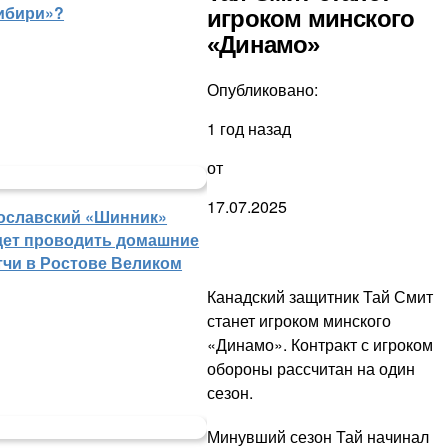
ибири»?
игроком минского
«Динамо»
Опубликовано:
1 год назад
от
17.07.2025
ославский «Шинник»
дет проводить домашние
тчи в Ростове Великом
Канадский защитник Тай Смит
станет игроком минского
«Динамо». Контракт с игроком
обороны рассчитан на один
сезон.
Минувший сезон Тай начинал