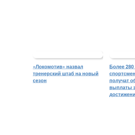
«Локомотив» назвал
Более 280
тренерский штаб на новый
спортсмен
сезон
получат о
выплаты з
достижен