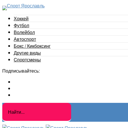
Хоккей
Футбол
Волейбол
Автоспорт
Бокс / Кикбоксинг
Другие виды
Cпортсмены
Подписывайтесь: