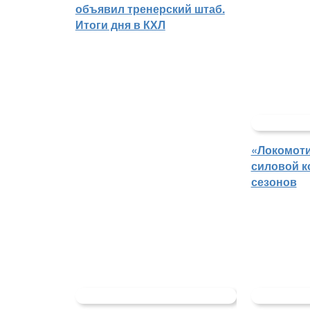
объявил тренерский штаб.
Итоги дня в КХЛ
«Локомоти
силовой к
сезонов