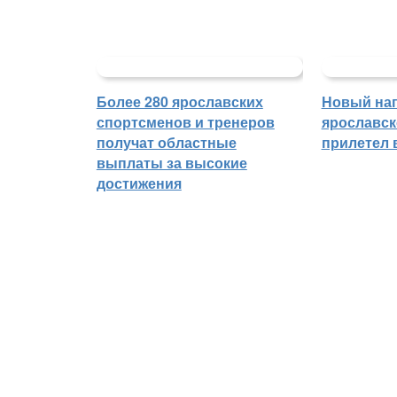
Более 280 ярославских
Новый на
спортсменов и тренеров
ярославск
получат областные
прилетел 
выплаты за высокие
достижения