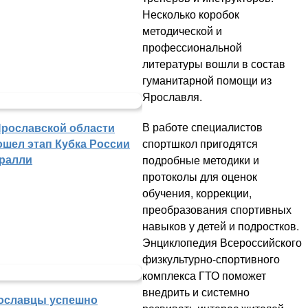
Несколько коробок
методической и
профессиональной
литературы вошли в состав
гуманитарной помощи из
Ярославля.
В работе специалистов
Ярославской области
спортшкол пригодятся
ошел этап Кубка России
 ралли
подробные методики и
протоколы для оценок
обучения, коррекции,
преобразования спортивных
навыков у детей и подростков.
Энциклопедия Всероссийского
физкультурно-спортивного
комплекса ГТО поможет
внедрить и системно
ославцы успешно