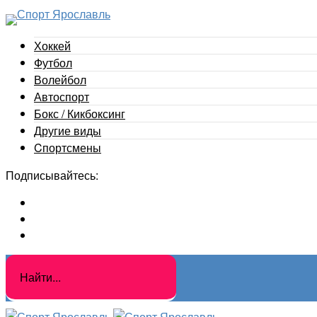
Хоккей
Футбол
Волейбол
Автоспорт
Бокс / Кикбоксинг
Другие виды
Cпортсмены
Подписывайтесь: