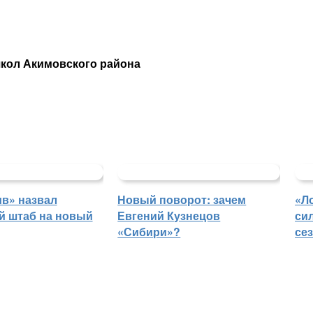
школ Акимовского района
в» назвал
Новый поворот: зачем
«Л
й штаб на новый
Евгений Кузнецов
си
«Сибири»?
се