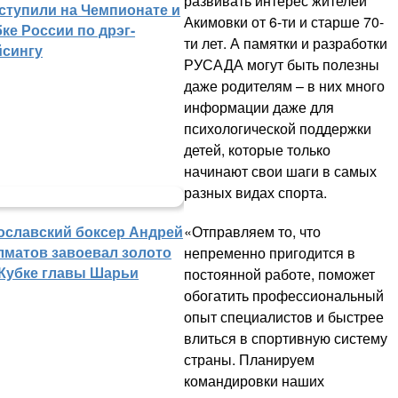
развивать интерес жителей
ступили на Чемпионате и
Акимовки от 6-ти и старше 70-
ке России по дрэг-
ти лет. А памятки и разработки
йсингу
РУСАДА могут быть полезны
даже родителям – в них много
информации даже для
психологической поддержки
детей, которые только
начинают свои шаги в самых
разных видах спорта.
«Отправляем то, что
ославский боксер Андрей
лматов завоевал золото
непременно пригодится в
 Кубке главы Шарьи
постоянной работе, поможет
обогатить профессиональный
опыт специалистов и быстрее
влиться в спортивную систему
страны. Планируем
командировки наших