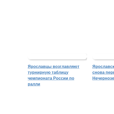
Ярославцы возглавляют
Ярославск
турнирную таблицу
снова пер
чемпионата России по
Нечерноз
ралли