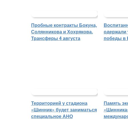
Пробные контракты Бокуна,
Воспитан
Солянникова и Хохрякова.
одержали
Трансферы 4 августа
победы в
Территорией у стадиона
Память эк
«Шинник» будет заниматься
«Шинника»
специальное АНО
междунар