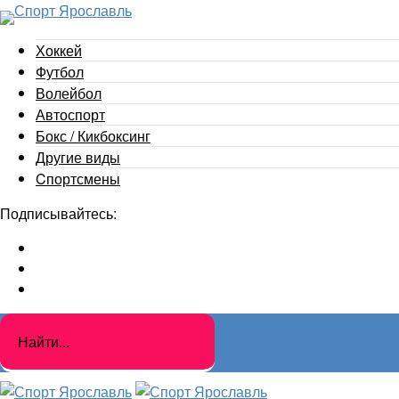
Хоккей
Футбол
Волейбол
Автоспорт
Бокс / Кикбоксинг
Другие виды
Cпортсмены
Подписывайтесь: