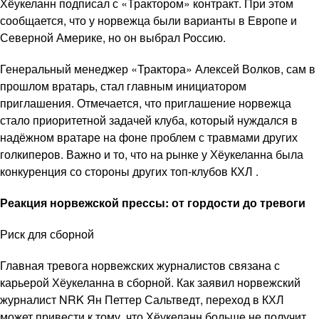
Хёукеланн подписал с «Трактором» контракт. При этом
сообщается, что у норвежца были варианты в Европе и
Северной Америке, но он выбрал Россию.
Генеральный менеджер «Трактора» Алексей Волков, сам в
прошлом вратарь, стал главным инициатором
приглашения. Отмечается, что приглашение норвежца
стало приоритетной задачей клуба, который нуждался в
надёжном вратаре на фоне проблем с травмами других
голкиперов. Важно и то, что на рынке у Хёукеланна была
конкуренция со стороны других топ-клубов КХЛ .
Реакция норвежской прессы: от гордости до тревоги
Риск для сборной
Главная тревога норвежских журналистов связана с
карьерой Хёукеланна в сборной. Как заявил норвежский
журналист NRK Ян Петтер Сальтведт, переход в КХЛ
может привести к тому, что Хёукеланн больше не получит