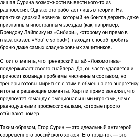
лишая Сурина возможности вывести кого-то из
равновесия. Однако это работает лишь в теории. На
практике дерзкий новичок, который не боится дерзить даже
признанным иностранным звездам (как, например,
Брендону Лайпсику из «Сибири», которому он прямо в
глаза сказал: «You’re so bad»), находит способ пробить
броню даже самых хладнокровных защитников.
Стоит отметить, что тренерский штаб «Локомотива»
поддерживает своего снайпера. Да, он часто удаляется и
приносит команде проблемы численным составом, но
тренеры готовы мириться с этим в обмен на его энергетику
и голы в решающие моменты. Хартли прямо заявлял, что
предпочтет команду с эмоциональными игроками, чем с
равнодушными профессионалами, которые просто
отбывают номер.
Таким образом, Егор Сурин — это идеальный антигерой
современного российского хоккея. Его трэш-ток — это