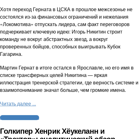
Хотя переход Герната в ЦСКА в прошлое межсезонье не
состоялся из-за финансовых ограничений и нежелания
«Локомотива» отпускать лидера, сам факт переговоров
подчеркивает ключевую идею: Игорь Никитин строит
команду не вокруг абстрактных звезд, а вокруг
проверенных бойцов, способных выигрывать Кубок
Гагарина.
Мартин Гернат в итоге остался в Ярославле, но его имя в
списке трансферных целей Никитина — яркая
иллюстрация тренерской стратегии, где верность системе и
взаимопонимание значат больше, чем громкие имена.
Читать далее ...
Интервью и аналитика
Голкипер Хенрик Хёукеланн и