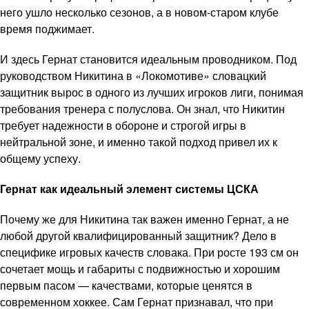
него ушло несколько сезонов, а в новом-старом клубе
время поджимает.
И здесь Гернат становится идеальным проводником. Под
руководством Никитина в «Локомотиве» словацкий
защитник вырос в одного из лучших игроков лиги, понимая
требования тренера с полуслова. Он знал, что Никитин
требует надежности в обороне и строгой игры в
нейтральной зоне, и именно такой подход привел их к
общему успеху.
Гернат как идеальный элемент системы ЦСКА
Почему же для Никитина так важен именно Гернат, а не
любой другой квалифицированный защитник? Дело в
специфике игровых качеств словака. При росте 193 см он
сочетает мощь и габариты с подвижностью и хорошим
первым пасом — качествами, которые ценятся в
современном хоккее. Сам Гернат признавал, что при