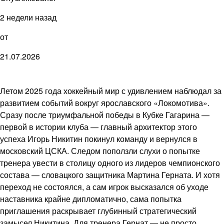
2 недели назад
от
21.07.2026
Летом 2025 года хоккейный мир с удивлением наблюдал за
развитием событий вокруг ярославского «Локомотива».
Сразу после триумфальной победы в Кубке Гагарина —
первой в истории клуба — главный архитектор этого
успеха Игорь Никитин покинул команду и вернулся в
московский ЦСКА. Следом поползли слухи о попытке
тренера увести в столицу одного из лидеров чемпионского
состава — словацкого защитника Мартина Герната. И хотя
переход не состоялся, а сам игрок высказался об уходе
наставника крайне дипломатично, сама попытка
приглашения раскрывает глубинный стратегический
замысел Никитина. Для тренера Гернат — не просто