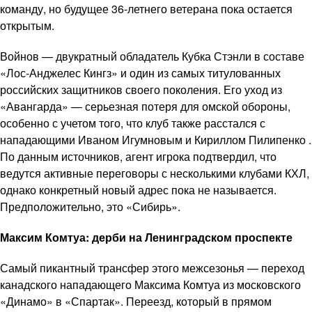
команду, но будущее 36-летнего ветерана пока остается
открытым.
Войнов — двукратный обладатель Кубка Стэнли в составе
«Лос-Анджелес Кингз» и один из самых титулованных
российских защитников своего поколения. Его уход из
«Авангарда» — серьезная потеря для омской обороны,
особенно с учетом того, что клуб также расстался с
нападающими Иваном Игумновым и Кириллом Пилипенко .
По данным источников, агент игрока подтвердил, что
ведутся активные переговоры с несколькими клубами КХЛ,
однако конкретный новый адрес пока не называется.
Предположительно, это «Сибирь».
Максим Комтуа: дерби на Ленинградском проспекте
Самый пикантный трансфер этого межсезонья — переход
канадского нападающего Максима Комтуа из московского
«Динамо» в «Спартак». Переезд, который в прямом