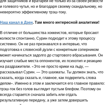
для защитников и вратарей не только из-за своей резкости
и голевого чутья, но и благодаря своему скандальному, но
невероятно эффективному трэш-току.
Наш канал в
Дзен
. Там много интересной аналитики!
В отличие от большинства хоккеистов, которые бросают
колкости спонтанно, Сурин подходит к этому процессу
системно. Он не раз признавался в интервью, что
подготовка к словесной дуэли с конкретным соперником
может начинаться задолго до стартового вбрасывания. Он
изучает слабые места оппонентов, их психотип и реакцию
на раздражители. «Это не просто крики на льду, —
рассказывал Сурин. — Это шахматы. Ты должен знать, что
сказать, когда сказать и, главное, как подкрепить слова
делом». Именно в этом и заключается его главное правило:
трэш-ток без голов выглядит пустым блефом. Поэтому он
всегда старается сначала забить или отдать
результативную передачу, а уже затем довершить