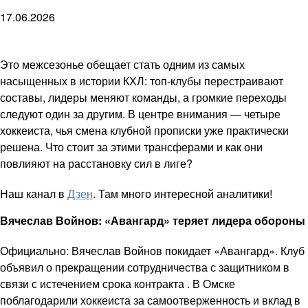
17.06.2026
Это межсезонье обещает стать одним из самых
насыщенных в истории КХЛ: топ-клубы перестраивают
составы, лидеры меняют команды, а громкие переходы
следуют один за другим. В центре внимания — четыре
хоккеиста, чья смена клубной прописки уже практически
решена. Что стоит за этими трансферами и как они
повлияют на расстановку сил в лиге?
Наш канал в
Дзен
. Там много интересной аналитики!
Вячеслав Войнов: «Авангард» теряет лидера обороны
Официально: Вячеслав Войнов покидает «Авангард». Клуб
объявил о прекращении сотрудничества с защитником в
связи с истечением срока контракта . В Омске
поблагодарили хоккеиста за самоотверженность и вклад в