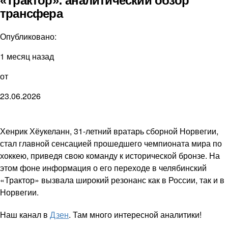
«Трактор»: аналитический обзор
трансфера
Опубликовано:
1 месяц назад
от
23.06.2026
Хенрик Хёукеланн, 31-летний вратарь сборной Норвегии,
стал главной сенсацией прошедшего чемпионата мира по
хоккею, приведя свою команду к исторической бронзе. На
этом фоне информация о его переходе в челябинский
«Трактор» вызвала широкий резонанс как в России, так и в
Норвегии.
Наш канал в
Дзен
. Там много интересной аналитики!