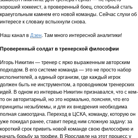
хороший хоккеист, а проверенный боец, способный стать
краеугольным камнем его новой команды. Сейчас слухи об
интересе к словаку вспыхнули снова.
Наш канал в
Дзен
. Там много интересной аналитики!
Проверенный солдат в тренерской философии
Игорь Никитин — тренер с ярко выраженным авторским
подходом. В его системе команда — это не просто набор
исполнителей, а единый организм, где каждый игрок
должен быть не инструментом, а проводником тренерских
идей. В одном из интервью Никитин признавался, что с кем-
то он авторитарный, но это нормально, поясняя, что его
принципы незыблемы, и для их внедрения необходима
полная самоотдача. Переход в ЦСКА, команду, которую он
уже покидал ранее, ставит перед ним сложную задачу: за
короткий срок привить новой команде свою философию и
начать борьбу за трофеи. В Ярославле на этот процесс у