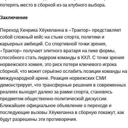
потерять место в сборной из-за клубного выбора.
Заключение
Переход Хенрика Хёукеланна в «Трактор» представляет
собой сложный кейс на стыке спорта, политики и
карьерных амбиций. Со спортивной точки зрения,
«Трактор» получает элитного вратаря на пике формы,
способного стать лидером команды в КХЛ. С точки зрения
норвежского хоккея, это риск потери ключевого игрока
сборной, что может серьёзно ослабить позиции команды на
международной арене. Реакция норвежских СМИ
демонстрирует, что трансферные решения в современных
реалиях выходят далеко за рамки спорта, становясь
предметом общественно-политической дискуссии.
Ближайшее официальное объявление о переходе и
последующие вызовы Хёукеланна в сборную покажут, как
будут разрешены эти противоречия.