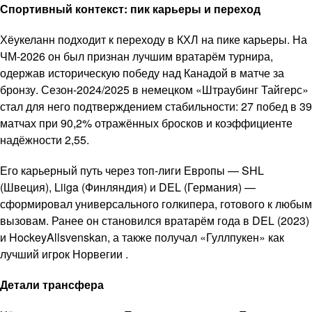
Спортивный контекст: пик карьеры и переход
Хёукеланн подходит к переходу в КХЛ на пике карьеры. На
ЧМ-2026 он был признан лучшим вратарём турнира,
одержав историческую победу над Канадой в матче за
бронзу. Сезон-2024/2025 в немецком «Штраубинг Тайгерс»
стал для него подтверждением стабильности: 27 побед в 39
матчах при 90,2% отражённых бросков и коэффициенте
надёжности 2,55.
Его карьерный путь через топ-лиги Европы — SHL
(Швеция), Liiga (Финляндия) и DEL (Германия) —
сформировал универсального голкипера, готового к любым
вызовам. Ранее он становился вратарём года в DEL (2023)
и HockeyAllsvenskan, а также получал «Гуллпукен» как
лучший игрок Норвегии .
Детали трансфера