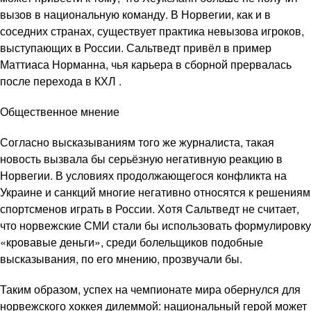
вызов в национальную команду. В Норвегии, как и в
соседних странах, существует практика невызова игроков,
выступающих в России. Сальтведт привёл в пример
Маттиаса Норманна, чья карьера в сборной прервалась
после перехода в КХЛ .
Общественное мнение
Согласно высказываниям того же журналиста, такая
новость вызвала бы серьёзную негативную реакцию в
Норвегии. В условиях продолжающегося конфликта на
Украине и санкций многие негативно относятся к решениям
спортсменов играть в России. Хотя Сальтведт не считает,
что норвежские СМИ стали бы использовать формулировку
«кровавые деньги», среди болельщиков подобные
высказывания, по его мнению, прозвучали бы.
Таким образом, успех на чемпионате мира обернулся для
норвежского хоккея дилеммой: национальный герой может