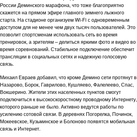
России Деминского марафона, что тоже благоприятно
скажется на прямом эфире главного зимнего лыжного
старта. На стадионе организуем Wi-Fi с одновременным
доступом для не менее чем двух тысяч пользователей. Это
позволит спортсменам использовать сеть во время
тренировок, а зрителям – делиться яркими фото и видео во
время соревнований. Стабильное подключение обеспечит
трансляции в социальных сетях и надежную голосовую
связь.
Михаил Евраев добавил, что кроме Демино сети протянут в
Назарово, Борок, Гаврилово, Кушляево, Фалелеево, Спас,
Вокшерино. Жители этих населенных пунктов смогут
подключиться к высокоскоростному проводному Интернету,
которого раньше не было. Активно ведутся работы по
усилению сотовой связи. В деревнях Погорелка, Починок,
Мокеевское, Кузьминское и Болоново появятся мобильная
связь и Интернет.