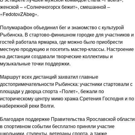
женской – «Солнечногорск бежит», смешанной –
«FedotovZAbeg».
Полумарафон объединил бег и знакомство с культурой
Рыбинска. В стартово-финишном городке для участников и
гостей работала ярмарка, где можно было приобрести
местную продукцию и посетить мастер-классы. Настроение
на дистанции создавали творческие коллективы и
музыкальные точки поддержки.
Маршрут всех дистанций захватил главные
достопримечательности Рыбинска: участники стартовали с
площади у дворца спорта «Полет», бежали по
историческому центру мимо храма Сретения Господня и по
набережной реки Волги.
Благодаря поддержке Правительства Ярославской области
в спортивном событии бесплатно приняли участие
школьники, студенты, ветераны спорта, а также