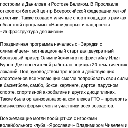
построим в Данилове и Ростове Великом. В Ярославле
откроется беговой центр Всероссийской федерации легкой
атлетики. Также создаем уличные спортплощадки в рамках
областной программы «Наши дворы» и нацпроекта
«Инфраструктура для жизни».
Праздничная программа началась с «Зарядки с
олимпийцем»: мотивационный старт дал двукратный
бронзовый призер Олимпийских игр по фристайлу Илья
Буров. Для посетителей работало порядка 30 тематических
локаций. Под руководством тренеров и действующих
спортсменов все желающие смогли попробовать свои силы
в баскетболе, самбо, боксе, керлинге, дартсе, парусном
спорте, спортивной акробатике и других дисциплинах.
Также была организована зона комплекса ГТО – проверить
физическую форму смогли участники всех возрастов.
Все желающие могли пообщаться с игроками
волейбольного клуба «Ярославич» Владимиром Чивелем и