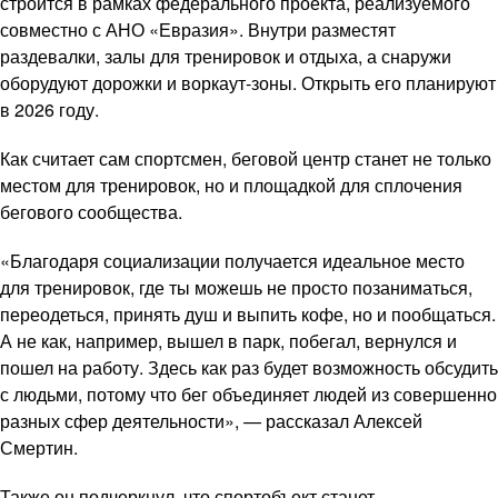
строится в рамках федерального проекта, реализуемого
совместно с АНО «Евразия». Внутри разместят
раздевалки, залы для тренировок и отдыха, а снаружи
оборудуют дорожки и воркаут-зоны. Открыть его планируют
в 2026 году.
Как считает сам спортсмен, беговой центр станет не только
местом для тренировок, но и площадкой для сплочения
бегового сообщества.
«Благодаря социализации получается идеальное место
для тренировок, где ты можешь не просто позаниматься,
переодеться, принять душ и выпить кофе, но и пообщаться.
А не как, например, вышел в парк, побегал, вернулся и
пошел на работу. Здесь как раз будет возможность обсудить
с людьми, потому что бег объединяет людей из совершенно
разных сфер деятельности», — рассказал Алексей
Смертин.
Также он подчеркнул, что спортобъект станет