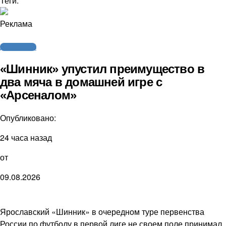
Теги:
Реклама
Другие виды
«Шинник» упустил преимущество в
два мяча в домашней игре с
«Арсеналом»
Опубликовано:
24 часа назад
от
09.08.2026
Ярославский «Шинник» в очередном туре первенства
России по футболу в первой лиге не своем поле принимал