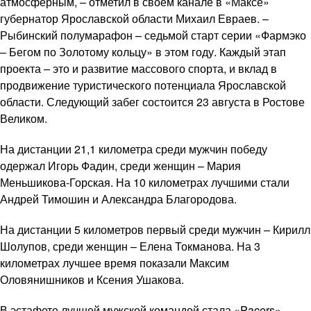
атмосферным, – отметил в своем канале в «Максе»
губернатор Ярославской области Михаил Евраев. –
Рыбинский полумарафон – седьмой старт серии «Фармэко
– Бегом по Золотому кольцу» в этом году. Каждый этап
проекта – это и развитие массового спорта, и вклад в
продвижение туристического потенциала Ярославской
области. Следующий забег состоится 23 августа в Ростове
Великом.
На дистанции 21,1 километра среди мужчин победу
одержал Игорь Фадин, среди женщин – Мария
Меньшикова-Горская. На 10 километрах лучшими стали
Андрей Тимошин и Александра Благородова.
На дистанции 5 километров первый среди мужчин – Кирилл
Шолупов, среди женщин – Елена Токманова. На 3
километрах лучшее время показали Максим
Оловянишников и Ксения Ушакова.
В эстафете лучшей мужской командой стала «Pacers»,