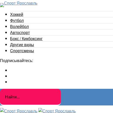
Хоккей
Футбол
Волейбол
Автоспорт
Бокс / Кикбоксинг
Другие виды
Cпортсмены
Подписывайтесь: