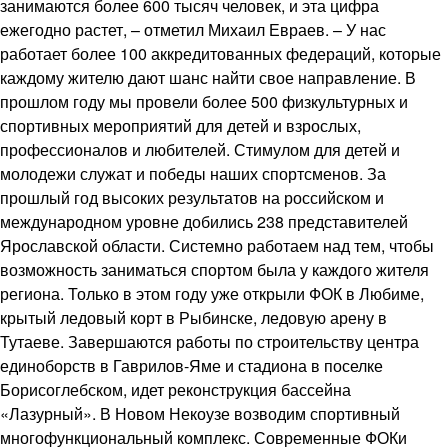
занимаются более 600 тысяч человек, и эта цифра
ежегодно растет, – отметил Михаил Евраев. – У нас
работает более 100 аккредитованных федераций, которые
каждому жителю дают шанс найти свое направление. В
прошлом году мы провели более 500 физкультурных и
спортивных мероприятий для детей и взрослых,
профессионалов и любителей. Стимулом для детей и
молодежи служат и победы наших спортсменов. За
прошлый год высоких результатов на российском и
международном уровне добились 238 представителей
Ярославской области. Системно работаем над тем, чтобы
возможность заниматься спортом была у каждого жителя
региона. Только в этом году уже открыли ФОК в Любиме,
крытый ледовый корт в Рыбинске, ледовую арену в
Тутаеве. Завершаются работы по строительству центра
единоборств в Гаврилов-Яме и стадиона в поселке
Борисоглебском, идет реконструкция бассейна
«Лазурный». В Новом Некоузе возводим спортивный
многофункциональный комплекс. Современные ФОКи