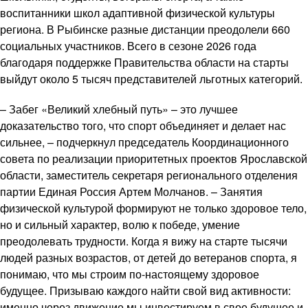
воспитанники школ адаптивной физической культуры
региона. В Рыбинске разные дистанции преодолели 660
социальных участников. Всего в сезоне 2026 года
благодаря поддержке Правительства области на старты
выйдут около 5 тысяч представителей льготных категорий.
– Забег «Великий хлебный путь» – это лучшее
доказательство того, что спорт объединяет и делает нас
сильнее, – подчеркнул председатель Координационного
совета по реализации приоритетных проектов Ярославской
области, заместитель секретаря регионального отделения
партии Единая Россия Артем Молчанов. – Занятия
физической культурой формируют не только здоровое тело,
но и сильный характер, волю к победе, умение
преодолевать трудности. Когда я вижу на старте тысячи
людей разных возрастов, от детей до ветеранов спорта, я
понимаю, что мы строим по-настоящему здоровое
будущее. Призываю каждого найти свой вид активности:
именно через движение мы инвестируем в свое будущее и