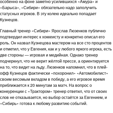
особенно на фоне заметно усилившихся «Амура» и
«Барыса», «Сибири» обязательно надо заполучить
статусных игроков. В эту колею идеально попадает
Кузнецов.
Главный тренер «Сибири» Ярослав Люзенков публично
подтвердил интерес к хоккеисту и конкретно описал его
роль. Он назвал Кузнецова мастером на все сто процентов
и отметил, что у Евгения, как и у любого яркого игрока, есть
две стороны — игровая и медийная. Однако тренер
подчеркнул, что не верит жёлтой прессе, а ориентируется
на то, что видит на льду. Люзенков напомнил, что в плей-
офф Кузнецов фактически «похоронил» «Автомобилист»
своим весомым вкладом в победу, а его игровое время
приближается к 20 минутам за матч. На вопрос о
конкуренции с «Трактором» тренер ответил, что от своих
слов не отказывается, но выбор остаётся за Евгением, и
«Сибирь» готова к любому развитию событий.