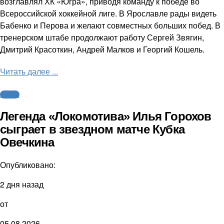
возглавлял ХК «Югра», приводя команду к победе во
Всероссийской хоккейной лиге. В Ярославле рады видеть
Бабенко и Перова и желают совместных больших побед. В
тренерском штабе продолжают работу Сергей Звягин,
Дмитрий Красоткин, Андрей Малков и Георгий Кошель.
Читать далее ...
Хоккей
Легенда «Локомотива» Илья Горохов
сыграет в звездном матче Кубка
Овечкина
Опубликовано:
2 дня назад
от
05.08.2026