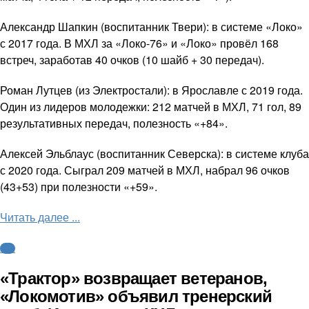
Александр Шапкин (воспитанник Твери): в системе «Локо»
с 2017 года. В МХЛ за «Локо-76» и «Локо» провёл 168
встреч, заработав 40 очков (10 шайб + 30 передач).
Роман Лутцев (из Электростали): в Ярославле с 2019 года.
Один из лидеров молодежки: 212 матчей в МХЛ, 71 гол, 89
результативных передач, полезность «+84».
Алексей Эльблаус (воспитанник Северска): в системе клуба
с 2020 года. Сыграл 209 матчей в МХЛ, набрал 96 очков
(43+53) при полезности «+59».
Читать далее ...
КХЛ
«Трактор» возвращает ветеранов,
«Локомотив» объявил тренерский