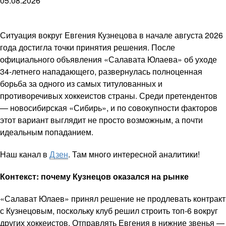
05.08.2026
Ситуация вокруг Евгения Кузнецова в начале августа 2026
года достигла точки принятия решения. После
официального объявления «Салавата Юлаева» об уходе
34-летнего нападающего, развернулась полноценная
борьба за одного из самых титулованных и
противоречивых хоккеистов страны. Среди претендентов
— новосибирская «Сибирь», и по совокупности факторов
этот вариант выглядит не просто возможным, а почти
идеальным попаданием.
Наш канал в
Дзен
. Там много интересной аналитики!
Контекст: почему Кузнецов оказался на рынке
«Салават Юлаев» принял решение не продлевать контракт
с Кузнецовым, поскольку клуб решил строить топ-6 вокруг
других хоккеистов. Отправлять Евгения в нижние звенья —