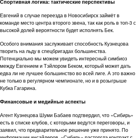
Спортивная логика: тактические перспективы
Евгений в случае переезда в Новосибирск займёт в
команде место центра второго звена, так как роль в топ-3 с
высокой долей вероятности будет исполнять Бек.
Особого внимания заслуживает способность Кузнецова
творить на льду в спецбригадах большинства.
Потенциально мы можем увидеть интересный симбиоз
между Евгением и Тэйлором Беком, который может дать
едва ли не лучшее большинство во всей лиге. А это важно
не только в регулярном чемпионате, но и в розыгрыше
Кубка Гагарина.
Финансовые и медийные аспекты
Агент Кузнецова Шуми Бабаев подтвердил, что «Сибирь»
есть в списке клубов, с которыми ведутся переговоры, и
заявил, что предварительное решение уже принято. По
информации инсайдеров, «Сибирь» расторгла контракт с