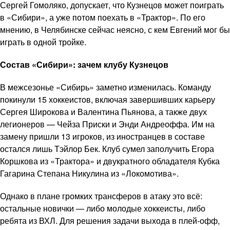
Сергей Гомоляко, допускает, что Кузнецов может поиграть
в «Сибири», а уже потом поехать в «Трактор». По его
мнению, в Челябинске сейчас неясно, с кем Евгений мог бы
играть в одной тройке.
Состав «Сибири»: зачем клубу Кузнецов
В межсезонье «Сибирь» заметно изменилась. Команду
покинули 15 хоккеистов, включая завершивших карьеру
Сергея Широкова и Валентина Пьянова, а также двух
легионеров — Чейза Приски и Энди Андреоффа. Им на
замену пришли 13 игроков, из иностранцев в составе
остался лишь Тэйлор Бек. Клуб сумел заполучить Егора
Коршкова из «Трактора» и двукратного обладателя Кубка
Гагарина Степана Никулина из «Локомотива».
Однако в плане громких трансферов в атаку это всё:
остальные новички — либо молодые хоккеисты, либо
ребята из ВХЛ. Для решения задачи выхода в плей-офф,