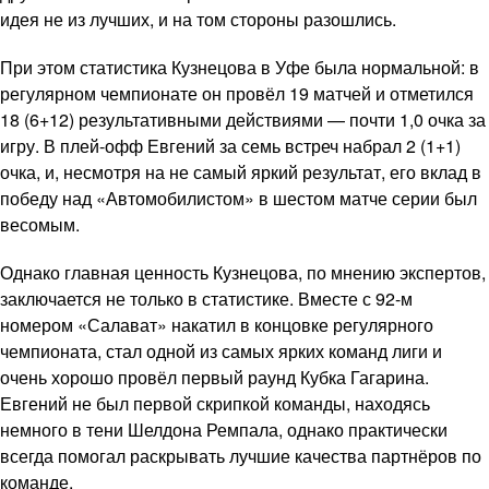
идея не из лучших, и на том стороны разошлись.
При этом статистика Кузнецова в Уфе была нормальной: в
регулярном чемпионате он провёл 19 матчей и отметился
18 (6+12) результативными действиями — почти 1,0 очка за
игру. В плей-офф Евгений за семь встреч набрал 2 (1+1)
очка, и, несмотря на не самый яркий результат, его вклад в
победу над «Автомобилистом» в шестом матче серии был
весомым.
Однако главная ценность Кузнецова, по мнению экспертов,
заключается не только в статистике. Вместе с 92-м
номером «Салават» накатил в концовке регулярного
чемпионата, стал одной из самых ярких команд лиги и
очень хорошо провёл первый раунд Кубка Гагарина.
Евгений не был первой скрипкой команды, находясь
немного в тени Шелдона Ремпала, однако практически
всегда помогал раскрывать лучшие качества партнёров по
команде.