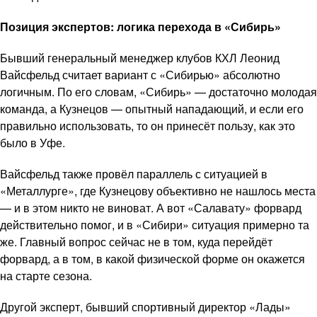
Позиция экспертов: логика перехода в «Сибирь»
Бывший генеральный менеджер клубов КХЛ Леонид
Вайсфельд считает вариант с «Сибирью» абсолютно
логичным. По его словам, «Сибирь» — достаточно молодая
команда, а Кузнецов — опытный нападающий, и если его
правильно использовать, то он принесёт пользу, как это
было в Уфе.
Вайсфельд также провёл параллель с ситуацией в
«Металлурге», где Кузнецову объективно не нашлось места
— и в этом никто не виноват. А вот «Салавату» форвард
действительно помог, и в «Сибири» ситуация примерно та
же. Главный вопрос сейчас не в том, куда перейдёт
форвард, а в том, в какой физической форме он окажется
на старте сезона.
Другой эксперт, бывший спортивный директор «Лады»