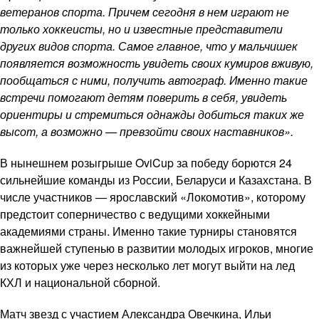
ветеранов спорта. Причем сегодня в нем играют не
только хоккеисты, но и известные представители
других видов спорта. Самое главное, что у мальчишек
появляется возможность увидеть своих кумиров вживую,
пообщаться с ними, получить автограф. Именно такие
встречи помогают детям поверить в себя, увидеть
ориентиры и стремиться однажды добиться таких же
высот, а возможно — превзойти своих наставников».
В нынешнем розыгрыше OviCup за победу борются 24
сильнейшие команды из России, Беларуси и Казахстана. В
числе участников — ярославский «Локомотив», которому
предстоит соперничество с ведущими хоккейными
академиями страны. Именно такие турниры становятся
важнейшей ступенью в развитии молодых игроков, многие
из которых уже через несколько лет могут выйти на лед
КХЛ и национальной сборной.
Матч звезд с участием Александра Овечкина, Ильи