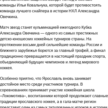
команды Ильи Ковальчука, которой будет противостоять
команда лучшего снайпера в истории НХЛ Александра
Овечкина.
Матч звезд станет кульминацией ежегодного Кубка
Александра Овечкина — одного из самых престижных
детско-юношеских хоккейных турниров страны. На
протяжении восьми дней сильнейшие команды России и
ближнего зарубежья борются за главный трофей, а финал
традиционно превращается в настоящий праздник спорта,
объединяющий будущих чемпионов и легенд мирового
хоккея.
Особенно приятно, что Ярославль вновь занимает
достойное место среди участников турнира. В
соревнованиях принимает участие хоккейная школа
«Локомотива», воспитанники которой продолжают славные
традиции ярославского хоккея, а в гала-матче регион
представит один из самых титулованных игроков в истории