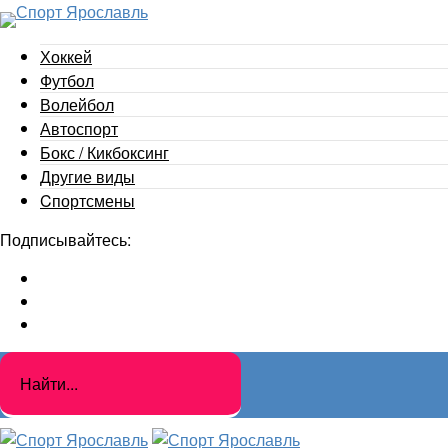
Хоккей
Футбол
Волейбол
Автоспорт
Бокс / Кикбоксинг
Другие виды
Cпортсмены
Подписывайтесь: