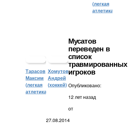
(легкая
атлетика)
Мусатов
переведен в
список
травмированных
Тарасов
Хомутов
игроков
Максим
Андрей
(легкая
(хоккей)
Опубликовано:
атлетика)
12 лет назад
от
27.08.2014