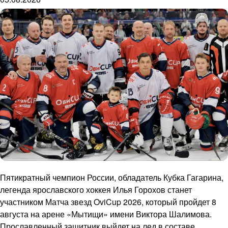
Пятикратный чемпион России, обладатель Кубка Гагарина,
легенда ярославского хоккея Илья Горохов станет
участником Матча звезд OviCup 2026, который пройдет 8
августа на арене «Мытищи» имени Виктора Шалимова.
Прославленный защитник выйдет на лед в составе