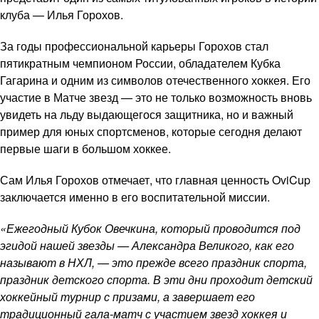
клуба — Илья Горохов.
За годы профессиональной карьеры Горохов стал
пятикратным чемпионом России, обладателем Кубка
Гагарина и одним из символов отечественного хоккея. Его
участие в Матче звезд — это не только возможность вновь
увидеть на льду выдающегося защитника, но и важный
пример для юных спортсменов, которые сегодня делают
первые шаги в большом хоккее.
Сам Илья Горохов отмечает, что главная ценность OviCup
заключается именно в его воспитательной миссии.
«Ежегодный Кубок Овечкина, который проводится под
эгидой нашей звезды — Александра Великого, как его
называют в НХЛ, — это прежде всего праздник спорта,
праздник детского спорта. В эти дни проходит детский
хоккейный турнир с призами, а завершает его
традиционный гала-матч с участием звезд хоккея и