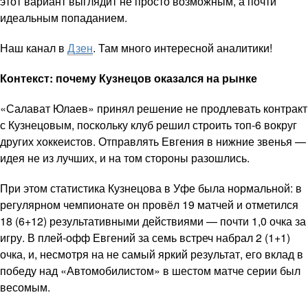
этот вариант выглядит не просто возможным, а почти
идеальным попаданием.
Наш канал в
Дзен
. Там много интересной аналитики!
Контекст: почему Кузнецов оказался на рынке
«Салават Юлаев» принял решение не продлевать контракт
с Кузнецовым, поскольку клуб решил строить топ-6 вокруг
других хоккеистов. Отправлять Евгения в нижние звенья —
идея не из лучших, и на том стороны разошлись.
При этом статистика Кузнецова в Уфе была нормальной: в
регулярном чемпионате он провёл 19 матчей и отметился
18 (6+12) результативными действиями — почти 1,0 очка за
игру. В плей-офф Евгений за семь встреч набрал 2 (1+1)
очка, и, несмотря на не самый яркий результат, его вклад в
победу над «Автомобилистом» в шестом матче серии был
весомым.