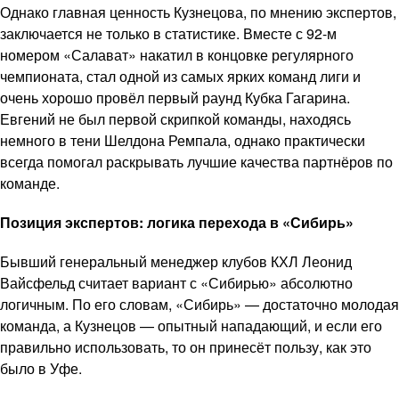
Однако главная ценность Кузнецова, по мнению экспертов,
заключается не только в статистике. Вместе с 92-м
номером «Салават» накатил в концовке регулярного
чемпионата, стал одной из самых ярких команд лиги и
очень хорошо провёл первый раунд Кубка Гагарина.
Евгений не был первой скрипкой команды, находясь
немного в тени Шелдона Ремпала, однако практически
всегда помогал раскрывать лучшие качества партнёров по
команде.
Позиция экспертов: логика перехода в «Сибирь»
Бывший генеральный менеджер клубов КХЛ Леонид
Вайсфельд считает вариант с «Сибирью» абсолютно
логичным. По его словам, «Сибирь» — достаточно молодая
команда, а Кузнецов — опытный нападающий, и если его
правильно использовать, то он принесёт пользу, как это
было в Уфе.