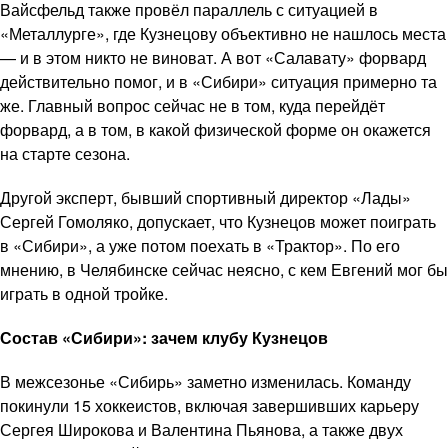
Вайсфельд также провёл параллель с ситуацией в
«Металлурге», где Кузнецову объективно не нашлось места
— и в этом никто не виноват. А вот «Салавату» форвард
действительно помог, и в «Сибири» ситуация примерно та
же. Главный вопрос сейчас не в том, куда перейдёт
форвард, а в том, в какой физической форме он окажется
на старте сезона.
Другой эксперт, бывший спортивный директор «Лады»
Сергей Гомоляко, допускает, что Кузнецов может поиграть
в «Сибири», а уже потом поехать в «Трактор». По его
мнению, в Челябинске сейчас неясно, с кем Евгений мог бы
играть в одной тройке.
Состав «Сибири»: зачем клубу Кузнецов
В межсезонье «Сибирь» заметно изменилась. Команду
покинули 15 хоккеистов, включая завершивших карьеру
Сергея Широкова и Валентина Пьянова, а также двух