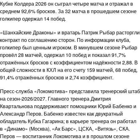
Кубке Колдера 2026 он сыграл четыре матча и отражал в
среднем 92,6% бросков. За 32 матча в прошедшем сезоне
голкипер одержал 14 побед.
«Шанхайские Драконы» и вратарь Патрик Рыбар расторгли
контракт по соглашению сторон. По информации клуба,
голкипер был ценным игроком. В минувшем сезоне Рыбар
провёл 28 матчей, одержал 10 побед и показал 91,7%
отражённых бросков с коэффициентом надёжности 2,88. В
общей сложности в КХЛ на его счету 159 матчей, 68 побед,
91,4% отражённых бросков и 2,74 коэффициент.
Пресс-служба «Локомотива» представила тренерский штаб
на сезон-2026/2027. Главного тренера Дмитрия
Квартальнова поддерживают помощники Юрий Бабенко и
Александр Перов. Бабенко известен как двукратный
обладатель Кубка Гагарина; в карьере тренера он работал
в «Динамо» (Москва), «Ак Барс», ЦСКА, «Витязь», СКА.
Перов — воспитанник Локомотива и в прошлом сезоне