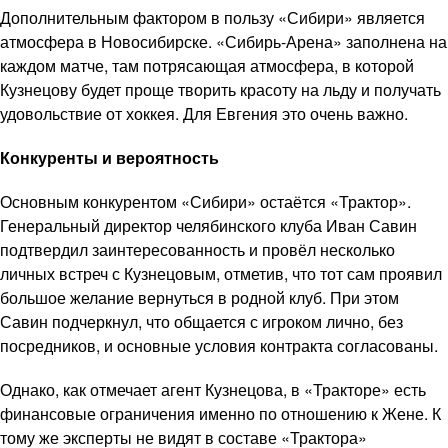
Дополнительным фактором в пользу «Сибири» является
атмосфера в Новосибирске. «Сибирь-Арена» заполнена на
каждом матче, там потрясающая атмосфера, в которой
Кузнецову будет проще творить красоту на льду и получать
удовольствие от хоккея. Для Евгения это очень важно.
Конкуренты и вероятность
Основным конкурентом «Сибири» остаётся «Трактор».
Генеральный директор челябинского клуба Иван Савин
подтвердил заинтересованность и провёл несколько
личных встреч с Кузнецовым, отметив, что тот сам проявил
большое желание вернуться в родной клуб. При этом
Савин подчеркнул, что общается с игроком лично, без
посредников, и основные условия контракта согласованы.
Однако, как отмечает агент Кузнецова, в «Тракторе» есть
финансовые ограничения именно по отношению к Жене. К
тому же эксперты не видят в составе «Трактора»