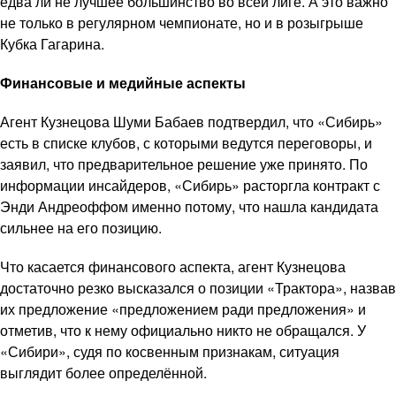
едва ли не лучшее большинство во всей лиге. А это важно
не только в регулярном чемпионате, но и в розыгрыше
Кубка Гагарина.
Финансовые и медийные аспекты
Агент Кузнецова Шуми Бабаев подтвердил, что «Сибирь»
есть в списке клубов, с которыми ведутся переговоры, и
заявил, что предварительное решение уже принято. По
информации инсайдеров, «Сибирь» расторгла контракт с
Энди Андреоффом именно потому, что нашла кандидата
сильнее на его позицию.
Что касается финансового аспекта, агент Кузнецова
достаточно резко высказался о позиции «Трактора», назвав
их предложение «предложением ради предложения» и
отметив, что к нему официально никто не обращался. У
«Сибири», судя по косвенным признакам, ситуация
выглядит более определённой.