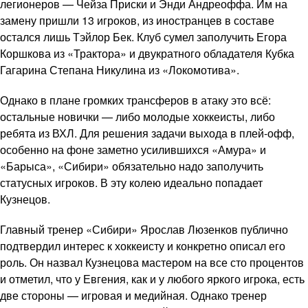
легионеров — Чейза Приски и Энди Андреоффа. Им на
замену пришли 13 игроков, из иностранцев в составе
остался лишь Тэйлор Бек. Клуб сумел заполучить Егора
Коршкова из «Трактора» и двукратного обладателя Кубка
Гагарина Степана Никулина из «Локомотива».
Однако в плане громких трансферов в атаку это всё:
остальные новички — либо молодые хоккеисты, либо
ребята из ВХЛ. Для решения задачи выхода в плей-офф,
особенно на фоне заметно усилившихся «Амура» и
«Барыса», «Сибири» обязательно надо заполучить
статусных игроков. В эту колею идеально попадает
Кузнецов.
Главный тренер «Сибири» Ярослав Люзенков публично
подтвердил интерес к хоккеисту и конкретно описал его
роль. Он назвал Кузнецова мастером на все сто процентов
и отметил, что у Евгения, как и у любого яркого игрока, есть
две стороны — игровая и медийная. Однако тренер