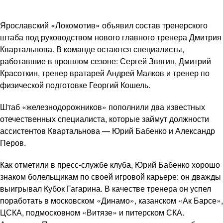
Ярославский «Локомотив» объявил состав тренерского
штаба под руководством нового главного тренера Дмитрия
Квартальнова. В команде остаются специалисты,
работавшие в прошлом сезоне: Сергей Звягин, Дмитрий
Красоткин, тренер вратарей Андрей Малков и тренер по
физической подготовке Георгий Кошель.
Штаб «железнодорожников» пополнили два известных
отечественных специалиста, которые займут должности
ассистентов Квартальнова — Юрий Бабенко и Александр
Перов.
Как отметили в пресс-службе клуба, Юрий Бабенко хорошо
знаком болельщикам по своей игровой карьере: он дважды
выигрывал Кубок Гагарина. В качестве тренера он успел
поработать в московском «Динамо», казанском «Ак Барсе»,
ЦСКА, подмосковном «Витязе» и питерском СКА.