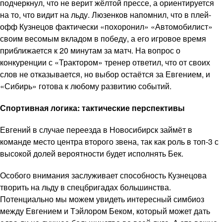
подчеркнул, что не верит жёлтой прессе, а ориентируется
на то, что видит на льду. Люзенков напомнил, что в плей-
офф Кузнецов фактически «похоронил» «Автомобилист»
своим весомым вкладом в победу, а его игровое время
приближается к 20 минутам за матч. На вопрос о
конкуренции с «Трактором» тренер ответил, что от своих
слов не отказывается, но выбор остаётся за Евгением, и
«Сибирь» готова к любому развитию событий.
Спортивная логика: тактические перспективы
Евгений в случае переезда в Новосибирск займёт в
команде место центра второго звена, так как роль в топ-3 с
высокой долей вероятности будет исполнять Бек.
Особого внимания заслуживает способность Кузнецова
творить на льду в спецбригадах большинства.
Потенциально мы можем увидеть интересный симбиоз
между Евгением и Тэйлором Беком, который может дать