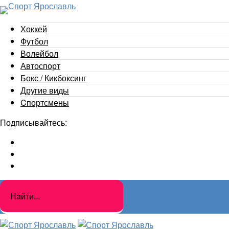
Хоккей
Футбол
Волейбол
Автоспорт
Бокс / Кикбоксинг
Другие виды
Cпортсмены
Подписывайтесь: