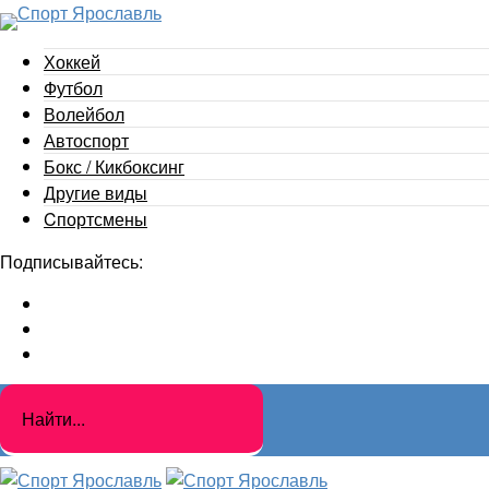
Хоккей
Футбол
Волейбол
Автоспорт
Бокс / Кикбоксинг
Другие виды
Cпортсмены
Подписывайтесь: