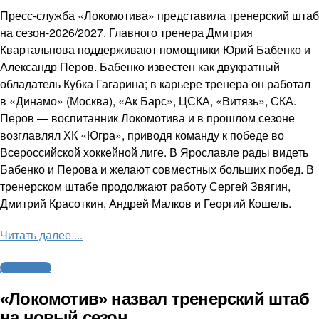
Пресс-служба «Локомотива» представила тренерский штаб
на сезон-2026/2027. Главного тренера Дмитрия
Квартальнова поддерживают помощники Юрий Бабенко и
Александр Перов. Бабенко известен как двукратный
обладатель Кубка Гагарина; в карьере тренера он работал
в «Динамо» (Москва), «Ак Барс», ЦСКА, «Витязь», СКА.
Перов — воспитанник Локомотива и в прошлом сезоне
возглавлял ХК «Югра», приводя команду к победе во
Всероссийской хоккейной лиге. В Ярославле рады видеть
Бабенко и Перова и желают совместных больших побед. В
тренерском штабе продолжают работу Сергей Звягин,
Дмитрий Красоткин, Андрей Малков и Георгий Кошель.
Читать далее ...
Другие виды
«Локомотив» назвал тренерский штаб
на новый сезон