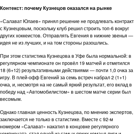
Контекст: почему Кузнецов оказался на рынке
«Салават Юлаев» принял решение не продлевать контракт
с Кузнецовым, поскольку клуб решил строить топ-6 вокруг
других хоккеистов. Отправлять Евгения в нижние звенья —
идея не из лучших, и на том стороны разошлись.
При этом статистика Кузнецова в Уфе была нормальной: в
регулярном чемпионате он провёл 19 матчей и отметился
18 (6+12) результативными действиями — почти 1,0 очка за
игру. В плей-офф Евгений за семь встреч набрал 2 (1+1)
очка, и, несмотря на не самый яркий результат, его вклад в
победу над «Автомобилистом» в шестом матче серии был
весомым.
Однако главная ценность Кузнецова, по мнению экспертов,
заключается не только в статистике. Вместе с 92-м
номером «Салават» накатил в концовке регулярного
чемпионата, стал одной из самых ярких команд лиги и