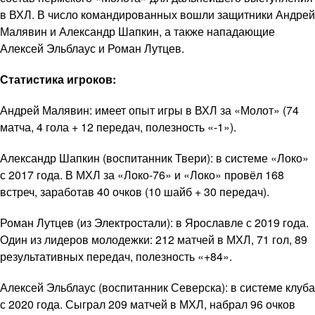
в ВХЛ. В число командированных вошли защитники Андрей
Малявин и Александр Шапкин, а также нападающие
Алексей Эльблаус и Роман Лутцев.
Статистика игроков:
Андрей Малявин: имеет опыт игры в ВХЛ за «Молот» (74
матча, 4 гола + 12 передач, полезность «-1»).
Александр Шапкин (воспитанник Твери): в системе «Локо»
с 2017 года. В МХЛ за «Локо-76» и «Локо» провёл 168
встреч, заработав 40 очков (10 шайб + 30 передач).
Роман Лутцев (из Электростали): в Ярославле с 2019 года.
Один из лидеров молодежки: 212 матчей в МХЛ, 71 гол, 89
результативных передач, полезность «+84».
Алексей Эльблаус (воспитанник Северска): в системе клуба
с 2020 года. Сыграл 209 матчей в МХЛ, набрал 96 очков