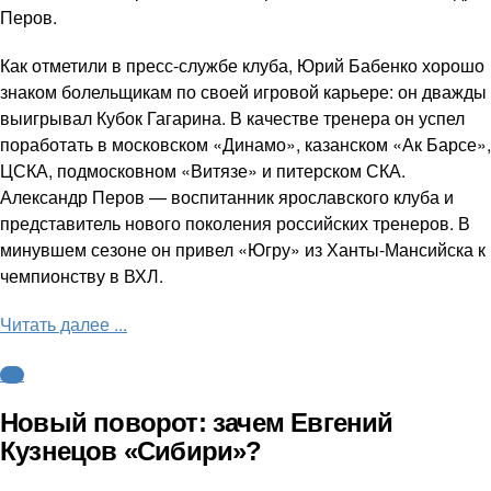
Перов.
Как отметили в пресс-службе клуба, Юрий Бабенко хорошо
знаком болельщикам по своей игровой карьере: он дважды
выигрывал Кубок Гагарина. В качестве тренера он успел
поработать в московском «Динамо», казанском «Ак Барсе»,
ЦСКА, подмосковном «Витязе» и питерском СКА.
Александр Перов — воспитанник ярославского клуба и
представитель нового поколения российских тренеров. В
минувшем сезоне он привел «Югру» из Ханты-Мансийска к
чемпионству в ВХЛ.
Читать далее ...
КХЛ
Новый поворот: зачем Евгений
Кузнецов «Сибири»?