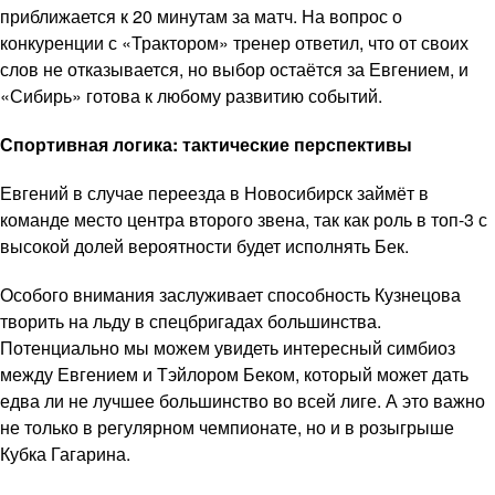
приближается к 20 минутам за матч. На вопрос о
конкуренции с «Трактором» тренер ответил, что от своих
слов не отказывается, но выбор остаётся за Евгением, и
«Сибирь» готова к любому развитию событий.
Спортивная логика: тактические перспективы
Евгений в случае переезда в Новосибирск займёт в
команде место центра второго звена, так как роль в топ-3 с
высокой долей вероятности будет исполнять Бек.
Особого внимания заслуживает способность Кузнецова
творить на льду в спецбригадах большинства.
Потенциально мы можем увидеть интересный симбиоз
между Евгением и Тэйлором Беком, который может дать
едва ли не лучшее большинство во всей лиге. А это важно
не только в регулярном чемпионате, но и в розыгрыше
Кубка Гагарина.