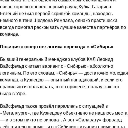
очень хорошо провёл первый раунд Кубка Гагарина.
Евгений не был первой скрипкой команды, находясь
немного в тени Шелдона Ремпала, однако практически
всегда помогал раскрывать лучшие качества партнёров по
команде.
Позиция экспертов: логика перехода в «Сибирь»
Бывший генеральный менеджер клубов КХЛ Леонид
Вайсфельд считает вариант с «Сибирью» абсолютно
логичным. По его словам, «Сибирь» — достаточно молодая
команда, а Кузнецов — опытный нападающий, и если его
правильно использовать, то он принесёт пользу, как это
было в Уфе.
Вайсфельд также провёл параллель с ситуацией в
«Металлурге», где Кузнецову объективно не нашлось места
— и в этом никто не виноват. А вот «Салавату» форвард
действительно помог, и в «Сибири» ситуация примерно та