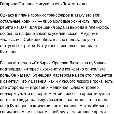
Гагарина Степана Никулина из «Локомотива».
Однако в плане громких трансферов в атаку это всё:
остальные новички — либо молодые хоккеисты, либо
ребята из ВХЛ. Для решения задачи выхода в плей-офф,
особенно на фоне заметно усилившихся «Амура» и
«Барыса», «Сибири» обязательно надо заполучить
статусных игроков. В эту колею идеально попадает
Кузнецов.
Главный тренер «Сибири» Ярослав Люзенков публично
подтвердил интерес к хоккеисту и конкретно описал его
роль. Он назвал Кузнецова мастером на все сто процентов
и отметил, что у Евгения, как и у любого яркого игрока, есть
две стороны — игровая и медийная. Однако тренер
подчеркнул, что не верит жёлтой прессе, а ориентируется
на то, что видит на льду. Люзенков напомнил, что в плей-
офф Кузнецов фактически «похоронил» «Автомобилист»
своим весомым вкладом в победу, а его игровое время