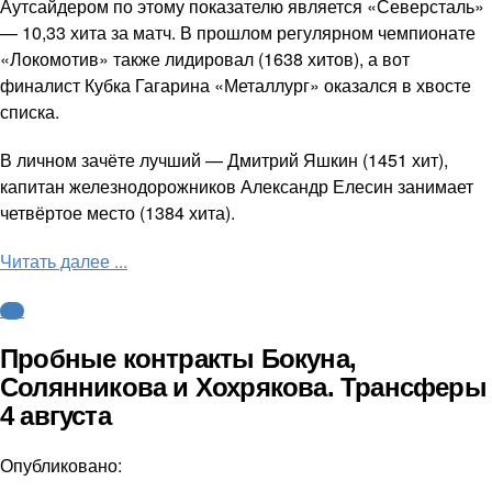
Аутсайдером по этому показателю является «Северсталь»
— 10,33 хита за матч. В прошлом регулярном чемпионате
«Локомотив» также лидировал (1638 хитов), а вот
финалист Кубка Гагарина «Металлург» оказался в хвосте
списка.
В личном зачёте лучший — Дмитрий Яшкин (1451 хит),
капитан железнодорожников Александр Елесин занимает
четвёртое место (1384 хита).
Читать далее ...
КХЛ
Пробные контракты Бокуна,
Солянникова и Хохрякова. Трансферы
4 августа
Опубликовано: