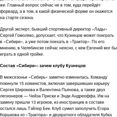
же. Главный вопрос сейчас не в том, куда перейдёт
форвард, а в том, в какой физической форме он окажется
на старте сезона.
Другой эксперт, бывший спортивный директор «Лады»
Сергей Гомоляко, допускает, что Кузнецов может поиграть
в «Сибири», а уже потом поехать в «Трактор». По его
мнению, в Челябинске сейчас неясно, с кем Евгений мог бы
играть в одной тройке.
Состав «Сибири»: зачем клубу Кузнецов
В межсезонье «Сибирь» заметно изменилась. Команду
покинули 15 хоккеистов, включая завершивших карьеру
Сергея Широкова и Валентина Пьянова, а также двух
легионеров — Чейза Приски и Энди Андреоффа. Им на
замену пришли 13 игроков, из иностранцев в составе
остался лишь Тэйлор Бек. Клуб сумел заполучить Егора
Коршкова из «Трактора» и двукратного обладателя Кубка