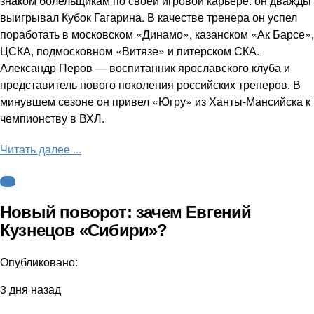
знаком болельщикам по своей игровой карьере: он дважды
выигрывал Кубок Гагарина. В качестве тренера он успел
поработать в московском «Динамо», казанском «Ак Барсе»,
ЦСКА, подмосковном «Витязе» и питерском СКА.
Александр Перов — воспитанник ярославского клуба и
представитель нового поколения российских тренеров. В
минувшем сезоне он привел «Югру» из Ханты-Мансийска к
чемпионству в ВХЛ.
Читать далее ...
КХЛ
Новый поворот: зачем Евгений
Кузнецов «Сибири»?
Опубликовано:
3 дня назад