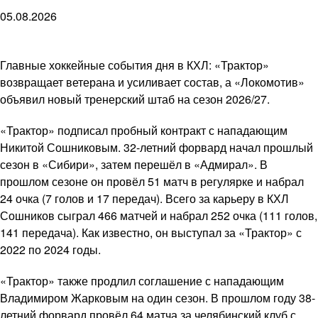
05.08.2026
Главные хоккейные события дня в КХЛ: «Трактор»
возвращает ветерана и усиливает состав, а «Локомотив»
объявил новый тренерский штаб на сезон 2026/27.
«Трактор» подписал пробный контракт с нападающим
Никитой Сошниковым. 32-летний форвард начал прошлый
сезон в «Сибири», затем перешёл в «Адмирал». В
прошлом сезоне он провёл 51 матч в регулярке и набрал
24 очка (7 голов и 17 передач). Всего за карьеру в КХЛ
Сошников сыграл 466 матчей и набрал 252 очка (111 голов,
141 передача). Как известно, он выступал за «Трактор» с
2022 по 2024 годы.
«Трактор» также продлил соглашение с нападающим
Владимиром Жарковым на один сезон. В прошлом году 38-
летний форвард провёл 64 матча за челябинский клуб с