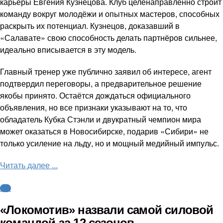
карьеры Евгения Кузнецова. Клуб целенаправленно строит
команду вокруг молодёжи и опытных мастеров, способных
раскрыть их потенциал. Кузнецов, доказавший в
«Салавате» свою способность делать партнёров сильнее,
идеально вписывается в эту модель.
Главный тренер уже публично заявил об интересе, агент
подтвердил переговоры, а предварительное решение
якобы принято. Остаётся дождаться официального
объявления, но все признаки указывают на то, что
обладатель Кубка Стэнли и двукратный чемпион мира
может оказаться в Новосибирске, подарив «Сибири» не
только усиление на льду, но и мощный медийный импульс.
Читать далее ...
КХЛ
«Локомотив» назвали самой силовой
командой за 12 сезонов