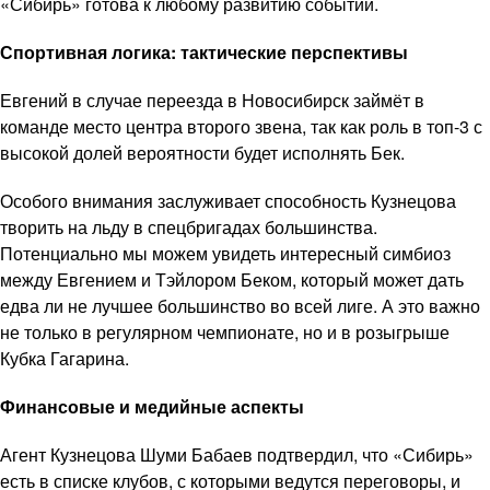
«Сибирь» готова к любому развитию событий.
Спортивная логика: тактические перспективы
Евгений в случае переезда в Новосибирск займёт в
команде место центра второго звена, так как роль в топ-3 с
высокой долей вероятности будет исполнять Бек.
Особого внимания заслуживает способность Кузнецова
творить на льду в спецбригадах большинства.
Потенциально мы можем увидеть интересный симбиоз
между Евгением и Тэйлором Беком, который может дать
едва ли не лучшее большинство во всей лиге. А это важно
не только в регулярном чемпионате, но и в розыгрыше
Кубка Гагарина.
Финансовые и медийные аспекты
Агент Кузнецова Шуми Бабаев подтвердил, что «Сибирь»
есть в списке клубов, с которыми ведутся переговоры, и