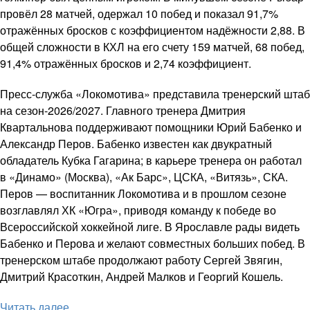
провёл 28 матчей, одержал 10 побед и показал 91,7%
отражённых бросков с коэффициентом надёжности 2,88. В
общей сложности в КХЛ на его счету 159 матчей, 68 побед,
91,4% отражённых бросков и 2,74 коэффициент.
Пресс-служба «Локомотива» представила тренерский штаб
на сезон-2026/2027. Главного тренера Дмитрия
Квартальнова поддерживают помощники Юрий Бабенко и
Александр Перов. Бабенко известен как двукратный
обладатель Кубка Гагарина; в карьере тренера он работал
в «Динамо» (Москва), «Ак Барс», ЦСКА, «Витязь», СКА.
Перов — воспитанник Локомотива и в прошлом сезоне
возглавлял ХК «Югра», приводя команду к победе во
Всероссийской хоккейной лиге. В Ярославле рады видеть
Бабенко и Перова и желают совместных больших побед. В
тренерском штабе продолжают работу Сергей Звягин,
Дмитрий Красоткин, Андрей Малков и Георгий Кошель.
Читать далее ...