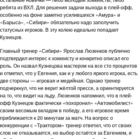
ребята из ВХЛ. Для решения задачи выхода в плей-офф,
особенно на фоне заметно усилившихся «Амура» и
«Барыса», «Сибири» обязательно надо заполучить
статусных игроков. В эту колею идеально попадает
Кузнецов.
Главный тренер «Сибири» Ярослав Люзенков публично
подтвердил интерес к хоккеисту и конкретно описал его
роль. Он назвал Кузнецова мастером на все сто процентов
и отметил, что у Евгения, как и у любого яркого игрока, есть
две стороны — игровая и медийная. Однако тренер
подчеркнул, что не верит жёлтой прессе, а ориентируется
на то, что видит на льду. Люзенков напомнил, что в плей-
офф Кузнецов фактически «похоронил» «Автомобилист»
своим весомым вкладом в победу, а его игровое время
приближается к 20 минутам за матч. На вопрос о
конкуренции с «Трактором» тренер ответил, что от своих
слов не отказывается, но выбор остаётся за Евгением, и