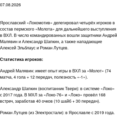
07.08.2026
Ярославский «Локомотив» делегировал четырёх игроков в
состав пермского «Молота» для дальнейшего выступления
в ВХЛ. В число командированных вошли защитники Андрей
Малявин и Александр Шапкин, а также нападающие
Алексей Эльблаус и Роман Лутцев.
Статистика игроков:
Андрей Малявин: имеет опыт игры в ВХЛ за «Молот» (74
матча, 4 гола + 12 передач, полезность «-1»).
Александр Шапкин (воспитанник Твери): в системе «Локо»
с 2017 года. В МХЛ за «Локо-76» и «Локо» провёл 168
встреч, заработав 40 очков (10 шайб + 30 передач).
Роман Лутцев (из Электростали): в Ярославле с 2019 года.