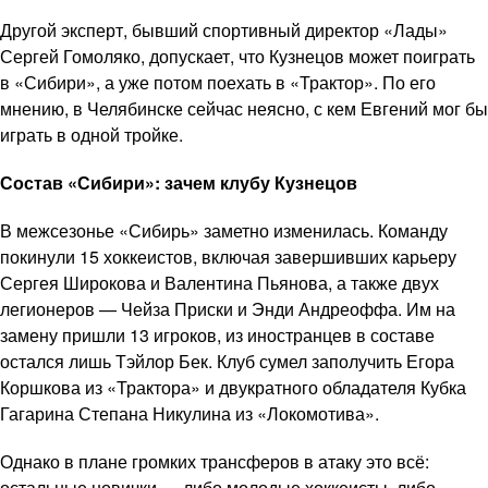
Другой эксперт, бывший спортивный директор «Лады»
Сергей Гомоляко, допускает, что Кузнецов может поиграть
в «Сибири», а уже потом поехать в «Трактор». По его
мнению, в Челябинске сейчас неясно, с кем Евгений мог бы
играть в одной тройке.
Состав «Сибири»: зачем клубу Кузнецов
В межсезонье «Сибирь» заметно изменилась. Команду
покинули 15 хоккеистов, включая завершивших карьеру
Сергея Широкова и Валентина Пьянова, а также двух
легионеров — Чейза Приски и Энди Андреоффа. Им на
замену пришли 13 игроков, из иностранцев в составе
остался лишь Тэйлор Бек. Клуб сумел заполучить Егора
Коршкова из «Трактора» и двукратного обладателя Кубка
Гагарина Степана Никулина из «Локомотива».
Однако в плане громких трансферов в атаку это всё:
остальные новички — либо молодые хоккеисты, либо