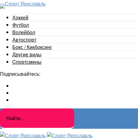
Хоккей
Футбол
Волейбол
Автоспорт
Бокс / Кикбоксинг
Другие виды
Cпортсмены
Подписывайтесь: