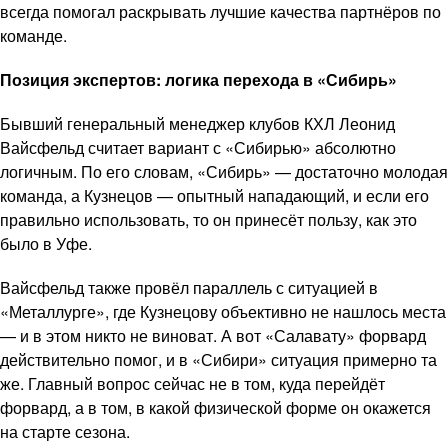
всегда помогал раскрывать лучшие качества партнёров по
команде.
Позиция экспертов: логика перехода в «Сибирь»
Бывший генеральный менеджер клубов КХЛ Леонид
Вайсфельд считает вариант с «Сибирью» абсолютно
логичным. По его словам, «Сибирь» — достаточно молодая
команда, а Кузнецов — опытный нападающий, и если его
правильно использовать, то он принесёт пользу, как это
было в Уфе.
Вайсфельд также провёл параллель с ситуацией в
«Металлурге», где Кузнецову объективно не нашлось места
— и в этом никто не виноват. А вот «Салавату» форвард
действительно помог, и в «Сибири» ситуация примерно та
же. Главный вопрос сейчас не в том, куда перейдёт
форвард, а в том, в какой физической форме он окажется
на старте сезона.