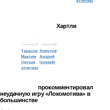
атлетика)
Хартли
Тарасов
Хомутов
Максим
Андрей
(легкая
(хоккей)
атлетика)
прокомментировал
неудачную игру «Локомотива» в
большинстве