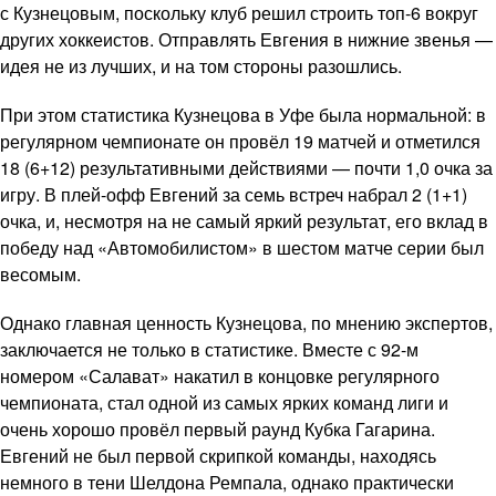
с Кузнецовым, поскольку клуб решил строить топ-6 вокруг
других хоккеистов. Отправлять Евгения в нижние звенья —
идея не из лучших, и на том стороны разошлись.
При этом статистика Кузнецова в Уфе была нормальной: в
регулярном чемпионате он провёл 19 матчей и отметился
18 (6+12) результативными действиями — почти 1,0 очка за
игру. В плей-офф Евгений за семь встреч набрал 2 (1+1)
очка, и, несмотря на не самый яркий результат, его вклад в
победу над «Автомобилистом» в шестом матче серии был
весомым.
Однако главная ценность Кузнецова, по мнению экспертов,
заключается не только в статистике. Вместе с 92-м
номером «Салават» накатил в концовке регулярного
чемпионата, стал одной из самых ярких команд лиги и
очень хорошо провёл первый раунд Кубка Гагарина.
Евгений не был первой скрипкой команды, находясь
немного в тени Шелдона Ремпала, однако практически