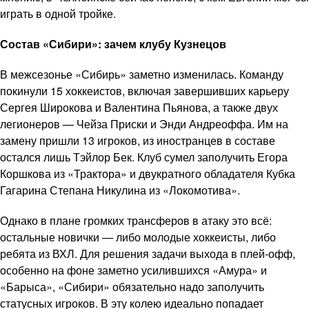
играть в одной тройке.
Состав «Сибири»: зачем клубу Кузнецов
В межсезонье «Сибирь» заметно изменилась. Команду
покинули 15 хоккеистов, включая завершивших карьеру
Сергея Широкова и Валентина Пьянова, а также двух
легионеров — Чейза Приски и Энди Андреоффа. Им на
замену пришли 13 игроков, из иностранцев в составе
остался лишь Тэйлор Бек. Клуб сумел заполучить Егора
Коршкова из «Трактора» и двукратного обладателя Кубка
Гагарина Степана Никулина из «Локомотива».
Однако в плане громких трансферов в атаку это всё:
остальные новички — либо молодые хоккеисты, либо
ребята из ВХЛ. Для решения задачи выхода в плей-офф,
особенно на фоне заметно усилившихся «Амура» и
«Барыса», «Сибири» обязательно надо заполучить
статусных игроков. В эту колею идеально попадает