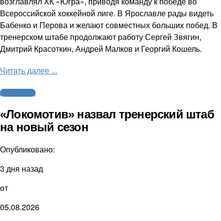
возглавлял ХК «Югра», приводя команду к победе во
Всероссийской хоккейной лиге. В Ярославле рады видеть
Бабенко и Перова и желают совместных больших побед. В
тренерском штабе продолжают работу Сергей Звягин,
Дмитрий Красоткин, Андрей Малков и Георгий Кошель.
Читать далее ...
Другие виды
«Локомотив» назвал тренерский штаб
на новый сезон
Опубликовано:
3 дня назад
от
05.08.2026