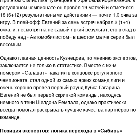
регулярном чемпионате он провёл 19 матчей и отметился
18 (6+12) результативными действиями — почти 1,0 очка за
игру. В плей-офф Евгений за семь встреч набрал 2 (1+1)
очка, и, несмотря на не самый яркий результат, его вклад в
победу над «Автомобилистом» в шестом матче серии был
весомым.
Однако главная ценность Кузнецова, по мнению экспертов,
заключается не только в статистике. Вместе с 92-м
номером «Салават» накатил в концовке регулярного
чемпионата, стал одной из самых ярких команд лиги и
очень хорошо провёл первый раунд Кубка Гагарина.
Евгений не был первой скрипкой команды, находясь
немного в тени Шелдона Ремпала, однако практически
всегда помогал раскрывать лучшие качества партнёров по
команде.
Позиция экспертов: логика перехода в «Сибирь»