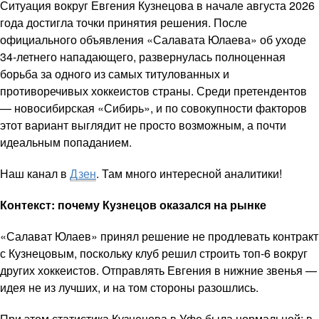
Ситуация вокруг Евгения Кузнецова в начале августа 2026
года достигла точки принятия решения. После
официального объявления «Салавата Юлаева» об уходе
34-летнего нападающего, развернулась полноценная
борьба за одного из самых титулованных и
противоречивых хоккеистов страны. Среди претендентов
— новосибирская «Сибирь», и по совокупности факторов
этот вариант выглядит не просто возможным, а почти
идеальным попаданием.
Наш канал в
Дзен
. Там много интересной аналитики!
Контекст: почему Кузнецов оказался на рынке
«Салават Юлаев» принял решение не продлевать контракт
с Кузнецовым, поскольку клуб решил строить топ-6 вокруг
других хоккеистов. Отправлять Евгения в нижние звенья —
идея не из лучших, и на том стороны разошлись.
При этом статистика Кузнецова в Уфе была нормальной: в