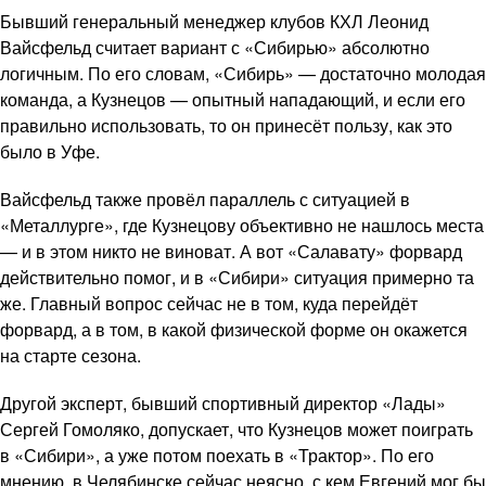
Бывший генеральный менеджер клубов КХЛ Леонид
Вайсфельд считает вариант с «Сибирью» абсолютно
логичным. По его словам, «Сибирь» — достаточно молодая
команда, а Кузнецов — опытный нападающий, и если его
правильно использовать, то он принесёт пользу, как это
было в Уфе.
Вайсфельд также провёл параллель с ситуацией в
«Металлурге», где Кузнецову объективно не нашлось места
— и в этом никто не виноват. А вот «Салавату» форвард
действительно помог, и в «Сибири» ситуация примерно та
же. Главный вопрос сейчас не в том, куда перейдёт
форвард, а в том, в какой физической форме он окажется
на старте сезона.
Другой эксперт, бывший спортивный директор «Лады»
Сергей Гомоляко, допускает, что Кузнецов может поиграть
в «Сибири», а уже потом поехать в «Трактор». По его
мнению, в Челябинске сейчас неясно, с кем Евгений мог бы