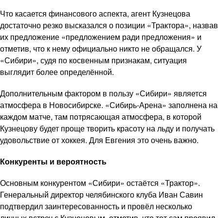
Что касается финансового аспекта, агент Кузнецова
достаточно резко высказался о позиции «Трактора», назвав
их предложение «предложением ради предложения» и
отметив, что к нему официально никто не обращался. У
«Сибири», судя по косвенным признакам, ситуация
выглядит более определённой.
Дополнительным фактором в пользу «Сибири» является
атмосфера в Новосибирске. «Сибирь-Арена» заполнена на
каждом матче, там потрясающая атмосфера, в которой
Кузнецову будет проще творить красоту на льду и получать
удовольствие от хоккея. Для Евгения это очень важно.
Конкуренты и вероятность
Основным конкурентом «Сибири» остаётся «Трактор».
Генеральный директор челябинского клуба Иван Савин
подтвердил заинтересованность и провёл несколько
личных встреч с Кузнецовым, отметив, что тот сам проявил