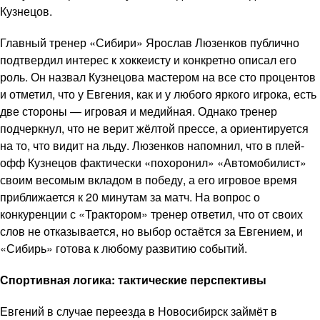
Кузнецов.
Главный тренер «Сибири» Ярослав Люзенков публично
подтвердил интерес к хоккеисту и конкретно описал его
роль. Он назвал Кузнецова мастером на все сто процентов
и отметил, что у Евгения, как и у любого яркого игрока, есть
две стороны — игровая и медийная. Однако тренер
подчеркнул, что не верит жёлтой прессе, а ориентируется
на то, что видит на льду. Люзенков напомнил, что в плей-
офф Кузнецов фактически «похоронил» «Автомобилист»
своим весомым вкладом в победу, а его игровое время
приближается к 20 минутам за матч. На вопрос о
конкуренции с «Трактором» тренер ответил, что от своих
слов не отказывается, но выбор остаётся за Евгением, и
«Сибирь» готова к любому развитию событий.
Спортивная логика: тактические перспективы
Евгений в случае переезда в Новосибирск займёт в