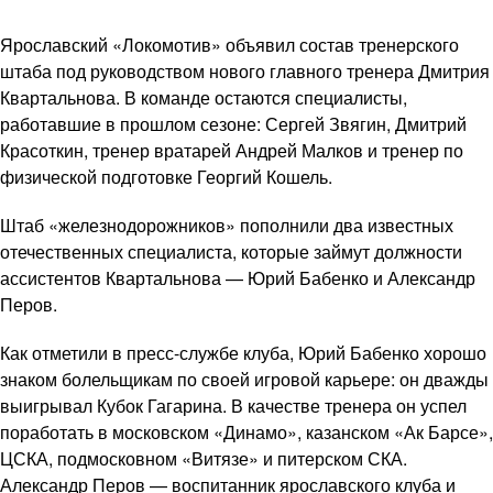
Ярославский «Локомотив» объявил состав тренерского
штаба под руководством нового главного тренера Дмитрия
Квартальнова. В команде остаются специалисты,
работавшие в прошлом сезоне: Сергей Звягин, Дмитрий
Красоткин, тренер вратарей Андрей Малков и тренер по
физической подготовке Георгий Кошель.
Штаб «железнодорожников» пополнили два известных
отечественных специалиста, которые займут должности
ассистентов Квартальнова — Юрий Бабенко и Александр
Перов.
Как отметили в пресс-службе клуба, Юрий Бабенко хорошо
знаком болельщикам по своей игровой карьере: он дважды
выигрывал Кубок Гагарина. В качестве тренера он успел
поработать в московском «Динамо», казанском «Ак Барсе»,
ЦСКА, подмосковном «Витязе» и питерском СКА.
Александр Перов — воспитанник ярославского клуба и