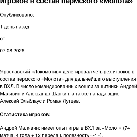
игроков в состав пермского «Молота»
Опубликовано:
1 день назад
от
07.08.2026
Ярославский «Локомотив» делегировал четырёх игроков в
состав пермского «Молота» для дальнейшего выступления
в ВХЛ. В число командированных вошли защитники Андрей
Малявин и Александр Шапкин, а также нападающие
Алексей Эльблаус и Роман Лутцев.
Статистика игроков:
Андрей Малявин: имеет опыт игры в ВХЛ за «Молот» (74
матча, 4 гола + 12 передач, полезность «-1»).