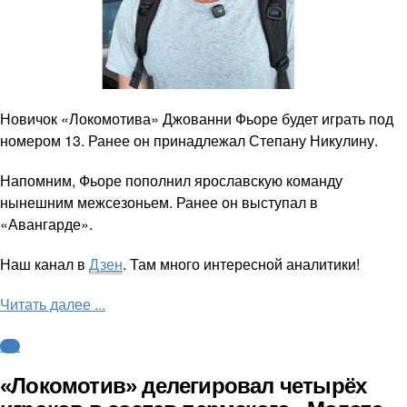
Новичок «Локомотива» Джованни Фьоре будет играть под
номером 13. Ранее он принадлежал Степану Никулину.
Напомним, Фьоре пополнил ярославскую команду
нынешним межсезоньем. Ранее он выступал в
«Авангарде».
Наш канал в
Дзен
. Там много интересной аналитики!
Читать далее ...
КХЛ
«Локомотив» делегировал четырёх