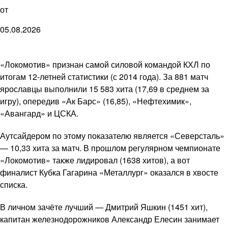
от
05.08.2026
«Локомотив» признан самой силовой командой КХЛ по
итогам 12-летней статистики (с 2014 года). За 881 матч
ярославцы выполнили 15 583 хита (17,69 в среднем за
игру), опередив «Ак Барс» (16,85), «Нефтехимик»,
«Авангард» и ЦСКА.
Аутсайдером по этому показателю является «Северсталь»
— 10,33 хита за матч. В прошлом регулярном чемпионате
«Локомотив» также лидировал (1638 хитов), а вот
финалист Кубка Гагарина «Металлург» оказался в хвосте
списка.
В личном зачёте лучший — Дмитрий Яшкин (1451 хит),
капитан железнодорожников Александр Елесин занимает