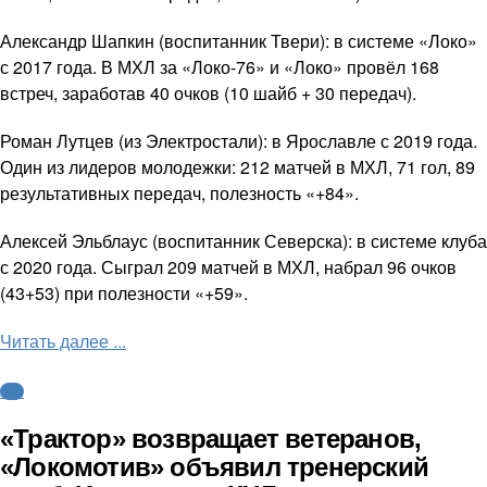
Александр Шапкин (воспитанник Твери): в системе «Локо»
с 2017 года. В МХЛ за «Локо-76» и «Локо» провёл 168
встреч, заработав 40 очков (10 шайб + 30 передач).
Роман Лутцев (из Электростали): в Ярославле с 2019 года.
Один из лидеров молодежки: 212 матчей в МХЛ, 71 гол, 89
результативных передач, полезность «+84».
Алексей Эльблаус (воспитанник Северска): в системе клуба
с 2020 года. Сыграл 209 матчей в МХЛ, набрал 96 очков
(43+53) при полезности «+59».
Читать далее ...
КХЛ
«Трактор» возвращает ветеранов,
«Локомотив» объявил тренерский