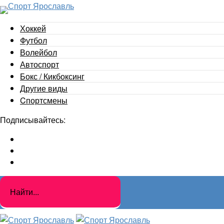
Хоккей
Футбол
Волейбол
Автоспорт
Бокс / Кикбоксинг
Другие виды
Cпортсмены
Подписывайтесь: