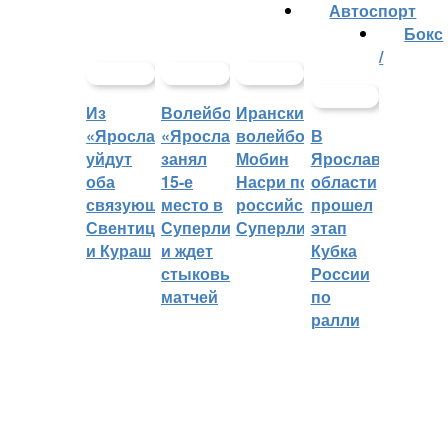
Автоспорт
Бокс
/
Из
Волейбольный
Иранский
«Ярославича»
«Ярославич»
волейболист
В
уйдут
занял
Мобин
Ярославской
оба
15-е
Насри покинет
области
связующих:
место в
российскую
прошел
Свентицкис
Суперлиге
Суперлигу
этап
и Кураш
и ждет
Кубка
стыковых
России
матчей
по
ралли