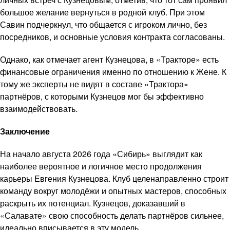
большое желание вернуться в родной клуб. При этом
Савин подчеркнул, что общается с игроком лично, без
посредников, и основные условия контракта согласованы.
Однако, как отмечает агент Кузнецова, в «Тракторе» есть
финансовые ограничения именно по отношению к Жене. К
тому же эксперты не видят в составе «Трактора»
партнёров, с которыми Кузнецов мог бы эффективно
взаимодействовать.
Заключение
На начало августа 2026 года «Сибирь» выглядит как
наиболее вероятное и логичное место продолжения
карьеры Евгения Кузнецова. Клуб целенаправленно строит
команду вокруг молодёжи и опытных мастеров, способных
раскрыть их потенциал. Кузнецов, доказавший в
«Салавате» свою способность делать партнёров сильнее,
идеально вписывается в эту модель.