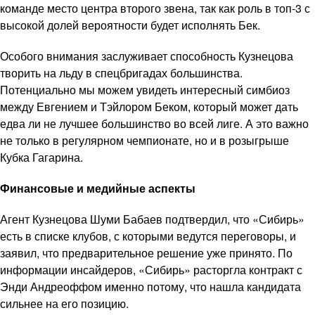
команде место центра второго звена, так как роль в топ-3 с
высокой долей вероятности будет исполнять Бек.
Особого внимания заслуживает способность Кузнецова
творить на льду в спецбригадах большинства.
Потенциально мы можем увидеть интересный симбиоз
между Евгением и Тэйлором Беком, который может дать
едва ли не лучшее большинство во всей лиге. А это важно
не только в регулярном чемпионате, но и в розыгрыше
Кубка Гагарина.
Финансовые и медийные аспекты
Агент Кузнецова Шуми Бабаев подтвердил, что «Сибирь»
есть в списке клубов, с которыми ведутся переговоры, и
заявил, что предварительное решение уже принято. По
информации инсайдеров, «Сибирь» расторгла контракт с
Энди Андреоффом именно потому, что нашла кандидата
сильнее на его позицию.