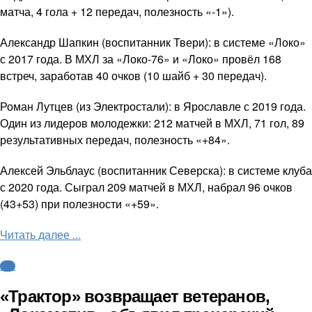
матча, 4 гола + 12 передач, полезность «-1»).
Александр Шапкин (воспитанник Твери): в системе «Локо»
с 2017 года. В МХЛ за «Локо-76» и «Локо» провёл 168
встреч, заработав 40 очков (10 шайб + 30 передач).
Роман Лутцев (из Электростали): в Ярославле с 2019 года.
Один из лидеров молодежки: 212 матчей в МХЛ, 71 гол, 89
результативных передач, полезность «+84».
Алексей Эльблаус (воспитанник Северска): в системе клуба
с 2020 года. Сыграл 209 матчей в МХЛ, набрал 96 очков
(43+53) при полезности «+59».
Читать далее ...
КХЛ
«Трактор» возвращает ветеранов,