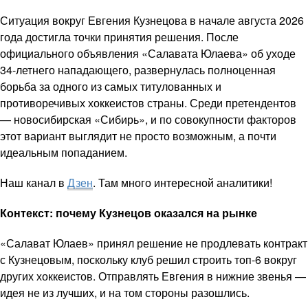
Ситуация вокруг Евгения Кузнецова в начале августа 2026
года достигла точки принятия решения. После
официального объявления «Салавата Юлаева» об уходе
34-летнего нападающего, развернулась полноценная
борьба за одного из самых титулованных и
противоречивых хоккеистов страны. Среди претендентов
— новосибирская «Сибирь», и по совокупности факторов
этот вариант выглядит не просто возможным, а почти
идеальным попаданием.
Наш канал в
Дзен
. Там много интересной аналитики!
Контекст: почему Кузнецов оказался на рынке
«Салават Юлаев» принял решение не продлевать контракт
с Кузнецовым, поскольку клуб решил строить топ-6 вокруг
других хоккеистов. Отправлять Евгения в нижние звенья —
идея не из лучших, и на том стороны разошлись.