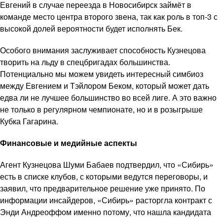
Евгений в случае переезда в Новосибирск займёт в
команде место центра второго звена, так как роль в топ-3 с
высокой долей вероятности будет исполнять Бек.
Особого внимания заслуживает способность Кузнецова
творить на льду в спецбригадах большинства.
Потенциально мы можем увидеть интересный симбиоз
между Евгением и Тэйлором Беком, который может дать
едва ли не лучшее большинство во всей лиге. А это важно
не только в регулярном чемпионате, но и в розыгрыше
Кубка Гагарина.
Финансовые и медийные аспекты
Агент Кузнецова Шуми Бабаев подтвердил, что «Сибирь»
есть в списке клубов, с которыми ведутся переговоры, и
заявил, что предварительное решение уже принято. По
информации инсайдеров, «Сибирь» расторгла контракт с
Энди Андреоффом именно потому, что нашла кандидата