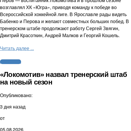
Перов — воспитанник Локомотива и в прошлом сезоне
возглавлял ХК «Югра», приводя команду к победе во
Всероссийской хоккейной лиге. В Ярославле рады видеть
Бабенко и Перова и желают совместных больших побед. В
тренерском штабе продолжают работу Сергей Звягин,
Дмитрий Красоткин, Андрей Малков и Георгий Кошель.
Читать далее ...
Другие виды
«Локомотив» назвал тренерский штаб
на новый сезон
Опубликовано:
3 дня назад
от
05.08.2026