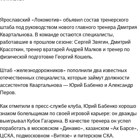
Ярославский «Локомотив» объявил состав тренерского
штаба под руководством нового главного тренера Дмитрия
Квартальнова. В команде остаются специалисты,
работавшие в прошлом сезоне: Сергей Звягин, Дмитрий
Красоткин, тренер вратарей Андрей Малков и тренер по
физической подготовке Георгий Кошель.
Штаб «железнодорожников» пополнили два известных
отечественных специалиста, которые займут должности
ассистентов Квартальнова — Юрий Бабенко и Александр
Перов.
Как отметили в пресс-службе клуба, Юрий Бабенко хорошо
знаком болельщикам по своей игровой карьере: он дважды
выигрывал Кубок Гагарина. В качестве тренера он успел
поработать в московском «Динамо», казанском «Ак Барсе»,
ЦСКА, подмосковном «Витязе» и питерском СКА.