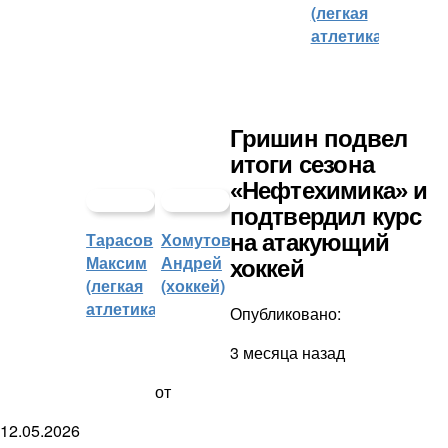
(легкая
атлетика)
Гришин подвел
итоги сезона
«Нефтехимика» и
подтвердил курс
Тарасов
Хомутов
на атакующий
Максим
Андрей
хоккей
(легкая
(хоккей)
атлетика)
Опубликовано:
3 месяца назад
от
12.05.2026