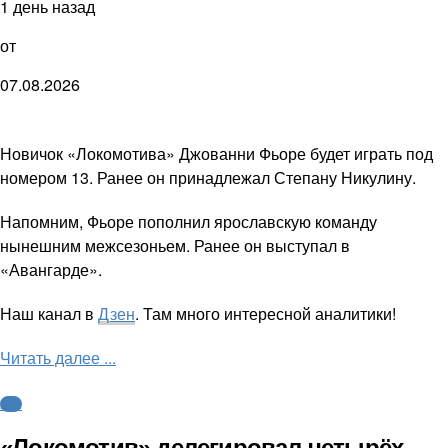
1 день назад
от
07.08.2026
Новичок «Локомотива» Джованни Фьоре будет играть под
номером 13. Ранее он принадлежал Степану Никулину.
Напомним, Фьоре пополнил ярославскую команду
нынешним межсезоньем. Ранее он выступал в
«Авангарде».
Наш канал в
Дзен
. Там много интересной аналитики!
Читать далее ...
КХЛ
«Локомотив» делегировал четырёх