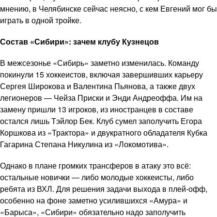
мнению, в Челябинске сейчас неясно, с кем Евгений мог бы
играть в одной тройке.
Состав «Сибири»: зачем клубу Кузнецов
В межсезонье «Сибирь» заметно изменилась. Команду
покинули 15 хоккеистов, включая завершивших карьеру
Сергея Широкова и Валентина Пьянова, а также двух
легионеров — Чейза Приски и Энди Андреоффа. Им на
замену пришли 13 игроков, из иностранцев в составе
остался лишь Тэйлор Бек. Клуб сумел заполучить Егора
Коршкова из «Трактора» и двукратного обладателя Кубка
Гагарина Степана Никулина из «Локомотива».
Однако в плане громких трансферов в атаку это всё:
остальные новички — либо молодые хоккеисты, либо
ребята из ВХЛ. Для решения задачи выхода в плей-офф,
особенно на фоне заметно усилившихся «Амура» и
«Барыса», «Сибири» обязательно надо заполучить