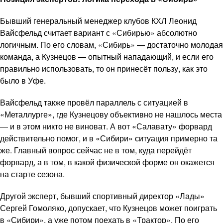
Бывший генеральный менеджер клубов КХЛ Леонид
Вайсфельд считает вариант с «Сибирью» абсолютно
логичным. По его словам, «Сибирь» — достаточно молодая
команда, а Кузнецов — опытный нападающий, и если его
правильно использовать, то он принесёт пользу, как это
было в Уфе.
Вайсфельд также провёл параллель с ситуацией в
«Металлурге», где Кузнецову объективно не нашлось места
— и в этом никто не виноват. А вот «Салавату» форвард
действительно помог, и в «Сибири» ситуация примерно та
же. Главный вопрос сейчас не в том, куда перейдёт
форвард, а в том, в какой физической форме он окажется
на старте сезона.
Другой эксперт, бывший спортивный директор «Лады»
Сергей Гомоляко, допускает, что Кузнецов может поиграть
в «Сибири», а уже потом поехать в «Трактор». По его