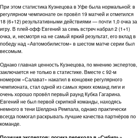
При этом статистика Кузнецова в Уфе была нормальной: в
регулярном чемпионате он провёл 19 матчей и отметился
18 (6+12) результативными действиями — почти 1,0 очка за
игру. В плей-офф Евгений за семь встреч набрал 2 (1+1)
очка, и, несмотря на не самый яркий результат, его вклад в
победу над «Автомобилистом» в шестом матче серии был
весомым.
Однако главная ценность Кузнецова, по мнению экспертов,
заключается не только в статистике. Вместе с 92-м
номером «Салават» накатил в концовке регулярного
чемпионата, стал одной из самых ярких команд лиги и
очень хорошо провёл первый раунд Кубка Гагарина.
Евгений не был первой скрипкой команды, находясь
немного в тени Шелдона Ремпала, однако практически
всегда помогал раскрывать лучшие качества партнёров по
команде.
Позиция экспертов: логика перехода в «Сибирь»