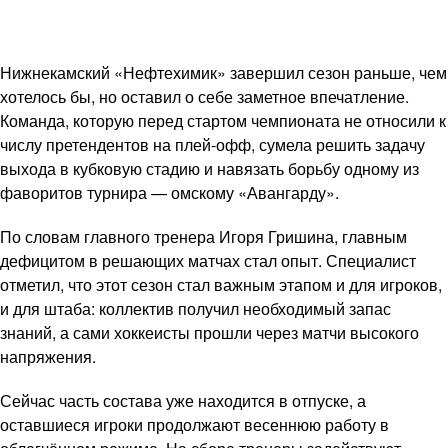
Нижнекамский «Нефтехимик» завершил сезон раньше, чем
хотелось бы, но оставил о себе заметное впечатление.
Команда, которую перед стартом чемпионата не относили к
числу претендентов на плей-офф, сумела решить задачу
выхода в кубковую стадию и навязать борьбу одному из
фаворитов турнира — омскому «Авангарду».
По словам главного тренера Игоря Гришина, главным
дефицитом в решающих матчах стал опыт. Специалист
отметил, что этот сезон стал важным этапом и для игроков,
и для штаба: коллектив получил необходимый запас
знаний, а сами хоккеисты прошли через матчи высокого
напряжения.
Сейчас часть состава уже находится в отпуске, а
оставшиеся игроки продолжают весеннюю работу в