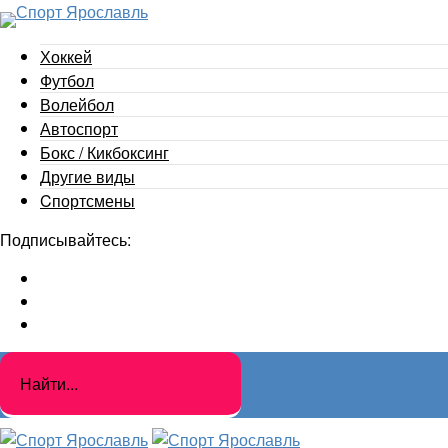
Хоккей
Футбол
Волейбол
Автоспорт
Бокс / Кикбоксинг
Другие виды
Cпортсмены
Подписывайтесь: