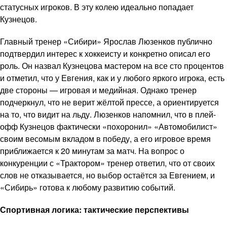
статусных игроков. В эту колею идеально попадает
Кузнецов.
Главный тренер «Сибири» Ярослав Люзенков публично
подтвердил интерес к хоккеисту и конкретно описал его
роль. Он назвал Кузнецова мастером на все сто процентов
и отметил, что у Евгения, как и у любого яркого игрока, есть
две стороны — игровая и медийная. Однако тренер
подчеркнул, что не верит жёлтой прессе, а ориентируется
на то, что видит на льду. Люзенков напомнил, что в плей-
офф Кузнецов фактически «похоронил» «Автомобилист»
своим весомым вкладом в победу, а его игровое время
приближается к 20 минутам за матч. На вопрос о
конкуренции с «Трактором» тренер ответил, что от своих
слов не отказывается, но выбор остаётся за Евгением, и
«Сибирь» готова к любому развитию событий.
Спортивная логика: тактические перспективы