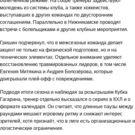
облегчённом режиме. На сборе тренеры задействуют
молодежь из системы клуба, а также хоккеистов,
выступавших в других командах по двусторонним
соглашениям. Параллельно в Нижнекамске проводят
встречи с болельщиками и другие клубные мероприятия.
Гришин подчеркнул, что в межсезонье команда делает
акцент не только на физической подготовке, но и на
технических элементах. Отдельное внимание уделяют
восстановлению травмированных лидеров, в том числе
Евгения Митякина и Андрея Белозёрова, которые
доигрывали плей-офф с повреждениями.
Подводя итоги сезона и наблюдая за розыгрышем Кубка
Гагарина, тренер отдельно высказался о сериях в КХЛ и о
формате календаря. Он считает, что длинные паузы между
раундами мешают игровому ритму и снижают интерес
зрителей, хотя признаёт, что в лиге есть организационные и
логистические ограничения.