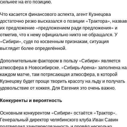
сильнее на его позицию.
Что касается финансового аспекта, агент Кузнецова
достаточно резко высказался о позиции «Трактора», назвав
их предложение «предложением ради предложения» и
отметив, что к нему официально никто не обращался. У
«Сибири», судя по косвенным признакам, ситуация
выглядит более определённой.
Дополнительным фактором в пользу «Сибири» является
атмосфера в Новосибирске. «Сибирь-Арена» заполнена на
каждом матче, там потрясающая атмосфера, в которой
Кузнецову будет проще творить красоту на льду и получать
удовольствие от хоккея. Для Евгения это очень важно.
Конкуренты и вероятность
Основным конкурентом «Сибири» остаётся «Трактор».
Генеральный директор челябинского клуба Иван Савин
подтвердил заинтересованность и провёл несколько