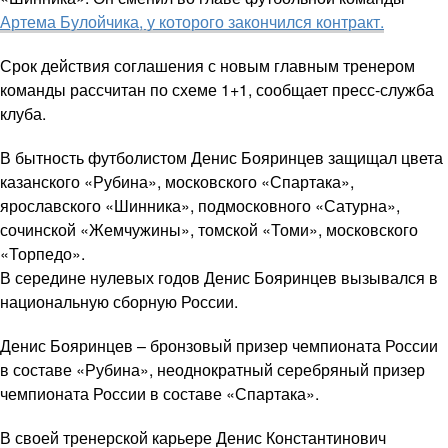
Артема Булойчика, у которого закончился контракт.
Срок действия соглашения с новым главным тренером
команды рассчитан по схеме 1+1, сообщает пресс-служба
клуба.
В бытность футболистом Денис Бояринцев защищал цвета
казанского «Рубина», московского «Спартака»,
ярославского «Шинника», подмосковного «Сатурна»,
сочинской «Жемчужины», томской «Томи», московского
«Торпедо».
В середине нулевых годов Денис Бояринцев вызывался в
национальную сборную России.
Денис Бояринцев – бронзовый призер чемпионата России
в составе «Рубина», неоднократный серебряный призер
чемпионата России в составе «Спартака».
В своей тренерской карьере Денис Константинович