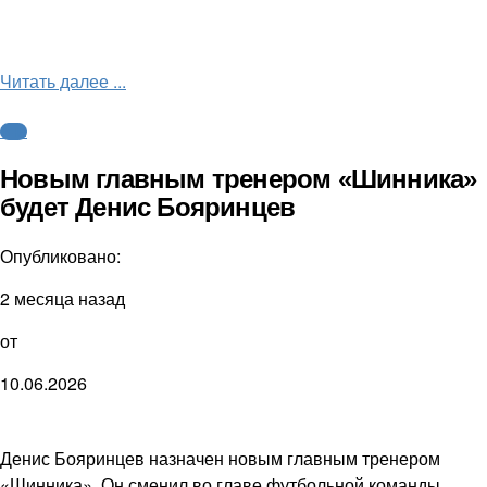
Читать далее ...
ФНЛ
Новым главным тренером «Шинника»
будет Денис Бояринцев
Опубликовано:
2 месяца назад
от
10.06.2026
Денис Бояринцев назначен новым главным тренером
«Шинника». Он сменил во главе футбольной команды