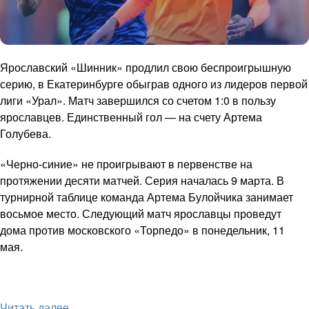
Ярославский «Шинник» продлил свою беспроигрышную
серию, в Екатеринбурге обыграв одного из лидеров первой
лиги «Урал». Матч завершился со счетом 1:0 в пользу
ярославцев. Единственный гол — на счету Артема
Голубева.
«Черно-синие» не проигрывают в первенстве на
протяжении десяти матчей. Серия началась 9 марта. В
турнирной таблице команда Артема Булойчика занимает
восьмое место. Следующий матч ярославцы проведут
дома против московского «Торпедо» в понедельник, 11
мая.
Читать далее ...