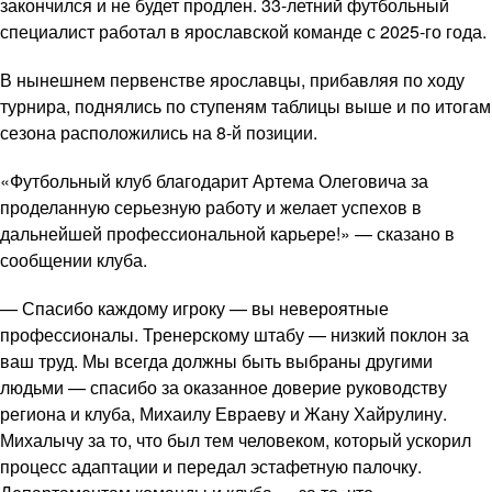
закончился и не будет продлен. 33-летний футбольный
специалист работал в ярославской команде с 2025-го года.
В нынешнем первенстве ярославцы, прибавляя по ходу
турнира, поднялись по ступеням таблицы выше и по итогам
сезона расположились на 8-й позиции.
«Футбольный клуб благодарит Артема Олеговича за
проделанную серьезную работу и желает успехов в
дальнейшей профессиональной карьере!» — сказано в
сообщении клуба.
— Спасибо каждому игроку — вы невероятные
профессионалы. Тренерскому штабу — низкий поклон за
ваш труд. Мы всегда должны быть выбраны другими
людьми — спасибо за оказанное доверие руководству
региона и клуба, Михаилу Евраеву и Жану Хайрулину.
Михалычу за то, что был тем человеком, который ускорил
процесс адаптации и передал эстафетную палочку.