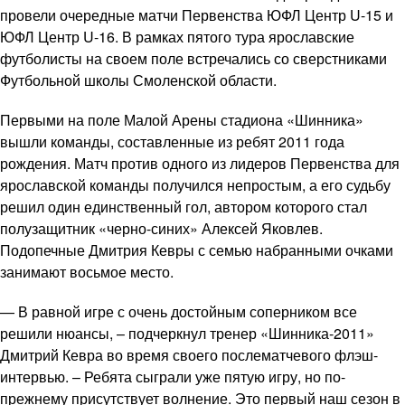
провели очередные матчи Первенства ЮФЛ Центр U-15 и
ЮФЛ Центр U-16. В рамках пятого тура ярославские
футболисты на своем поле встречались со сверстниками
Футбольной школы Смоленской области.
Первыми на поле Малой Арены стадиона «Шинника»
вышли команды, составленные из ребят 2011 года
рождения. Матч против одного из лидеров Первенства для
ярославской команды получился непростым, а его судьбу
решил один единственный гол, автором которого стал
полузащитник «черно-синих» Алексей Яковлев.
Подопечные Дмитрия Кевры с семью набранными очками
занимают восьмое место.
— В равной игре с очень достойным соперником все
решили нюансы, – подчеркнул тренер «Шинника-2011»
Дмитрий Кевра во время своего послематчевого флэш-
интервью. – Ребята сыграли уже пятую игру, но по-
прежнему присутствует волнение. Это первый наш сезон в