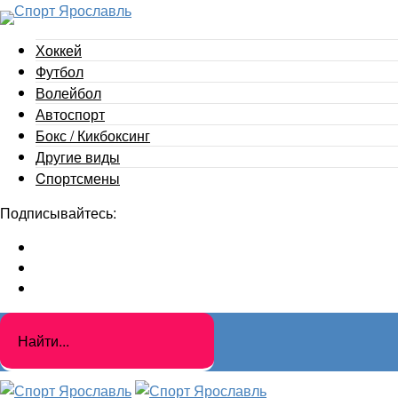
Хоккей
Футбол
Волейбол
Автоспорт
Бокс / Кикбоксинг
Другие виды
Cпортсмены
Подписывайтесь: