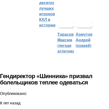
десятку
лучших
игроков
КХЛ в
истории
Тарасов
Хомутов
Максим
Андрей
(легкая
(хоккей)
атлетика)
Гендиректор «Шинника» призвал
болельщиков теплее одеваться
Опубликовано:
8 лет назад