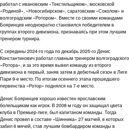
работал с ивановским «Текстильщиком», московской
«Родиной», «Новосибирском», саратовским «Соколом» и
волгоградским «Ротором». Вместе со своими командами
Бояринцев неоднократно становился победителем в
группах второго дивизиона, признаваясь при этом лучшим
тренером турнира.
С середины 2024-го года по декабрь 2025-го Денис
Константинович работал главным тренером волгоградского
«Ротора», и за это время вывел команду из второго
дивизиона в первый, заняв затем в дебютный сезон в Лиге
Пари 9-е место. По итогам осеннего этапа прошедшего
первенства «Ротор» поднялся на 7-е место.
Денис Бояринцев хорошо известен ярославским
болельщикам как игрок. В 2008-м году он защищал цвета
клуба в Премьер-лиге, был капитаном команды. Тогда
Денис провел в составе «Шинника» 27 матчей, в которых
забил 6 мячей, став лучшим бомбардиром команды в