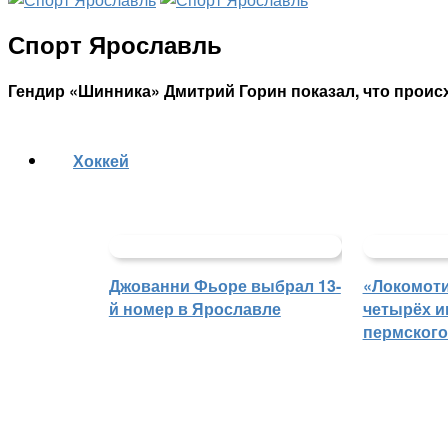
Спорт Ярославль
Гендир «Шинника» Дмитрий Горин показал, что проис
Хоккей
Джованни Фьоре выбрал 13-
«Локомоти
й номер в Ярославле
четырёх и
пермского