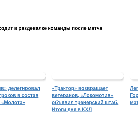
ходит в раздевалке команды после матча
в» делегировал
«Трактор» возвращает
Ле
гроков в состав
ветеранов, «Локомотив»
Го
 «Молота»
объявил тренерский штаб.
ма
Итоги дня в КХЛ