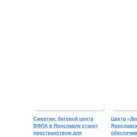
Смертин: беговой центр
Центр «Де
ВФЛА в Ярославле станет
Ярославск
пространством для
обеспечи