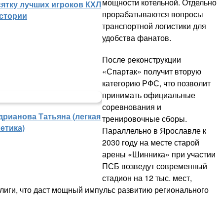
мощности котельной. Отдельно
сятку лучших игроков КХЛ
прорабатываются вопросы
истории
транспортной логистики для
удобства фанатов.
После реконструкции
«Спартак» получит вторую
категорию РФС, что позволит
принимать официальные
соревнования и
дрианова Татьяна (легкая
тренировочные сборы.
етика)
Параллельно в Ярославле к
2030 году на месте старой
арены «Шинника» при участии
ПСБ возведут современный
стадион на 12 тыс. мест,
иги, что даст мощный импульс развитию регионального