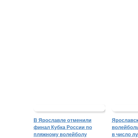
В Ярославле отменили
Ярославс
финал Кубка России по
волейбол
пляжному волейболу
в число л