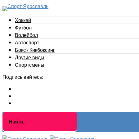
Хоккей
Футбол
Волейбол
Автоспорт
Бокс / Кикбоксинг
Другие виды
Cпортсмены
Подписывайтесь: