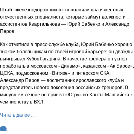
Штаб «железнодорожников» пополнили два известных
отечественных специалиста, которые займут должности
ассистентов Квартальнова — Юрий Бабенко и Александр
Перов.
Как отметили в пресс-службе клуба, Юрий Бабенко хорошо
знаком болельщикам по своей игровой карьере: он дважды
выигрывал Кубок Гагарина. В качестве тренера он успел
поработать в московском «Динамо», казанском «Ак Барсе»,
ЦСКА, подмосковном «Витязе» и питерском СКА.
Александр Перов — воспитанник ярославского клуба и
представитель нового поколения российских тренеров. В
минувшем сезоне он привел «Югру» из Ханты-Мансийска к
чемпионству в ВХЛ.
Читать далее ...
КХЛ