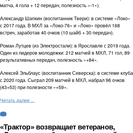
матча, 4 гола + 12 передач, полезность «-1»).
Александр Шапкин (воспитанник Твери): в системе «Локо»
с 2017 года. В МХЛ за «Локо-76» и «Локо» провёл 168
встреч, заработав 40 очков (10 шайб + 30 передач).
Роман Лутцев (из Электростали): в Ярославле с 2019 года.
Один из лидеров молодежки: 212 матчей в МХЛ, 71 гол, 89
результативных передач, полезность «+84».
Алексей Эльблаус (воспитанник Северска): в системе клуба
с 2020 года. Сыграл 209 матчей в МХЛ, набрал 96 очков
(43+53) при полезности «+59».
Читать далее ...
КХЛ
«Трактор» возвращает ветеранов,