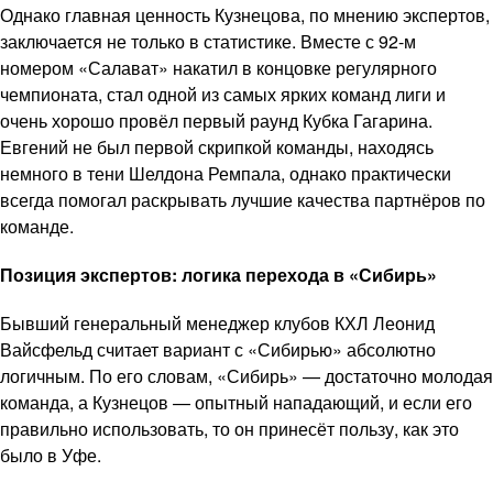
Однако главная ценность Кузнецова, по мнению экспертов,
заключается не только в статистике. Вместе с 92-м
номером «Салават» накатил в концовке регулярного
чемпионата, стал одной из самых ярких команд лиги и
очень хорошо провёл первый раунд Кубка Гагарина.
Евгений не был первой скрипкой команды, находясь
немного в тени Шелдона Ремпала, однако практически
всегда помогал раскрывать лучшие качества партнёров по
команде.
Позиция экспертов: логика перехода в «Сибирь»
Бывший генеральный менеджер клубов КХЛ Леонид
Вайсфельд считает вариант с «Сибирью» абсолютно
логичным. По его словам, «Сибирь» — достаточно молодая
команда, а Кузнецов — опытный нападающий, и если его
правильно использовать, то он принесёт пользу, как это
было в Уфе.