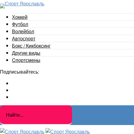
Хоккей
Футбол
Волейбол
Автоспорт
Бокс / Кикбоксинг
Другие виды
Cпортсмены
Подписывайтесь: