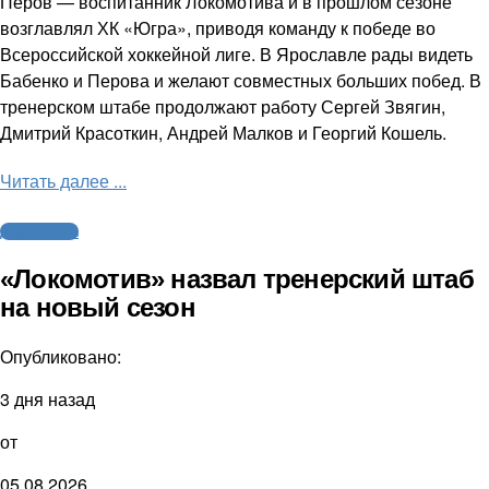
Перов — воспитанник Локомотива и в прошлом сезоне
возглавлял ХК «Югра», приводя команду к победе во
Всероссийской хоккейной лиге. В Ярославле рады видеть
Бабенко и Перова и желают совместных больших побед. В
тренерском штабе продолжают работу Сергей Звягин,
Дмитрий Красоткин, Андрей Малков и Георгий Кошель.
Читать далее ...
Другие виды
«Локомотив» назвал тренерский штаб
на новый сезон
Опубликовано:
3 дня назад
от
05.08.2026