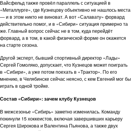
Вайсфельд также провёл параллель с ситуацией в
«Металлурге», где Кузнецову объективно не нашлось места
— и в этом никто не виноват. А вот «Салавату» форвард
действительно помог, и в «Сибири» ситуация примерно та
же. Главный вопрос сейчас не в том, куда перейдёт
форвард, а в том, в какой физической форме он окажется
на старте сезона.
Другой эксперт, бывший спортивный директор «Лады»
Сергей Гомоляко, допускает, что Кузнецов может поиграть
в «Сибири», а уже потом поехать в «Трактор». По его
мнению, в Челябинске сейчас неясно, с кем Евгений мог бы
играть в одной тройке.
Состав «Сибири»: зачем клубу Кузнецов
В межсезонье «Сибирь» заметно изменилась. Команду
покинули 15 хоккеистов, включая завершивших карьеру
Сергея Широкова и Валентина Пьянова, а также двух