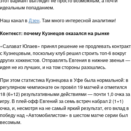
этот вариант выглядит не просто возможным, а почти
идеальным попаданием.
Наш канал в
Дзен
. Там много интересной аналитики!
Контекст: почему Кузнецов оказался на рынке
«Салават Юлаев» принял решение не продлевать контракт
с Кузнецовым, поскольку клуб решил строить топ-6 вокруг
других хоккеистов. Отправлять Евгения в нижние звенья —
идея не из лучших, и на том стороны разошлись.
При этом статистика Кузнецова в Уфе была нормальной: в
регулярном чемпионате он провёл 19 матчей и отметился
18 (6+12) результативными действиями — почти 1,0 очка за
игру. В плей-офф Евгений за семь встреч набрал 2 (1+1)
очка, и, несмотря на не самый яркий результат, его вклад в
победу над «Автомобилистом» в шестом матче серии был
весомым.