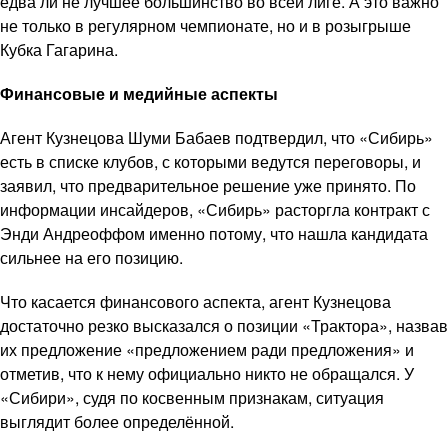
едва ли не лучшее большинство во всей лиге. А это важно
не только в регулярном чемпионате, но и в розыгрыше
Кубка Гагарина.
Финансовые и медийные аспекты
Агент Кузнецова Шуми Бабаев подтвердил, что «Сибирь»
есть в списке клубов, с которыми ведутся переговоры, и
заявил, что предварительное решение уже принято. По
информации инсайдеров, «Сибирь» расторгла контракт с
Энди Андреоффом именно потому, что нашла кандидата
сильнее на его позицию.
Что касается финансового аспекта, агент Кузнецова
достаточно резко высказался о позиции «Трактора», назвав
их предложение «предложением ради предложения» и
отметив, что к нему официально никто не обращался. У
«Сибири», судя по косвенным признакам, ситуация
выглядит более определённой.