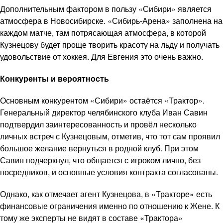
Дополнительным фактором в пользу «Сибири» является
атмосфера в Новосибирске. «Сибирь-Арена» заполнена на
каждом матче, там потрясающая атмосфера, в которой
Кузнецову будет проще творить красоту на льду и получать
удовольствие от хоккея. Для Евгения это очень важно.
Конкуренты и вероятность
Основным конкурентом «Сибири» остаётся «Трактор».
Генеральный директор челябинского клуба Иван Савин
подтвердил заинтересованность и провёл несколько
личных встреч с Кузнецовым, отметив, что тот сам проявил
большое желание вернуться в родной клуб. При этом
Савин подчеркнул, что общается с игроком лично, без
посредников, и основные условия контракта согласованы.
Однако, как отмечает агент Кузнецова, в «Тракторе» есть
финансовые ограничения именно по отношению к Жене. К
тому же эксперты не видят в составе «Трактора»