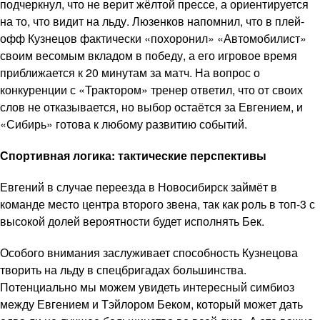
подчеркнул, что не верит жёлтой прессе, а ориентируется
на то, что видит на льду. Люзенков напомнил, что в плей-
офф Кузнецов фактически «похоронил» «Автомобилист»
своим весомым вкладом в победу, а его игровое время
приближается к 20 минутам за матч. На вопрос о
конкуренции с «Трактором» тренер ответил, что от своих
слов не отказывается, но выбор остаётся за Евгением, и
«Сибирь» готова к любому развитию событий.
Спортивная логика: тактические перспективы
Евгений в случае переезда в Новосибирск займёт в
команде место центра второго звена, так как роль в топ-3 с
высокой долей вероятности будет исполнять Бек.
Особого внимания заслуживает способность Кузнецова
творить на льду в спецбригадах большинства.
Потенциально мы можем увидеть интересный симбиоз
между Евгением и Тэйлором Беком, который может дать