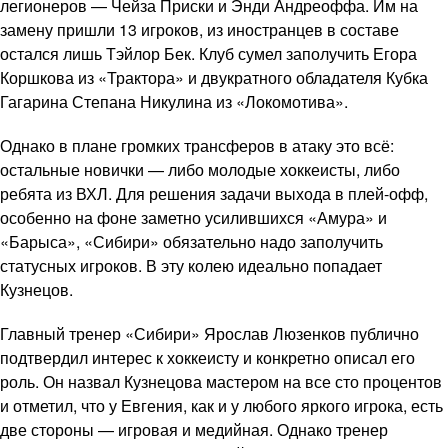
легионеров — Чейза Приски и Энди Андреоффа. Им на
замену пришли 13 игроков, из иностранцев в составе
остался лишь Тэйлор Бек. Клуб сумел заполучить Егора
Коршкова из «Трактора» и двукратного обладателя Кубка
Гагарина Степана Никулина из «Локомотива».
Однако в плане громких трансферов в атаку это всё:
остальные новички — либо молодые хоккеисты, либо
ребята из ВХЛ. Для решения задачи выхода в плей-офф,
особенно на фоне заметно усилившихся «Амура» и
«Барыса», «Сибири» обязательно надо заполучить
статусных игроков. В эту колею идеально попадает
Кузнецов.
Главный тренер «Сибири» Ярослав Люзенков публично
подтвердил интерес к хоккеисту и конкретно описал его
роль. Он назвал Кузнецова мастером на все сто процентов
и отметил, что у Евгения, как и у любого яркого игрока, есть
две стороны — игровая и медийная. Однако тренер