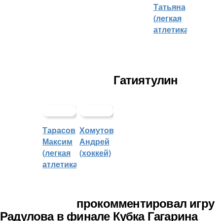
Татьяна
(легкая
атлетика)
Гатиятулин
Тарасов
Хомутов
Максим
Андрей
(легкая
(хоккей)
атлетика)
прокомментировал игру
Радулова в финале Кубка Гагарина