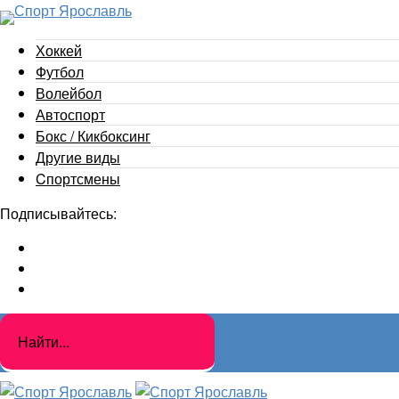
Хоккей
Футбол
Волейбол
Автоспорт
Бокс / Кикбоксинг
Другие виды
Cпортсмены
Подписывайтесь: