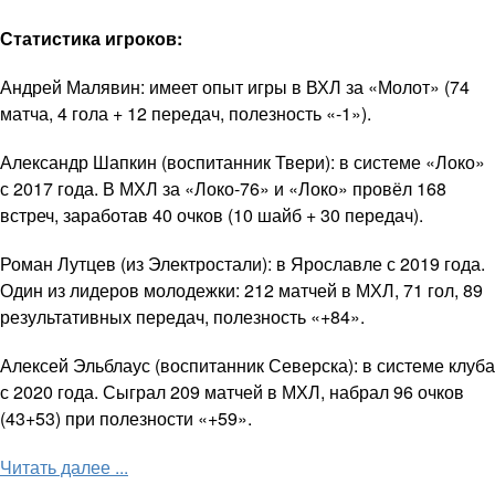
Статистика игроков:
Андрей Малявин: имеет опыт игры в ВХЛ за «Молот» (74
матча, 4 гола + 12 передач, полезность «-1»).
Александр Шапкин (воспитанник Твери): в системе «Локо»
с 2017 года. В МХЛ за «Локо-76» и «Локо» провёл 168
встреч, заработав 40 очков (10 шайб + 30 передач).
Роман Лутцев (из Электростали): в Ярославле с 2019 года.
Один из лидеров молодежки: 212 матчей в МХЛ, 71 гол, 89
результативных передач, полезность «+84».
Алексей Эльблаус (воспитанник Северска): в системе клуба
с 2020 года. Сыграл 209 матчей в МХЛ, набрал 96 очков
(43+53) при полезности «+59».
Читать далее ...