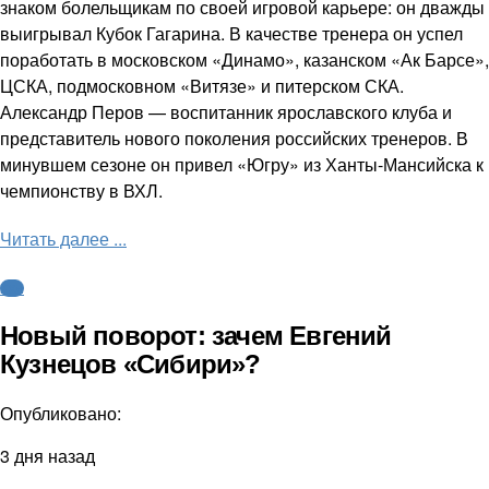
знаком болельщикам по своей игровой карьере: он дважды
выигрывал Кубок Гагарина. В качестве тренера он успел
поработать в московском «Динамо», казанском «Ак Барсе»,
ЦСКА, подмосковном «Витязе» и питерском СКА.
Александр Перов — воспитанник ярославского клуба и
представитель нового поколения российских тренеров. В
минувшем сезоне он привел «Югру» из Ханты-Мансийска к
чемпионству в ВХЛ.
Читать далее ...
КХЛ
Новый поворот: зачем Евгений
Кузнецов «Сибири»?
Опубликовано:
3 дня назад