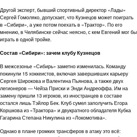
Другой эксперт, бывший спортивный директор «Лады»
Сергей Гомоляко, допускает, что Кузнецов может поиграть
в «Сибири», а уже потом поехать в «Трактор». По его
мнению, в Челябинске сейчас неясно, с кем Евгений мог бы
играть в одной тройке.
Состав «Сибири»: зачем клубу Кузнецов
В межсезонье «Сибирь» заметно изменилась. Команду
покинули 15 хоккеистов, включая завершивших карьеру
Сергея Широкова и Валентина Пьянова, а также двух
легионеров — Чейза Приски и Энди Андреоффа. Им на
замену пришли 13 игроков, из иностранцев в составе
остался лишь Тэйлор Бек. Клуб сумел заполучить Егора
Коршкова из «Трактора» и двукратного обладателя Кубка
Гагарина Степана Никулина из «Локомотива».
Однако в плане громких трансферов в атаку это всё: