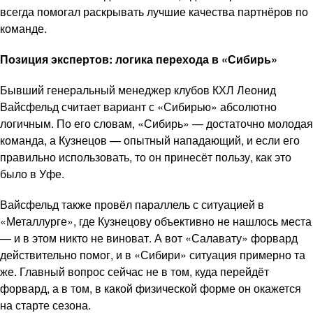
всегда помогал раскрывать лучшие качества партнёров по
команде.
Позиция экспертов: логика перехода в «Сибирь»
Бывший генеральный менеджер клубов КХЛ Леонид
Вайсфельд считает вариант с «Сибирью» абсолютно
логичным. По его словам, «Сибирь» — достаточно молодая
команда, а Кузнецов — опытный нападающий, и если его
правильно использовать, то он принесёт пользу, как это
было в Уфе.
Вайсфельд также провёл параллель с ситуацией в
«Металлурге», где Кузнецову объективно не нашлось места
— и в этом никто не виноват. А вот «Салавату» форвард
действительно помог, и в «Сибири» ситуация примерно та
же. Главный вопрос сейчас не в том, куда перейдёт
форвард, а в том, в какой физической форме он окажется
на старте сезона.