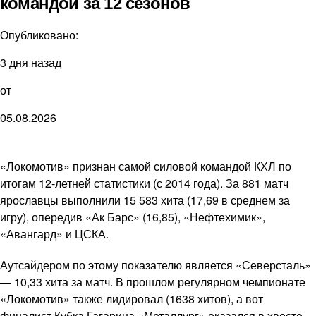
командой за 12 сезонов
Опубликовано:
3 дня назад
от
05.08.2026
«Локомотив» признан самой силовой командой КХЛ по
итогам 12-летней статистики (с 2014 года). За 881 матч
ярославцы выполнили 15 583 хита (17,69 в среднем за
игру), опередив «Ак Барс» (16,85), «Нефтехимик»,
«Авангард» и ЦСКА.
Аутсайдером по этому показателю является «Северсталь»
— 10,33 хита за матч. В прошлом регулярном чемпионате
«Локомотив» также лидировал (1638 хитов), а вот
финалист Кубка Гагарина «Металлург» оказался в хвосте