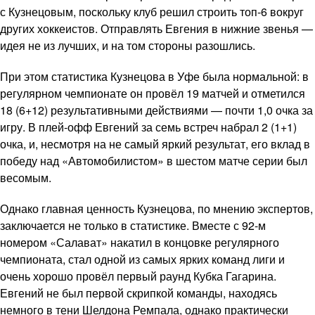
с Кузнецовым, поскольку клуб решил строить топ-6 вокруг
других хоккеистов. Отправлять Евгения в нижние звенья —
идея не из лучших, и на том стороны разошлись.
При этом статистика Кузнецова в Уфе была нормальной: в
регулярном чемпионате он провёл 19 матчей и отметился
18 (6+12) результативными действиями — почти 1,0 очка за
игру. В плей-офф Евгений за семь встреч набрал 2 (1+1)
очка, и, несмотря на не самый яркий результат, его вклад в
победу над «Автомобилистом» в шестом матче серии был
весомым.
Однако главная ценность Кузнецова, по мнению экспертов,
заключается не только в статистике. Вместе с 92-м
номером «Салават» накатил в концовке регулярного
чемпионата, стал одной из самых ярких команд лиги и
очень хорошо провёл первый раунд Кубка Гагарина.
Евгений не был первой скрипкой команды, находясь
немного в тени Шелдона Ремпала, однако практически