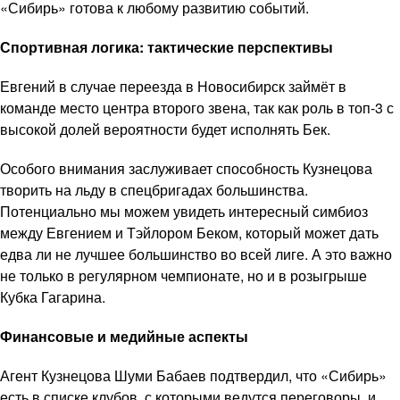
«Сибирь» готова к любому развитию событий.
Спортивная логика: тактические перспективы
Евгений в случае переезда в Новосибирск займёт в
команде место центра второго звена, так как роль в топ-3 с
высокой долей вероятности будет исполнять Бек.
Особого внимания заслуживает способность Кузнецова
творить на льду в спецбригадах большинства.
Потенциально мы можем увидеть интересный симбиоз
между Евгением и Тэйлором Беком, который может дать
едва ли не лучшее большинство во всей лиге. А это важно
не только в регулярном чемпионате, но и в розыгрыше
Кубка Гагарина.
Финансовые и медийные аспекты
Агент Кузнецова Шуми Бабаев подтвердил, что «Сибирь»
есть в списке клубов, с которыми ведутся переговоры, и