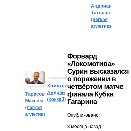
Андрианова
Татьяна
(легкая
атлетика)
Форвард
«Локомотива»
Сурин высказался
о поражении в
Хомутов
четвёртом матче
Андрей
финала Кубка
Тарасов
(хоккей)
Максим
Гагарина
(легкая
атлетика)
Опубликовано:
3 месяца назад