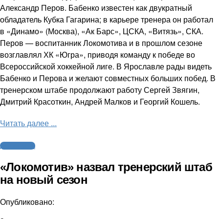
Александр Перов. Бабенко известен как двукратный
обладатель Кубка Гагарина; в карьере тренера он работал
в «Динамо» (Москва), «Ак Барс», ЦСКА, «Витязь», СКА.
Перов — воспитанник Локомотива и в прошлом сезоне
возглавлял ХК «Югра», приводя команду к победе во
Всероссийской хоккейной лиге. В Ярославле рады видеть
Бабенко и Перова и желают совместных больших побед. В
тренерском штабе продолжают работу Сергей Звягин,
Дмитрий Красоткин, Андрей Малков и Георгий Кошель.
Читать далее ...
Другие виды
«Локомотив» назвал тренерский штаб
на новый сезон
Опубликовано: