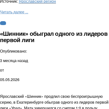
Источник:
Ярославский регион
Читать далее ...
ФНЛ
«Шинник» обыграл одного из лидеров
первой лиги
Опубликовано:
3 месяца назад
от
05.05.2026
Ярославский «Шинник» продлил свою беспроигрышную
серию, в Екатеринбурге обыграв одного из лидеров первой
лиги «Урал». Матч завершился со счетом 1:0 в пользу