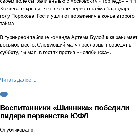
своем поле сыграли вньчью с московским «Торпедо» – 1:1.
Хозяева открыли счет в конце первого тайма благодаря
голу Порохова. Гости ушли от поражения в конце второго
тайма.
В турнирной таблице команда Артема Булойчика занимает
восьмое место. Следующий матч ярославцы проведут в
субботу, 16 мая, в гостях против «Челябинска».
Читать далее ...
ФНЛ
Воспитанники «Шинника» победили
лидера первенства ЮФЛ
Опубликовано: