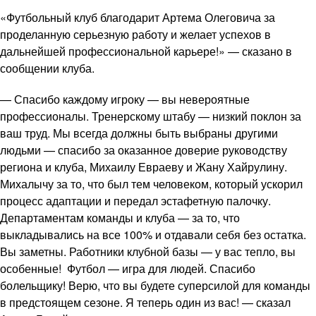
«Футбольный клуб благодарит Артема Олеговича за
проделанную серьезную работу и желает успехов в
дальнейшей профессиональной карьере!» — сказано в
сообщении клуба.
— Спасибо каждому игроку — вы невероятные
профессионалы. Тренерскому штабу — низкий поклон за
ваш труд. Мы всегда должны быть выбраны другими
людьми — спасибо за оказанное доверие руководству
региона и клуба, Михаилу Евраеву и Жану Хайрулину.
Михалычу за то, что был тем человеком, который ускорил
процесс адаптации и передал эстафетную палочку.
Департаментам команды и клуба — за то, что
выкладывались на все 100% и отдавали себя без остатка.
Вы заметны. Работники клубной базы — у вас тепло, вы
особенные! Футбол — игра для людей. Спасибо
болельщику! Верю, что вы будете суперсилой для команды
в предстоящем сезоне. Я теперь один из вас! — сказал