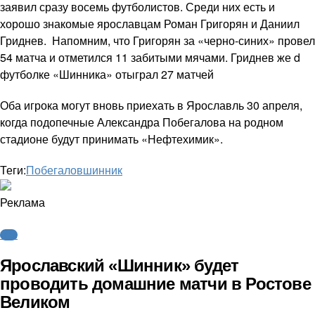
заявил сразу восемь футболистов. Среди них есть и
хорошо знакомые ярославцам Роман Григорян и Даниил
Гриднев. Напомним, что Григорян за «черно-синих» провел
54 матча и отметился 11 забитыми мячами. Гриднев же d
футболке «Шинника» отыграл 27 матчей
Оба игрока могут вновь приехать в Ярославль 30 апреля,
когда подопечные Александра Побегалова на родном
стадионе будут принимать «Нефтехимик».
Теги:
Побегалов
шинник
Реклама
ФНЛ
Ярославский «Шинник» будет
проводить домашние матчи в Ростове
Великом