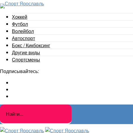
Хоккей
Футбол
Волейбол
Автоспорт
Бокс / Кикбоксинг
Другие виды
Cпортсмены
Подписывайтесь: