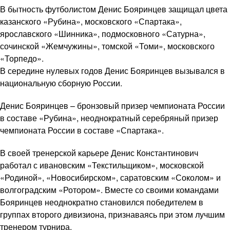
В бытность футболистом Денис Бояринцев защищал цвета
казанского «Рубина», московского «Спартака»,
ярославского «Шинника», подмосковного «Сатурна»,
сочинской «Жемчужины», томской «Томи», московского
«Торпедо».
В середине нулевых годов Денис Бояринцев вызывался в
национальную сборную России.
Денис Бояринцев – бронзовый призер чемпионата России
в составе «Рубина», неоднократный серебряный призер
чемпионата России в составе «Спартака».
В своей тренерской карьере Денис Константинович
работал с ивановским «Текстильщиком», московской
«Родиной», «Новосибирском», саратовским «Соколом» и
волгоградским «Ротором». Вместе со своими командами
Бояринцев неоднократно становился победителем в
группах второго дивизиона, признаваясь при этом лучшим
тренером турнира.