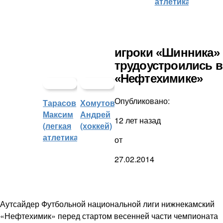
атлетика)
игроки «Шинника»
трудоустроились в
«Нефтехимике»
Опубликовано:
Тарасов
Хомутов
Максим
Андрей
12 лет назад
(легкая
(хоккей)
атлетика)
от
27.02.2014
Аутсайдер Футбольной национальной лиги нижнекамский
«Нефтехимик» перед стартом весенней части чемпионата