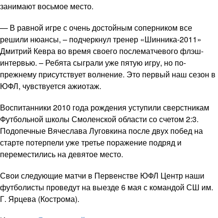
занимают восьмое место.
— В равной игре с очень достойным соперником все
решили нюансы, – подчеркнул тренер «Шинника-2011»
Дмитрий Кевра во время своего послематчевого флэш-
интервью. – Ребята сыграли уже пятую игру, но по-
прежнему присутствует волнение. Это первый наш сезон в
ЮФЛ, чувствуется ажиотаж.
Воспитанники 2010 года рождения уступили сверстникам
Футбольной школы Смоленской области со счетом 2:3.
Подопечные Вячеслава Луговкина после двух побед на
старте потерпели уже третье поражение подряд и
переместились на девятое место.
Свои следующие матчи в Первенстве ЮФЛ Центр наши
футболисты проведут на выезде 6 мая с командой СШ им.
Г. Ярцева (Кострома).