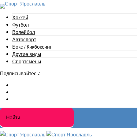
Хоккей
Футбол
Волейбол
Автоспорт
Бокс / Кикбоксинг
Другие виды
Cпортсмены
Подписывайтесь: