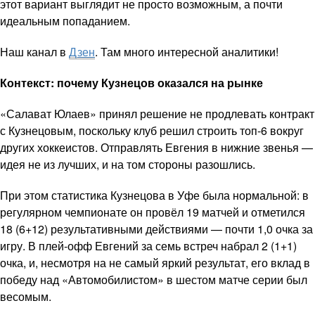
этот вариант выглядит не просто возможным, а почти
идеальным попаданием.
Наш канал в
Дзен
. Там много интересной аналитики!
Контекст: почему Кузнецов оказался на рынке
«Салават Юлаев» принял решение не продлевать контракт
с Кузнецовым, поскольку клуб решил строить топ-6 вокруг
других хоккеистов. Отправлять Евгения в нижние звенья —
идея не из лучших, и на том стороны разошлись.
При этом статистика Кузнецова в Уфе была нормальной: в
регулярном чемпионате он провёл 19 матчей и отметился
18 (6+12) результативными действиями — почти 1,0 очка за
игру. В плей-офф Евгений за семь встреч набрал 2 (1+1)
очка, и, несмотря на не самый яркий результат, его вклад в
победу над «Автомобилистом» в шестом матче серии был
весомым.