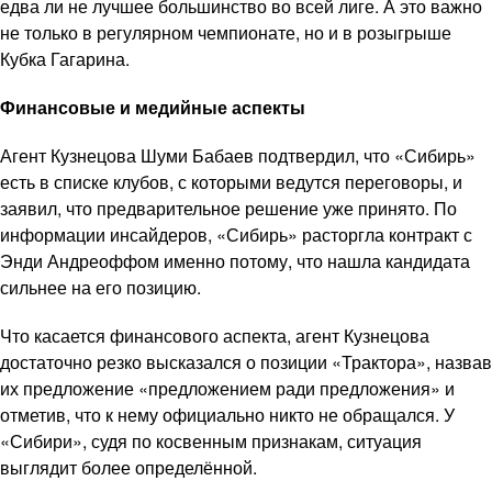
едва ли не лучшее большинство во всей лиге. А это важно
не только в регулярном чемпионате, но и в розыгрыше
Кубка Гагарина.
Финансовые и медийные аспекты
Агент Кузнецова Шуми Бабаев подтвердил, что «Сибирь»
есть в списке клубов, с которыми ведутся переговоры, и
заявил, что предварительное решение уже принято. По
информации инсайдеров, «Сибирь» расторгла контракт с
Энди Андреоффом именно потому, что нашла кандидата
сильнее на его позицию.
Что касается финансового аспекта, агент Кузнецова
достаточно резко высказался о позиции «Трактора», назвав
их предложение «предложением ради предложения» и
отметив, что к нему официально никто не обращался. У
«Сибири», судя по косвенным признакам, ситуация
выглядит более определённой.