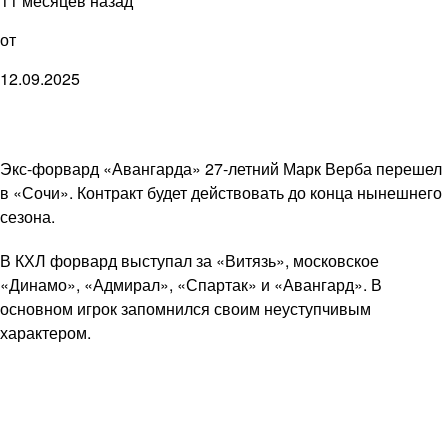
11 месяцев назад
от
12.09.2025
Экс-форвард «Авангарда» 27-летний Марк Верба перешел
в «Сочи». Контракт будет действовать до конца нынешнего
сезона.
В КХЛ форвард выступал за «Витязь», московское
«Динамо», «Адмирал», «Спартак» и «Авангард». В
основном игрок запомнился своим неуступчивым
характером.