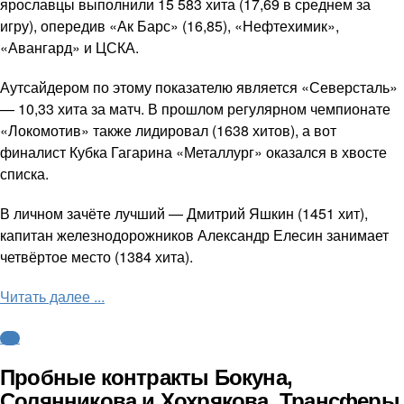
ярославцы выполнили 15 583 хита (17,69 в среднем за
игру), опередив «Ак Барс» (16,85), «Нефтехимик»,
«Авангард» и ЦСКА.
Аутсайдером по этому показателю является «Северсталь»
— 10,33 хита за матч. В прошлом регулярном чемпионате
«Локомотив» также лидировал (1638 хитов), а вот
финалист Кубка Гагарина «Металлург» оказался в хвосте
списка.
В личном зачёте лучший — Дмитрий Яшкин (1451 хит),
капитан железнодорожников Александр Елесин занимает
четвёртое место (1384 хита).
Читать далее ...
КХЛ
Пробные контракты Бокуна,
Солянникова и Хохрякова. Трансферы