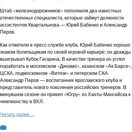
Штаб «железнодорожников» пополнили два известных
отечественных специалиста, которые займут должности
ассистентов Квартальнова — Юрий Бабенко и Александр
Перов.
Как отметили в пресс-службе клуба, Юрий Бабенко хорошо
знаком болельщикам по своей игровой карьере: он дважды
выигрывал Кубок Гагарина. В качестве тренера он успел
поработать в московском «Динамо», казанском «Ак Барсе»,
ЦСКА, подмосковном «Витязе» и питерском СКА.
Александр Перов — воспитанник ярославского клуба и
представитель нового поколения российских тренеров. В
минувшем сезоне он привел «Югру» из Ханты-Мансийска к
чемпионству в ВХЛ.
Читать далее ...
КХЛ