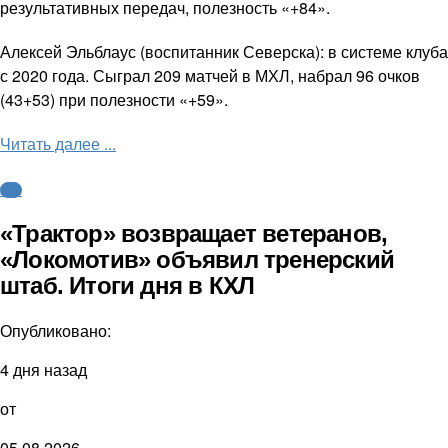
результативных передач, полезность «+84».
Алексей Эльблаус (воспитанник Северска): в системе клуба
с 2020 года. Сыграл 209 матчей в МХЛ, набрал 96 очков
(43+53) при полезности «+59».
Читать далее ...
КХЛ
«Трактор» возвращает ветеранов,
«Локомотив» объявил тренерский
штаб. Итоги дня в КХЛ
Опубликовано:
4 дня назад
от
05.08.2026