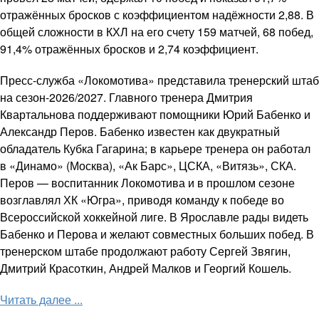
отражённых бросков с коэффициентом надёжности 2,88. В
общей сложности в КХЛ на его счету 159 матчей, 68 побед,
91,4% отражённых бросков и 2,74 коэффициент.
Пресс-служба «Локомотива» представила тренерский штаб
на сезон-2026/2027. Главного тренера Дмитрия
Квартальнова поддерживают помощники Юрий Бабенко и
Александр Перов. Бабенко известен как двукратный
обладатель Кубка Гагарина; в карьере тренера он работал
в «Динамо» (Москва), «Ак Барс», ЦСКА, «Витязь», СКА.
Перов — воспитанник Локомотива и в прошлом сезоне
возглавлял ХК «Югра», приводя команду к победе во
Всероссийской хоккейной лиге. В Ярославле рады видеть
Бабенко и Перова и желают совместных больших побед. В
тренерском штабе продолжают работу Сергей Звягин,
Дмитрий Красоткин, Андрей Малков и Георгий Кошель.
Читать далее ...