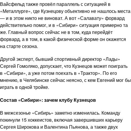
Вайсфельд также провёл параллель с ситуацией в
«Металлурге», где Кузнецову объективно не нашлось места
— и в этом никто не виноват. А вот «Салавату» форвард
действительно помог, и в «Сибири» ситуация примерно та
же. Главный вопрос сейчас не в том, куда перейдёт
форвард, а в том, в какой физической форме он окажется
на старте сезона.
Другой эксперт, бывший спортивный директор «Лады»
Сергей Гомоляко, допускает, что Кузнецов может поиграть
в «Сибири», а уже потом поехать в «Трактор». По его
мнению, в Челябинске сейчас неясно, с кем Евгений мог бы
играть в одной тройке.
Состав «Сибири»: зачем клубу Кузнецов
В межсезонье «Сибирь» заметно изменилась. Команду
покинули 15 хоккеистов, включая завершивших карьеру
Сергея Широкова и Валентина Пьянова, а также двух