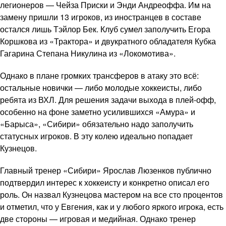
легионеров — Чейза Приски и Энди Андреоффа. Им на
замену пришли 13 игроков, из иностранцев в составе
остался лишь Тэйлор Бек. Клуб сумел заполучить Егора
Коршкова из «Трактора» и двукратного обладателя Кубка
Гагарина Степана Никулина из «Локомотива».
Однако в плане громких трансферов в атаку это всё:
остальные новички — либо молодые хоккеисты, либо
ребята из ВХЛ. Для решения задачи выхода в плей-офф,
особенно на фоне заметно усилившихся «Амура» и
«Барыса», «Сибири» обязательно надо заполучить
статусных игроков. В эту колею идеально попадает
Кузнецов.
Главный тренер «Сибири» Ярослав Люзенков публично
подтвердил интерес к хоккеисту и конкретно описал его
роль. Он назвал Кузнецова мастером на все сто процентов
и отметил, что у Евгения, как и у любого яркого игрока, есть
две стороны — игровая и медийная. Однако тренер