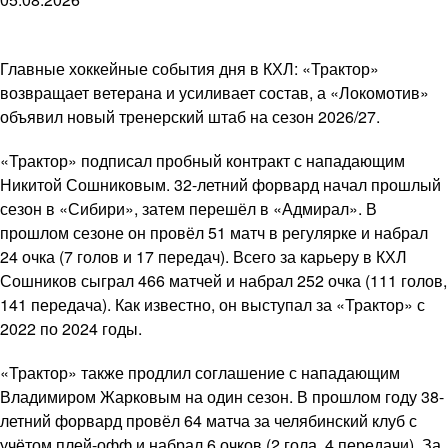
Главные хоккейные события дня в КХЛ: «Трактор»
возвращает ветерана и усиливает состав, а «Локомотив»
объявил новый тренерский штаб на сезон 2026/27.
«Трактор» подписал пробный контракт с нападающим
Никитой Сошниковым. 32-летний форвард начал прошлый
сезон в «Сибири», затем перешёл в «Адмирал». В
прошлом сезоне он провёл 51 матч в регулярке и набрал
24 очка (7 голов и 17 передач). Всего за карьеру в КХЛ
Сошников сыграл 466 матчей и набрал 252 очка (111 голов,
141 передача). Как известно, он выступал за «Трактор» с
2022 по 2024 годы.
«Трактор» также продлил соглашение с нападающим
Владимиром Жарковым на один сезон. В прошлом году 38-
летний форвард провёл 64 матча за челябинский клуб с
учётом плей-офф и набрал 6 очков (2 гола, 4 передачи). За