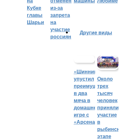
на
отменён
машины
Любиме
Кубке
из-за
главы
запрета
Шарьи
на
участие
Другие виды
россиян
«Шинник»
упустил
Около
преимущество
трех
в два
тысяч
мяча в
человек
домашней
приняли
игре с
участие
«Арсеналом»
в
рыбинском
этапе