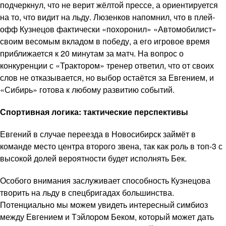
подчеркнул, что не верит жёлтой прессе, а ориентируется
на то, что видит на льду. Люзенков напомнил, что в плей-
офф Кузнецов фактически «похоронил» «Автомобилист»
своим весомым вкладом в победу, а его игровое время
приближается к 20 минутам за матч. На вопрос о
конкуренции с «Трактором» тренер ответил, что от своих
слов не отказывается, но выбор остаётся за Евгением, и
«Сибирь» готова к любому развитию событий.
Спортивная логика: тактические перспективы
Евгений в случае переезда в Новосибирск займёт в
команде место центра второго звена, так как роль в топ-3 с
высокой долей вероятности будет исполнять Бек.
Особого внимания заслуживает способность Кузнецова
творить на льду в спецбригадах большинства.
Потенциально мы можем увидеть интересный симбиоз
между Евгением и Тэйлором Беком, который может дать