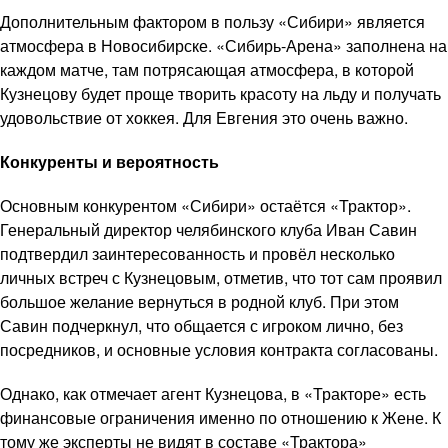
Дополнительным фактором в пользу «Сибири» является
атмосфера в Новосибирске. «Сибирь-Арена» заполнена на
каждом матче, там потрясающая атмосфера, в которой
Кузнецову будет проще творить красоту на льду и получать
удовольствие от хоккея. Для Евгения это очень важно.
Конкуренты и вероятность
Основным конкурентом «Сибири» остаётся «Трактор».
Генеральный директор челябинского клуба Иван Савин
подтвердил заинтересованность и провёл несколько
личных встреч с Кузнецовым, отметив, что тот сам проявил
большое желание вернуться в родной клуб. При этом
Савин подчеркнул, что общается с игроком лично, без
посредников, и основные условия контракта согласованы.
Однако, как отмечает агент Кузнецова, в «Тракторе» есть
финансовые ограничения именно по отношению к Жене. К
тому же эксперты не видят в составе «Трактора»