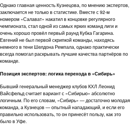
Однако главная ценность Кузнецова, по мнению экспертов,
заключается не только в статистике. Вместе с 92-м
номером «Салават» накатил в концовке регулярного
чемпионата, стал одной из самых ярких команд лиги и
очень хорошо провёл первый раунд Кубка Гагарина.
Евгений не был первой скрипкой команды, находясь
немного в тени Шелдона Ремпала, однако практически
всегда помогал раскрывать лучшие качества партнёров по
команде.
Позиция экспертов: логика перехода в «Сибирь»
Бывший генеральный менеджер клубов КХЛ Леонид
Вайсфельд считает вариант с «Сибирью» абсолютно
логичным. По его словам, «Сибирь» — достаточно молодая
команда, а Кузнецов — опытный нападающий, и если его
правильно использовать, то он принесёт пользу, как это
было в Уфе.