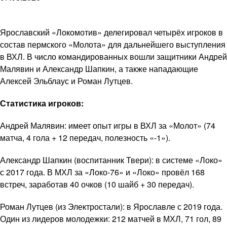
Ярославский «Локомотив» делегировал четырёх игроков в
состав пермского «Молота» для дальнейшего выступления
в ВХЛ. В число командированных вошли защитники Андрей
Малявин и Александр Шапкин, а также нападающие
Алексей Эльблаус и Роман Лутцев.
Статистика игроков:
Андрей Малявин: имеет опыт игры в ВХЛ за «Молот» (74
матча, 4 гола + 12 передач, полезность «-1»).
Александр Шапкин (воспитанник Твери): в системе «Локо»
с 2017 года. В МХЛ за «Локо-76» и «Локо» провёл 168
встреч, заработав 40 очков (10 шайб + 30 передач).
Роман Лутцев (из Электростали): в Ярославле с 2019 года.
Один из лидеров молодежки: 212 матчей в МХЛ, 71 гол, 89