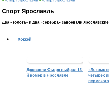
Спорт Ярославль
Два «золота» и два «серебра» завоевали ярославск
Хоккей
Джованни Фьоре выбрал 13-
«Локомоти
й номер в Ярославле
четырёх и
пермского