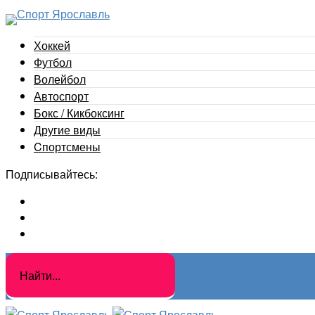
Хоккей
Футбол
Волейбол
Автоспорт
Бокс / Кикбоксинг
Другие виды
Cпортсмены
Подписывайтесь: