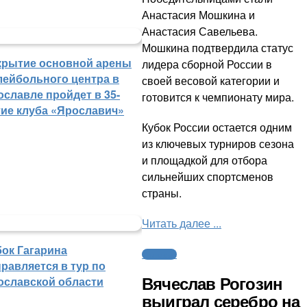
Анастасия Мошкина и
Анастасия Савельева.
Мошкина подтвердила статус
крытие основной арены
лидера сборной России в
лейбольного центра в
своей весовой категории и
ославле пройдет в 35-
готовится к чемпионату мира.
тие клуба «Ярославич»
Кубок России остается одним
из ключевых турниров сезона
и площадкой для отбора
сильнейших спортсменов
страны.
Читать далее ...
бок Гагарина
Силовые
равляется в тур по
ославской области
Вячеслав Рогозин
выиграл серебро на