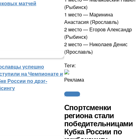
ыковых матчей
(Рыбинск)
1 место — Маринина
Анастасия (Ярославль)
2 место — Егоров Александр
(Рыбинск)
2 место — Николаев Денис
(Ярославль)
Теги:
ославцы успешно
ступили на Чемпионате и
Реклама
ке России по дрэг-
йсингу
Силовые
Спортсменки
региона стали
победительницами
Кубка России по