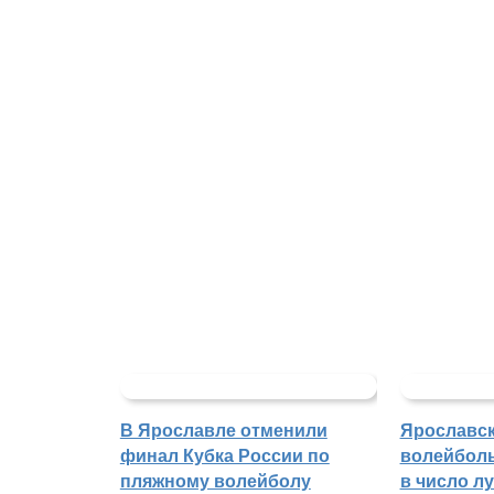
В Ярославле отменили
Ярославс
финал Кубка России по
волейбол
пляжному волейболу
в число л