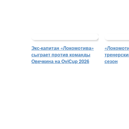
Экс-капитан «Локомотива»
«Локомоти
сыграет против команды
тренерски
Овечкина на OviCup 2026
сезон