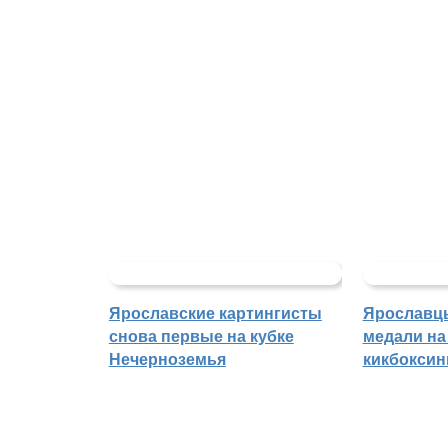
Ярославские картингисты
Ярославц
снова первые на кубке
медали на
Нечерноземья
кикбоксин