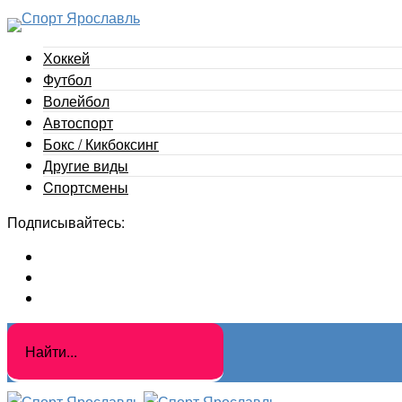
Хоккей
Футбол
Волейбол
Автоспорт
Бокс / Кикбоксинг
Другие виды
Cпортсмены
Подписывайтесь: