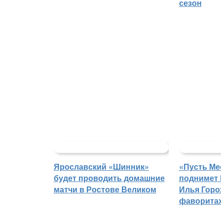
сезон
Ярославский «Шинник»
«Пусть Ме
будет проводить домашние
поднимет 
матчи в Ростове Великом
Илья Горо
фаворитах