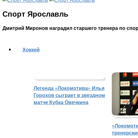
Спорт Ярославль
Дмитрий Миронов наградил старшего тренера по спо
Хоккей
Легенда «Локомотива» Илья
Горохов сыграет в звездном
матче Кубка Овечкина
«Локомоти
тренерски