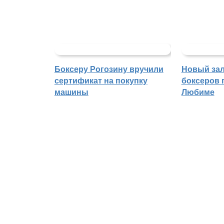
Боксеру Рогозину вручили
Новый зал
сертификат на покупку
боксеров 
машины
Любиме