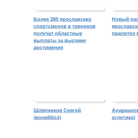
Более 280 ярославских
Новый на
спортсменов и тренеров
ярославск
получат областные
прилетел 
выплаты за высокие
достижения
Шляпников Сергей
Андрианов
(волейбол)
атлетика)