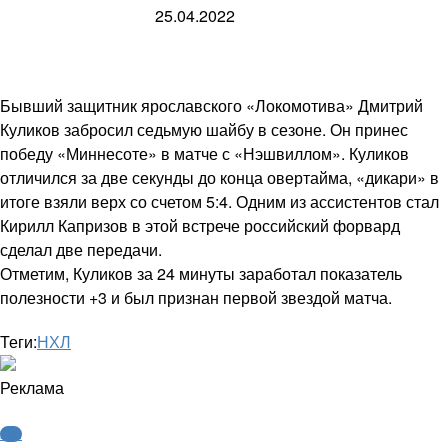
25.04.2022
Бывший защитник ярославского «Локомотива» Дмитрий
Куликов забросил седьмую шайбу в сезоне. Он принес
победу «Миннесоте» в матче с «Нэшвиллом». Куликов
отличился за две секунды до конца овертайма, «дикари» в
итоге взяли верх со счетом 5:4. Одним из ассистентов стал
Кирилл Капризов в этой встрече российский форвард
сделал две передачи.
Отметим, Куликов за 24 минуты заработал показатель
полезности +3 и был признан первой звездой матча.
Теги:
НХЛ
Реклама
КХЛ