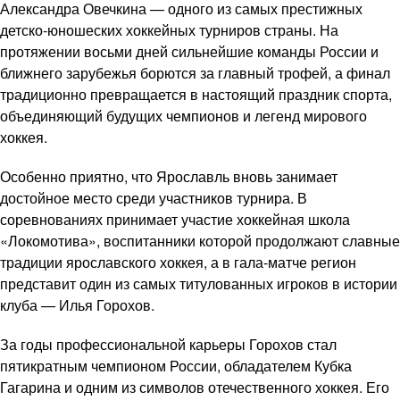
Александра Овечкина — одного из самых престижных
детско-юношеских хоккейных турниров страны. На
протяжении восьми дней сильнейшие команды России и
ближнего зарубежья борются за главный трофей, а финал
традиционно превращается в настоящий праздник спорта,
объединяющий будущих чемпионов и легенд мирового
хоккея.
Особенно приятно, что Ярославль вновь занимает
достойное место среди участников турнира. В
соревнованиях принимает участие хоккейная школа
«Локомотива», воспитанники которой продолжают славные
традиции ярославского хоккея, а в гала-матче регион
представит один из самых титулованных игроков в истории
клуба — Илья Горохов.
За годы профессиональной карьеры Горохов стал
пятикратным чемпионом России, обладателем Кубка
Гагарина и одним из символов отечественного хоккея. Его