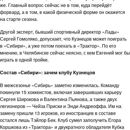
же. Главный вопрос сейчас не в том, куда перейдёт
форвард, а в том, в какой физической форме он окажется
на старте сезона.
Другой эксперт, бывший спортивный директор «Лады»
Сергей Гомоляко, допускает, что Кузнецов может поиграть
в «Сибири», а уже потом поехать в «Трактор». По его
мнению, в Челябинске сейчас неясно, с кем Евгений мог бы
играть в одной тройке.
Состав «Сибири»: зачем клубу Кузнецов
В межсезонье «Сибирь» заметно изменилась. Команду
покинули 15 хоккеистов, включая завершивших карьеру
Сергея Широкова и Валентина Пьянова, а также двух
легионеров — Чейза Приски и Энди Андреоффа. Им на
замену пришли 13 игроков, из иностранцев в составе
остался лишь Тэйлор Бек. Клуб сумел заполучить Егора
Коршкова из «Трактора» и двукратного обладателя Кубка