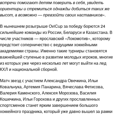
встречи помогают детям поверить в себя, увидеть
ориентиры и стремиться однажды добиться таких же
высот, а возможно — превзойти своих наставников».
В нынешнем розыгрыше OviCup за победу борются 24
сильнейшие команды из России, Беларуси и Казахстана. В
числе участников — ярославский «Локомотив», которому
предстоит соперничество с ведущими хоккейными
академиями страны. Именно такие турниры становятся
важнейшей ступенью в развитии молодых игроков, многие
из которых уже через несколько лет могут выйти на лед
КХЛ и национальной сборной.
Матч звезд с участием Александра Овечкина, Ильи
Ковальчука, Артемия Панарина, Вячеслава Фетисова,
Валерия Каменского, Алексея Морозова, Василия
Кошечкина, Ильи Горохова и других прославленных
спортсменов станет ярким завершением большого
хоккейного праздника, который уже давно вышел за рамки