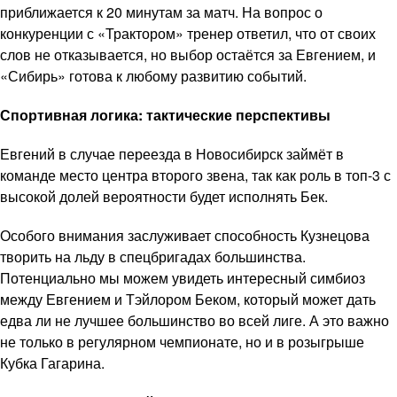
приближается к 20 минутам за матч. На вопрос о
конкуренции с «Трактором» тренер ответил, что от своих
слов не отказывается, но выбор остаётся за Евгением, и
«Сибирь» готова к любому развитию событий.
Спортивная логика: тактические перспективы
Евгений в случае переезда в Новосибирск займёт в
команде место центра второго звена, так как роль в топ-3 с
высокой долей вероятности будет исполнять Бек.
Особого внимания заслуживает способность Кузнецова
творить на льду в спецбригадах большинства.
Потенциально мы можем увидеть интересный симбиоз
между Евгением и Тэйлором Беком, который может дать
едва ли не лучшее большинство во всей лиге. А это важно
не только в регулярном чемпионате, но и в розыгрыше
Кубка Гагарина.