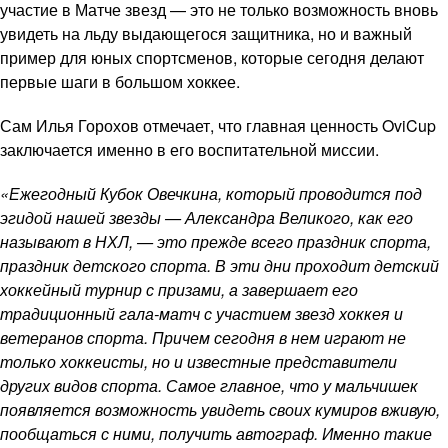
участие в Матче звезд — это не только возможность вновь
увидеть на льду выдающегося защитника, но и важный
пример для юных спортсменов, которые сегодня делают
первые шаги в большом хоккее.
Сам Илья Горохов отмечает, что главная ценность OviCup
заключается именно в его воспитательной миссии.
«Ежегодный Кубок Овечкина, который проводится под
эгидой нашей звезды — Александра Великого, как его
называют в НХЛ, — это прежде всего праздник спорта,
праздник детского спорта. В эти дни проходит детский
хоккейный турнир с призами, а завершает его
традиционный гала-матч с участием звезд хоккея и
ветеранов спорта. Причем сегодня в нем играют не
только хоккеисты, но и известные представители
других видов спорта. Самое главное, что у мальчишек
появляется возможность увидеть своих кумиров вживую,
пообщаться с ними, получить автограф. Именно такие