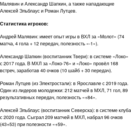
Малявин и Александр Шапкин, а также нападающие
Алексей Эльблаус и Роман Лутцев.
Статистика игроков:
Андрей Малявин: имеет опыт игры в ВХЛ за «Молот» (74
матча, 4 гола + 12 передач, полезность «-1»).
Александр Шапкин (воспитанник Твери): в системе «Локо»
с 2017 года. В МХЛ за «Локо-76» и «Локо» провёл 168
встреч, заработав 40 очков (10 шайб + 30 передач).
Роман Лутцев (из Электростали): в Ярославле с 2019 года.
Один из лидеров молодежки: 212 матчей в МХЛ, 71 гол, 89
результативных передач, полезность «+84».
Алексей Эльблаус (воспитанник Северска): в системе клуба
с 2020 года. Сыграл 209 матчей в МХЛ, набрал 96 очков
(43+53) при полезности «+59».