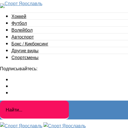
Хоккей
Футбол
Волейбол
Автоспорт
Бокс / Кикбоксинг
Другие виды
Cпортсмены
Подписывайтесь: