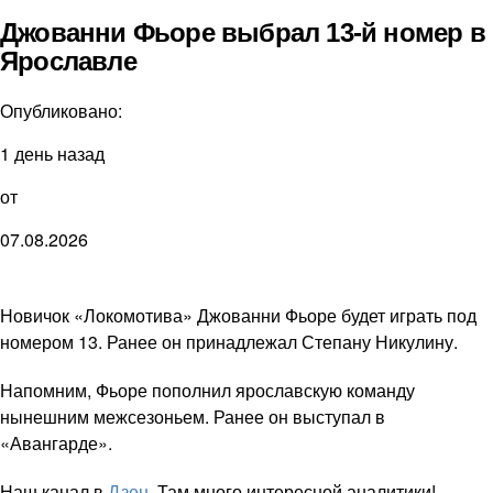
Джованни Фьоре выбрал 13-й номер в
Ярославле
Опубликовано:
1 день назад
от
07.08.2026
Новичок «Локомотива» Джованни Фьоре будет играть под
номером 13. Ранее он принадлежал Степану Никулину.
Напомним, Фьоре пополнил ярославскую команду
нынешним межсезоньем. Ранее он выступал в
«Авангарде».
Наш канал в
Дзен
. Там много интересной аналитики!