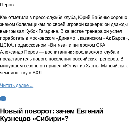
Перов.
Как отметили в пресс-службе клуба, Юрий Бабенко хорошо
знаком болельщикам по своей игровой карьере: он дважды
выигрывал Кубок Гагарина. В качестве тренера он успел
поработать в московском «Динамо», казанском «Ак Барсе»,
ЦСКА, подмосковном «Витязе» и питерском СКА.
Александр Перов — воспитанник ярославского клуба и
представитель нового поколения российских тренеров. В
минувшем сезоне он привел «Югру» из Ханты-Мансийска к
чемпионству в ВХЛ.
Читать далее ...
КХЛ
Новый поворот: зачем Евгений
Кузнецов «Сибири»?