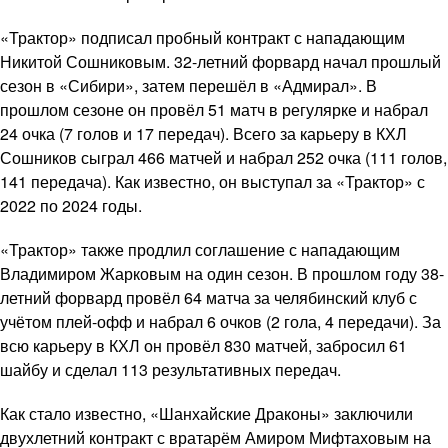
«Трактор» подписал пробный контракт с нападающим
Никитой Сошниковым. 32-летний форвард начал прошлый
сезон в «Сибири», затем перешёл в «Адмирал». В
прошлом сезоне он провёл 51 матч в регулярке и набрал
24 очка (7 голов и 17 передач). Всего за карьеру в КХЛ
Сошников сыграл 466 матчей и набрал 252 очка (111 голов,
141 передача). Как известно, он выступал за «Трактор» с
2022 по 2024 годы.
«Трактор» также продлил соглашение с нападающим
Владимиром Жарковым на один сезон. В прошлом году 38-
летний форвард провёл 64 матча за челябинский клуб с
учётом плей-офф и набрал 6 очков (2 гола, 4 передачи). За
всю карьеру в КХЛ он провёл 830 матчей, забросил 61
шайбу и сделал 113 результативных передач.
Как стало известно, «Шанхайские Драконы» заключили
двухлетний контракт с вратарём Амиром Мифтаховым на