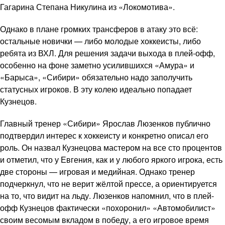
Гагарина Степана Никулина из «Локомотива».
Однако в плане громких трансферов в атаку это всё:
остальные новички — либо молодые хоккеисты, либо
ребята из ВХЛ. Для решения задачи выхода в плей-офф,
особенно на фоне заметно усилившихся «Амура» и
«Барыса», «Сибири» обязательно надо заполучить
статусных игроков. В эту колею идеально попадает
Кузнецов.
Главный тренер «Сибири» Ярослав Люзенков публично
подтвердил интерес к хоккеисту и конкретно описал его
роль. Он назвал Кузнецова мастером на все сто процентов
и отметил, что у Евгения, как и у любого яркого игрока, есть
две стороны — игровая и медийная. Однако тренер
подчеркнул, что не верит жёлтой прессе, а ориентируется
на то, что видит на льду. Люзенков напомнил, что в плей-
офф Кузнецов фактически «похоронил» «Автомобилист»
своим весомым вкладом в победу, а его игровое время