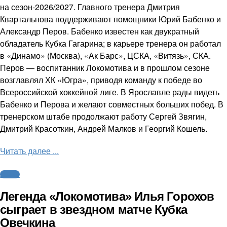
на сезон-2026/2027. Главного тренера Дмитрия
Квартальнова поддерживают помощники Юрий Бабенко и
Александр Перов. Бабенко известен как двукратный
обладатель Кубка Гагарина; в карьере тренера он работал
в «Динамо» (Москва), «Ак Барс», ЦСКА, «Витязь», СКА.
Перов — воспитанник Локомотива и в прошлом сезоне
возглавлял ХК «Югра», приводя команду к победе во
Всероссийской хоккейной лиге. В Ярославле рады видеть
Бабенко и Перова и желают совместных больших побед. В
тренерском штабе продолжают работу Сергей Звягин,
Дмитрий Красоткин, Андрей Малков и Георгий Кошель.
Читать далее ...
Хоккей
Легенда «Локомотива» Илья Горохов
сыграет в звездном матче Кубка
Овечкина