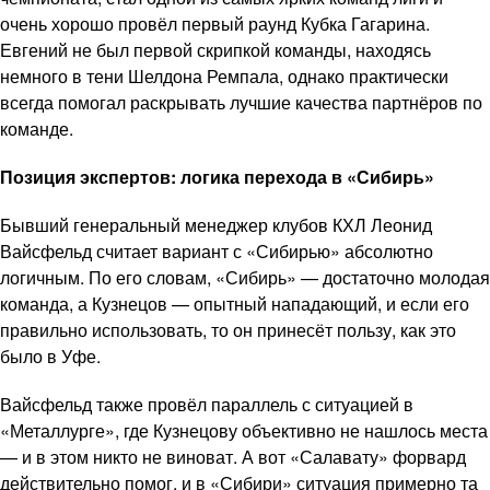
очень хорошо провёл первый раунд Кубка Гагарина.
Евгений не был первой скрипкой команды, находясь
немного в тени Шелдона Ремпала, однако практически
всегда помогал раскрывать лучшие качества партнёров по
команде.
Позиция экспертов: логика перехода в «Сибирь»
Бывший генеральный менеджер клубов КХЛ Леонид
Вайсфельд считает вариант с «Сибирью» абсолютно
логичным. По его словам, «Сибирь» — достаточно молодая
команда, а Кузнецов — опытный нападающий, и если его
правильно использовать, то он принесёт пользу, как это
было в Уфе.
Вайсфельд также провёл параллель с ситуацией в
«Металлурге», где Кузнецову объективно не нашлось места
— и в этом никто не виноват. А вот «Салавату» форвард
действительно помог, и в «Сибири» ситуация примерно та