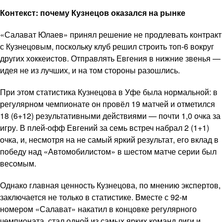
Контекст: почему Кузнецов оказался на рынке
«Салават Юлаев» принял решение не продлевать контракт
с Кузнецовым, поскольку клуб решил строить топ-6 вокруг
других хоккеистов. Отправлять Евгения в нижние звенья —
идея не из лучших, и на том стороны разошлись.
При этом статистика Кузнецова в Уфе была нормальной: в
регулярном чемпионате он провёл 19 матчей и отметился
18 (6+12) результативными действиями — почти 1,0 очка за
игру. В плей-офф Евгений за семь встреч набрал 2 (1+1)
очка, и, несмотря на не самый яркий результат, его вклад в
победу над «Автомобилистом» в шестом матче серии был
весомым.
Однако главная ценность Кузнецова, по мнению экспертов,
заключается не только в статистике. Вместе с 92-м
номером «Салават» накатил в концовке регулярного
чемпионата, стал одной из самых ярких команд лиги и