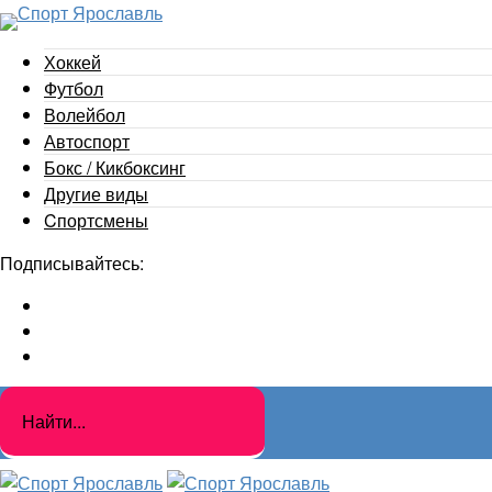
Хоккей
Футбол
Волейбол
Автоспорт
Бокс / Кикбоксинг
Другие виды
Cпортсмены
Подписывайтесь: