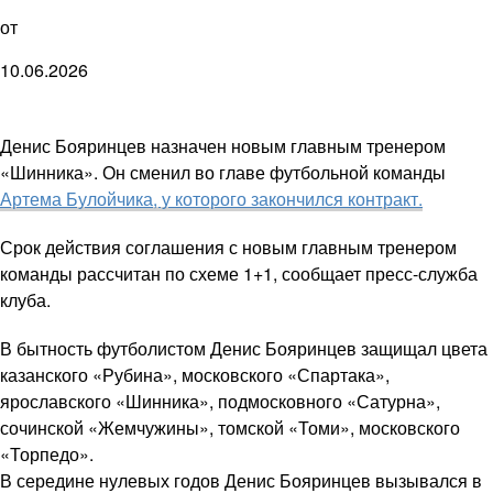
от
10.06.2026
Денис Бояринцев назначен новым главным тренером
«Шинника». Он сменил во главе футбольной команды
Артема Булойчика, у которого закончился контракт.
Срок действия соглашения с новым главным тренером
команды рассчитан по схеме 1+1, сообщает пресс-служба
клуба.
В бытность футболистом Денис Бояринцев защищал цвета
казанского «Рубина», московского «Спартака»,
ярославского «Шинника», подмосковного «Сатурна»,
сочинской «Жемчужины», томской «Томи», московского
«Торпедо».
В середине нулевых годов Денис Бояринцев вызывался в