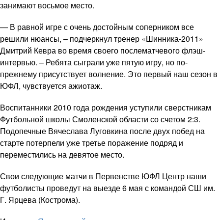
занимают восьмое место.
— В равной игре с очень достойным соперником все
решили нюансы, – подчеркнул тренер «Шинника-2011»
Дмитрий Кевра во время своего послематчевого флэш-
интервью. – Ребята сыграли уже пятую игру, но по-
прежнему присутствует волнение. Это первый наш сезон в
ЮФЛ, чувствуется ажиотаж.
Воспитанники 2010 года рождения уступили сверстникам
Футбольной школы Смоленской области со счетом 2:3.
Подопечные Вячеслава Луговкина после двух побед на
старте потерпели уже третье поражение подряд и
переместились на девятое место.
Свои следующие матчи в Первенстве ЮФЛ Центр наши
футболисты проведут на выезде 6 мая с командой СШ им.
Г. Ярцева (Кострома).