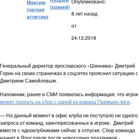
Опубликовано:
Максим
(хоккей)
(легкая
8 лет назад
атлетика)
от
24.12.2018
Генеральный директор ярославского «Шинника» Дмитрий
Горин на своих страничках в соцсетях прояснил ситуацию с
Дмитрием Самойловым.
Напомним, ранее в СМИ появилась информация, что игрок
может поехать на сбор с одной из команд Премьер-лиги
.
— На данный момент в офис клуба не поступало ни одного
запроса от команд, заинтересованных в игроке. Дмитрий
вместе с одноклубниками сейчас в отпуске. Сбор команда
начнет в Ярославле после новогодних праздников,-