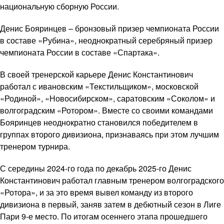
национальную сборную России.
Денис Бояринцев – бронзовый призер чемпионата России
в составе «Рубина», неоднократный серебряный призер
чемпионата России в составе «Спартака».
В своей тренерской карьере Денис Константинович
работал с ивановским «Текстильщиком», московской
«Родиной», «Новосибирском», саратовским «Соколом» и
волгоградским «Ротором». Вместе со своими командами
Бояринцев неоднократно становился победителем в
группах второго дивизиона, признаваясь при этом лучшим
тренером турнира.
С середины 2024-го года по декабрь 2025-го Денис
Константинович работал главным тренером волгоградского
«Ротора», и за это время вывел команду из второго
дивизиона в первый, заняв затем в дебютный сезон в Лиге
Пари 9-е место. По итогам осеннего этапа прошедшего