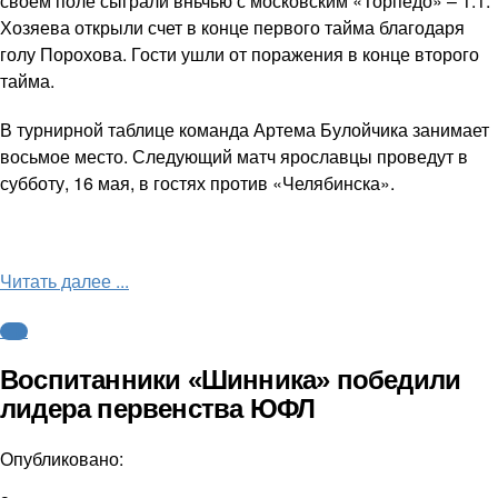
своем поле сыграли вньчью с московским «Торпедо» – 1:1.
Хозяева открыли счет в конце первого тайма благодаря
голу Порохова. Гости ушли от поражения в конце второго
тайма.
В турнирной таблице команда Артема Булойчика занимает
восьмое место. Следующий матч ярославцы проведут в
субботу, 16 мая, в гостях против «Челябинска».
Читать далее ...
ФНЛ
Воспитанники «Шинника» победили
лидера первенства ЮФЛ
Опубликовано: