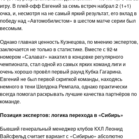
игру. В плей-офф Евгений за семь встреч набрал 2 (1+1)
очка, и, несмотря на не самый яркий результат, его вклад в
победу над «Автомобилистом» в шестом матче серии был
весомым.
Однако главная ценность Кузнецова, по мнению экспертов,
заключается не только в статистике. Вместе с 92-м
номером «Салават» накатил в концовке регулярного
чемпионата, стал одной из самых ярких команд лиги и
очень хорошо провёл первый раунд Кубка Гагарина.
Евгений не был первой скрипкой команды, находясь
немного в тени Шелдона Ремпала, однако практически
всегда помогал раскрывать лучшие качества партнёров по
команде.
Позиция экспертов: логика перехода в «Сибирь»
Бывший генеральный менеджер клубов КХЛ Леонид
Вайсфельд считает вариант с «Сибирью» абсолютно