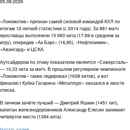
05.08.2026
«Локомотив» признан самой силовой командой КХЛ по
итогам 12-летней статистики (с 2014 года). За 881 матч
ярославцы выполнили 15 583 хита (17,69 в среднем за
игру), опередив «Ак Барс» (16,85), «Нефтехимик»,
«Авангард» и ЦСКА.
Аутсайдером по этому показателю является «Северсталь»
— 10,33 хита за матч. В прошлом регулярном чемпионате
«Локомотив» также лидировал (1638 хитов), а вот
финалист Кубка Гагарина «Металлург» оказался в хвосте
списка.
В личном зачёте лучший — Дмитрий Яшкин (1451 хит),
капитан железнодорожников Александр Елесин занимает
четвёртое место (1384 хита).
Читать далее ...