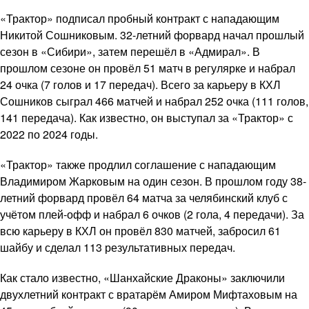
«Трактор» подписал пробный контракт с нападающим
Никитой Сошниковым. 32-летний форвард начал прошлый
сезон в «Сибири», затем перешёл в «Адмирал». В
прошлом сезоне он провёл 51 матч в регулярке и набрал
24 очка (7 голов и 17 передач). Всего за карьеру в КХЛ
Сошников сыграл 466 матчей и набрал 252 очка (111 голов,
141 передача). Как известно, он выступал за «Трактор» с
2022 по 2024 годы.
«Трактор» также продлил соглашение с нападающим
Владимиром Жарковым на один сезон. В прошлом году 38-
летний форвард провёл 64 матча за челябинский клуб с
учётом плей-офф и набрал 6 очков (2 гола, 4 передачи). За
всю карьеру в КХЛ он провёл 830 матчей, забросил 61
шайбу и сделал 113 результативных передач.
Как стало известно, «Шанхайские Драконы» заключили
двухлетний контракт с вратарём Амиром Мифтаховым на