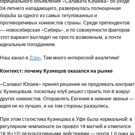
официального объявления «Салавата Юлаева» об уходе
34-летнего нападающего, развернулась полноценная
борьба за одного из самых титулованных и
противоречивых хоккеистов страны. Среди претендентов
— новосибирская «Сибирь», и по совокупности факторов
этот вариант выглядит не просто возможным, а почти
идеальным попаданием.
Наш канал в
Дзен
. Там много интересной аналитики!
Контекст: почему Кузнецов оказался на рынке
«Салават Юлаев» принял решение не продлевать контракт
с Кузнецовым, поскольку клуб решил строить топ-6 вокруг
других хоккеистов. Отправлять Евгения в нижние звенья —
идея не из лучших, и на том стороны разошлись.
При этом статистика Кузнецова в Уфе была нормальной: в
регулярном чемпионате он провёл 19 матчей и отметился
18 (6+12) результативными действиями — почти 1,0 очка за