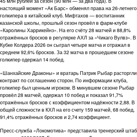
45 млн рублей за сезон (90 млн — за два года). В
настоящий момент «Ак Барс» обменял права на 26-летнего
голкипера в китайский клуб. Мифтахов — воспитанник
казанской школы, прошлый сезон провёл в фарм-клубе
«Каролины Харрикейнз». На его счёту 28 матчей и 88,8%
отражённых бросков в регулярке АХЛ за «Чикаго Вулвз». В
Кубке Колдера 2026 он сыграл четыре матча и отражал в
среднем 92,6% бросков. За 32 матча в прошедшем сезоне
голкипер одержал 14 побед.
«Шанхайские Драконы» и вратарь Патрик Рыбар расторгли
контракт по соглашению сторон. По информации клуба,
голкипер был ценным игроком. В минувшем сезоне Рыбар
провёл 28 матчей, одержал 10 побед и показал 91,7%
отражённых бросков с коэффициентом надёжности 2,88. В
общей сложности в КХЛ на его счету 159 матчей, 68 побед,
91,4% отражённых бросков и 2,74 коэффициент.
Пресс-служба «Локомотива» представила тренерский штаб