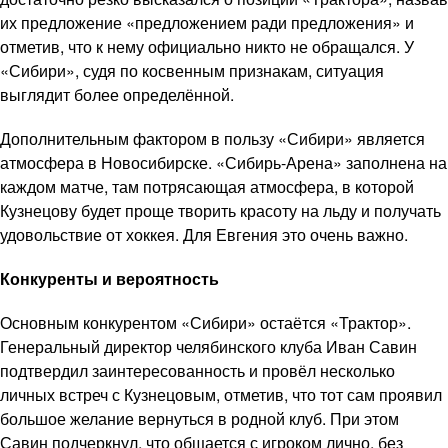
их предложение «предложением ради предложения» и
отметив, что к нему официально никто не обращался. У
«Сибири», судя по косвенным признакам, ситуация
выглядит более определённой.
Дополнительным фактором в пользу «Сибири» является
атмосфера в Новосибирске. «Сибирь-Арена» заполнена на
каждом матче, там потрясающая атмосфера, в которой
Кузнецову будет проще творить красоту на льду и получать
удовольствие от хоккея. Для Евгения это очень важно.
Конкуренты и вероятность
Основным конкурентом «Сибири» остаётся «Трактор».
Генеральный директор челябинского клуба Иван Савин
подтвердил заинтересованность и провёл несколько
личных встреч с Кузнецовым, отметив, что тот сам проявил
большое желание вернуться в родной клуб. При этом
Савин подчеркнул, что общается с игроком лично, без