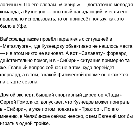
логичным. По его словам, «Сибирь» — достаточно молодая
команда, а Кузнецов — опытный нападающий, и если его
правильно использовать, то он принесёт пользу, как это
было в Уфе.
Вайсфельд также провёл параллель с ситуацией в
«Металлурге», где Кузнецову объективно не нашлось места
— и в этом никто не виноват. А вот «Салавату» форвард
действительно помог, и в «Сибири» ситуация примерно та
же. Главный вопрос сейчас не в том, куда перейдёт
форвард, а в том, в какой физической форме он окажется
на старте сезона.
Другой эксперт, бывший спортивный директор «Лады»
Сергей Гомоляко, допускает, что Кузнецов может поиграть
в «Сибири», а уже потом поехать в «Трактор». По его
мнению, в Челябинске сейчас неясно, с кем Евгений мог бы
играть в одной тройке.