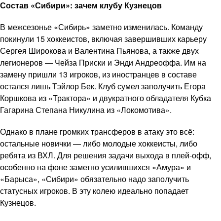
Состав «Сибири»: зачем клубу Кузнецов
В межсезонье «Сибирь» заметно изменилась. Команду
покинули 15 хоккеистов, включая завершивших карьеру
Сергея Широкова и Валентина Пьянова, а также двух
легионеров — Чейза Приски и Энди Андреоффа. Им на
замену пришли 13 игроков, из иностранцев в составе
остался лишь Тэйлор Бек. Клуб сумел заполучить Егора
Коршкова из «Трактора» и двукратного обладателя Кубка
Гагарина Степана Никулина из «Локомотива».
Однако в плане громких трансферов в атаку это всё:
остальные новички — либо молодые хоккеисты, либо
ребята из ВХЛ. Для решения задачи выхода в плей-офф,
особенно на фоне заметно усилившихся «Амура» и
«Барыса», «Сибири» обязательно надо заполучить
статусных игроков. В эту колею идеально попадает
Кузнецов.