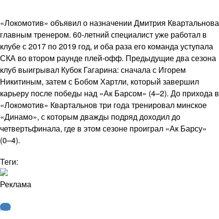
«Локомотив» объявил о назначении Дмитрия Квартальнова
главным тренером. 60-летний специалист уже работал в
клубе с 2017 по 2019 год, и оба раза его команда уступала
СКА во втором раунде плей-офф. Предыдущие два сезона
клуб выигрывал Кубок Гагарина: сначала с Игорем
Никитиным, затем с Бобом Хартли, который завершил
карьеру после победы над «Ак Барсом» (4–2). До прихода в
«Локомотив» Квартальнов три года тренировал минское
«Динамо», с которым дважды подряд доходил до
четвертьфинала, где в этом сезоне проиграл «Ак Барсу»
(0–4).
Теги:
Реклама
КХЛ