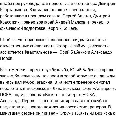
штаба под руководством нового главного тренера Дмитрия
Квартальнова. В команде остаются специалисты,
работавшие в прошлом сезоне: Сергей Звягин, Дмитрий
Красоткин, тренер вратарей Андрей Малков и тренер по
физической подготовке Георгий Кошель.
Штаб «железнодорожников» пополнили два известных
отечественных специалиста, которые займут должности
ассистентов Квартальнова — Юрий Бабенко и Александр
Перов.
Как отметили в пресс-службе клуба, Юрий Бабенко хорошо
знаком болельщикам по своей игровой карьере: он дважды
выигрывал Кубок Гагарина. В качестве тренера он успел
поработать в московском «Динамо», казанском «Ак Барсе»,
ЦСКА, подмосковном «Витязе» и питерском СКА.
Александр Перов — воспитанник ярославского клуба и
представитель нового поколения российских тренеров. В
минувшем сезоне он привел «Югру» из Ханты-Мансийска к