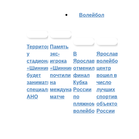
Волейбол
Территорией
Память
у
экс-
В
Ярославский
стадиона
игрока
Ярославле
волейбольный
«Шинник»
«Шинника»
отменили
центр
будет
почтили
финал
вошел в
заниматься
на
Кубка
число
специальное
международном
России
лучших
АНО
матче
по
спортивных
пляжному
объектов
волейболу
России