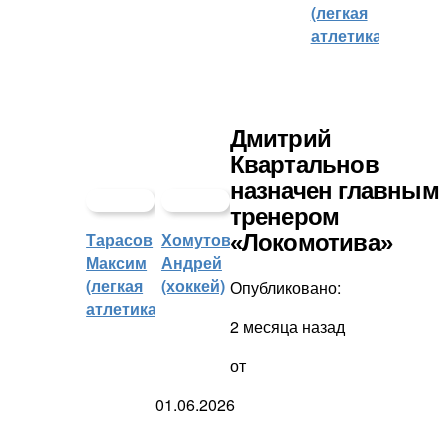
(легкая
атлетика)
Дмитрий
Квартальнов
назначен главным
тренером
Тарасов
Хомутов
«Локомотива»
Максим
Андрей
(легкая
(хоккей)
Опубликовано:
атлетика)
2 месяца назад
от
01.06.2026