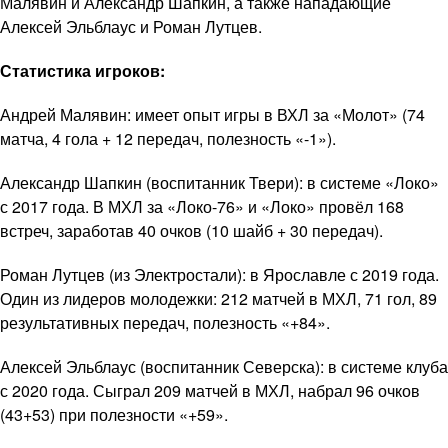
Малявин и Александр Шапкин, а также нападающие
Алексей Эльблаус и Роман Лутцев.
Статистика игроков:
Андрей Малявин: имеет опыт игры в ВХЛ за «Молот» (74
матча, 4 гола + 12 передач, полезность «-1»).
Александр Шапкин (воспитанник Твери): в системе «Локо»
с 2017 года. В МХЛ за «Локо-76» и «Локо» провёл 168
встреч, заработав 40 очков (10 шайб + 30 передач).
Роман Лутцев (из Электростали): в Ярославле с 2019 года.
Один из лидеров молодежки: 212 матчей в МХЛ, 71 гол, 89
результативных передач, полезность «+84».
Алексей Эльблаус (воспитанник Северска): в системе клуба
с 2020 года. Сыграл 209 матчей в МХЛ, набрал 96 очков
(43+53) при полезности «+59».