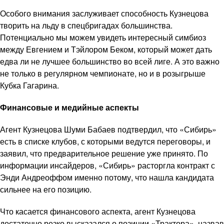
Особого внимания заслуживает способность Кузнецова
творить на льду в спецбригадах большинства.
Потенциально мы можем увидеть интересный симбиоз
между Евгением и Тэйлором Беком, который может дать
едва ли не лучшее большинство во всей лиге. А это важно
не только в регулярном чемпионате, но и в розыгрыше
Кубка Гагарина.
Финансовые и медийные аспекты
Агент Кузнецова Шуми Бабаев подтвердил, что «Сибирь»
есть в списке клубов, с которыми ведутся переговоры, и
заявил, что предварительное решение уже принято. По
информации инсайдеров, «Сибирь» расторгла контракт с
Энди Андреоффом именно потому, что нашла кандидата
сильнее на его позицию.
Что касается финансового аспекта, агент Кузнецова
достаточно резко высказался о позиции «Трактора», назвав