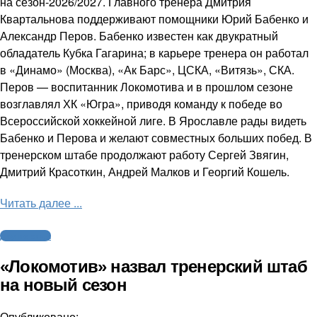
на сезон-2026/2027. Главного тренера Дмитрия
Квартальнова поддерживают помощники Юрий Бабенко и
Александр Перов. Бабенко известен как двукратный
обладатель Кубка Гагарина; в карьере тренера он работал
в «Динамо» (Москва), «Ак Барс», ЦСКА, «Витязь», СКА.
Перов — воспитанник Локомотива и в прошлом сезоне
возглавлял ХК «Югра», приводя команду к победе во
Всероссийской хоккейной лиге. В Ярославле рады видеть
Бабенко и Перова и желают совместных больших побед. В
тренерском штабе продолжают работу Сергей Звягин,
Дмитрий Красоткин, Андрей Малков и Георгий Кошель.
Читать далее ...
Другие виды
«Локомотив» назвал тренерский штаб
на новый сезон
Опубликовано: