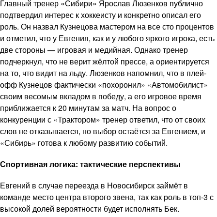
Главный тренер «Сибири» Ярослав Люзенков публично
подтвердил интерес к хоккеисту и конкретно описал его
роль. Он назвал Кузнецова мастером на все сто процентов
и отметил, что у Евгения, как и у любого яркого игрока, есть
две стороны — игровая и медийная. Однако тренер
подчеркнул, что не верит жёлтой прессе, а ориентируется
на то, что видит на льду. Люзенков напомнил, что в плей-
офф Кузнецов фактически «похоронил» «Автомобилист»
своим весомым вкладом в победу, а его игровое время
приближается к 20 минутам за матч. На вопрос о
конкуренции с «Трактором» тренер ответил, что от своих
слов не отказывается, но выбор остаётся за Евгением, и
«Сибирь» готова к любому развитию событий.
Спортивная логика: тактические перспективы
Евгений в случае переезда в Новосибирск займёт в
команде место центра второго звена, так как роль в топ-3 с
высокой долей вероятности будет исполнять Бек.