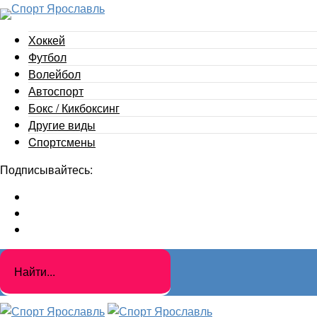
Хоккей
Футбол
Волейбол
Автоспорт
Бокс / Кикбоксинг
Другие виды
Cпортсмены
Подписывайтесь: