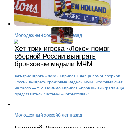
Молодежный хоккей
8 лет назад
Хет-трик игрока «Локо» помог
сборной России выиграть
бронзовые медали МЧМ
Хет-трик игрока «Локо» Кирилла Слепца помог сборной
России выиграть бронзовые медали МЧМ. Итоговый счет
на табло — 5:2. Помимо Кирилла «бронзу» выиграли еще
представители системы «Локомотива»:...
Молодежный хоккей
8 лет назад
Григорий Денисенко признан