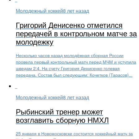
Молодежный хоккей
8 лет назад
Григорий Денисенко отметился
передачей в контрольном матче за
молодежку
Несколько часов назад молодёжная сборная России
провела первый контрольный матч перед МЧМ и уступила
шведам 2:4. На счету Григория Денисенко голевая
передача. Состав был следующим: Кочетков (Тарасов)...
Молодежный хоккей
8 лет назад
Рыбинский тренер может
возглавить сборную НМХЛ
25 января в Новомосковске состоится хоккейный матч за