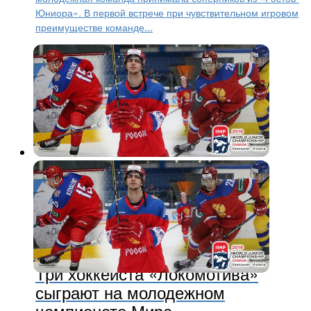
Юниора». В первой встрече при чувствительном игровом
преимуществе команде...
Молодежный хоккей
8 лет назад
Три хоккеиста «Локомотива»
сыграют на молодежном
чемпионате Мира