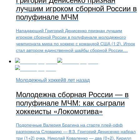
лучшим игроком сборной России в
полуфинале МЧМ
Нападающий Григорий Денисенко признан лучшим
игроком сборной России в полуфинале молодежного
чемпионата мира по хоккею с командой США (1:2). Игрок
стал автором единственной шайбы сборной России....
Молодежный хоккей
8 лет назад
Молодежна сборная России — в
полуфинале МЧМ: как сыграли
хоккеисты «Локомотива»
Подопечные Валерия Брагина на старте плей-офф
разгромила Словакию — 8:3. Григорий Денисенко набрал
три (1+2) очка, Николай Коваленко — два (0+2), Кирилл