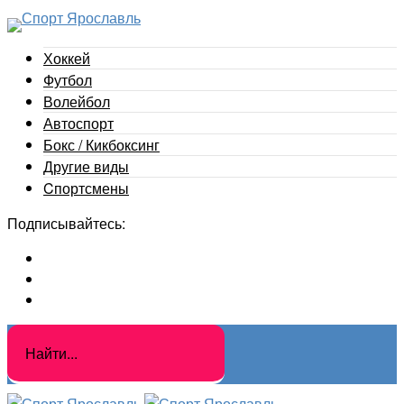
Хоккей
Футбол
Волейбол
Автоспорт
Бокс / Кикбоксинг
Другие виды
Cпортсмены
Подписывайтесь: