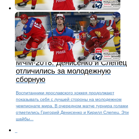
Молодежный хоккей
8 лет назад
МЧМ-2018: Денисенко и Слепец
отличились за молодежную
сборную
Воспитанники ярославского хоккея продолжают
показывать себя с лучшей стороны на молодежном
чемпионате мира. В очередном матче турнира голами
отметились Григорий Денисенко и Кирилл Слепец. Эти
шайбы...