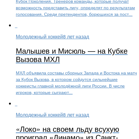
Кубок Поколения. Тренеров команды, которые получат
возможность представить лигу, определят по результатам
голосования. Среди претендентов, борющихся за пост...
Молодежный хоккей
8 лет назад
Малышев и Мисюль — на Кубке
Вызова МХЛ
МХЛ объявила составы сборных Запада и Востока на матч
за Кубок Вызова, в котором сойдутся сильнейшие
хоккеисты главной молодёжной лиги России. В числе
игроков, которые сыграют...
Молодежный хоккей
8 лет назад
«Локо» на своем льду всухую
проиграл «Динамо» из Санкт-