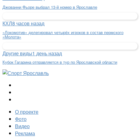
Джованни Фьоре выбрал 13-й номер в Ярославле
КХЛ
8 часов назад
«Локомотив» делегировал четырёх игроков в состав пермского
«Молота»
Другие виды
1 день назад
Кубок Гагарина отправляется в тур по Ярославской области
О проекте
Фото
Видео
Реклама