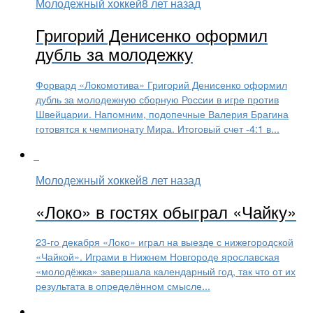
Молодежный хоккей
8 лет назад
Григорий Денисенко оформил
дубль за молодежку
Форвард «Локомотива» Григорий Денисенко оформил
дубль за молодежную сборную России в игре против
Швейцарии. Напомним, подопечные Валерия Брагина
готовятся к чемпионату Мира. Итоговый счет -4:1 в...
Молодежный хоккей
8 лет назад
«Локо» в гостях обыграл «Чайку»
23-го декабря «Локо» играл на выезде с нижегородской
«Чайкой». Играми в Нижнем Новгороде ярославская
«молодёжка» завершала календарный год, так что от их
результата в определённом смысле...