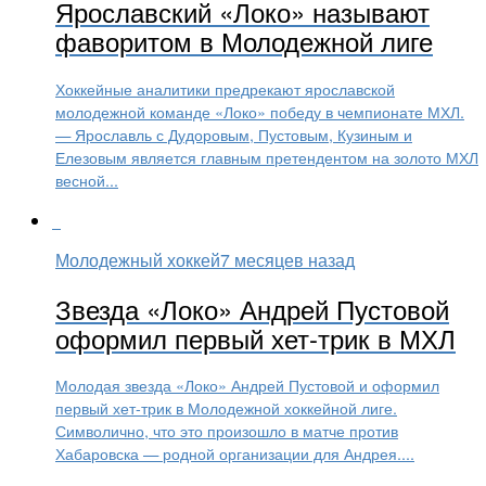
Ярославский «Локо» называют
фаворитом в Молодежной лиге
Хоккейные аналитики предрекают ярославской
молодежной команде «Локо» победу в чемпионате МХЛ.
— Ярославль с Дудоровым, Пустовым, Кузиным и
Елезовым является главным претендентом на золото МХЛ
весной...
Молодежный хоккей
7 месяцев назад
Звезда «Локо» Андрей Пустовой
оформил первый хет-трик в МХЛ
Молодая звезда «Локо» Андрей Пустовой и оформил
первый хет-трик в Молодежной хоккейной лиге.
Символично, что это произошло в матче против
Хабаровска — родной организации для Андрея....