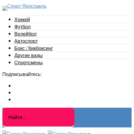
Хоккей
Футбол
Волейбол
Автоспорт
Бокс / Кикбоксинг
Другие виды
Cпортсмены
Подписывайтесь: