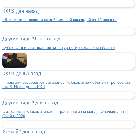
КХЛ
2 дня назад
«Локомотив» назвали самой силовой командой за 12 сезонов
Другие виды
21 час назад
Кубок Гагарина отправляется в тур по Ярославской области
КХЛ
1 день назад
«Трактор» возвращает ветеранов, «Локомотив» объявил тренерский
штаб. Итоги дня в КХЛ
Другие виды
2 дня назад
Экс-капитан «Локомотива» сыграет против команды Овечкина на
OviCup 2026
Хоккей
2 дня назад