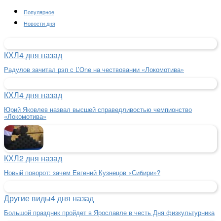
Популярное
Новости дня
КХЛ
4 дня назад
Радулов зачитал рэп с L’One на чествовании «Локомотива»
КХЛ
4 дня назад
Юрий Яковлев назвал высшей справедливостью чемпионство
«Локомотива»
КХЛ
2 дня назад
Новый поворот: зачем Евгений Кузнецов «Сибири»?
Другие виды
4 дня назад
Большой праздник пройдет в Ярославле в честь Дня физкультурника