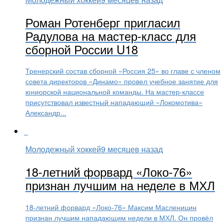
Роман Ротенберг пригласил
Радулова на мастер-класс для
сборной России U18
Тренерский состав сборной «Россия 25» во главе с членом
совета директоров «Динамо» провел учебное занятие для
юниорской национальной команды. На мастер-классе
присутствовал известный нападающий «Локомотива»
Александр...
Молодежный хоккей
9 месяцев назад
18-летний форвард «Локо-76»
признан лучшим на неделе в МХЛ
18-летний форвард «Локо-76» Максим Масленицин
признан лучшим нападающим недели в МХЛ. Он провёл