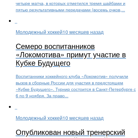
четыре матча, в которых отметился тремя шайбами и
пятью результативными передачами (восемь очков,...
Молодежный хоккей
10 месяцев назад
Семеро воспитанников
«Локомотива» примут участие в
Кубке Будущего
Воспитанники хоккейного клуба «Локомотив» получили
вызов в сборные России для участия в предстоящем
«Кубке Будущего». Турнир состоится в Санкт-Петербурге с
6 по 9 ноября. За право...
Молодежный хоккей
10 месяцев назад
Опубликован новый тренерский