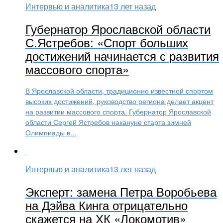
Интервью и аналитика
13 лет назад
Губернатор Ярославской области
С.Ястребов: «Спорт больших
достижений начинается с развития
массового спорта»
В Ярославской области, традиционно известной спортом
высоких достижений, руководство региона делает акцент
на развитии массового спорта. Губернатор Ярославской
области Сергей Ястребов накануне старта зимней
Олимпиады в...
Интервью и аналитика
13 лет назад
Эксперт: замена Петра Воробьева
на Дэйва Кинга отрицательно
скажется на ХК «Локомотив»