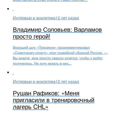
Интервью и аналитика
12 лет назад
Владимир Соловьев: Варламов
просто герой!
Ведущий шоу «Поединок» прокомментировал
«Советскому спорту» игру хоккейной сборной России. —
Вы знаете, мне просто ужасно хочется, чтобы у ребят
получилось. Не хочу кидать в них...
Интервью и аналитика
12 лет назад
Рушан Рафиков: «Меня
пригласили в тренировочный
лагерь CHL»