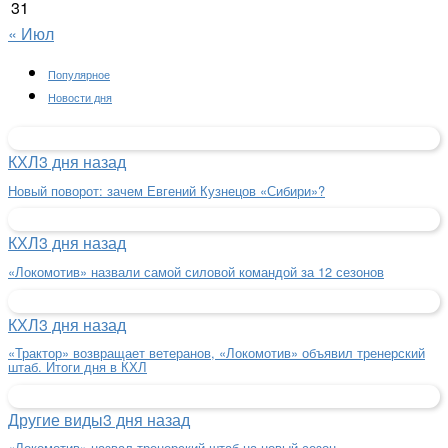
31
« Июл
Популярное
Новости дня
КХЛ
3 дня назад
Новый поворот: зачем Евгений Кузнецов «Сибири»?
КХЛ
3 дня назад
«Локомотив» назвали самой силовой командой за 12 сезонов
КХЛ
3 дня назад
«Трактор» возвращает ветеранов, «Локомотив» объявил тренерский
штаб. Итоги дня в КХЛ
Другие виды
3 дня назад
«Локомотив» назвал тренерский штаб на новый сезон