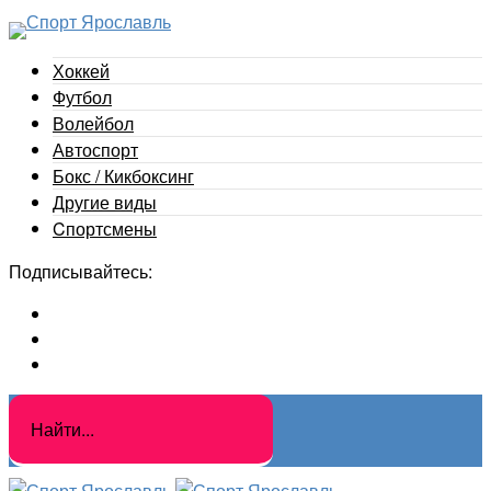
Хоккей
Футбол
Волейбол
Автоспорт
Бокс / Кикбоксинг
Другие виды
Cпортсмены
Подписывайтесь: