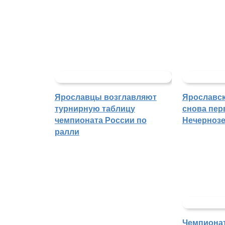
Ярославцы возглавляют
Ярославск
турнирную таблицу
снова пер
чемпионата России по
Нечерноз
ралли
Чемпиона