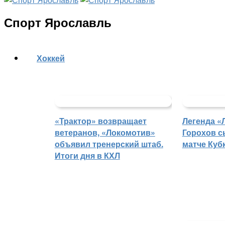
Спорт Ярославль
Хоккей
«Трактор» возвращает
Легенда «
ветеранов, «Локомотив»
Горохов с
объявил тренерский штаб.
матче Куб
Итоги дня в КХЛ