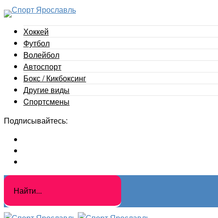
Хоккей
Футбол
Волейбол
Автоспорт
Бокс / Кикбоксинг
Другие виды
Cпортсмены
Подписывайтесь: