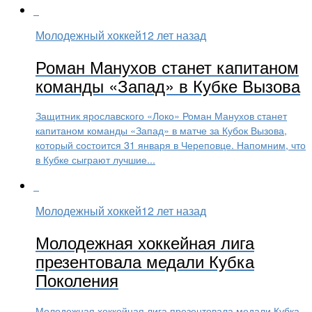
Молодежный хоккей
12 лет назад
Роман Манухов станет капитаном
команды «Запад» в Кубке Вызова
Защитник ярославского «Локо» Роман Манухов станет
капитаном команды «Запад» в матче за Кубок Вызова,
который состоится 31 января в Череповце. Напомним, что
в Кубке сыграют лучшие...
Молодежный хоккей
12 лет назад
Молодежная хоккейная лига
презентовала медали Кубка
Поколения
Молодежная хоккейная лига презентовала медали Кубка