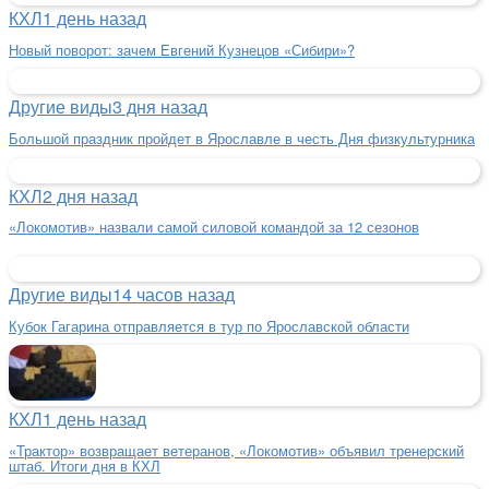
КХЛ
1 день назад
Новый поворот: зачем Евгений Кузнецов «Сибири»?
Другие виды
3 дня назад
Большой праздник пройдет в Ярославле в честь Дня физкультурника
КХЛ
2 дня назад
«Локомотив» назвали самой силовой командой за 12 сезонов
Другие виды
14 часов назад
Кубок Гагарина отправляется в тур по Ярославской области
КХЛ
1 день назад
«Трактор» возвращает ветеранов, «Локомотив» объявил тренерский
штаб. Итоги дня в КХЛ