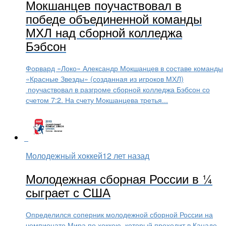
Мокшанцев поучаствовал в
победе объединенной команды
МХЛ над сборной колледжа
Бэбсон
Форвард «Локо» Александр Мокшанцев в составе команды
«Красные Звезды» (созданная из игроков МХЛ)
поучаствовал в разгроме сборной колледжа Бэбсон со
счетом 7:2. На счету Мокшанцева третья...
Молодежный хоккей
12 лет назад
Молодежная сборная России в ¼
сыграет с США
Определился соперник молодежной сборной России на
чемпионате Мира по хоккею, который проходит в Канаде.