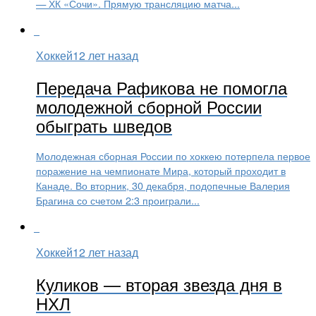
— ХК «Сочи». Прямую трансляцию матча...
Хоккей
12 лет назад
Передача Рафикова не помогла
молодежной сборной России
обыграть шведов
Молодежная сборная России по хоккею потерпела первое
поражение на чемпионате Мира, который проходит в
Канаде. Во вторник, 30 декабря, подопечные Валерия
Брагина со счетом 2:3 проиграли...
Хоккей
12 лет назад
Куликов — вторая звезда дня в
НХЛ