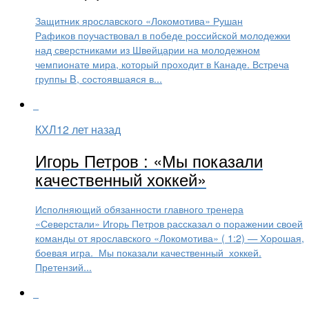
Защитник ярославского «Локомотива» Рушан
Рафиков поучаствовал в победе российской молодежки
над сверстниками из Швейцарии на молодежном
чемпионате мира, который проходит в Канаде. Встреча
группы B, состоявшаяся в...
КХЛ
12 лет назад
Игорь Петров : «Мы показали
качественный хоккей»
Исполняющий обязанности главного тренера
«Северстали» Игорь Петров рассказал о поражении своей
команды от ярославского «Локомотива» ( 1:2) — Хорошая,
боевая игра. Мы показали качественный хоккей.
Претензий...