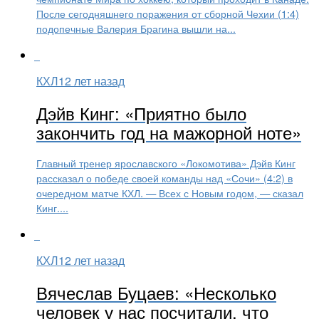
После сегодняшнего поражения от сборной Чехии (1:4)
подопечные Валерия Брагина вышли на...
КХЛ
12 лет назад
Дэйв Кинг: «Приятно было
закончить год на мажорной ноте»
Главный тренер ярославского «Локомотива» Дэйв Кинг
рассказал о победе своей команды над «Сочи» (4:2) в
очередном матче КХЛ. — Всех с Новым годом, — сказал
Кинг....
КХЛ
12 лет назад
Вячеслав Буцаев: «Несколько
человек у нас посчитали, что