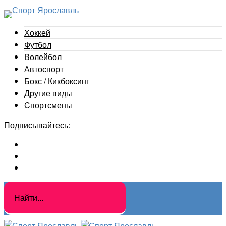
Хоккей
Футбол
Волейбол
Автоспорт
Бокс / Кикбоксинг
Другие виды
Cпортсмены
Подписывайтесь: