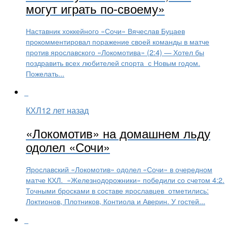
могут играть по-своему»
Наставник хоккейного «Сочи» Вячеслав Буцаев
прокомментировал поражение своей команды в матче
против ярославского «Локомотива» (2:4) — Хотел бы
поздравить всех любителей спорта с Новым годом.
Пожелать...
КХЛ
12 лет назад
«Локомотив» на домашнем льду
одолел «Сочи»
Ярославский «Локомотив» одолел «Сочи» в очередном
матче КХЛ. «Железнодорожники» победили со счетом 4:2.
Точными бросками в составе ярославцев отметились:
Локтионов, Плотников, Контиола и Аверин. У гостей...