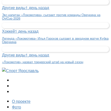
Другие виды
1 день назад
Экс-капитан «Локомотива» сыграет против команды Овечкина на
OviCup 2026
Хоккей
1 день назад
Легенда «Локомотива» Илья Горохов сыграет в звездном матче Кубка
Овечкина
Другие виды
1 день назад
«Локомотив» назвал тренерский штаб на новый сезон
О проекте
Фото