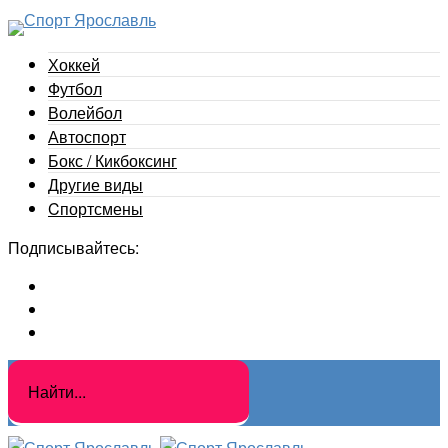
Хоккей
Футбол
Волейбол
Автоспорт
Бокс / Кикбоксинг
Другие виды
Cпортсмены
Подписывайтесь: