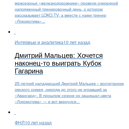
межсезонья «железнодорожники» провели очередной
напряженный тренировочный день, о котором
рассказывает LOKO.TV, а вместе с нами тренер
«Локомотива»...
Интервью и аналитика
10 лет назад
Дмитрий Мальцев: Хочется
наконец-то выиграть Кубок
Гагарина
25-летний нападающий Дмитрий Мальцев – воспитанник
омского хоккея, никогда до этого не игравший за
«Авангард». В прошлом сезоне он защищал цвета
«Локомотива» — и вот вернулся...
ФНЛ
10 лет назад