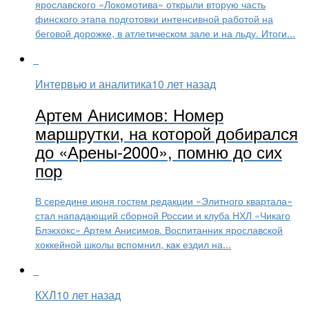
ярославского «Локомотива» открыли вторую часть
финского этапа подготовки интенсивной работой на
беговой дорожке, в атлетическом зале и на льду. Итоги...
Интервью и аналитика
10 лет назад
Артем Анисимов: Номер
маршрутки, на которой добирался
до «Арены-2000», помню до сих
пор
В середине июня гостем редакции «Элитного квартала»
стал нападающий сборной России и клуба НХЛ «Чикаго
Блэкхокс» Артем Анисимов. Воспитанник ярославской
хоккейной школы вспомнил, как ездил на...
КХЛ
10 лет назад