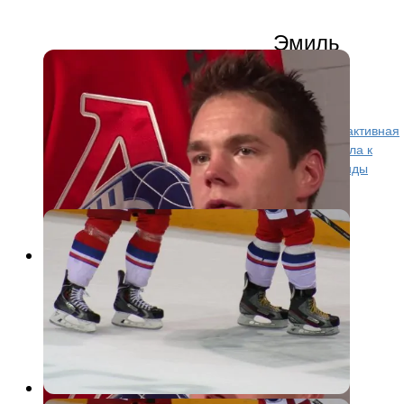
Эмиль
Галимов рассказал о сборе в
Финляндии
Спустя две недели после прибытия в Финляндию активная
часть тренировочной работы «Локомотива» подошла к
промежуточному финишу. Теперь впереди у команды
первый контрольный матч. Ну а итоги...