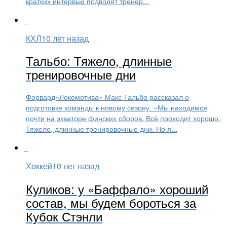
кратких интервью подводят тренер...
КХЛ
10 лет назад
Тальбо: Тяжело, длинные
тренировочные дни
Форвард«Локомотива» Макс Тальбо рассказал о
подготовке команды к новому сезону. «Мы находимся
почти на экваторе финских сборов. Всё проходит хорошо.
Тяжело, длинные тренировочные дни. Но я...
Хоккей
10 лет назад
Куликов: у «Баффало» хороший
состав, мы будем бороться за
Кубок Стэнли