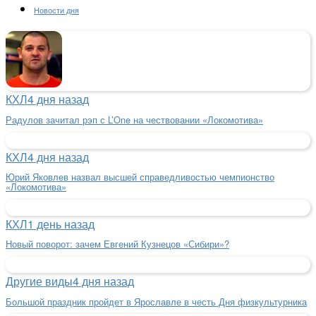
Новости дня
КХЛ
4 дня назад
Радулов зачитал рэп с L’One на чествовании «Локомотива»
КХЛ
4 дня назад
Юрий Яковлев назвал высшей справедливостью чемпионство
«Локомотива»
КХЛ
1 день назад
Новый поворот: зачем Евгений Кузнецов «Сибири»?
Другие виды
4 дня назад
Большой праздник пройдет в Ярославле в честь Дня физкультурника