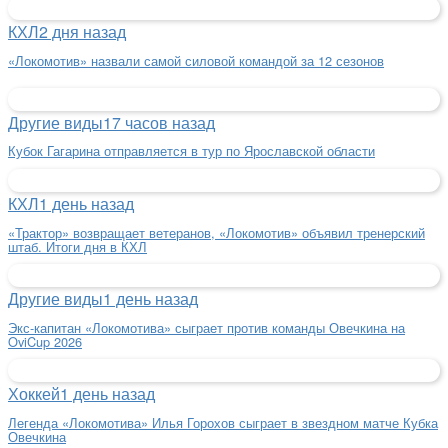
КХЛ
2 дня назад
«Локомотив» назвали самой силовой командой за 12 сезонов
Другие виды
17 часов назад
Кубок Гагарина отправляется в тур по Ярославской области
КХЛ
1 день назад
«Трактор» возвращает ветеранов, «Локомотив» объявил тренерский
штаб. Итоги дня в КХЛ
Другие виды
1 день назад
Экс-капитан «Локомотива» сыграет против команды Овечкина на
OviCup 2026
Хоккей
1 день назад
Легенда «Локомотива» Илья Горохов сыграет в звездном матче Кубка
Овечкина