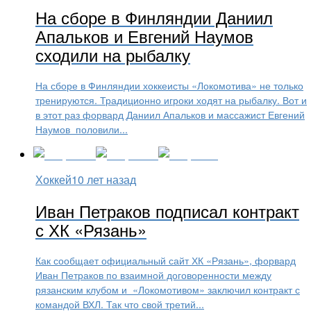
На сборе в Финляндии Даниил
Апальков и Евгений Наумов
сходили на рыбалку
На сборе в Финляндии хоккеисты «Локомотива» не только
тренируются. Традиционно игроки ходят на рыбалку. Вот и
в этот раз форвард Даниил Апальков и массажист Евгений
Наумов половили...
Хоккей
10 лет назад
Иван Петраков подписал контракт
с ХК «Рязань»
Как сообщает официальный сайт ХК «Рязань», форвард
Иван Петраков по взаимной договоренности между
рязанским клубом и «Локомотивом» заключил контракт с
командой ВХЛ. Так что свой третий...