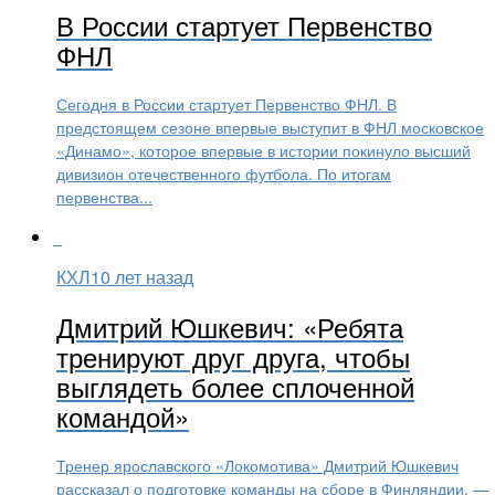
В России стартует Первенство
ФНЛ
Сегодня в России стартует Первенство ФНЛ. В
предстоящем сезоне впервые выступит в ФНЛ московское
«Динамо», которое впервые в истории покинуло высший
дивизион отечественного футбола. По итогам
первенства...
КХЛ
10 лет назад
Дмитрий Юшкевич: «Ребята
тренируют друг друга, чтобы
выглядеть более сплоченной
командой»
Тренер ярославского «Локомотива» Дмитрий Юшкевич
рассказал о подготовке команды на сборе в Финляндии. —