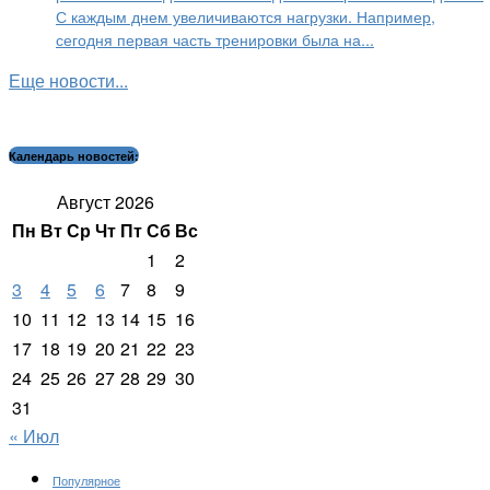
С каждым днем увеличиваются нагрузки. Например,
сегодня первая часть тренировки была на...
Еще новости...
Календарь новостей:
Август 2026
Пн
Вт
Ср
Чт
Пт
Сб
Вс
1
2
3
4
5
6
7
8
9
10
11
12
13
14
15
16
17
18
19
20
21
22
23
24
25
26
27
28
29
30
31
« Июл
Популярное