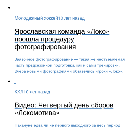
Молодежный хоккей
10 лет назад
Ярославская команда «Локо»
прошла процедуру
фотографирования
Заявочное фотографирование — такая же неотъемлемая
часть предсезонной подготовки, как и сами тренировки.
Вчера новыми фотографиями обзавелись игроки «Локо».
КХЛ
10 лет назад
Видео: Четвертый день сборов
«Локомотива»
Накануне едва ли не первого выходного за весь период