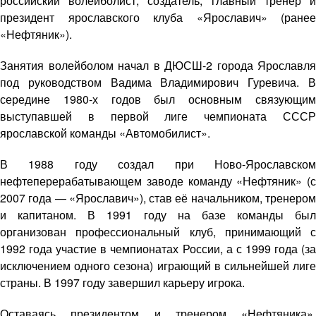
российский волейболист, создатель, главный тренер и
президент ярославского клуба «Ярославич» (ранее
«Нефтяник»).
Занятия волейболом начал в ДЮСШ-2 города Ярославля
под руководством Вадима Владимирович Гуревича. В
середине 1980-х годов был основным связующим
выступавшей в первой лиге чемпионата СССР
ярославской команды «Автомобилист».
В 1988 году создал при Ново-Ярославском
нефтеперерабатывающем заводе команду «Нефтяник» (с
2007 года — «Ярославич»), став её начальником, тренером
и капитаном. В 1991 году на базе команды был
организован профессиональный клуб, принимающий с
1992 года участие в чемпионатах России, а с 1999 года (за
исключением одного сезона) играющий в сильнейшей лиге
страны. В 1997 году завершил карьеру игрока.
Оставаясь президентом и тренером «Нефтяника»,