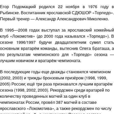
Егор Подомацкий родился 22 ноября в 1976 году в
Рыбинске. Воспитанник ярославской СДЮШОР «Торпедо».
Первый тренер — Александр Александрович Миколенко.
В 1995—2008 годах выступал за ярославский хоккейный
клуб «Локомотив» (до 2000 года назывался «Торпедо»). В
сезоне 1996/1997 будучи двадцатилетним сумел стать
основным вратарём команды, вытеснив Олега Браташа, а
по результатам чемпионского для «Торпедо» сезона —
лучшим новичком и вратарём чемпионата.
В последующие годы еще дважды становился чемпионом
(2002, 2003) и трижды бронзовым призёром (1998, 1999,
2005) России; ещё три раза признавался лучшим вратарём
сезона (1998, 2002, 2003). Рекордсмен среди вратарей по
количеству проведенных матчей за один клуб в
чемпионатах России, провёл 387 матчей в составе
ярославского «Локомотива», а также рекордсмен по числу