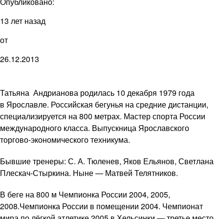
Опубликовано:
13 лет назад
от
26.12.2013
Татьяна Андрианова родилась 10 декабря 1979 года
в Ярославле. Российская бегунья на средние дистанции,
специализируется на 800 метрах. Мастер спорта России
международного класса. Выпускница Ярославского
торгово-экономического техникума.
Бывшие тренеры: С. А. Тюленев, Яков Ельянов, Светлана
Плескач-Стыркина. Ныне — Матвей Телятников.
В беге на 800 м Чемпионка России 2004, 2005,
2008.Чемпионка России в помещении 2004. Чемпионат
мира по лёгкой атлетике 2005 в Хельсинки — третье место.