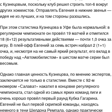
с Кузнецовым, поскольку клуб решил строить топ-6 вокруг
других хоккеистов. Отправлять Евгения в нижние звенья —
идея не из лучших, и на том стороны разошлись.
При этом статистика Кузнецова в Уфе была нормальной: в
регулярном чемпионате он провёл 19 матчей и отметился
18 (6+12) результативными действиями — почти 1,0 очка за
игру. В плей-офф Евгений за семь встреч набрал 2 (1+1)
очка, и, несмотря на не самый яркий результат, его вклад в
победу над «Автомобилистом» в шестом матче серии был
весомым.
Однако главная ценность Кузнецова, по мнению экспертов,
заключается не только в статистике. Вместе с 92-м
номером «Салават» накатил в концовке регулярного
чемпионата, стал одной из самых ярких команд лиги и
очень хорошо провёл первый раунд Кубка Гагарина.
Евгений не был первой скрипкой команды, находясь
немного в тени Шелдона Ремпала, однако практически