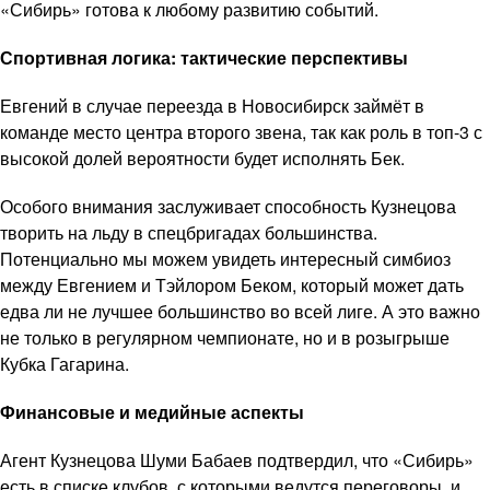
«Сибирь» готова к любому развитию событий.
Спортивная логика: тактические перспективы
Евгений в случае переезда в Новосибирск займёт в
команде место центра второго звена, так как роль в топ-3 с
высокой долей вероятности будет исполнять Бек.
Особого внимания заслуживает способность Кузнецова
творить на льду в спецбригадах большинства.
Потенциально мы можем увидеть интересный симбиоз
между Евгением и Тэйлором Беком, который может дать
едва ли не лучшее большинство во всей лиге. А это важно
не только в регулярном чемпионате, но и в розыгрыше
Кубка Гагарина.
Финансовые и медийные аспекты
Агент Кузнецова Шуми Бабаев подтвердил, что «Сибирь»
есть в списке клубов, с которыми ведутся переговоры, и