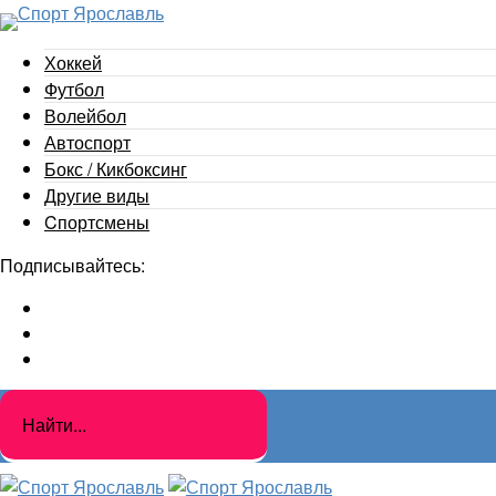
Хоккей
Футбол
Волейбол
Автоспорт
Бокс / Кикбоксинг
Другие виды
Cпортсмены
Подписывайтесь: