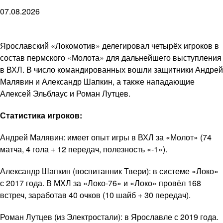
07.08.2026
Ярославский «Локомотив» делегировал четырёх игроков в
состав пермского «Молота» для дальнейшего выступления
в ВХЛ. В число командированных вошли защитники Андрей
Малявин и Александр Шапкин, а также нападающие
Алексей Эльблаус и Роман Лутцев.
Статистика игроков:
Андрей Малявин: имеет опыт игры в ВХЛ за «Молот» (74
матча, 4 гола + 12 передач, полезность «-1»).
Александр Шапкин (воспитанник Твери): в системе «Локо»
с 2017 года. В МХЛ за «Локо-76» и «Локо» провёл 168
встреч, заработав 40 очков (10 шайб + 30 передач).
Роман Лутцев (из Электростали): в Ярославле с 2019 года.