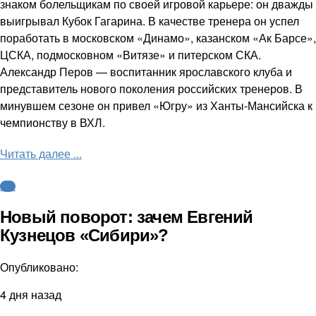
знаком болельщикам по своей игровой карьере: он дважды
выигрывал Кубок Гагарина. В качестве тренера он успел
поработать в московском «Динамо», казанском «Ак Барсе»,
ЦСКА, подмосковном «Витязе» и питерском СКА.
Александр Перов — воспитанник ярославского клуба и
представитель нового поколения российских тренеров. В
минувшем сезоне он привел «Югру» из Ханты-Мансийска к
чемпионству в ВХЛ.
Читать далее ...
КХЛ
Новый поворот: зачем Евгений
Кузнецов «Сибири»?
Опубликовано:
4 дня назад