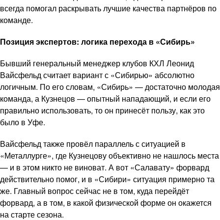
всегда помогал раскрывать лучшие качества партнёров по
команде.
Позиция экспертов: логика перехода в «Сибирь»
Бывший генеральный менеджер клубов КХЛ Леонид
Вайсфельд считает вариант с «Сибирью» абсолютно
логичным. По его словам, «Сибирь» — достаточно молодая
команда, а Кузнецов — опытный нападающий, и если его
правильно использовать, то он принесёт пользу, как это
было в Уфе.
Вайсфельд также провёл параллель с ситуацией в
«Металлурге», где Кузнецову объективно не нашлось места
— и в этом никто не виноват. А вот «Салавату» форвард
действительно помог, и в «Сибири» ситуация примерно та
же. Главный вопрос сейчас не в том, куда перейдёт
форвард, а в том, в какой физической форме он окажется
на старте сезона.