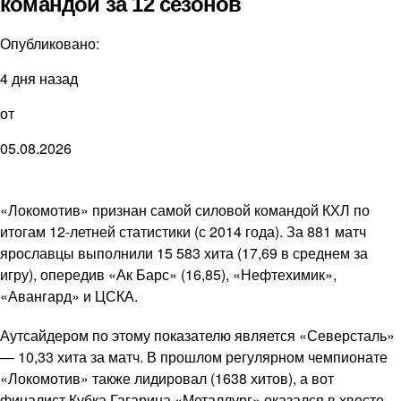
командой за 12 сезонов
Опубликовано:
4 дня назад
от
05.08.2026
«Локомотив» признан самой силовой командой КХЛ по
итогам 12-летней статистики (с 2014 года). За 881 матч
ярославцы выполнили 15 583 хита (17,69 в среднем за
игру), опередив «Ак Барс» (16,85), «Нефтехимик»,
«Авангард» и ЦСКА.
Аутсайдером по этому показателю является «Северсталь»
— 10,33 хита за матч. В прошлом регулярном чемпионате
«Локомотив» также лидировал (1638 хитов), а вот
финалист Кубка Гагарина «Металлург» оказался в хвосте