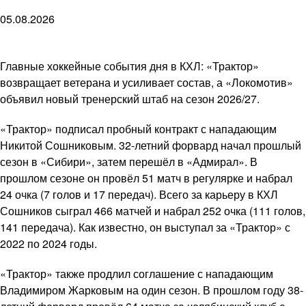
05.08.2026
Главные хоккейные события дня в КХЛ: «Трактор»
возвращает ветерана и усиливает состав, а «Локомотив»
объявил новый тренерский штаб на сезон 2026/27.
«Трактор» подписал пробный контракт с нападающим
Никитой Сошниковым. 32-летний форвард начал прошлый
сезон в «Сибири», затем перешёл в «Адмирал». В
прошлом сезоне он провёл 51 матч в регулярке и набрал
24 очка (7 голов и 17 передач). Всего за карьеру в КХЛ
Сошников сыграл 466 матчей и набрал 252 очка (111 голов,
141 передача). Как известно, он выступал за «Трактор» с
2022 по 2024 годы.
«Трактор» также продлил соглашение с нападающим
Владимиром Жарковым на один сезон. В прошлом году 38-