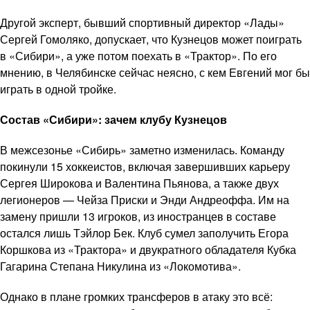
Другой эксперт, бывший спортивный директор «Лады»
Сергей Гомоляко, допускает, что Кузнецов может поиграть
в «Сибири», а уже потом поехать в «Трактор». По его
мнению, в Челябинске сейчас неясно, с кем Евгений мог бы
играть в одной тройке.
Состав «Сибири»: зачем клубу Кузнецов
В межсезонье «Сибирь» заметно изменилась. Команду
покинули 15 хоккеистов, включая завершивших карьеру
Сергея Широкова и Валентина Пьянова, а также двух
легионеров — Чейза Приски и Энди Андреоффа. Им на
замену пришли 13 игроков, из иностранцев в составе
остался лишь Тэйлор Бек. Клуб сумел заполучить Егора
Коршкова из «Трактора» и двукратного обладателя Кубка
Гагарина Степана Никулина из «Локомотива».
Однако в плане громких трансферов в атаку это всё: