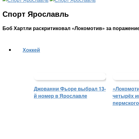
Спорт Ярославль
Боб Хартли раскритиковал «Локомотив» за поражени
Хоккей
Джованни Фьоре выбрал 13-
«Локомоти
й номер в Ярославле
четырёх и
пермского