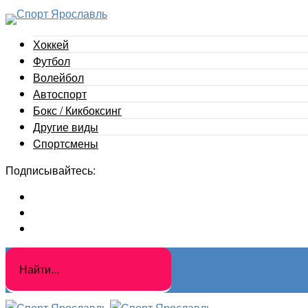
Хоккей
Футбол
Волейбол
Автоспорт
Бокс / Кикбоксинг
Другие виды
Cпортсмены
Подписывайтесь: