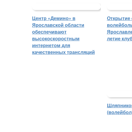
Центр «Демино» в
Открытие 
Ярославской области
волейболь
обеспечивают
Ярославле
высокоскоростным
летие клу
интернетом для
качественных трансляций
Шляпнико
(волейбол