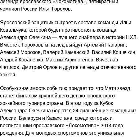
легенда ярославского «Локомотива», пятикратный
чемпион России Илья Горохов.
Ярославский защитник сыграет в составе команды Ильи
Ковальчука, которой будет противостоять команда
Александра Овечкина — лучшего снайпера в истории НХЛ.
Вместе с Гороховым на лед выйдут Артемий Панарин,
Алексей Морозов, Валерий Каменский, Василий Кошечкин,
Андрей Коваленко, Максим Афиногенов, Вячеслав
Фетисов, Дмитрий Орлов и другие легенды отечественного
хоккея.
Особую значимость событию придает то, что Матч звезд
станет финалом крупнейшего детско-юношеского
хоккейного турнира страны. В этом году за Кубок
Александра Овечкина борются 24 сильнейшие команды из
России, Беларуси и Казахстана, среди которых и
воспитанники ярославского «Локомотива» 2014 года
рождения. Для молодых спортсменов это уникальная