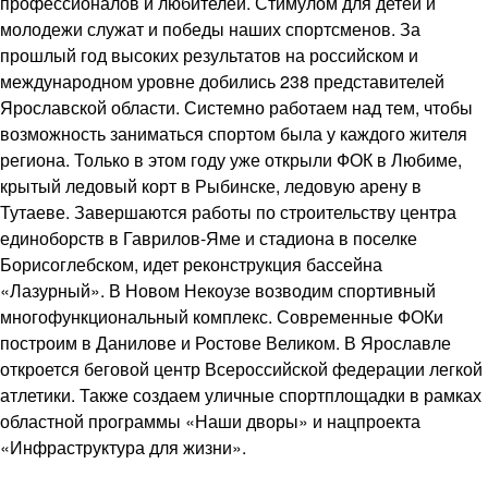
профессионалов и любителей. Стимулом для детей и
молодежи служат и победы наших спортсменов. За
прошлый год высоких результатов на российском и
международном уровне добились 238 представителей
Ярославской области. Системно работаем над тем, чтобы
возможность заниматься спортом была у каждого жителя
региона. Только в этом году уже открыли ФОК в Любиме,
крытый ледовый корт в Рыбинске, ледовую арену в
Тутаеве. Завершаются работы по строительству центра
единоборств в Гаврилов-Яме и стадиона в поселке
Борисоглебском, идет реконструкция бассейна
«Лазурный». В Новом Некоузе возводим спортивный
многофункциональный комплекс. Современные ФОКи
построим в Данилове и Ростове Великом. В Ярославле
откроется беговой центр Всероссийской федерации легкой
атлетики. Также создаем уличные спортплощадки в рамках
областной программы «Наши дворы» и нацпроекта
«Инфраструктура для жизни».