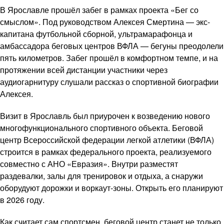
В Ярославле прошёл забег в рамках проекта «Бег со
смыслом». Под руководством Алексея Смертина — экс-
капитана футбольной сборной, ультрамарафонца и
амбассадора беговых центров ВФЛА — бегуны преодолели
пять километров. Забег прошёл в комфортном темпе, и на
протяжении всей дистанции участники через
аудиогарнитуру слушали рассказ о спортивной биографии
Алексея.
Визит в Ярославль был приурочен к возведению нового
многофункционального спортивного объекта. Беговой
центр Всероссийской федерации легкой атлетики (ВФЛА)
строится в рамках федерального проекта, реализуемого
совместно с АНО «Евразия». Внутри разместят
раздевалки, залы для тренировок и отдыха, а снаружи
оборудуют дорожки и воркаут-зоны. Открыть его планируют
в 2026 году.
Как считает сам спортсмен, беговой центр станет не только