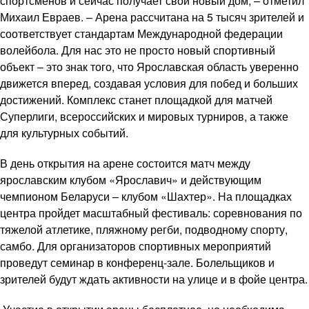
спортсменов и сейчас получает свой новый дом, – отметил
Михаил Евраев. – Арена рассчитана на 5 тысяч зрителей и
соответствует стандартам Международной федерации
волейбола. Для нас это не просто новый спортивный
объект – это знак того, что Ярославская область уверенно
движется вперед, создавая условия для побед и больших
достижений. Комплекс станет площадкой для матчей
Суперлиги, всероссийских и мировых турниров, а также
для культурных событий.
В день открытия на арене состоится матч между
ярославским клубом «Ярославич» и действующим
чемпионом Беларуси – клубом «Шахтер». На площадках
центра пройдет масштабный фестиваль: соревнования по
тяжелой атлетике, пляжному регби, подводному спорту,
самбо. Для организаторов спортивных мероприятий
проведут семинар в конференц‑зале. Болельщиков и
зрителей будут ждать активности на улице и в фойе центра.