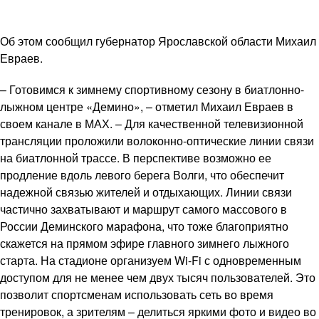
Об этом сообщил губернатор Ярославской области Михаил
Евраев.
– Готовимся к зимнему спортивному сезону в биатлонно-
лыжном центре «Демино», – отметил Михаил Евраев в
своем канале в МАХ. – Для качественной телевизионной
трансляции проложили волоконно-оптические линии связи
на биатлонной трассе. В перспективе возможно ее
продление вдоль левого берега Волги, что обеспечит
надежной связью жителей и отдыхающих. Линии связи
частично захватывают и маршрут самого массового в
России Деминского марафона, что тоже благоприятно
скажется на прямом эфире главного зимнего лыжного
старта. На стадионе организуем Wi-Fi с одновременным
доступом для не менее чем двух тысяч пользователей. Это
позволит спортсменам использовать сеть во время
тренировок, а зрителям – делиться яркими фото и видео во