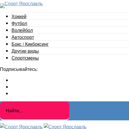
Хоккей
Футбол
Волейбол
Автоспорт
Бокс / Кикбоксинг
Другие виды
Cпортсмены
Подписывайтесь: