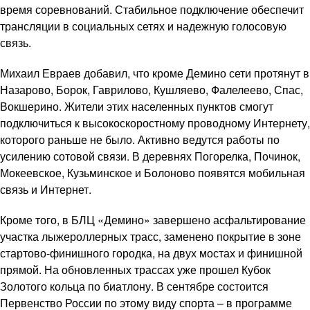
время соревнований. Стабильное подключение обеспечит
трансляции в социальных сетях и надежную голосовую
связь.
Михаил Евраев добавил, что кроме Демино сети протянут в
Назарово, Борок, Гаврилово, Кушляево, Фалелеево, Спас,
Вокшерино. Жители этих населенных пунктов смогут
подключиться к высокоскоростному проводному Интернету,
которого раньше не было. Активно ведутся работы по
усилению сотовой связи. В деревнях Погорелка, Починок,
Мокеевское, Кузьминское и Болоново появятся мобильная
связь и Интернет.
Кроме того, в БЛЦ «Демино» завершено асфальтирование
участка лыжероллерных трасс, заменено покрытие в зоне
стартово-финишного городка, на двух мостах и финишной
прямой. На обновленных трассах уже прошел Кубок
Золотого кольца по биатлону. В сентябре состоится
Первенство России по этому виду спорта – в программе