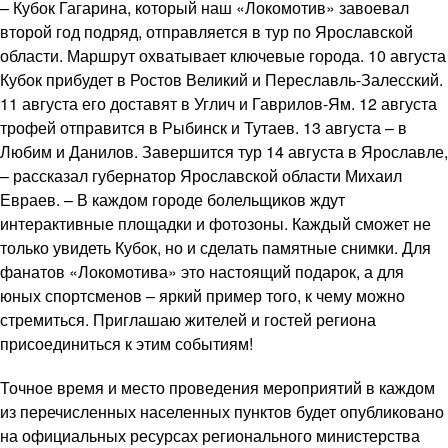
– Кубок Гагарина, который наш «Локомотив» завоевал
второй год подряд, отправляется в тур по Ярославской
области. Маршрут охватывает ключевые города. 10 августа
Кубок прибудет в Ростов Великий и Переславль-Залесский.
11 августа его доставят в Углич и Гаврилов-Ям. 12 августа
трофей отправится в Рыбинск и Тутаев. 13 августа – в
Любим и Данилов. Завершится тур 14 августа в Ярославле,
– рассказал губернатор Ярославской области Михаил
Евраев. – В каждом городе болельщиков ждут
интерактивные площадки и фотозоны. Каждый сможет не
только увидеть Кубок, но и сделать памятные снимки. Для
фанатов «Локомотива» это настоящий подарок, а для
юных спортсменов – яркий пример того, к чему можно
стремиться. Приглашаю жителей и гостей региона
присоединиться к этим событиям!
Точное время и место проведения мероприятий в каждом
из перечисленных населенных пунктов будет опубликовано
на официальных ресурсах регионального министерства