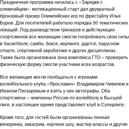
Праздничная программа началась с «Зарядки с
олимпийцем»: мотивационный старт дал двукратный
бронзовый призер Олимпийских игр по фристайлу Илья
Буров. Для посетителей работало порядка 30 тематических
локаций. Под руководством тренеров и действующих
спортсменов все желающие смогли попробовать свои силы
в баскетболе, самбо, боксе, керлинге, дартсе, парусном
спорте, спортивной акробатике и других дисциплинах.
Также была организована зона комплекса ГТО – проверить
физическую форму смогли участники всех возрастов.
Все желающие могли пообщаться с игроками
волейбольного клуба «Ярославич» Владимиром Чивелем и
Иваном Пискаревым и взять у них автографы. Оба
спортсмена – чемпионы России по волейболу в Высшей
лиге, в настоящее время представляют клуб в Суперлиге.
Кроме того, для гостей были организованы пенная
вечеринка, аквагрим, научное шоу, мастер-классы и другие