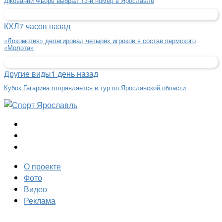
Джованни Фьоре выбрал 13-й номер в Ярославле
КХЛ
7 часов назад
«Локомотив» делегировал четырёх игроков в состав пермского
«Молота»
Другие виды
1 день назад
Кубок Гагарина отправляется в тур по Ярославской области
О проекте
Фото
Видео
Реклама