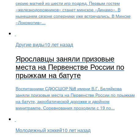
серию матчей из шести игр подряд. Первым гостем
«железнодорожников» станет минское «Динамо». В
нынешнем сезоне соперники уже встречались. В Минске
«Локомотив»...
Другие виды
10 лет назад
Ярославцы заняли призовые
места на Первенстве России по
прыжкам на батуте
​Воспитанники СДЮСШОР №8 имени В.Г. Беляйкова
заняли призовые места на Первенстве России по прыжкам
на батуте, акробатической дорожке и двойном
минитрампе. Соревнования проходили с 19 по...
Молодежный хоккей
10 лет назад