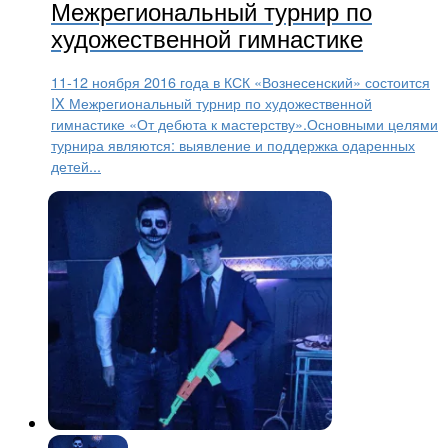
Межрегиональный турнир по
художественной гимнастике
11-12 ноября 2016 года в КСК «Вознесенский» состоится
IX Межрегиональный турнир по художественной
гимнастике «От дебюта к мастерству».Основными целями
турнира являются: выявление и поддержка одаренных
детей...