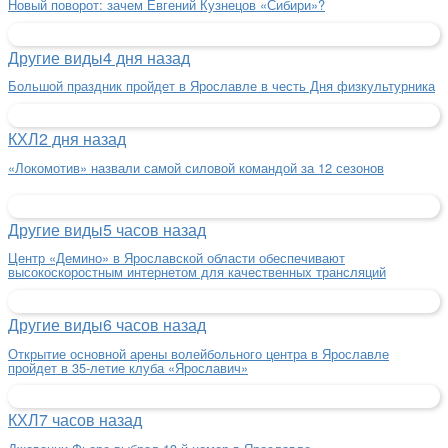
Новый поворот: зачем Евгений Кузнецов «Сибири»?
Другие виды
4 дня назад
Большой праздник пройдет в Ярославле в честь Дня физкультурника
КХЛ
2 дня назад
«Локомотив» назвали самой силовой командой за 12 сезонов
Другие виды
5 часов назад
Центр «Демино» в Ярославской области обеспечивают
высокоскоростным интернетом для качественных трансляций
Другие виды
6 часов назад
Открытие основной арены волейбольного центра в Ярославле
пройдет в 35-летие клуба «Ярославич»
КХЛ
7 часов назад