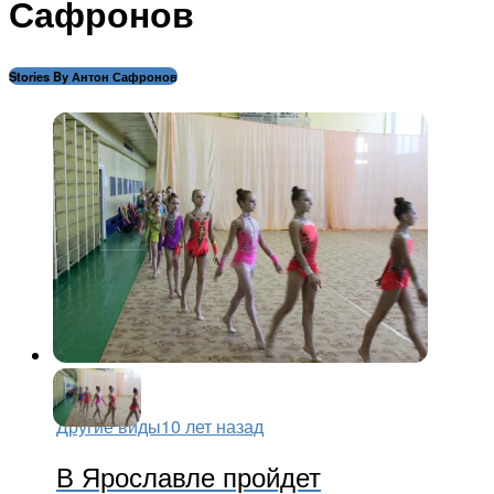
Сафронов
Stories By Антон Сафронов
Другие виды
10 лет назад
В Ярославле пройдет