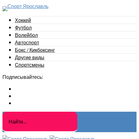
Хоккей
Футбол
Волейбол
Автоспорт
Бокс / Кикбоксинг
Другие виды
Cпортсмены
Подписывайтесь: