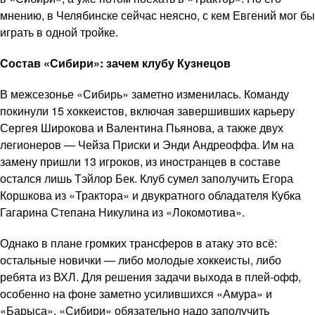
мнению, в Челябинске сейчас неясно, с кем Евгений мог бы
играть в одной тройке.
Состав «Сибири»: зачем клубу Кузнецов
В межсезонье «Сибирь» заметно изменилась. Команду
покинули 15 хоккеистов, включая завершивших карьеру
Сергея Широкова и Валентина Пьянова, а также двух
легионеров — Чейза Приски и Энди Андреоффа. Им на
замену пришли 13 игроков, из иностранцев в составе
остался лишь Тэйлор Бек. Клуб сумел заполучить Егора
Коршкова из «Трактора» и двукратного обладателя Кубка
Гагарина Степана Никулина из «Локомотива».
Однако в плане громких трансферов в атаку это всё:
остальные новички — либо молодые хоккеисты, либо
ребята из ВХЛ. Для решения задачи выхода в плей-офф,
особенно на фоне заметно усилившихся «Амура» и
«Барыса», «Сибири» обязательно надо заполучить