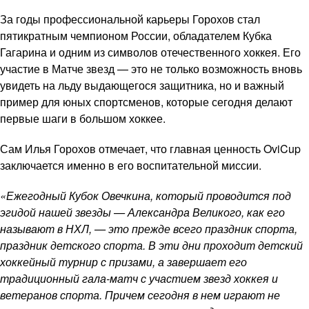
За годы профессиональной карьеры Горохов стал
пятикратным чемпионом России, обладателем Кубка
Гагарина и одним из символов отечественного хоккея. Его
участие в Матче звезд — это не только возможность вновь
увидеть на льду выдающегося защитника, но и важный
пример для юных спортсменов, которые сегодня делают
первые шаги в большом хоккее.
Сам Илья Горохов отмечает, что главная ценность OviCup
заключается именно в его воспитательной миссии.
«Ежегодный Кубок Овечкина, который проводится под
эгидой нашей звезды — Александра Великого, как его
называют в НХЛ, — это прежде всего праздник спорта,
праздник детского спорта. В эти дни проходит детский
хоккейный турнир с призами, а завершает его
традиционный гала-матч с участием звезд хоккея и
ветеранов спорта. Причем сегодня в нем играют не