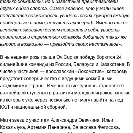
только хоккеисты, но и известные представители
других видов спорта. Самое главное, что у мальчишек
появляется возможность увидеть своих кумиров вживую,
пообщаться с ними, получить автограф. Именно такие
встречи помогают детям поверить в себя, увидеть
ориентиры и стремиться однажды добиться таких же
высот, а возможно — превзойти своих наставников».
В нынешнем розыгрыше OviCup за победу борются 24
сильнейшие команды из России, Беларуси и Казахстана. В
числе участников — ярославский «Локомотив», которому
предстоит соперничество с ведущими хоккейными
академиями страны. Именно такие турниры становятся
важнейшей ступенью в развитии молодых игроков, многие
из которых уже через несколько лет могут выйти на лед
КХЛ и национальной сборной.
Матч звезд с участием Александра Овечкина, Ильи
Ковальчука, Артемия Панарина, Вячеслава Фетисова,