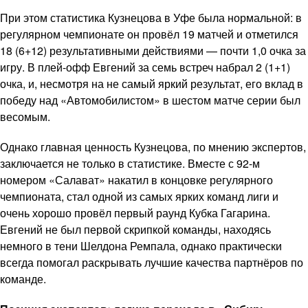
При этом статистика Кузнецова в Уфе была нормальной: в
регулярном чемпионате он провёл 19 матчей и отметился
18 (6+12) результативными действиями — почти 1,0 очка за
игру. В плей-офф Евгений за семь встреч набрал 2 (1+1)
очка, и, несмотря на не самый яркий результат, его вклад в
победу над «Автомобилистом» в шестом матче серии был
весомым.
Однако главная ценность Кузнецова, по мнению экспертов,
заключается не только в статистике. Вместе с 92-м
номером «Салават» накатил в концовке регулярного
чемпионата, стал одной из самых ярких команд лиги и
очень хорошо провёл первый раунд Кубка Гагарина.
Евгений не был первой скрипкой команды, находясь
немного в тени Шелдона Ремпала, однако практически
всегда помогал раскрывать лучшие качества партнёров по
команде.