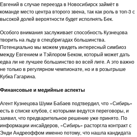
Евгений в случае переезда в Новосибирск займёт в
команде место центра второго звена, так как роль в топ-3 с
высокой долей вероятности будет исполнять Бек.
Особого внимания заслуживает способность Кузнецова
творить на льду в спецбригадах большинства.
Потенциально мы можем увидеть интересный симбиоз
между Евгением и Тэйлором Беком, который может дать
едва ли не лучшее большинство во всей лиге. А это важно
не только в регулярном чемпионате, но и в розыгрыше
Кубка Гагарина.
Финансовые и медийные аспекты
Агент Кузнецова Шуми Бабаев подтвердил, что «Сибирь»
есть в списке клубов, с которыми ведутся переговоры, и
заявил, что предварительное решение уже принято. По
информации инсайдеров, «Сибирь» расторгла контракт с
Энди Андреоффом именно потому, что нашла кандидата