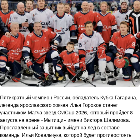
Пятикратный чемпион России, обладатель Кубка Гагарина,
легенда ярославского хоккея Илья Горохов станет
участником Матча звезд OviCup 2026, который пройдет 8
августа на арене «Мытищи» имени Виктора Шалимова.
Прославленный защитник выйдет на лед в составе
команды Ильи Ковальчука, которой будет противостоять