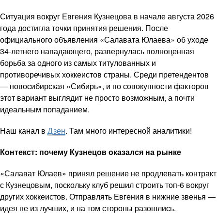
Ситуация вокруг Евгения Кузнецова в начале августа 2026
года достигла точки принятия решения. После
официального объявления «Салавата Юлаева» об уходе
34-летнего нападающего, развернулась полноценная
борьба за одного из самых титулованных и
противоречивых хоккеистов страны. Среди претендентов
— новосибирская «Сибирь», и по совокупности факторов
этот вариант выглядит не просто возможным, а почти
идеальным попаданием.
Наш канал в
Дзен
. Там много интересной аналитики!
Контекст: почему Кузнецов оказался на рынке
«Салават Юлаев» принял решение не продлевать контракт
с Кузнецовым, поскольку клуб решил строить топ-6 вокруг
других хоккеистов. Отправлять Евгения в нижние звенья —
идея не из лучших, и на том стороны разошлись.