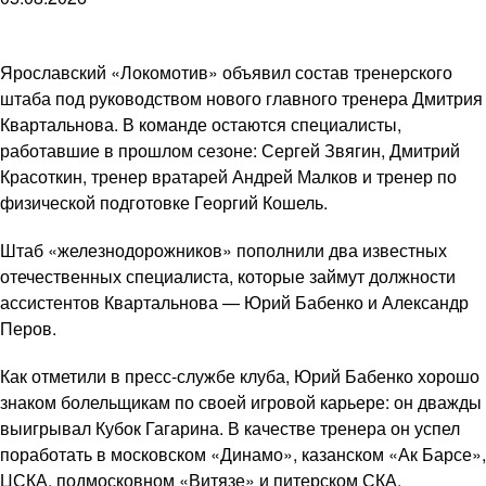
Ярославский «Локомотив» объявил состав тренерского
штаба под руководством нового главного тренера Дмитрия
Квартальнова. В команде остаются специалисты,
работавшие в прошлом сезоне: Сергей Звягин, Дмитрий
Красоткин, тренер вратарей Андрей Малков и тренер по
физической подготовке Георгий Кошель.
Штаб «железнодорожников» пополнили два известных
отечественных специалиста, которые займут должности
ассистентов Квартальнова — Юрий Бабенко и Александр
Перов.
Как отметили в пресс-службе клуба, Юрий Бабенко хорошо
знаком болельщикам по своей игровой карьере: он дважды
выигрывал Кубок Гагарина. В качестве тренера он успел
поработать в московском «Динамо», казанском «Ак Барсе»,
ЦСКА, подмосковном «Витязе» и питерском СКА.