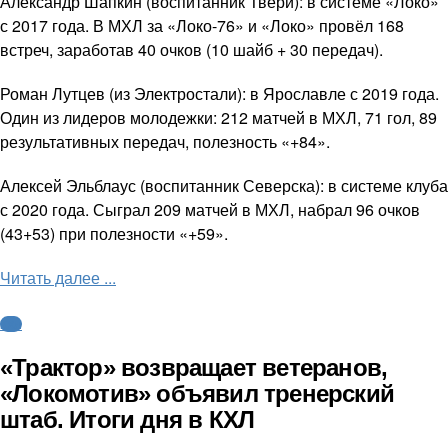
Александр Шапкин (воспитанник Твери): в системе «Локо»
с 2017 года. В МХЛ за «Локо-76» и «Локо» провёл 168
встреч, заработав 40 очков (10 шайб + 30 передач).
Роман Лутцев (из Электростали): в Ярославле с 2019 года.
Один из лидеров молодежки: 212 матчей в МХЛ, 71 гол, 89
результативных передач, полезность «+84».
Алексей Эльблаус (воспитанник Северска): в системе клуба
с 2020 года. Сыграл 209 матчей в МХЛ, набрал 96 очков
(43+53) при полезности «+59».
Читать далее ...
КХЛ
«Трактор» возвращает ветеранов,
«Локомотив» объявил тренерский
штаб. Итоги дня в КХЛ