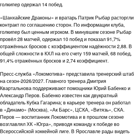
голкипер одержал 14 побед.
«Шанхайские Драконы» и вратарь Патрик Рыбар расторгли
контракт по соглашению сторон. По информации клуба,
голкипер был ценным игроком. В минувшем сезоне Рыбар
провёл 28 матчей, одержал 10 побед и показал 91,7%
отражённых бросков с коэффициентом надёжности 2,88. В
общей сложности в КХЛ на его счету 159 матчей, 68 побед,
91,4% отражённых бросков и 2,74 коэффициент.
Пресс-служба «Локомотива» представила тренерский штаб
на сезон-2026/2027. Главного тренера Дмитрия
Квартальнова поддерживают помощники Юрий Бабенко и
Александр Перов. Бабенко известен как двукратный
обладатель Кубка Гагарина; в карьере тренера он работал
в «Динамо» (Москва), «Ак Барс», ЦСКА, «Витязь», СКА.
Перов — воспитанник Локомотива и в прошлом сезоне
возглавлял ХК «Югра», приводя команду к победе во
Всероссийской хоккейной лиге. В Ярославле рады видеть