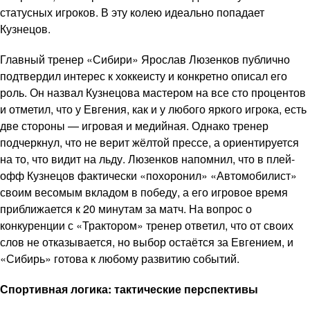
статусных игроков. В эту колею идеально попадает
Кузнецов.
Главный тренер «Сибири» Ярослав Люзенков публично
подтвердил интерес к хоккеисту и конкретно описал его
роль. Он назвал Кузнецова мастером на все сто процентов
и отметил, что у Евгения, как и у любого яркого игрока, есть
две стороны — игровая и медийная. Однако тренер
подчеркнул, что не верит жёлтой прессе, а ориентируется
на то, что видит на льду. Люзенков напомнил, что в плей-
офф Кузнецов фактически «похоронил» «Автомобилист»
своим весомым вкладом в победу, а его игровое время
приближается к 20 минутам за матч. На вопрос о
конкуренции с «Трактором» тренер ответил, что от своих
слов не отказывается, но выбор остаётся за Евгением, и
«Сибирь» готова к любому развитию событий.
Спортивная логика: тактические перспективы