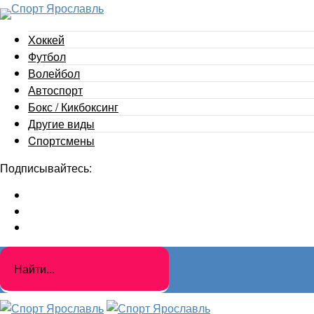
Хоккей
Футбол
Волейбол
Автоспорт
Бокс / Кикбоксинг
Другие виды
Cпортсмены
Подписывайтесь: