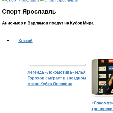
Спорт Ярославль
Анисимов и Варламов поедут на Кубок Мира
Хоккей
Легенда «Локомотива» Илья
Горохов сыграет в звездном
матче Кубка Овечкина
«Локомоти
тренерски