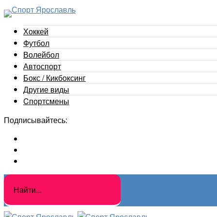
Хоккей
Футбол
Волейбол
Автоспорт
Бокс / Кикбоксинг
Другие виды
Cпортсмены
Подписывайтесь: