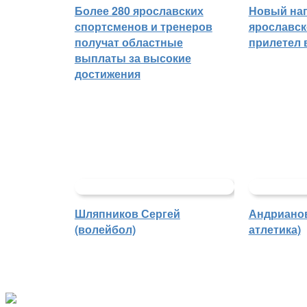
Более 280 ярославских
Новый на
спортсменов и тренеров
ярославск
получат областные
прилетел 
выплаты за высокие
достижения
Шляпников Сергей
Андрианов
(волейбол)
атлетика)