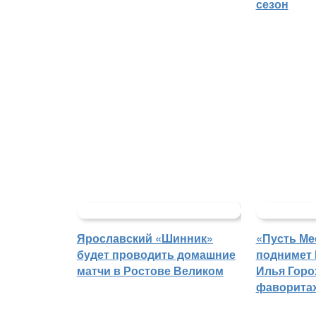
сезон
Ярославский «Шинник»
«Пусть Ме
будет проводить домашние
поднимет 
матчи в Ростове Великом
Илья Горо
фаворитах