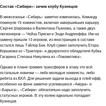
Состав «Сибири»: зачем клубу Кузнецов
В межсезонье «Сибирь» заметно изменилась. Команду
покинули 15 хоккеистов, включая завершивших карьеру
Сергея Широкова и Валентина Пьянова, а также двух
легионеров — Чейза Приски и Энди Андреоффа. Им на
замену пришли 13 игроков, из иностранцев в составе
остался лишь Тэйлор Бек. Клуб сумел заполучить Егора
Коршкова из «Трактора» и двукратного обладателя Кубка
Гагарина Степана Никулина из «Локомотива».
Однако в плане громких трансферов в атаку это всё:
остальные новички — либо молодые хоккеисты, либо
ребята из ВХЛ. Для решения задачи выхода в плей-офф,
особенно на фоне заметно усилившихся «Амура» и
«Барыса», «Сибири» обязательно надо заполучить
статусных игроков. В эту колею идеально попадает
Кузнецов.