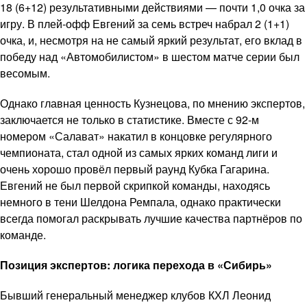
18 (6+12) результативными действиями — почти 1,0 очка за
игру. В плей-офф Евгений за семь встреч набрал 2 (1+1)
очка, и, несмотря на не самый яркий результат, его вклад в
победу над «Автомобилистом» в шестом матче серии был
весомым.
Однако главная ценность Кузнецова, по мнению экспертов,
заключается не только в статистике. Вместе с 92-м
номером «Салават» накатил в концовке регулярного
чемпионата, стал одной из самых ярких команд лиги и
очень хорошо провёл первый раунд Кубка Гагарина.
Евгений не был первой скрипкой команды, находясь
немного в тени Шелдона Ремпала, однако практически
всегда помогал раскрывать лучшие качества партнёров по
команде.
Позиция экспертов: логика перехода в «Сибирь»
Бывший генеральный менеджер клубов КХЛ Леонид