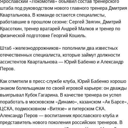
Ярославский «Локомотив» объявил состав тренерского
штаба под руководством нового главного тренера Дмитрия
Квартальнова. В команде остаются специалисты,
работавшие в прошлом сезоне: Сергей Звягин, Дмитрий
Красоткин, тренер вратарей Андрей Малков и тренер по
физической подготовке Георгий Кошель.
Штаб «железнодорожников» пополнили два известных
отечественных специалиста, которые займут должности
ассистентов Квартальнова — Юрий Бабенко и Александр
Перов.
Как отметили в пресс-службе клуба, Юрий Бабенко хорошо
знаком болельщикам по своей игровой карьере: он дважды
выигрывал Кубок Гагарина. В качестве тренера он успел
поработать в московском «Динамо», казанском «Ак Барсе»,
ЦСКА, подмосковном «Витязе» и питерском СКА.
Александр Перов — воспитанник ярославского клуба и
представитель нового поколения российских тренеров. В