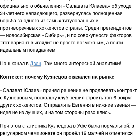
официального объявления «Салавата Юлаева» об уходе
34-летнего нападающего, развернулась полноценная
борьба за одного из самых титулованных и
противоречивых хоккеистов страны. Среди претендентов
— новосибирская «Сибирь», и по совокупности факторов
этот вариант выглядит не просто возможным, а почти
идеальным попаданием.
Наш канал в
Дзен
. Там много интересной аналитики!
Контекст: почему Кузнецов оказался на рынке
«Салават Юлаев» принял решение не продлевать контракт
с Кузнецовым, поскольку клуб решил строить топ-6 вокруг
других хоккеистов. Отправлять Евгения в нижние звенья —
идея не из лучших, и на том стороны разошлись.
При этом статистика Кузнецова в Уфе была нормальной: в
регулярном чемпионате он провёл 19 матчей и отметился