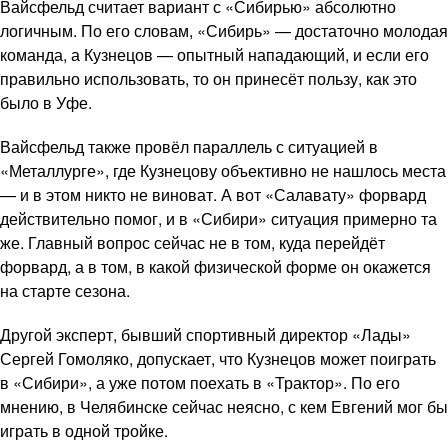
Вайсфельд считает вариант с «Сибирью» абсолютно
логичным. По его словам, «Сибирь» — достаточно молодая
команда, а Кузнецов — опытный нападающий, и если его
правильно использовать, то он принесёт пользу, как это
было в Уфе.
Вайсфельд также провёл параллель с ситуацией в
«Металлурге», где Кузнецову объективно не нашлось места
— и в этом никто не виноват. А вот «Салавату» форвард
действительно помог, и в «Сибири» ситуация примерно та
же. Главный вопрос сейчас не в том, куда перейдёт
форвард, а в том, в какой физической форме он окажется
на старте сезона.
Другой эксперт, бывший спортивный директор «Лады»
Сергей Гомоляко, допускает, что Кузнецов может поиграть
в «Сибири», а уже потом поехать в «Трактор». По его
мнению, в Челябинске сейчас неясно, с кем Евгений мог бы
играть в одной тройке.