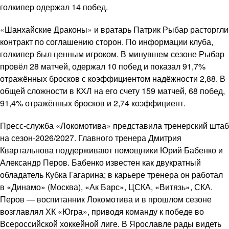
голкипер одержал 14 побед.
«Шанхайские Драконы» и вратарь Патрик Рыбар расторгли
контракт по соглашению сторон. По информации клуба,
голкипер был ценным игроком. В минувшем сезоне Рыбар
провёл 28 матчей, одержал 10 побед и показал 91,7%
отражённых бросков с коэффициентом надёжности 2,88. В
общей сложности в КХЛ на его счету 159 матчей, 68 побед,
91,4% отражённых бросков и 2,74 коэффициент.
Пресс-служба «Локомотива» представила тренерский штаб
на сезон-2026/2027. Главного тренера Дмитрия
Квартальнова поддерживают помощники Юрий Бабенко и
Александр Перов. Бабенко известен как двукратный
обладатель Кубка Гагарина; в карьере тренера он работал
в «Динамо» (Москва), «Ак Барс», ЦСКА, «Витязь», СКА.
Перов — воспитанник Локомотива и в прошлом сезоне
возглавлял ХК «Югра», приводя команду к победе во
Всероссийской хоккейной лиге. В Ярославле рады видеть