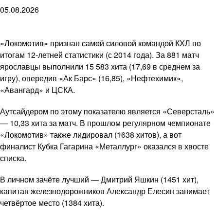
05.08.2026
«Локомотив» признан самой силовой командой КХЛ по
итогам 12-летней статистики (с 2014 года). За 881 матч
ярославцы выполнили 15 583 хита (17,69 в среднем за
игру), опередив «Ак Барс» (16,85), «Нефтехимик»,
«Авангард» и ЦСКА.
Аутсайдером по этому показателю является «Северсталь»
— 10,33 хита за матч. В прошлом регулярном чемпионате
«Локомотив» также лидировал (1638 хитов), а вот
финалист Кубка Гагарина «Металлург» оказался в хвосте
списка.
В личном зачёте лучший — Дмитрий Яшкин (1451 хит),
капитан железнодорожников Александр Елесин занимает
четвёртое место (1384 хита).