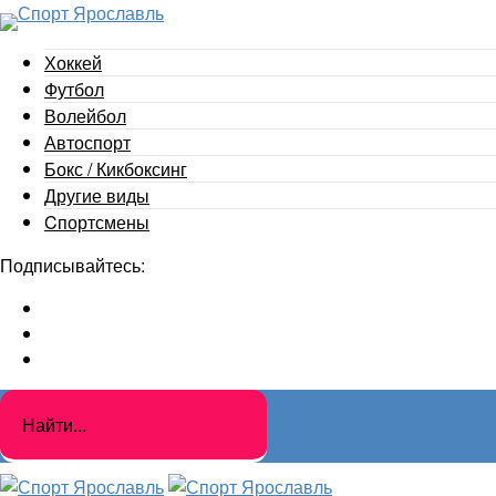
Хоккей
Футбол
Волейбол
Автоспорт
Бокс / Кикбоксинг
Другие виды
Cпортсмены
Подписывайтесь: