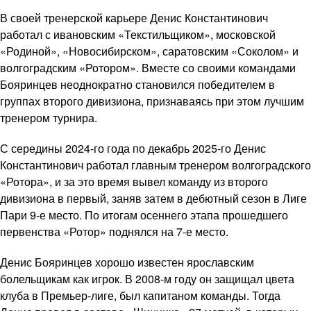
В своей тренерской карьере Денис Константинович
работал с ивановским «Текстильщиком», московской
«Родиной», «Новосибирском», саратовским «Соколом» и
волгоградским «Ротором». Вместе со своими командами
Бояринцев неоднократно становился победителем в
группах второго дивизиона, признаваясь при этом лучшим
тренером турнира.
С середины 2024-го года по декабрь 2025-го Денис
Константинович работал главным тренером волгоградского
«Ротора», и за это время вывел команду из второго
дивизиона в первый, заняв затем в дебютный сезон в Лиге
Пари 9-е место. По итогам осеннего этапа прошедшего
первенства «Ротор» поднялся на 7-е место.
Денис Бояринцев хорошо известен ярославским
болельщикам как игрок. В 2008-м году он защищал цвета
клуба в Премьер-лиге, был капитаном команды. Тогда