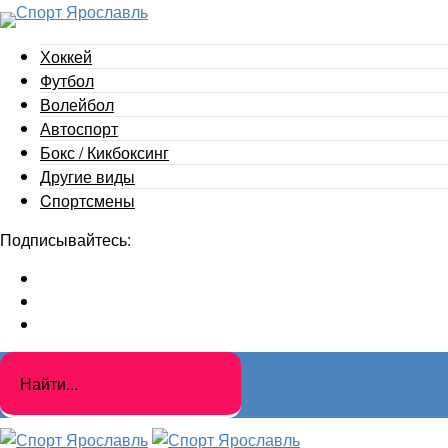
Хоккей
Футбол
Волейбол
Автоспорт
Бокс / Кикбоксинг
Другие виды
Cпортсмены
Подписывайтесь: