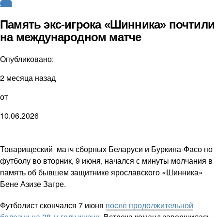
ФНЛ
Память экс-игрока «Шинника» почтили
на международном матче
Опубликовано:
2 месяца назад
от
10.06.2026
Товарищеский матч сборных Беларуси и Буркина-Фасо по
футболу во вторник, 9 июня, начался с минуты молчания в
память об бывшем защитнике ярославского «Шинника»
Бене Азизе Загре.
Футболист скончался 7 июня
после продолжительной
болезни на 28-м году жизни
. Встреча команд завершилась