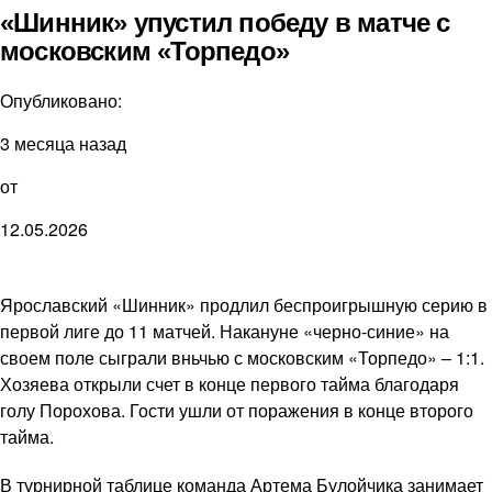
«Шинник» упустил победу в матче с
московским «Торпедо»
Опубликовано:
3 месяца назад
от
12.05.2026
Ярославский «Шинник» продлил беспроигрышную серию в
первой лиге до 11 матчей. Накануне «черно-синие» на
своем поле сыграли вньчью с московским «Торпедо» – 1:1.
Хозяева открыли счет в конце первого тайма благодаря
голу Порохова. Гости ушли от поражения в конце второго
тайма.
В турнирной таблице команда Артема Булойчика занимает