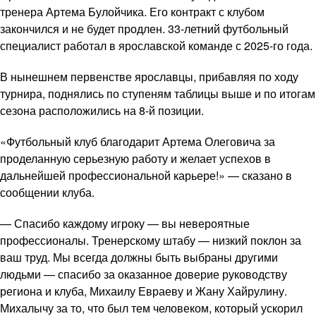
тренера Артема Булойчика. Его контракт с клубом
закончился и не будет продлен. 33-летний футбольный
специалист работал в ярославской команде с 2025-го года.
В нынешнем первенстве ярославцы, прибавляя по ходу
турнира, поднялись по ступеням таблицы выше и по итогам
сезона расположились на 8-й позиции.
«Футбольный клуб благодарит Артема Олеговича за
проделанную серьезную работу и желает успехов в
дальнейшей профессиональной карьере!» — сказано в
сообщении клуба.
— Спасибо каждому игроку — вы невероятные
профессионалы. Тренерскому штабу — низкий поклон за
ваш труд. Мы всегда должны быть выбраны другими
людьми — спасибо за оказанное доверие руководству
региона и клуба, Михаилу Евраеву и Жану Хайрулину.
Михалычу за то, что был тем человеком, который ускорил