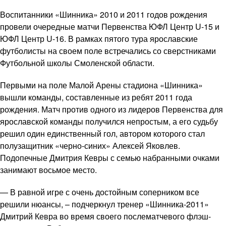
Воспитанники «Шинника» 2010 и 2011 годов рождения
провели очередные матчи Первенства ЮФЛ Центр U-15 и
ЮФЛ Центр U-16. В рамках пятого тура ярославские
футболисты на своем поле встречались со сверстниками
Футбольной школы Смоленской области.
Первыми на поле Малой Арены стадиона «Шинника»
вышли команды, составленные из ребят 2011 года
рождения. Матч против одного из лидеров Первенства для
ярославской команды получился непростым, а его судьбу
решил один единственный гол, автором которого стал
полузащитник «черно-синих» Алексей Яковлев.
Подопечные Дмитрия Кевры с семью набранными очками
занимают восьмое место.
— В равной игре с очень достойным соперником все
решили нюансы, – подчеркнул тренер «Шинника-2011»
Дмитрий Кевра во время своего послематчевого флэш-