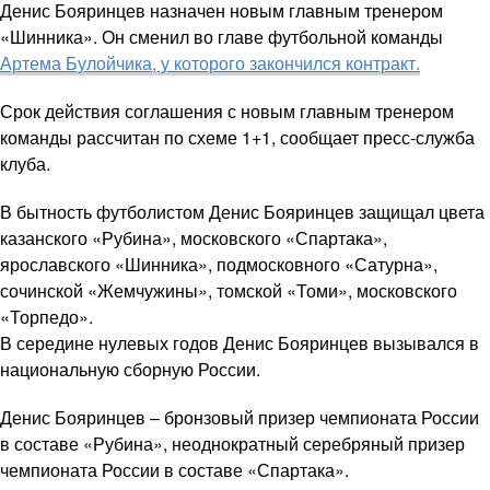
Денис Бояринцев назначен новым главным тренером
«Шинника». Он сменил во главе футбольной команды
Артема Булойчика, у которого закончился контракт.
Срок действия соглашения с новым главным тренером
команды рассчитан по схеме 1+1, сообщает пресс-служба
клуба.
В бытность футболистом Денис Бояринцев защищал цвета
казанского «Рубина», московского «Спартака»,
ярославского «Шинника», подмосковного «Сатурна»,
сочинской «Жемчужины», томской «Томи», московского
«Торпедо».
В середине нулевых годов Денис Бояринцев вызывался в
национальную сборную России.
Денис Бояринцев – бронзовый призер чемпионата России
в составе «Рубина», неоднократный серебряный призер
чемпионата России в составе «Спартака».